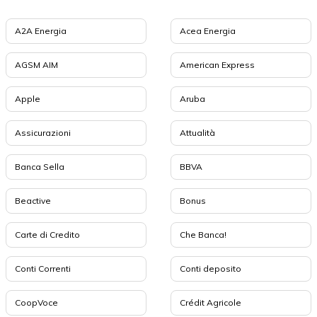
A2A Energia
Acea Energia
AGSM AIM
American Express
Apple
Aruba
Assicurazioni
Attualità
Banca Sella
BBVA
Beactive
Bonus
Carte di Credito
Che Banca!
Conti Correnti
Conti deposito
CoopVoce
Crédit Agricole