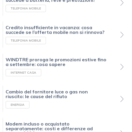
succede a batteria, rete e prestazioni?
TELEFONIA MOBILE
Credito insufficiente in vacanza: cosa
succede se l’offerta mobile non si rinnova?
TELEFONIA MOBILE
WINDTRE proroga le promozioni estive fino
a settembre: cosa sapere
INTERNET CASA
Cambio del fornitore luce o gas non
riuscito: le cause del rifiuto
ENERGIA
Modem incluso o acquistato
separatamente: costi e differenze ad