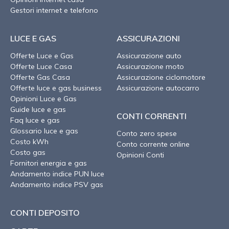
Gestori internet e telefono
LUCE E GAS
ASSICURAZIONI
Offerte Luce e Gas
Assicurazione auto
Offerte Luce Casa
Assicurazione moto
Offerte Gas Casa
Assicurazione ciclomotore
Offerte luce e gas business
Assicurazione autocarro
Opinioni Luce e Gas
Guide luce e gas
CONTI CORRENTI
Faq luce e gas
Glossario luce e gas
Conto zero spese
Costo kWh
Conto corrente online
Costo gas
Opinioni Conti
Fornitori energia e gas
Andamento indice PUN luce
Andamento indice PSV gas
CONTI DEPOSITO