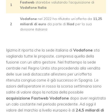
Fastweb
starebbe valutando l’acquisizione di
1
Vodafone Italia
Vodafone
nel 2022 ha rifiutato un’offerta da
11,25
2
miliardi di euro
da parte di
Iliad
per la sua
divisione italiana
Igizmo.it riporta che la sede italiana di
Vodafone
sta
vagliando tutte le proposte, compresa quella della
fusione con un altro gestore. Nel frattempo la sede
centrale nel Regno Unito sta procedendo alla vendita
delle sue sedi distaccate all’estero per un’offerta
ritenuta congrua come è già successo in Spagna. Le
azioni dell’operatore in rosso la scorsa settimana sono
salite di valore dopo la notizia della possibile
acquisizione Fastweb Vodafone
dopo aver registrato
un calo costante nel periodo precedente. Ad oggi il
valore del marchio a livello europeo è di
24,5 miliardi di