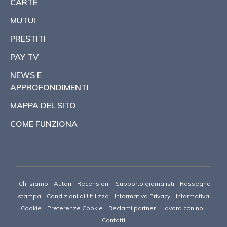
CARTE
MUTUI
PRESTITI
PAY TV
NEWS E
APPROFONDIMENTI
MAPPA DEL SITO
COME FUNZIONA
Chi siamo
Autori
Recensioni
Supporto giornalisti
Rassegna
stampa
Condizioni di Utilizzo
Informativa Privacy
Informativa
Cookie
Preferenze Cookie
Reclami partner
Lavora con noi
Contatti