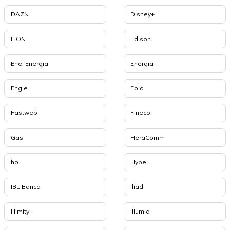
DAZN
Disney+
E.ON
Edison
Enel Energia
Energia
Engie
Eolo
Fastweb
Fineco
Gas
HeraComm
ho.
Hype
IBL Banca
Iliad
Illimity
Illumia