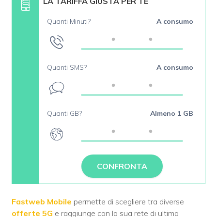
LA TARIFFA GIUSTA PER TE
Quanti Minuti?
A consumo
Quanti SMS?
A consumo
Quanti GB?
Almeno 1 GB
CONFRONTA
Fastweb Mobile
permette di scegliere tra diverse
offerte 5G
e raggiunge con la sua rete di ultima