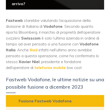
arrivo?
Fastweb
starebbe valutando l’acquisizione della
divisione di Italiana di
Vodafone
. Secondo quanto
riporta Bloomberg, il marchio di proprietà dell’operatore
svizzero
Swisscom
è solo l’ultima azienda in ordine di
tempo ad aver pensato a una fusione con
Vodafone
Italia
. Anche
Iliad
infatti nell’ultimo anno avrebbe
pensato a questa operazione, come ha confermato lo
stesso
Xavier Niel
, presidente e fondatore
dell’operatore di
telefonia mobile
low cost.
Fastweb Vodafone, le ultime notizie su una
possibile fusione a dicembre 2023
Fusione Fastweb Vodafone