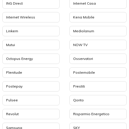
ING Direct
Internet Casa
Internet Wireless
Kena Mobile
Linkem
Mediolanum
Mutui
NOW TV
Octopus Energy
Osservatori
Plenitude
Postemobile
Postepay
Prestiti
Pulsee
Qonto
Revolut
Risparmio Energetico
Samsung
SKY