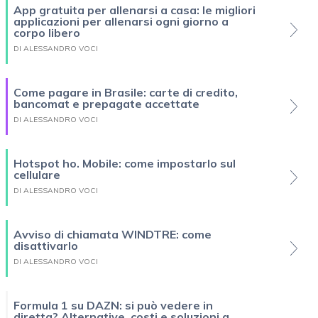
App gratuita per allenarsi a casa: le migliori
applicazioni per allenarsi ogni giorno a
corpo libero
DI ALESSANDRO VOCI
Come pagare in Brasile: carte di credito,
bancomat e prepagate accettate
DI ALESSANDRO VOCI
Hotspot ho. Mobile: come impostarlo sul
cellulare
DI ALESSANDRO VOCI
Avviso di chiamata WINDTRE: come
disattivarlo
DI ALESSANDRO VOCI
Formula 1 su DAZN: si può vedere in
diretta? Alternative, costi e soluzioni a