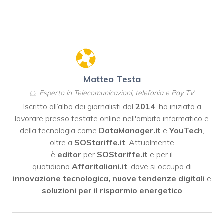
Matteo Testa
Esperto in Telecomunicazioni, telefonia e Pay TV
Iscritto all’albo dei giornalisti dal
2014
, ha iniziato a
lavorare presso testate online nell'ambito informatico e
della tecnologia come
DataManager.it
e
YouTech
,
oltre a
SOStariffe.it
. Attualmente
è
editor
per
SOStariffe.it
e per il
quotidiano
Affaritaliani.it
, dove si occupa di
innovazione tecnologica, nuove tendenze digitali
e
soluzioni per il risparmio energetico