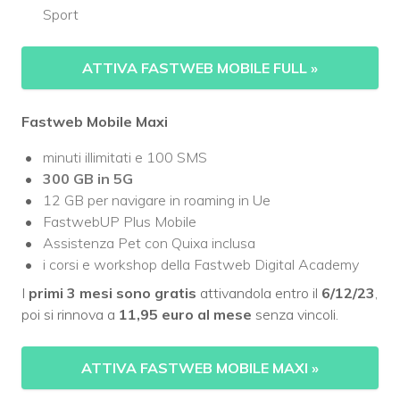
Sport
ATTIVA FASTWEB MOBILE FULL
»
Fastweb Mobile Maxi
minuti illimitati e 100 SMS
300 GB in 5G
12 GB per navigare in roaming in Ue
FastwebUP Plus Mobile
Assistenza Pet con Quixa inclusa
i corsi e workshop della Fastweb Digital Academy
I
primi 3 mesi sono gratis
attivandola entro il
6/12/23
,
poi si rinnova a
11,95 euro al mese
senza vincoli.
ATTIVA FASTWEB MOBILE MAXI
»