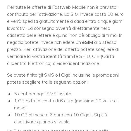
Per tutte le offerte di Fastweb Mobile non è previsto il
contributo per l’attivazione. La SIM invece costa 10 euro
e verrà spedita gratuitamente a casa entro cinque giorni
lavorativi. La consegna avverrà direttamente nella
cassetta delle lettere e quindi non c’è obbligo di firma. In
negozio potete invece richiedere un’
eSIM
allo stesso
prezzo. Per l’attivazione dell’offerta potete scegliere di
verificare la vostra identità tramite SPID, CIE (Carta
d’Identità Elettronica) o video identificazione.
Se avete finito gli SMS o i Giga inclusi nelle promozioni
potete scegliere tra le seguenti opzioni:
5 cent per ogni SMS inviato
1 GB extra al costo di 6 euro (massimo 10 volte al
mese)
10 GB al mese a 6 euro con 10 Giga+. Si può
disattivare quando si vuole