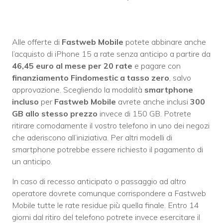
Alle offerte di
Fastweb Mobile
potete abbinare anche
l’acquisto di iPhone 15 a rate senza anticipo a partire da
46,45 euro al mese per 20 rate
e pagare con
finanziamento Findomestic a tasso zero
, salvo
approvazione. Scegliendo la modalità
smartphone
incluso
per
Fastweb Mobile
avrete anche inclusi
300
GB allo stesso prezzo
invece di 150 GB. Potrete
ritirare comodamente il vostro telefono in uno dei negozi
che aderiscono all’iniziativa. Per altri modelli di
smartphone potrebbe essere richiesto il pagamento di
un anticipo.
In caso di recesso anticipato o passaggio ad altro
operatore dovrete comunque corrispondere a Fastweb
Mobile tutte le rate residue più quella finale. Entro 14
giorni dal ritiro del telefono potrete invece esercitare il