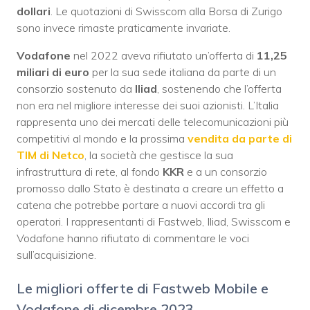
dollari
. Le quotazioni di Swisscom alla Borsa di Zurigo
sono invece rimaste praticamente invariate.
Vodafone
nel 2022 aveva rifiutato un’offerta di
11,25
miliari di euro
per la sua sede italiana da parte di un
consorzio sostenuto da
Iliad
, sostenendo che l’offerta
non era nel migliore interesse dei suoi azionisti. L’Italia
rappresenta uno dei mercati delle telecomunicazioni più
competitivi al mondo e la prossima
vendita da parte di
TIM di Netco
, la società che gestisce la sua
infrastruttura di rete, al fondo
KKR
e a un consorzio
promosso dallo Stato è destinata a creare un effetto a
catena che potrebbe portare a nuovi accordi tra gli
operatori. I rappresentanti di Fastweb, Iliad, Swisscom e
Vodafone hanno rifiutato di commentare le voci
sull’acquisizione.
Le migliori offerte di Fastweb Mobile e
Vodafone di dicembre 2023