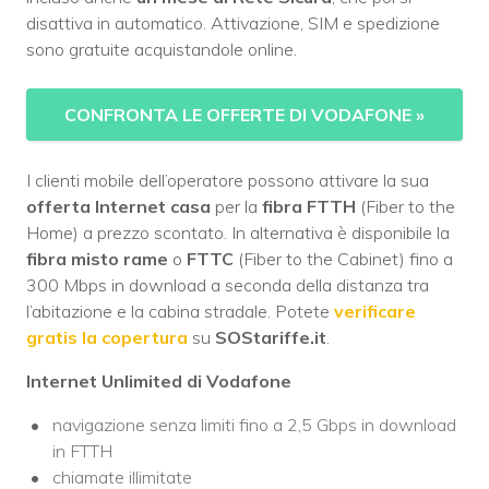
disattiva in automatico. Attivazione, SIM e spedizione
sono gratuite acquistandole online.
CONFRONTA LE OFFERTE DI VODAFONE
»
I clienti mobile dell’operatore possono attivare la sua
offerta Internet casa
per la
fibra FTTH
(Fiber to the
Home) a prezzo scontato. In alternativa è disponibile la
fibra misto rame
o
FTTC
(Fiber to the Cabinet) fino a
300 Mbps in download a seconda della distanza tra
l’abitazione e la cabina stradale. Potete
verificare
gratis la copertura
su
SOStariffe.it
.
Internet Unlimited di Vodafone
navigazione senza limiti fino a 2,5 Gbps in download
in FTTH
chiamate illimitate