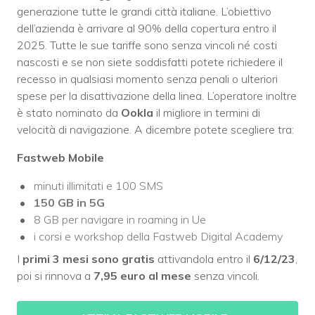
generazione tutte le grandi città italiane. L’obiettivo
dell’azienda è arrivare al 90% della copertura entro il
2025. Tutte le sue tariffe sono senza vincoli né costi
nascosti e se non siete soddisfatti potete richiedere il
recesso in qualsiasi momento senza penali o ulteriori
spese per la disattivazione della linea. L’operatore inoltre
è stato nominato da
Ookla
il migliore in termini di
velocità di navigazione. A dicembre potete scegliere tra:
Fastweb Mobile
minuti illimitati e 100 SMS
150 GB
in 5G
8 GB per navigare in roaming in Ue
i corsi e workshop della Fastweb Digital Academy
I
primi 3 mesi sono gratis
attivandola entro il
6/12/23
,
poi si rinnova a
7,95 euro al mese
senza vincoli.