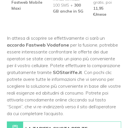
Fastweb Mobile
gratis, poi
100 SMS +
300
Maxi
11,95
GB anche in 5G
€/mese
In attesa di scoprire se effettivamente ci sarà un
accordo Fastweb Vodafone
per la fusione, potrebbe
essere interessante confrontare le offerte dei due
operatori se state cercando un piano più conveniente
per il vostro cellulare. Potete effettuare la comparazione
gratuitamente tramite
SOStariffe.it
. Con pochi clic
potrete avere tutte le informazioni che vi servono per
scegliere la soluzione più conveniente in base alle vostre
reali esigenze ed abitudini di consumo. Potrete poi
attivarla comodamente online cliccando sul tasto
“Scopri”, che vi re-indirizzerà verso il sito dell’operatore
da cui completare l’acquisto.