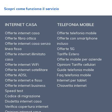
Scopri come funziona il servizio
INTERNET CASA
TELEFONIA MOBILE
Offerte internet casa
Offerte telefonia mobile
Offerte fibra ottica
Offerte con smartphone
Offerte internet casa senza
incluso
linea fissa
Offerte 5G
Offerte internet illimitato
Tariffe Estero
casa
Offerte mobile per aziende
Offerte internet WiFi
Opinioni Tariffe cellulari
Offerte internet satellitare
Guide telefonia mobile
Offerte ADSL
Faq telefonia mobile
Offerte internet e fisso
Internet per tablet
Offerte internet business
Chiavetta internet
Speed test
Codice di migrazione
Disdetta internet casa
Verifica copertura internet
Opinioni internet casa