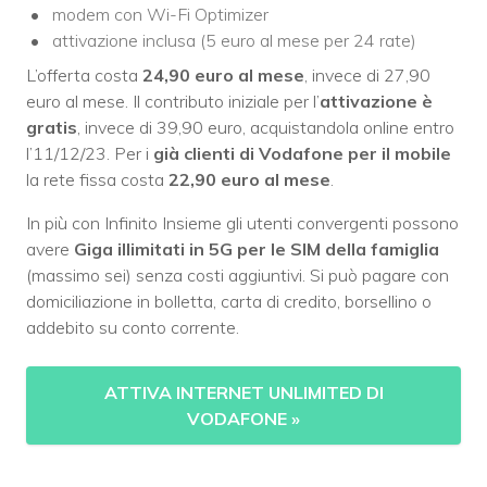
modem con Wi-Fi Optimizer
attivazione inclusa (5 euro al mese per 24 rate)
L’offerta costa
24,90 euro al mese
, invece di 27,90
euro al mese. Il contributo iniziale per l’
attivazione è
gratis
, invece di 39,90 euro, acquistandola online entro
l’11/12/23. Per i
già clienti di Vodafone per il mobile
la rete fissa costa
22,90 euro al mese
.
In più con Infinito Insieme gli utenti convergenti possono
avere
Giga illimitati in 5G per le SIM della famiglia
(massimo sei) senza costi aggiuntivi. Si può pagare con
domiciliazione in bolletta, carta di credito, borsellino o
addebito su conto corrente.
ATTIVA INTERNET UNLIMITED DI
VODAFONE
»