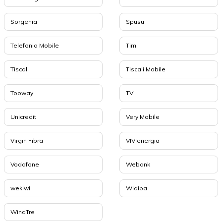
Sorgenia
Spusu
Telefonia Mobile
Tim
Tiscali
Tiscali Mobile
Tooway
TV
Unicredit
Very Mobile
Virgin Fibra
VIVIenergia
Vodafone
Webank
wekiwi
Widiba
WindTre