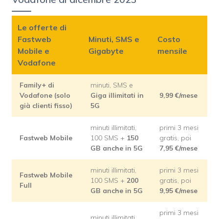
Le offerte di
Fastweb
Minuti, SMS e
Costo
Mobile e
Gigabyte
mensile
Vodafone
Family+ di
minuti, SMS e
Vodafone (solo
Giga illimitati in
9,99 €/mese
già clienti fisso)
5G
minuti illimitati,
primi 3 mesi
Fastweb Mobile
100 SMS +
150
gratis, poi
GB anche in 5G
7,95 €/mese
minuti illimitati,
primi 3 mesi
Fastweb Mobile
100 SMS +
200
gratis, poi
Full
GB anche in 5G
9,95 €/mese
primi 3 mesi
minuti illimitati,