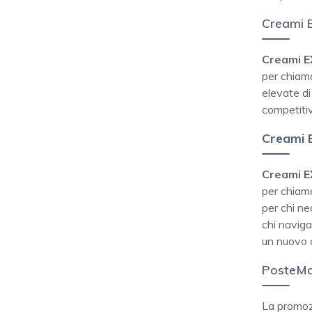
Creami
Creami 
per chiama
elevate di
competitiv
Creami
Creami 
per chiam
per chi ne
chi naviga
un nuovo c
PosteMo
La promo