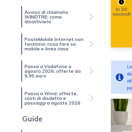
In 30
Avviso di chiamata
secondi
WINDTRE: come
disattivarlo
PosteMobile Internet non
funziona: cosa fare su
mobile e linea casa
Passa a Vodafone a
Le
agosto 2026: offerte da
di
9,95 euro
al
pe
Passa a Wind: offerte,
costi di disdetta e
passaggi a agosto 2026
Guide