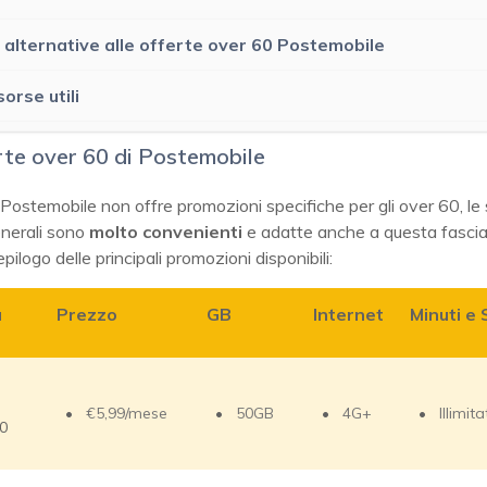
 alternative alle offerte over 60 Postemobile
sorse utili
rte over 60 di Postemobile
ostemobile non offre promozioni specifiche per gli over 60, le
enerali sono
molto convenienti
e adatte anche a questa fascia
pilogo delle principali promozioni disponibili:
a
Prezzo
GB
Internet
Minuti e
€5,99/mese
50GB
4G+
Illimita
0