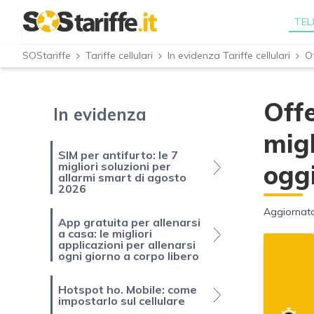
TEL
SOStariffe
Tariffe cellulari
In evidenza Tariffe cellulari
Offe
In evidenza
migl
SIM per antifurto: le 7
migliori soluzioni per
ogg
allarmi smart di agosto
2026
Aggiornato
App gratuita per allenarsi
a casa: le migliori
applicazioni per allenarsi
ogni giorno a corpo libero
Hotspot ho. Mobile: come
impostarlo sul cellulare