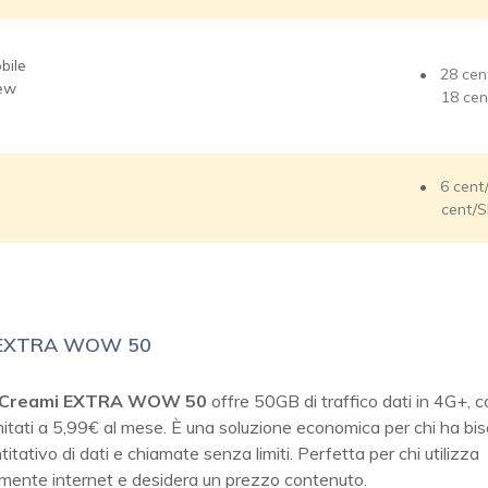
bile
28 cen
ew
18 ce
6 cent
cent/
 EXTRA WOW 50
Creami EXTRA WOW 50
offre 50GB di traffico dati in 4G+, c
mitati a 5,99€ al mese. È una soluzione economica per chi ha bi
itativo di dati e chiamate senza limiti. Perfetta per chi utilizza
mente internet e desidera un prezzo contenuto.