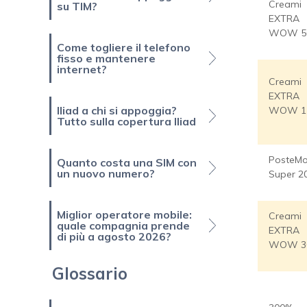
Creami
su TIM?
EXTRA
WOW 5
Come togliere il telefono
fisso e mantenere
internet?
Creami
EXTRA
Iliad a chi si appoggia?
WOW 1
Tutto sulla copertura Iliad
PosteMo
Quanto costa una SIM con
un nuovo numero?
Super 2
Miglior operatore mobile:
Creami
quale compagnia prende
EXTRA
di più a agosto 2026?
WOW 3
Glossario