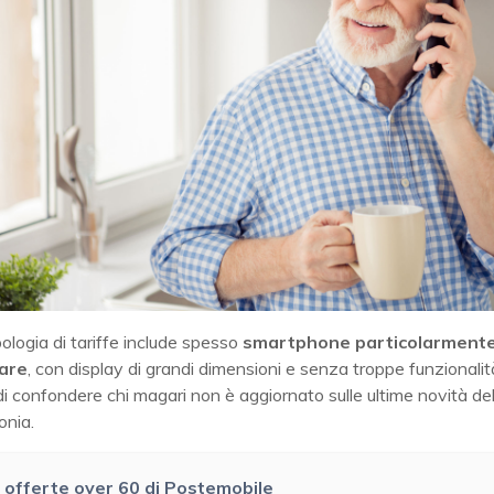
ologia di tariffe include spesso
smartphone particolarmente
zare
, con display di grandi dimensioni e senza troppe funzionali
di confondere chi magari non è aggiornato sulle ultime novità d
onia.
 offerte over 60 di Postemobile