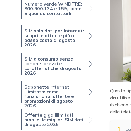
Numero verde WINDTRE:
800.900.134 e 159, come
e quando contattarli
SIM solo dati per internet:
scopri le offerte più a
basso costo di agosto
2026
SIM a consumo senza
canone: prezzi e
caratteristiche di agosto
2026
Saponette Internet
Questa tip
illimitato: come
funzionano, offerte e
da utiliz
promozioni di agosto
rischiano 
2026
della telef
Offerte giga illimitati
mobile: le migliori SIM dati
di agosto 2026
1
Le