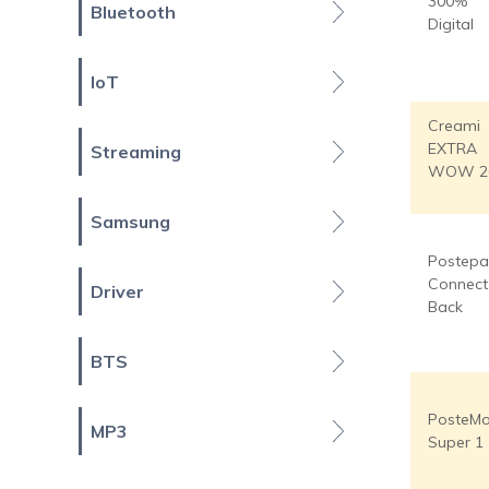
300%
Bluetooth
Digital
IoT
Creami
EXTRA
Streaming
WOW 2
Samsung
Postepa
Connect
Driver
Back
BTS
PosteMo
MP3
Super 1