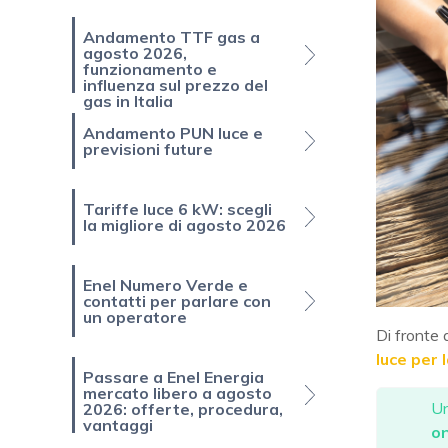
Andamento TTF gas a
agosto 2026,
funzionamento e
influenza sul prezzo del
gas in Italia
Andamento PUN luce e
previsioni future
Tariffe luce 6 kW: scegli
la migliore di agosto 2026
Enel Numero Verde e
contatti per parlare con
un operatore
Di fronte 
luce per 
Passare a Enel Energia
mercato libero a agosto
Un
2026: offerte, procedura,
vantaggi
on