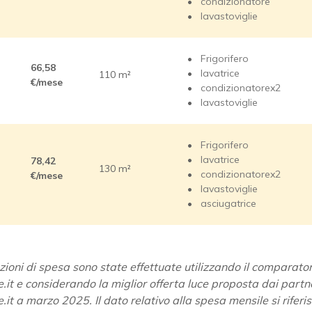
condizionatore
lavastoviglie
Frigorifero
66,58
lavatrice
110 m²
€/mese
condizionatorex2
lavastoviglie
Frigorifero
lavatrice
78,42
130 m²
condizionatorex2
€/mese
lavastoviglie
asciugatrice
zioni di spesa sono state effettuate utilizzando il comparator
e.it e considerando la miglior offerta luce proposta dai partn
.it a marzo 2025. Il dato relativo alla spesa mensile si riferis