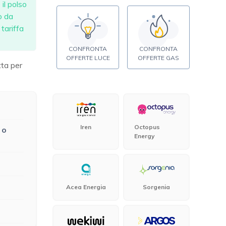
il polso
o da
tariffa
CONFRONTA
CONFRONTA
OFFERTE LUCE
OFFERTE GAS
ta per
Iren
Octopus
 o
Energy
Acea Energia
Sorgenia