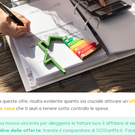
a queste cifre, risulta evidente quanto sia cruciale attivare un’
of
la casa
che ti aiuti a tenere sotto controllo le spese.
a mossa vincente per alleggerire le fatture luce è affidarsi al
co
line delle offerte
, tramite il comparatore di SOStariffe.it. Fa