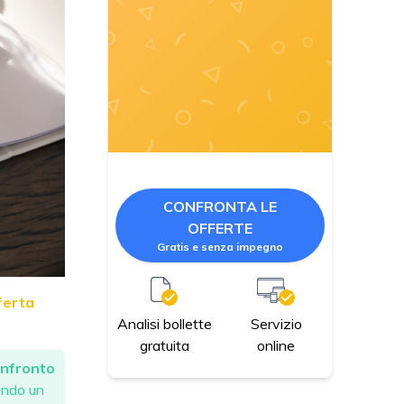
CONFRONTA LE
OFFERTE
Gratis e senza impegno
ferta
Servizio
Analisi bollette
online
gratuita
nfronto
cendo un