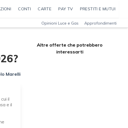
ZIONI
CONTI
CARTE
PAY TV
PRESTITI E MUTUI
Opinioni Luce e Gas
Approfondimenti
Altre offerte che potrebbero
interessarti
026?
lo Marelli
 cui il
sa e il
one