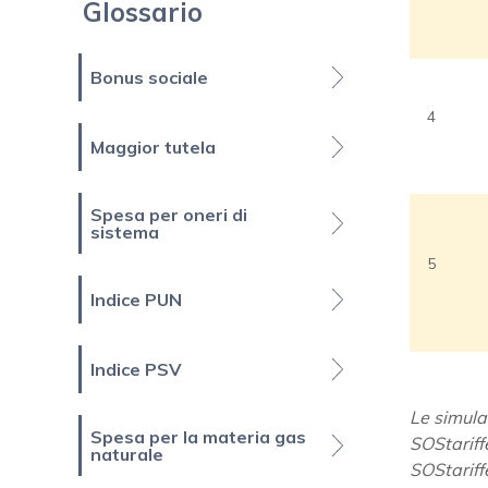
Glossario
Bonus sociale
4
Maggior tutela
Spesa per oneri di
sistema
5
Indice PUN
Indice PSV
Le simula
Spesa per la materia gas
SOStariff
naturale
SOStariffe