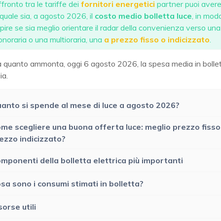
ffronto tra le tariffe dei
fornitori energetici
partner puoi avere 
 quale sia, a agosto 2026, il
costo medio bolletta luce
, in mod
pire se sia meglio orientare il radar della convenienza verso una 
noraria o una multioraria, una
a prezzo fisso o indicizzato
.
 quanto ammonta, oggi 6 agosto 2026, la spesa media in bollet
ia.
anto si spende al mese di luce a agosto 2026?
me scegliere una buona offerta luce: meglio prezzo fisso
ezzo indicizzato?
mponenti della bolletta elettrica più importanti
sa sono i consumi stimati in bolletta?
sorse utili