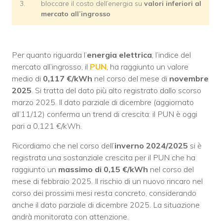
3.
bloccare il costo dell’energia su
valori inferiori al
mercato all’ingrosso
Per quanto riguarda l’
energia elettrica
, l’indice del
mercato all’ingrosso, il
PUN
, ha raggiunto un valore
medio di
0,117 €/kWh
nel corso del mese di
novembre
2025
. Si tratta del dato più alto registrato dallo scorso
marzo 2025. Il dato parziale di dicembre (aggiornato
all’11/12) conferma un trend di crescita: il PUN è oggi
pari a 0,121 €/kWh.
Ricordiamo che nel corso dell’
inverno 2024/2025
si è
registrata una sostanziale crescita per il PUN che ha
raggiunto un
massimo di 0,15 €/kWh
nel corso del
mese di febbraio 2025. Il rischio di un nuovo rincaro nel
corso dei prossimi mesi resta concreto, considerando
anche il dato parziale di dicembre 2025. La situazione
andrà monitorata con attenzione.