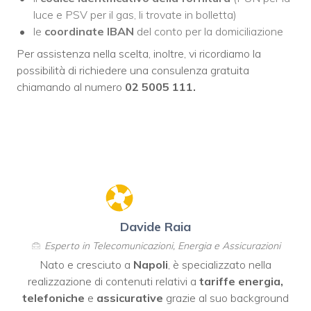
luce e PSV per il gas, li trovate in bolletta)
le
coordinate IBAN
del conto per la domiciliazione
Per assistenza nella scelta, inoltre, vi ricordiamo la
possibilità di richiedere una consulenza gratuita
chiamando al numero
02 5005 111.
Davide Raia
Esperto in Telecomunicazioni, Energia e Assicurazioni
Nato e cresciuto a
Napoli
, è specializzato nella
realizzazione di contenuti relativi a
tariffe energia,
telefoniche
e
assicurative
grazie al suo background