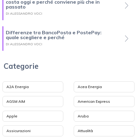
costa oggi e perché conviene più che in
passato
DI ALESSANDRO VOCI
Differenze tra BancoPosta e PostePay:
quale scegliere e perché
DI ALESSANDRO VOCI
Categorie
A2A Energia
Acea Energia
AGSM AIM
American Express
Apple
Aruba
Assicurazioni
Attualità