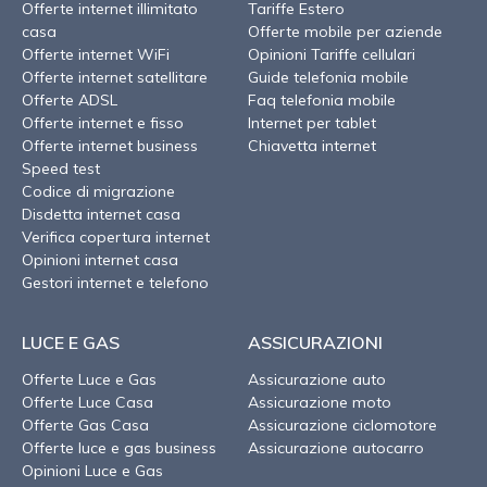
Offerte internet illimitato
Tariffe Estero
casa
Offerte mobile per aziende
Offerte internet WiFi
Opinioni Tariffe cellulari
Offerte internet satellitare
Guide telefonia mobile
Offerte ADSL
Faq telefonia mobile
Offerte internet e fisso
Internet per tablet
Offerte internet business
Chiavetta internet
Speed test
Codice di migrazione
Disdetta internet casa
Verifica copertura internet
Opinioni internet casa
Gestori internet e telefono
LUCE E GAS
ASSICURAZIONI
Offerte Luce e Gas
Assicurazione auto
Offerte Luce Casa
Assicurazione moto
Offerte Gas Casa
Assicurazione ciclomotore
Offerte luce e gas business
Assicurazione autocarro
Opinioni Luce e Gas