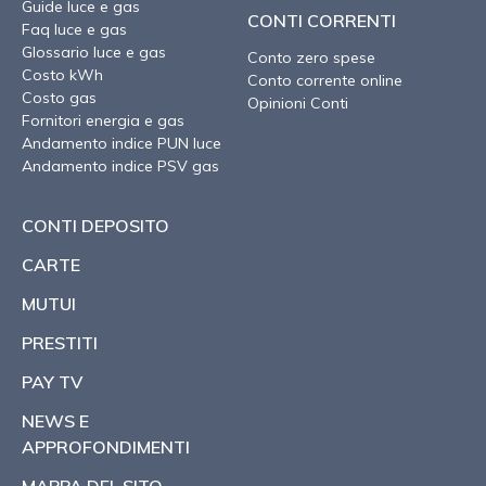
Guide luce e gas
CONTI CORRENTI
Faq luce e gas
Glossario luce e gas
Conto zero spese
Costo kWh
Conto corrente online
Costo gas
Opinioni Conti
Fornitori energia e gas
Andamento indice PUN luce
Andamento indice PSV gas
CONTI DEPOSITO
CARTE
MUTUI
PRESTITI
PAY TV
NEWS E
APPROFONDIMENTI
MAPPA DEL SITO