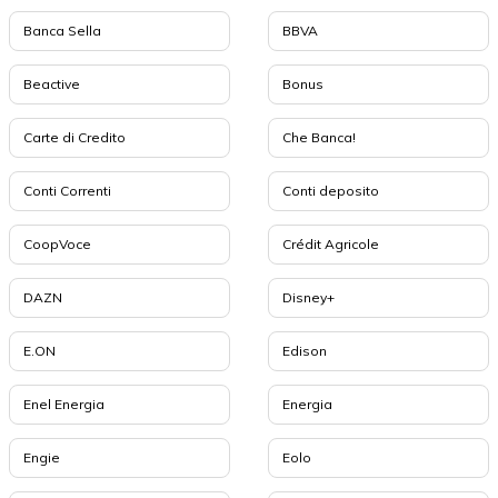
Banca Sella
BBVA
Beactive
Bonus
Carte di Credito
Che Banca!
Conti Correnti
Conti deposito
CoopVoce
Crédit Agricole
DAZN
Disney+
E.ON
Edison
Enel Energia
Energia
Engie
Eolo