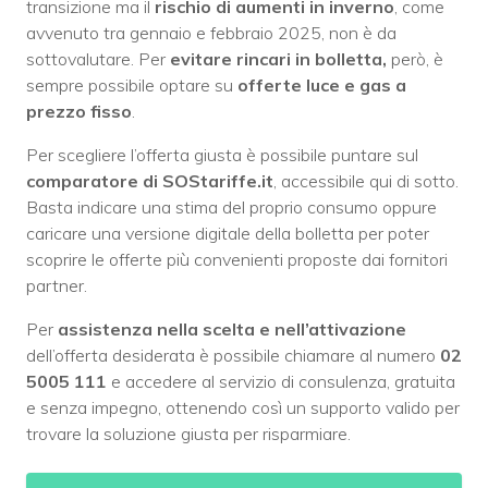
transizione ma il
rischio di aumenti in inverno
, come
avvenuto tra gennaio e febbraio 2025, non è da
sottovalutare. Per
evitare rincari in bolletta,
però, è
sempre possibile optare su
offerte luce e gas a
prezzo fisso
.
Per scegliere l’offerta giusta è possibile puntare sul
comparatore di SOStariffe.it
, accessibile qui di sotto.
Basta indicare una stima del proprio consumo oppure
caricare una versione digitale della bolletta per poter
scoprire le offerte più convenienti proposte dai fornitori
partner.
Per
assistenza nella scelta e nell’attivazione
dell’offerta desiderata è possibile chiamare al numero
02
5005 111
e accedere al servizio di consulenza, gratuita
e senza impegno, ottenendo così un supporto valido per
trovare la soluzione giusta per risparmiare.