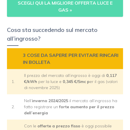
SCEGLI QUI LA MIGLIORE OFFERTA LUCE E
GAS
»
Cosa sta succedendo sul mercato
all’ingrosso?
3 COSE DA SAPERE PER EVITARE RINCARI
IN BOLLETA
Il prezzo del mercato all’ingrosso è oggi di
0,117
1.
€/kWh
per la luce e
0,345 €/Smc p
er il gas (valori
di novembre 2025)
Nell’
inverno 2024/2025
il mercato all’ingrosso ha
2.
fatto registrare un
forte aumento per il prezzo
dell’energia
Con le
offerte a prezzo fisso
è oggi possibile