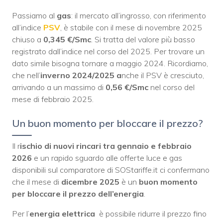
Passiamo al
gas
: il mercato all’ingrosso, con riferimento
all’indice
PSV
, è stabile con il mese di novembre 2025
chiuso a
0,345 €/Smc
. Si tratta del valore più basso
registrato dall’indice nel corso del 2025. Per trovare un
dato simile bisogna tornare a maggio 2024. Ricordiamo,
che nell’
inverno 2024/2025 a
nche il PSV è cresciuto,
arrivando a un massimo di
0,56 €/Smc
nel corso del
mese di febbraio 2025.
Un buon momento per bloccare il prezzo?
Il r
ischio di nuovi rincari tra gennaio e febbraio
2026
e un rapido sguardo alle offerte luce e gas
disponibili sul comparatore di SOStariffe.it ci confermano
che il mese di
dicembre 2025
è un
buon momento
per bloccare il prezzo dell’energia
.
Per l’
energia elettrica
è possibile ridurre il prezzo fino