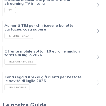
streaming TV in Italia
TV
Aumenti TIM per chi riceve le bollette
cartacee: cosa sapere
INTERNET CASA
Offerte mobile sotto i 10 euro: le migliori
tariffe di luglio 2026
TELEFONIA MOBILE
Kena regala il 5G ai già clienti per l'estate:
le novità di luglio 2026
KENA MOBILE
Le nostre Guide