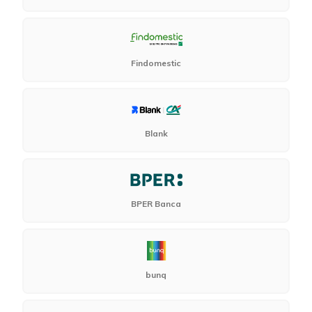
Findomestic
Blank
BPER Banca
bunq