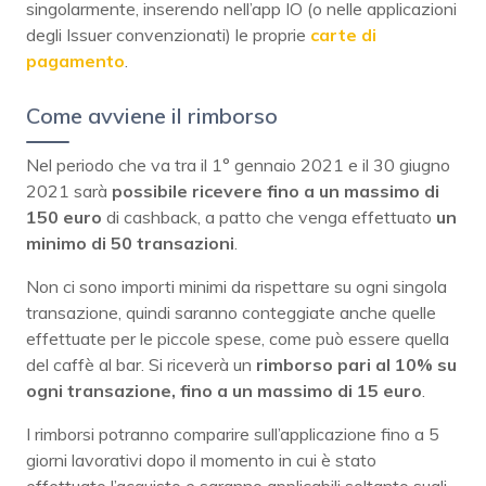
singolarmente, inserendo nell’app IO (o nelle applicazioni
degli Issuer convenzionati) le proprie
carte
di
pagamento
.
Come avviene il rimborso
Nel periodo che va tra il 1° gennaio 2021 e il 30 giugno
2021 sarà
possibile ricevere fino a un massimo di
150 euro
di cashback, a patto che venga effettuato
un
minimo di 50 transazioni
.
Non ci sono importi minimi da rispettare su ogni singola
transazione, quindi saranno conteggiate anche quelle
effettuate per le piccole spese, come può essere quella
del caffè al bar. Si riceverà un
rimborso pari al 10% su
ogni transazione, fino a un massimo di 15 euro
.
I rimborsi potranno comparire sull’applicazione fino a 5
giorni lavorativi dopo il momento in cui è stato
effettuato l’acquisto e saranno applicabili soltanto sugli