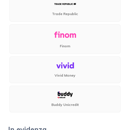
Trade Republic
Finom
Vivid Money
Buddy Unicredit
In evidenza