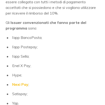
essere collegata con tutti i metodi di pagamento
accettati che si possiedono e che si vogliono utilizzare
per ricevere il rimborso del 10%.
Gli
Issuer convenzionati che fanno parte del
programma
sono:
l’app BancoPosta;
l’app Postepay;
l’app Sella;
Enel X Pay;
Hype;
Nexi Pay
;
Satispay;
Yap.