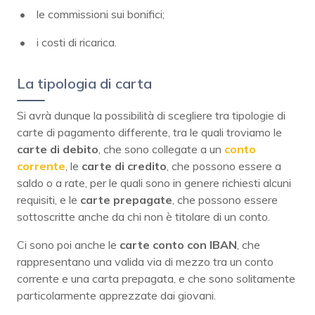
le commissioni sui bonifici;
i costi di ricarica.
La tipologia di carta
Si avrà dunque la possibilità di scegliere tra tipologie di
carte di pagamento differente, tra le quali troviamo le
carte di debito
, che sono collegate a un
conto
corrente
, le
carte di credito
, che possono essere a
saldo o a rate, per le quali sono in genere richiesti alcuni
requisiti, e le
carte prepagate
, che possono essere
sottoscritte anche da chi non è titolare di un conto.
Ci sono poi anche le
carte conto con IBAN
, che
rappresentano una valida via di mezzo tra un conto
corrente e una carta prepagata, e che sono solitamente
particolarmente apprezzate dai giovani.