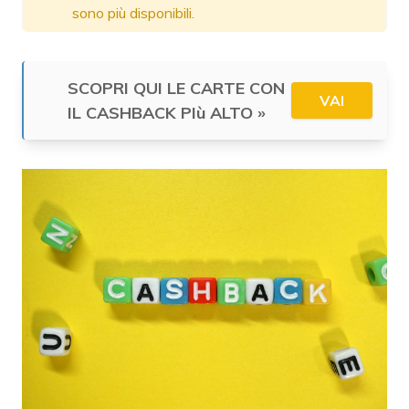
sono più disponibili.
SCOPRI QUI LE CARTE CON
VAI
IL CASHBACK PIù ALTO
»