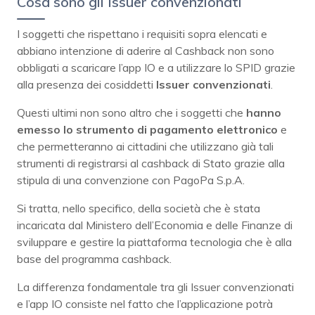
Cosa sono gli Issuer convenzionati
I soggetti che rispettano i requisiti sopra elencati e
abbiano intenzione di aderire al Cashback non sono
obbligati a scaricare l’app IO e a utilizzare lo SPID grazie
alla presenza dei cosiddetti
Issuer convenzionati
.
Questi ultimi non sono altro che i soggetti che
hanno
emesso lo strumento di pagamento elettronico
e
che permetteranno ai cittadini che utilizzano già tali
strumenti di registrarsi al cashback di Stato grazie alla
stipula di una convenzione con PagoPa S.p.A.
Si tratta, nello specifico, della società che è stata
incaricata dal Ministero dell’Economia e delle Finanze di
sviluppare e gestire la piattaforma tecnologia che è alla
base del programma cashback.
La differenza fondamentale tra gli Issuer convenzionati
e l’app IO consiste nel fatto che l’applicazione potrà