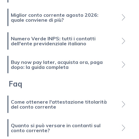
Miglior conto corrente agosto 2026:
quale conviene di più?
Numero Verde INPS: tutti i contatti
dell'ente previdenziale italiano
Buy now pay later, acquista ora, paga
dopo: la guida completa
Faq
Come ottenere l'attestazione titolarità
del conto corrente
Quanto si può versare in contanti sul
conto corrente?