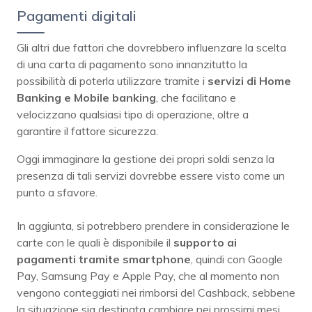
Pagamenti digitali
Gli altri due fattori che dovrebbero influenzare la scelta
di una carta di pagamento sono innanzitutto la
possibilità di poterla utilizzare tramite i
servizi di Home
Banking e Mobile banking
, che facilitano e
velocizzano qualsiasi tipo di operazione, oltre a
garantire il fattore sicurezza.
Oggi immaginare la gestione dei propri soldi senza la
presenza di tali servizi dovrebbe essere visto come un
punto a sfavore.
In aggiunta, si potrebbero prendere in considerazione le
carte con le quali è disponibile il
supporto ai
pagamenti tramite smartphone
, quindi con Google
Pay, Samsung Pay e Apple Pay, che al momento non
vengono conteggiati nei rimborsi del Cashback, sebbene
la situazione sia destinata cambiare nei prossimi mesi.