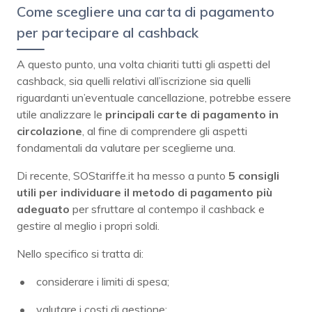
Come scegliere una carta di pagamento
per partecipare al cashback
A questo punto, una volta chiariti tutti gli aspetti del
cashback, sia quelli relativi all’iscrizione sia quelli
riguardanti un’eventuale cancellazione, potrebbe essere
utile analizzare le
principali carte di pagamento in
circolazione
, al fine di comprendere gli aspetti
fondamentali da valutare per sceglierne una.
Di recente, SOStariffe.it ha messo a punto
5 consigli
utili per individuare il metodo di pagamento più
adeguato
per sfruttare al contempo il cashback e
gestire al meglio i propri soldi.
Nello specifico si tratta di:
considerare i limiti di spesa;
valutare i costi di gestione;