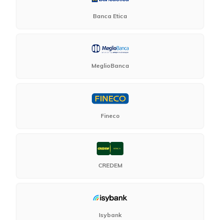
Banca Etica
MeglioBanca
Fineco
CREDEM
Isybank