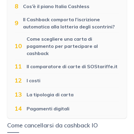
8
Cos’è il piano Italia Cashless
Il Cashback comporta l’iscrizione
9
automatica alla lotteria degli scontrini?
Come scegliere una carta di
10
pagamento per partecipare al
cashback
11
Il comparatore di carte di SOStariffe.it
12
I costi
13
La tipologia di carta
14
Pagamenti digitali
Come cancellarsi da cashback IO