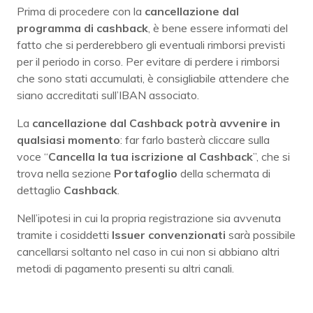
Prima di procedere con la
cancellazione dal
programma di cashback
, è bene essere informati del
fatto che si perderebbero gli eventuali rimborsi previsti
per il periodo in corso. Per evitare di perdere i rimborsi
che sono stati accumulati, è consigliabile attendere che
siano accreditati sull’IBAN associato.
La
cancellazione dal Cashback potrà avvenire in
qualsiasi momento
: far farlo basterà cliccare sulla
voce “
Cancella la tua iscrizione al Cashback
”, che si
trova nella sezione
Portafoglio
della schermata di
dettaglio
Cashback
.
Nell’ipotesi in cui la propria registrazione sia avvenuta
tramite i cosiddetti
Issuer convenzionati
sarà possibile
cancellarsi soltanto nel caso in cui non si abbiano altri
metodi di pagamento presenti su altri canali.