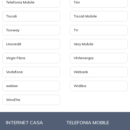
Telefonia Mobile
Tim
Tiscali
Tiscali Mobile
Tooway
TV
Unicredit
Very Mobile
Virgin Fibra
VIVIenergia
Vodafone
Webank
wekiwi
Widiba
WindTre
INTERNET CASA
TELEFONIA MOBILE