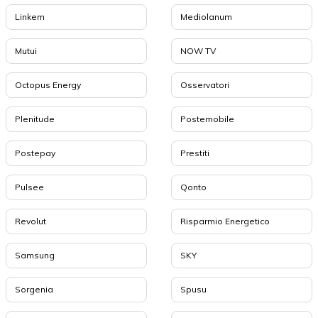
Linkem
Mediolanum
Mutui
NOW TV
Octopus Energy
Osservatori
Plenitude
Postemobile
Postepay
Prestiti
Pulsee
Qonto
Revolut
Risparmio Energetico
Samsung
SKY
Sorgenia
Spusu