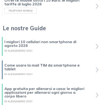
Offerte mobile sotto i 10 euro: le migliori
tariffe di luglio 2026
TELEFONIA MOBILE
Le nostre Guide
I migliori 10 cellulari non smartphone di
agosto 2026
DI ALESSANDRO VOCI
Come usare la mail TIM da smartphone e
tablet
DI ALESSANDRO VOCI
App gratuita per allenarsi a casa: le migliori
applicazioni per allenarsi ogni giorno a
corpo libero
DI ALESSANDRO VOCI