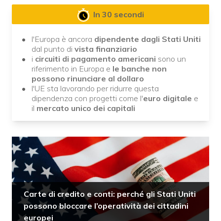
In 30 secondi
l'Europa è ancora
dipendente dagli Stati Uniti
dal punto di
vista
finanziario
i
circuiti di pagamento americani
sono un
riferimento in Europa e
le banche non
possono rinunciare al dollaro
l'UE sta lavorando per ridurre questa
dipendenza con progetti come l'
euro digitale
e
il
mercato unico dei capitali
Carte di credito e conti: perché gli Stati Uniti
possono bloccare l’operatività dei cittadini
europei