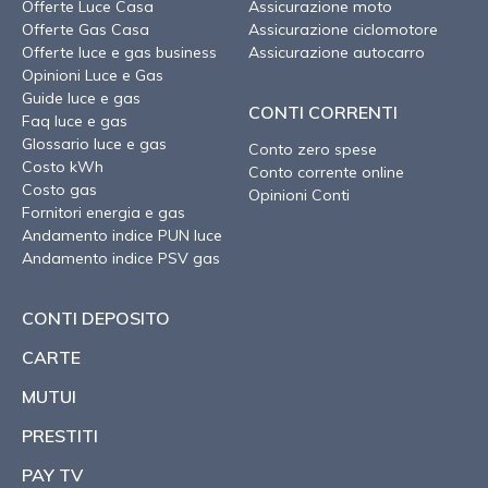
Offerte Luce Casa
Assicurazione moto
Offerte Gas Casa
Assicurazione ciclomotore
Offerte luce e gas business
Assicurazione autocarro
Opinioni Luce e Gas
Guide luce e gas
CONTI CORRENTI
Faq luce e gas
Glossario luce e gas
Conto zero spese
Costo kWh
Conto corrente online
Costo gas
Opinioni Conti
Fornitori energia e gas
Andamento indice PUN luce
Andamento indice PSV gas
CONTI DEPOSITO
CARTE
MUTUI
PRESTITI
PAY TV