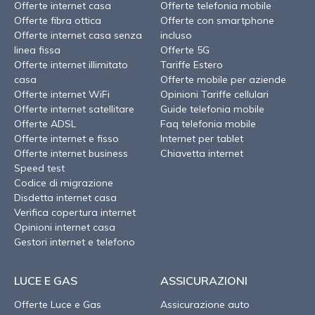
Offerte internet casa
Offerte telefonia mobile
Offerte fibra ottica
Offerte con smartphone
Offerte internet casa senza
incluso
linea fissa
Offerte 5G
Offerte internet illimitato
Tariffe Estero
casa
Offerte mobile per aziende
Offerte internet WiFi
Opinioni Tariffe cellulari
Offerte internet satellitare
Guide telefonia mobile
Offerte ADSL
Faq telefonia mobile
Offerte internet e fisso
Internet per tablet
Offerte internet business
Chiavetta internet
Speed test
Codice di migrazione
Disdetta internet casa
Verifica copertura internet
Opinioni internet casa
Gestori internet e telefono
LUCE E GAS
ASSICURAZIONI
Offerte Luce e Gas
Assicurazione auto