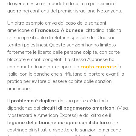
di aver emesso un mandato di cattura per crimini di
guerra nei confronti del premier israeliano Netanyahu.
Un altro esempio arriva dal caso delle sanzioni
americane a
Francesca Albanese
, cittadina italiana
che ricopre il ruolo di relatrice speciale dell’Onu sui
territori palestinesi. Queste sanzioni hanno limitato
fortemente le libertà delle persone colpite, con carte
bloccate e conti congelati. La stessa Albanese ha
confermato di non poter aprire un
conto corrente
in
Italia, con le banche che si rifiutano di portare avanti la
pratica per evitare di essere colpite dalle sanzioni
americane.
Il problema è duplice
: da una parte c’è la forte
dipendenza dai
circuiti di pagamento americani
(Visa,
Mastercard e American Express) e dall’altra c’è il
legame delle banche europee con il dollaro
che
costringe gli istituti a rispettare le sanzioni americane