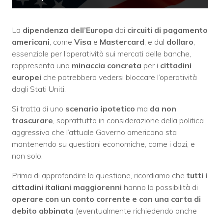
La
dipendenza dell’Europa
dai
circuiti di pagamento
americani
, come
Visa
e
Mastercard
, e dal
dollaro
,
essenziale per l’operatività sui mercati delle banche,
rappresenta una
minaccia
concreta
per i
cittadini
europei
che potrebbero vedersi bloccare l’operatività
dagli Stati Uniti.
Si tratta di uno
scenario ipotetico
ma
da
non
trascurare
, soprattutto in considerazione della politica
aggressiva che l’attuale Governo americano sta
mantenendo su questioni economiche, come i dazi, e
non solo.
Prima di approfondire la questione, ricordiamo che
tutti i
cittadini italiani maggiorenni
hanno la possibilità di
operare con un conto corrente e con una carta di
debito abbinata
(eventualmente richiedendo anche