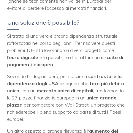
(anche se tecnicamente non valide in Europa) per
evitare di perdere l’accesso ai mercati finanziari.
Una soluzione è possibile?
Si tratta di una vera e propria dipendenza strutturale,
rafforzatasi nel corso degli anni. Per risolvere questi
problemi, l’UE sta lavorando a diversi progetti come
l’
euro digitale
e la possibilità di sfruttare un
circuito di
pagamenti europeo
.
Secondo l’indagine, però, per riuscire a
contrastare la
dipendenza dagli USA
bisognerebbe
fare più debito
unico
, con un
mercato unico di capitali
, trasformando
le 27 piazze finanziarie europee in un’
unica grande
piazza
per competere con Wall Street, un progetto che
richiederebbe il pieno supporto da parte di tutti i Paesi
europei.
Un altro aspetto di grande rilevanza è l
‘aumento del