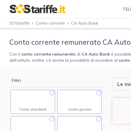
TEL
SOStariffe
Conto corrente
CA Auto Bank
Conto corrente remunerato CA Auto B
Con il
conto corrente remunerato
di
CA Auto Bank
è possibile
dell’istituto, inoltre, c’è anche la possibilità di accedere al
conto 
Filtri
Le mi
Conto standard
Conto giovani