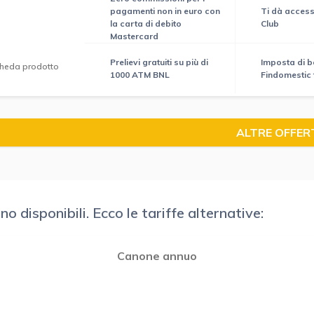
pagamenti non in euro con
Ti dà acces
la carta di debito
Club
Mastercard
Prelievi gratuiti su più di
Imposta di bo
heda prodotto
1000 ATM BNL
Findomestic 
ALTRE OFFER
disponibili. Ecco le tariffe alternative:
Canone annuo