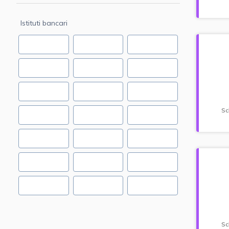
Istituti bancari
Sc
Sc