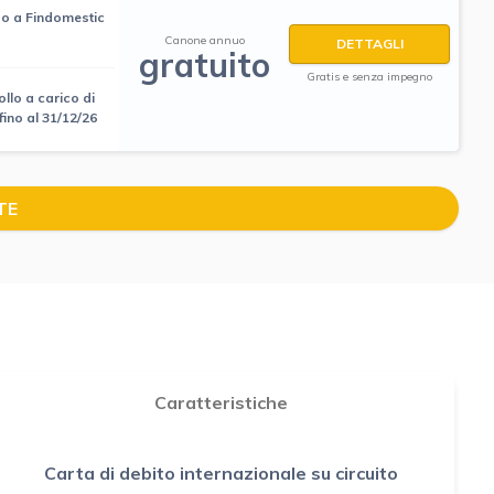
so a Findomestic
Canone annuo
DETTAGLI
gratuito
Gratis e senza impegno
llo a carico di
fino al 31/12/26
TE
Caratteristiche
Carta di debito internazionale su circuito