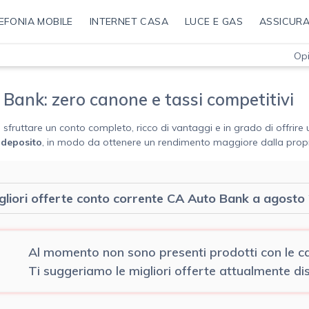
EFONIA MOBILE
INTERNET CASA
LUCE E GAS
ASSICURA
Opi
ank: zero canone e tassi competitivi
 sfruttare un conto completo, ricco di vantaggi e in grado di offrire 
deposito
, in modo da ottenere un rendimento maggiore dalla propria 
gliori offerte conto corrente CA Auto Bank a agosto
Al momento non sono presenti prodotti con le car
Ti suggeriamo le migliori offerte attualmente disp