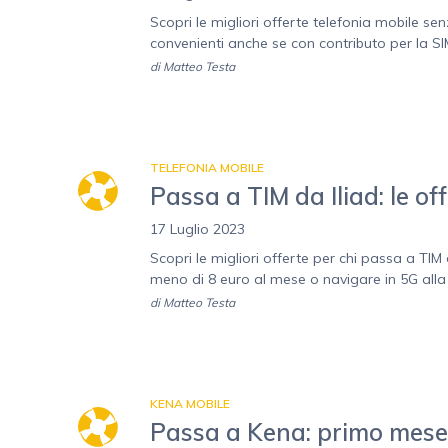
Scopri le migliori offerte telefonia mobile senz
convenienti anche se con contributo per la S
di
Matteo Testa
TELEFONIA MOBILE
Passa a TIM da Iliad: le of
17 Luglio 2023
Scopri le migliori offerte per chi passa a TIM d
meno di 8 euro al mese o navigare in 5G all
di
Matteo Testa
KENA MOBILE
Passa a Kena: primo mese g