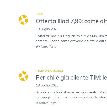
ILIAD
Offerta Iliad 7,99: come a
19 Luglio 2023
L’offerta Iliad 7,99 include minuti e SMS illim
sempre. Scopri come attivarla e tutte le altre t
di
Matteo Testa
TELEFONIA MOBILE
Per chi è già cliente TIM: l
18 Luglio 2023
Scopri le migliori offerte per già clienti TIM di
la famiglia o altrimenti uno sconto sulla fibra
di
Matteo Testa