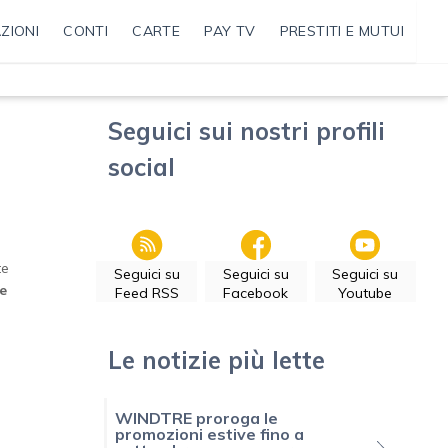
ZIONI
CONTI
CARTE
PAY TV
PRESTITI E MUTUI
Seguici sui nostri profili
social
te
Seguici su
Seguici su
Seguici su
de
Feed RSS
Facebook
Youtube
Le notizie più lette
WINDTRE proroga le
promozioni estive fino a