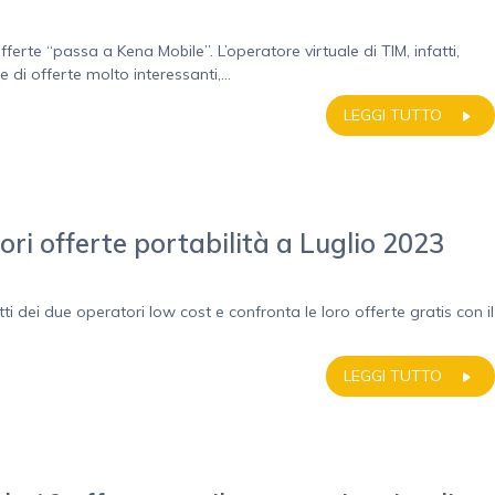
erte “passa a Kena Mobile”. L’operatore virtuale di TIM, infatti,
 di offerte molto interessanti,...
LEGGI TUTTO
ori offerte portabilità a Luglio 2023
ti dei due operatori low cost e confronta le loro offerte gratis con il
LEGGI TUTTO