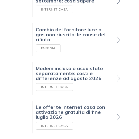
settembre: cosa sapere
INTERNET CASA
Cambio del fornitore luce o
gas non riuscito: le cause del
rifiuto
ENERGIA
Modem incluso o acquistato
separatamente: costi e
differenze ad agosto 2026
INTERNET CASA
Le offerte Internet casa con
attivazione gratuita di fine
luglio 2026
INTERNET CASA