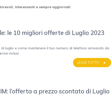
orevoli, interessanti e sempre aggiornati
.
: le 10 migliori offerte di Luglio 2023
e di luglio e come mantenere il tuo numero di telefono arrivando da
rvizi inclusi
LEGGI TUTTO
IM: l’offerta a prezzo scontato di Luglio