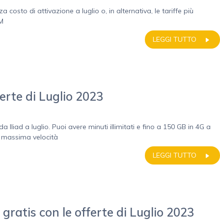
a costo di attivazione a luglio o, in alternativa, le tariffe più
IM
LEGGI TUTTO
ferte di Luglio 2023
a Iliad a luglio. Puoi avere minuti illimitati e fino a 150 GB in 4G a
a massima velocità
LEGGI TUTTO
ratis con le offerte di Luglio 2023