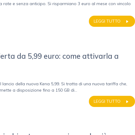
 rate e senza anticipo. Si risparmiano 3 euro al mese con vincolo
LEGGI TUTTO
erta da 5,99 euro: come attivarla a
 il lancio della nuova Kena 5,99. Si tratta di una nuova tariffa che,
ette a disposizione fino a 150 GB di...
LEGGI TUTTO