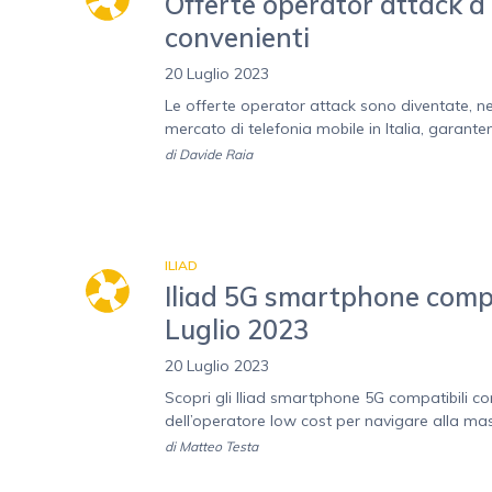
Offerte operator attack a 
convenienti
20 Luglio 2023
Le offerte operator attack sono diventate, nel
mercato di telefonia mobile in Italia, garantend
di
Davide Raia
ILIAD
Iliad 5G smartphone compati
Luglio 2023
20 Luglio 2023
Scopri gli Iliad smartphone 5G compatibili con 
dell’operatore low cost per navigare alla ma
di
Matteo Testa