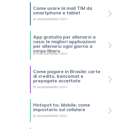
Come usare la mail TIM da
smartphone e tablet
DI ALESSANDRO VOCI
App gratuita per allenarsi a
casa: le migliori applicazioni
per allenarsi ogni giorno a
corpo libero
DI ALESSANDRO VOCI
Come pagare in Brasile: carte
di credito, bancomat e
prepagate accettate
DI ALESSANDRO VOCI
Hotspot ho. Mobile: come
impostarlo sul cellulare
DI ALESSANDRO VOCI