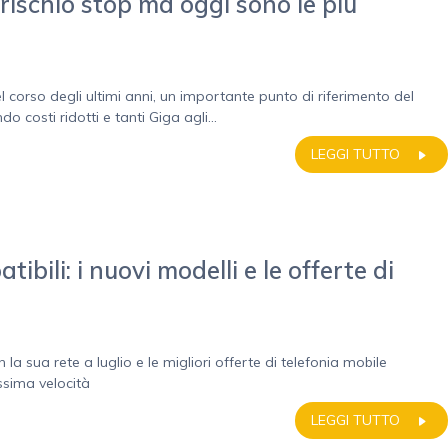
rischio stop ma oggi sono le più
 corso degli ultimi anni, un importante punto di riferimento del
o costi ridotti e tanti Giga agli...
LEGGI TUTTO
bili: i nuovi modelli e le offerte di
la sua rete a luglio e le migliori offerte di telefonia mobile
ssima velocità
LEGGI TUTTO