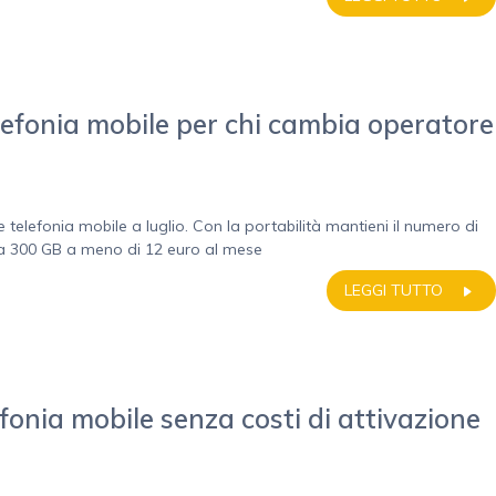
telefonia mobile per chi cambia operatore
e telefonia mobile a luglio. Con la portabilità mantieni il numero di
 a 300 GB a meno di 12 euro al mese
LEGGI TUTTO
lefonia mobile senza costi di attivazione