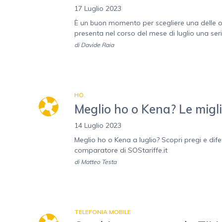
17 Luglio 2023
È un buon momento per scegliere una delle off
presenta nel corso del mese di luglio una serie
di
Davide Raia
HO.
Meglio ho o Kena? Le migli
14 Luglio 2023
Meglio ho o Kena a luglio? Scopri pregi e difet
comparatore di SOStariffe.it
di
Matteo Testa
TELEFONIA MOBILE