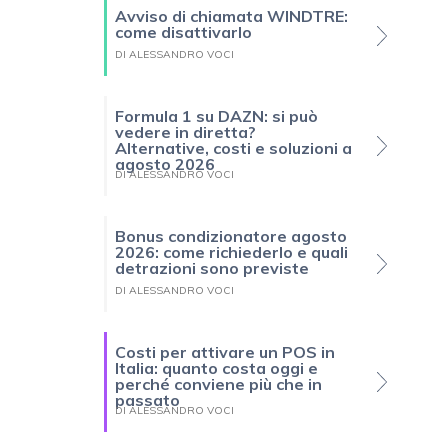
Avviso di chiamata WINDTRE:
come disattivarlo
DI ALESSANDRO VOCI
Formula 1 su DAZN: si può
vedere in diretta?
Alternative, costi e soluzioni a
agosto 2026
DI ALESSANDRO VOCI
Bonus condizionatore agosto
2026: come richiederlo e quali
detrazioni sono previste
DI ALESSANDRO VOCI
Costi per attivare un POS in
Italia: quanto costa oggi e
perché conviene più che in
passato
DI ALESSANDRO VOCI