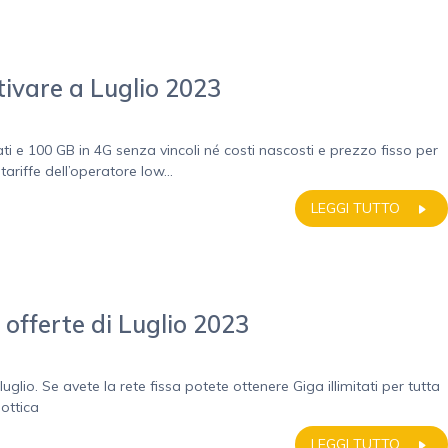
ttivare a Luglio 2023
itati e 100 GB in 4G senza vincoli né costi nascosti e prezzo fisso per
ariffe dell’operatore low...
LEGGI TUTTO
e offerte di Luglio 2023
 luglio. Se avete la rete fissa potete ottenere Giga illimitati per tutta
 ottica
LEGGI TUTTO