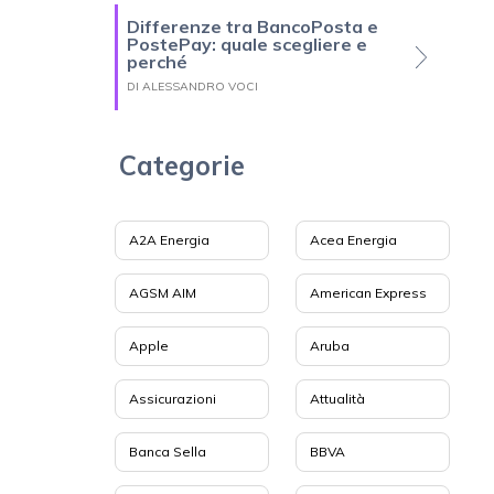
Differenze tra BancoPosta e
PostePay: quale scegliere e
perché
DI ALESSANDRO VOCI
Categorie
A2A Energia
Acea Energia
AGSM AIM
American Express
Apple
Aruba
Assicurazioni
Attualità
Banca Sella
BBVA