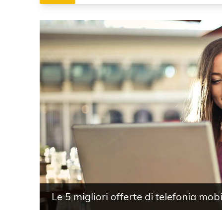
Le 5 migliori offerte di telefonia mobi