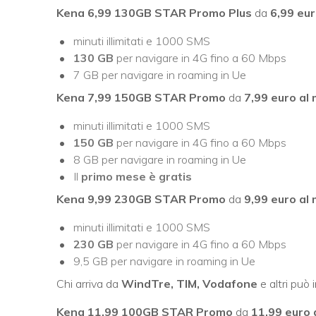
Kena 6,99 130GB STAR Promo
Plus
da
6,99 eu
minuti illimitati e 1000 SMS
130 GB
per navigare in 4G fino a 60 Mbps
7 GB per navigare in roaming in Ue
Kena 7,99 150GB
STAR Promo
da
7,99 euro al
minuti illimitati e 1000 SMS
150 GB
per navigare in 4G fino a 60 Mbps
8 GB per navigare in roaming in Ue
Il
primo mese è gratis
Kena 9,99 230GB
STAR Promo
da
9,99 euro al
minuti illimitati e 1000 SMS
230 GB
per navigare in 4G fino a 60 Mbps
9,5 GB per navigare in roaming in Ue
Chi arriva da
WindTre, TIM, Vodafone
e altri può 
Kena 11,99 100GB STAR Promo
da
11,99 euro 