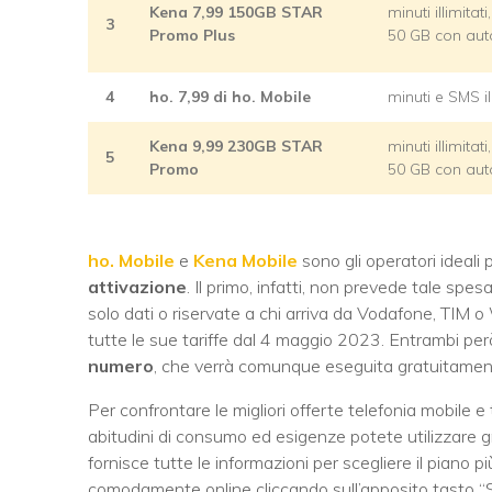
Kena 7,99 150GB STAR
minuti illimit
3
Promo Plus
50 GB con auto
4
ho. 7,99 di ho. Mobile
minuti e SMS i
Kena 9,99 230GB STAR
minuti illimit
5
Promo
50 GB con auto
ho. Mobile
e
Kena Mobile
sono gli operatori ideali 
attivazione
. Il primo, infatti, non prevede tale spe
solo dati o riservate a chi arriva da Vodafone, TIM o
tutte le sue tariffe dal 4 maggio 2023. Entrambi però r
numero
, che verrà comunque eseguita gratuitamente
Per confrontare le migliori offerte telefonia mobile e
abitudini di consumo ed esigenze potete utilizzare gra
fornisce tutte le informazioni per scegliere il piano 
comodamente online cliccando sull’apposito tasto “Scop