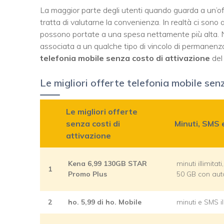
La maggior parte degli utenti quando guarda a un’of
tratta di valutarne la convenienza. In realtà ci sono a
possono portate a una spesa nettamente più alta. Nel
associata a un qualche tipo di vincolo di permanenza.
telefonia mobile senza costo di attivazione
del
Le migliori offerte telefonia mobile sen
Le migliori offerte
senza costi di
Minuti, SMS 
attivazione
Kena 6,99 130GB STAR
minuti illimit
1
Promo Plus
50 GB con auto
2
ho. 5,99 di ho. Mobile
minuti e SMS i