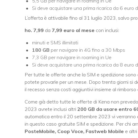
5,5 GB per navigare in roaming in Ue
Si deve acquistare una prima ricarica da 6 euro da
L’offerta è attivabile fino al 31 luglio 2023, salvo pr
ho. 7,99
da
7,99 euro al mese
con inclusi:
minuti e SMS illimitati
180 GB
per navigare in 4G fino a 30 Mbps
7,3 GB per navigare in roaming in Ue
Si deve acquistare una prima ricarica da 8 euro da
Per tutte le offerte anche la SIM e spedizione sono gra
potete provarle per un mese. Dopo trenta giorni si de
il recesso senza costi aggiuntivi insieme al rimborso
Come già detto tutte le offerte di Kena non prevedono
2023 avrete inclusi altri
200 GB da usare entro 60
automatica entro il 20 settembre 2023 vi verranno 
in questo caso gratuite SIM e spedizione. Per chi ar
PosteMobile, Coop Voce, Fastweb Mobile
e altri