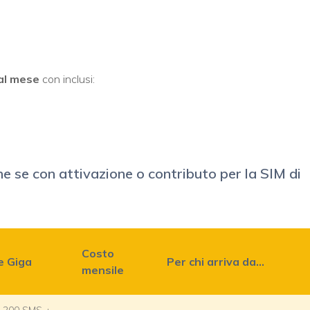
al mese
con inclusi:
he se con attivazione o contributo per la SIM di
Costo
e Giga
Per chi arriva da…
mensile
ti, 200 SMS +