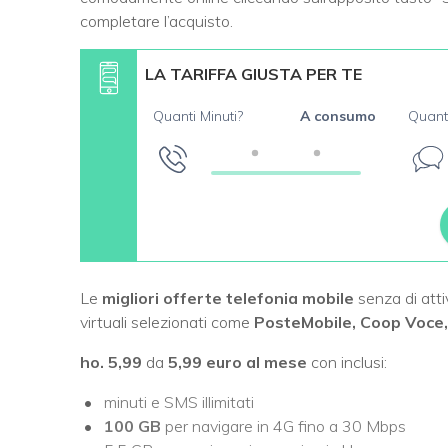
completare l’acquisto.
LA TARIFFA GIUSTA PER TE
Quanti Minuti?
A consumo
Quant
Le
migliori offerte telefonia mobile
senza di atti
virtuali selezionati come
PosteMobile, Coop Voce
ho. 5,99
da
5,99 euro al mese
con inclusi:
minuti e SMS illimitati
100 GB
per navigare in 4G fino a 30 Mbps