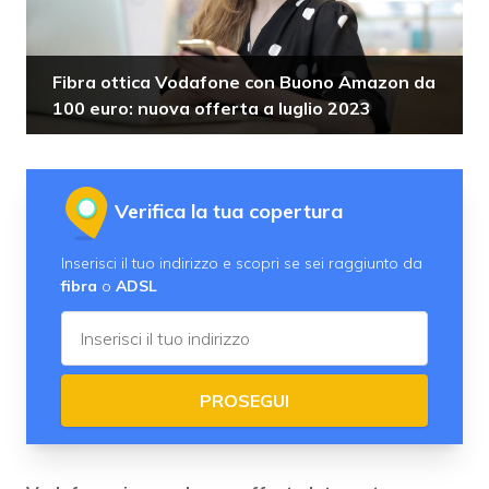
Fibra ottica Vodafone con Buono Amazon da
100 euro: nuova offerta a luglio 2023
Verifica la tua copertura
Inserisci il tuo indirizzo e scopri se sei raggiunto da
fibra
o
ADSL
PROSEGUI