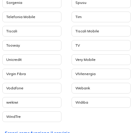
Sorgenia
Spusu
Telefonia Mobile
Tim
Tiscali
Tiscali Mobile
Tooway
TV
Unicredit
Very Mobile
Virgin Fibra
VIVIenergia
Vodafone
Webank
wekiwi
Widiba
WindTre