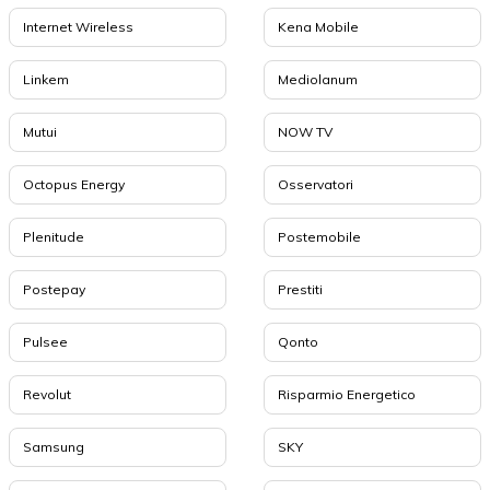
Internet Wireless
Kena Mobile
Linkem
Mediolanum
Mutui
NOW TV
Octopus Energy
Osservatori
Plenitude
Postemobile
Postepay
Prestiti
Pulsee
Qonto
Revolut
Risparmio Energetico
Samsung
SKY