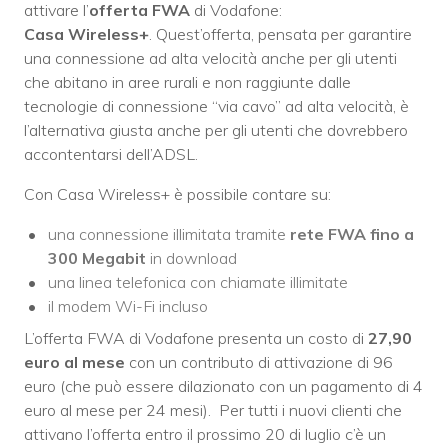
attivare l’
offerta FWA
di Vodafone:
Casa Wireless+
. Quest’offerta, pensata per garantire
una connessione ad alta velocità anche per gli utenti
che abitano in aree rurali e non raggiunte dalle
tecnologie di connessione “via cavo” ad alta velocità, è
l’alternativa giusta anche per gli utenti che dovrebbero
accontentarsi dell’ADSL.
Con Casa Wireless+ è possibile contare su:
una connessione illimitata tramite
rete FWA fino a
300 Megabit
in download
una linea telefonica con chiamate illimitate
il modem Wi-Fi incluso
L’offerta FWA di Vodafone presenta un costo di
27,90
euro al mese
con un contributo di attivazione di 96
euro (che può essere dilazionato con un pagamento di 4
euro al mese per 24 mesi). Per tutti i nuovi clienti che
attivano l’offerta entro il prossimo 20 di luglio c’è un