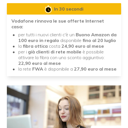
In 30 secondi
Vodafone rinnova le sue offerte Internet
casa:
per tutti i nuovi clienti c'è un
Buono Amazon da
100 euro in regalo
disponibile
fino al 20 luglio
la
fibra ottica
costa
24,90 euro al mese
per i
già clienti di rete mobile
è possibile
attivare la fibra con uno sconto aggiuntivo:
22,90 euro al mese
la rete
FWA
è disponibile a
27,90 euro al mese