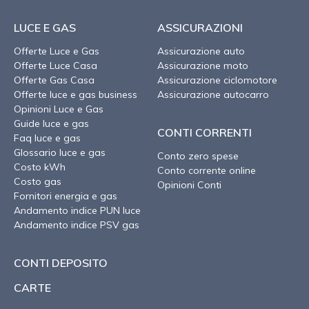
LUCE E GAS
ASSICURAZIONI
Offerte Luce e Gas
Assicurazione auto
Offerte Luce Casa
Assicurazione moto
Offerte Gas Casa
Assicurazione ciclomotore
Offerte luce e gas business
Assicurazione autocarro
Opinioni Luce e Gas
Guide luce e gas
CONTI CORRENTI
Faq luce e gas
Glossario luce e gas
Conto zero spese
Costo kWh
Conto corrente online
Costo gas
Opinioni Conti
Fornitori energia e gas
Andamento indice PUN luce
Andamento indice PSV gas
CONTI DEPOSITO
CARTE