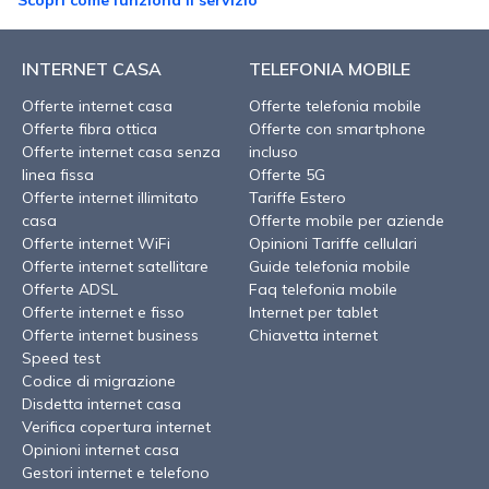
Scopri come funziona il servizio
INTERNET CASA
TELEFONIA MOBILE
Offerte internet casa
Offerte telefonia mobile
Offerte fibra ottica
Offerte con smartphone
Offerte internet casa senza
incluso
linea fissa
Offerte 5G
Offerte internet illimitato
Tariffe Estero
casa
Offerte mobile per aziende
Offerte internet WiFi
Opinioni Tariffe cellulari
Offerte internet satellitare
Guide telefonia mobile
Offerte ADSL
Faq telefonia mobile
Offerte internet e fisso
Internet per tablet
Offerte internet business
Chiavetta internet
Speed test
Codice di migrazione
Disdetta internet casa
Verifica copertura internet
Opinioni internet casa
Gestori internet e telefono