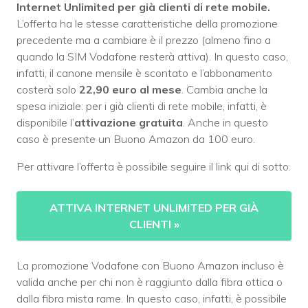
Internet Unlimited per già clienti di rete mobile.
L’offerta ha le stesse caratteristiche della promozione
precedente ma a cambiare è il prezzo (almeno fino a
quando la SIM Vodafone resterà attiva). In questo caso,
infatti, il canone mensile è scontato e l’abbonamento
costerà solo
22,90 euro al mese
. Cambia anche la
spesa iniziale: per i già clienti di rete mobile, infatti, è
disponibile l’
attivazione gratuita
. Anche in questo
caso è presente un Buono Amazon da 100 euro.
Per attivare l’offerta è possibile seguire il link qui di sotto.
ATTIVA INTERNET UNLIMITED PER GIÀ
CLIENTI
»
La promozione Vodafone con Buono Amazon incluso è
valida anche per chi non è raggiunto dalla fibra ottica o
dalla fibra mista rame. In questo caso, infatti, è possibile