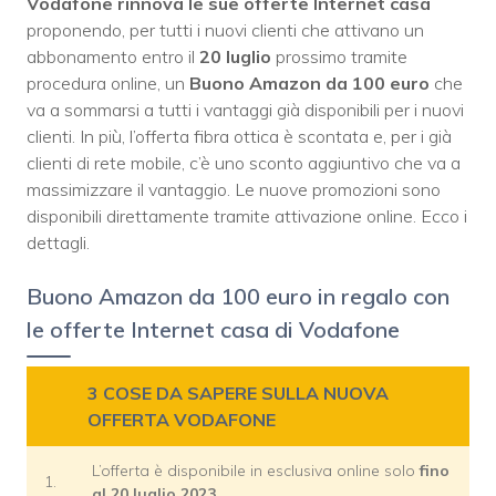
Vodafone rinnova le sue offerte Internet casa
proponendo, per tutti i nuovi clienti che attivano un
abbonamento entro il
20 luglio
prossimo tramite
procedura online, un
Buono Amazon da 100 euro
che
va a sommarsi a tutti i vantaggi già disponibili per i nuovi
clienti. In più, l’offerta fibra ottica è scontata e, per i già
clienti di rete mobile, c’è uno sconto aggiuntivo che va a
massimizzare il vantaggio. Le nuove promozioni sono
disponibili direttamente tramite attivazione online. Ecco i
dettagli.
Buono Amazon da 100 euro in regalo con
le offerte Internet casa di Vodafone
3 COSE DA SAPERE SULLA NUOVA
OFFERTA VODAFONE
L’offerta è disponibile in esclusiva online solo
fino
1.
al 20 luglio 2023