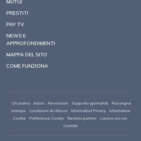
MUTUI
PRESTITI
PAY TV
NEWS E
APPROFONDIMENTI
MAPPA DEL SITO
COME FUNZIONA
Chi siamo
Autori
Recensioni
Supporto giornalisti
Rassegna
stampa
Condizioni di Utilizzo
Informativa Privacy
Informativa
Cookie
Preferenze Cookie
Reclami partner
Lavora con noi
Contatti