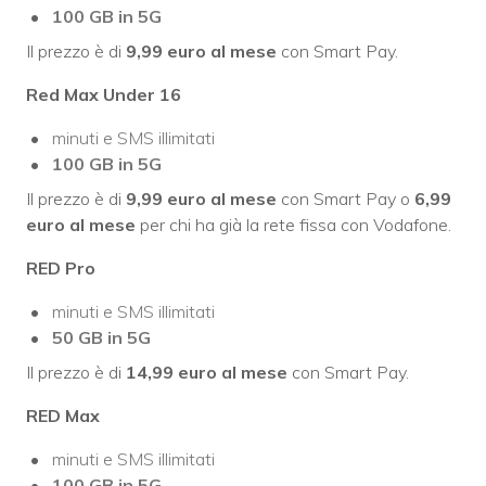
100 GB in 5G
Il prezzo è di
9,99 euro al mese
con Smart Pay.
Red Max Under 16
minuti e SMS illimitati
100 GB in 5G
Il prezzo è di
9,99 euro al mese
con Smart Pay o
6,99
euro al mese
per chi ha già la rete fissa con Vodafone.
RED Pro
minuti e SMS illimitati
50 GB in 5G
Il prezzo è di
14,99 euro al mese
con Smart Pay.
RED Max
minuti e SMS illimitati
100 GB in 5G