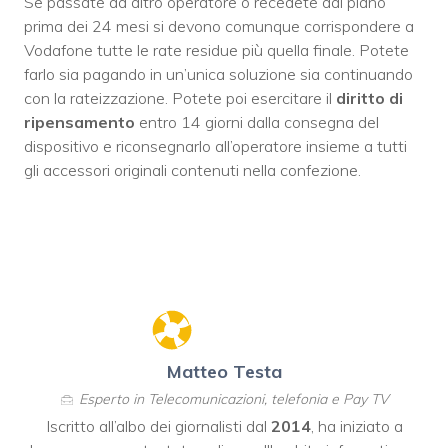
Se passate ad altro operatore o recedete dal piano
prima dei 24 mesi si devono comunque corrispondere a
Vodafone tutte le rate residue più quella finale. Potete
farlo sia pagando in un’unica soluzione sia continuando
con la rateizzazione. Potete poi esercitare il
diritto di
ripensamento
entro 14 giorni dalla consegna del
dispositivo e riconsegnarlo all’operatore insieme a tutti
gli accessori originali contenuti nella confezione.
Matteo Testa
Esperto in Telecomunicazioni, telefonia e Pay TV
Iscritto all’albo dei giornalisti dal
2014
, ha iniziato a