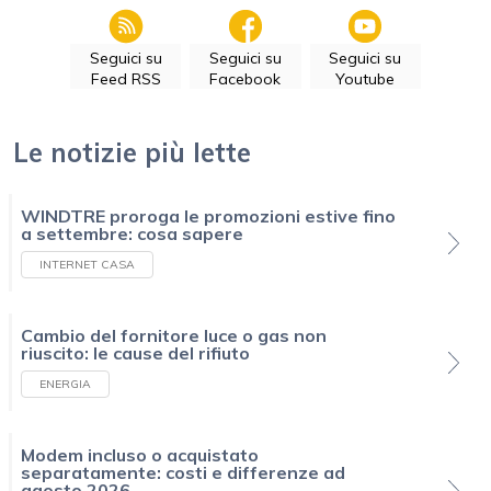
Seguici su
Seguici su
Seguici su
Feed RSS
Facebook
Youtube
Le notizie più lette
WINDTRE proroga le promozioni estive fino
a settembre: cosa sapere
INTERNET CASA
Cambio del fornitore luce o gas non
riuscito: le cause del rifiuto
ENERGIA
Modem incluso o acquistato
separatamente: costi e differenze ad
agosto 2026