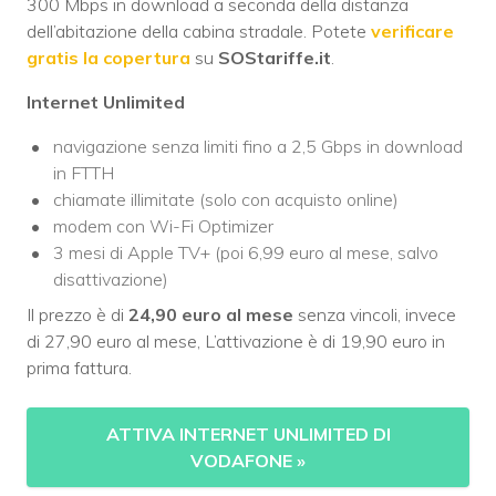
300 Mbps in download a seconda della distanza
dell’abitazione della cabina stradale. Potete
verificare
gratis la copertura
su
SOStariffe.it
.
Internet Unlimited
navigazione senza limiti fino a 2,5 Gbps in download
in FTTH
chiamate illimitate (solo con acquisto online)
modem con Wi-Fi Optimizer
3 mesi di Apple TV+ (poi 6,99 euro al mese, salvo
disattivazione)
Il prezzo è di
24,90 euro al mese
senza vincoli, invece
di 27,90 euro al mese, L’attivazione è di 19,90 euro in
prima fattura.
ATTIVA INTERNET UNLIMITED DI
VODAFONE
»