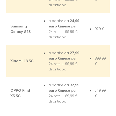
di anticipo
a partire da
24,99
Samsung
euro €/mese
per
979 €
Galaxy S23
24 rate + 99,99 €
di anticipo
a partire da
27,99
euro €/mese
per
899,99
Xiaomi 13 5G
24 rate + 99,99 €
€
di anticipo
a partire da
32,99
OPPO Find
euro €/mese
per
549,99
X5 5G
24 rate + 69,99 €
€
di anticipo