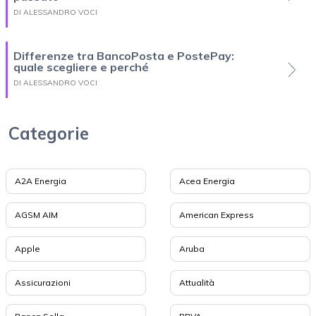
DI ALESSANDRO VOCI
Differenze tra BancoPosta e PostePay:
quale scegliere e perché
DI ALESSANDRO VOCI
Categorie
A2A Energia
Acea Energia
AGSM AIM
American Express
Apple
Aruba
Assicurazioni
Attualità