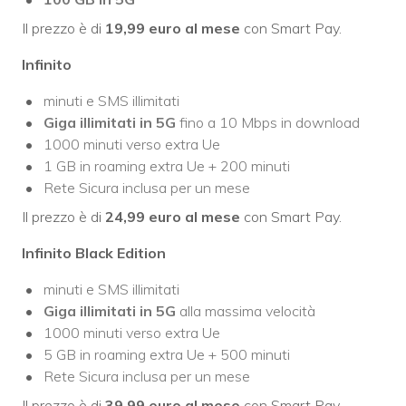
Il prezzo è di
19,99 euro al mese
con Smart Pay.
Infinito
minuti e SMS illimitati
Giga illimitati in 5G
fino a 10 Mbps in download
1000 minuti verso extra Ue
1 GB in roaming extra Ue + 200 minuti
Rete Sicura inclusa per un mese
Il prezzo è di
24,99 euro al mese
con Smart Pay.
Infinito Black Edition
minuti e SMS illimitati
Giga illimitati in 5G
alla massima velocità
1000 minuti verso extra Ue
5 GB in roaming extra Ue + 500 minuti
Rete Sicura inclusa per un mese
Il prezzo è di
39,99 euro al mese
con Smart Pay.