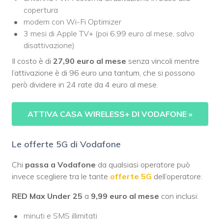
copertura
modem con Wi-Fi Optimizer
3 mesi di Apple TV+ (poi 6,99 euro al mese, salvo
disattivazione)
Il costo è di
27,90 euro al mese
senza vincoli mentre
l’attivazione è di 96 euro una tantum, che si possono
però dividere in 24 rate da 4 euro al mese.
ATTIVA CASA WIRELESS+ DI VODAFONE
»
Le offerte 5G di Vodafone
Chi
passa a Vodafone
da qualsiasi operatore può
invece scegliere tra le tante
offerte 5G
dell’operatore:
RED Max Under 25
a
9,99 euro al mese
con inclusi:
minuti e SMS illimitati