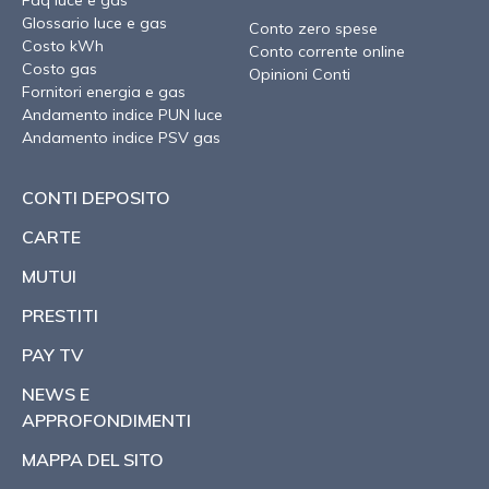
Faq luce e gas
Glossario luce e gas
Conto zero spese
Costo kWh
Conto corrente online
Costo gas
Opinioni Conti
Fornitori energia e gas
Andamento indice PUN luce
Andamento indice PSV gas
CONTI DEPOSITO
CARTE
MUTUI
PRESTITI
PAY TV
NEWS E
APPROFONDIMENTI
MAPPA DEL SITO