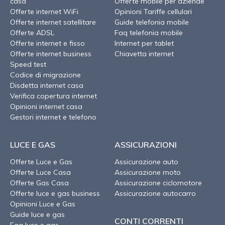
casa
Offerte mobile per aziende
Offerte internet WiFi
Opinioni Tariffe cellulari
Offerte internet satellitare
Guide telefonia mobile
Offerte ADSL
Faq telefonia mobile
Offerte internet e fisso
Internet per tablet
Offerte internet business
Chiavetta internet
Speed test
Codice di migrazione
Disdetta internet casa
Verifica copertura internet
Opinioni internet casa
Gestori internet e telefono
LUCE E GAS
ASSICURAZIONI
Offerte Luce e Gas
Assicurazione auto
Offerte Luce Casa
Assicurazione moto
Offerte Gas Casa
Assicurazione ciclomotore
Offerte luce e gas business
Assicurazione autocarro
Opinioni Luce e Gas
Guide luce e gas
CONTI CORRENTI