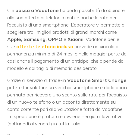
Chi
passa a Vodafone
ha poi la possibilità di abbinare
alla sua offerta di telefonia mobile anche le rate per
l’acquisto di uno smartphone. L’operatore vi permette di
scegliere tra i migliori prodotti di grandi marchi come
Apple, Samsung, OPPO
e
Xiaomi
. Vodafone per le
sue
offerte telefono incluso
prevede un vincolo di
permanenza minimo di 24 mesi e nella maggior parte dei
casi anche il pagamento di un anticipo, che dipende dal
modello e dal taglio di memoria desiderato.
Grazie al servizio di trade-in
Vodafone Smart Change
potete far valutare un vecchio smartphone e darlo poi in
permuta per ricevere uno sconto sulle rate per l’acquisto
di un nuovo telefono o un acconto direttamente sul
conto corrente pari alla valutazione fatta da Vodafone.
La spedizione è gratuita e avviene nei giorni lavorativi
(dal lunedì al venerdì) in tutta Italia.