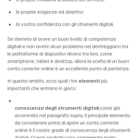
le proprie esigenze ed obiettivi;
la vostra confidenza con gli strumenti digitali.
Se ritenete di avere un buon livello di competenze
digitali e non avete alcun problema nel destreggiarvi tra
le piattaforme di dispositivi diversi tra loro, come
smartphone, tablet e desktop, allora la scelta di un buon
conto corrente online è un eccellente punto di partenza.
In questo ambito, ecco quali i tre
elementi
più
importanti che entrano in gioco:
conoscenza degli strumenti digitali
,
come già
accennato nel paragrafo sopra
,
il principale elemento
da considerare prima di aprire un conto corrente
online è il vostro grado di conoscenza degli strumenti
digitali. Questi prodotti sono certamente molto