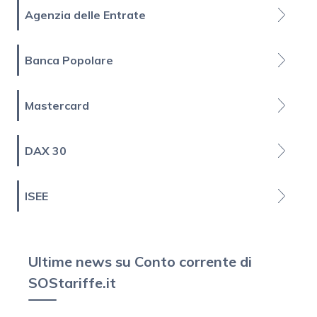
Agenzia delle Entrate
Banca Popolare
Mastercard
DAX 30
ISEE
Ultime news su Conto corrente di
SOStariffe.it