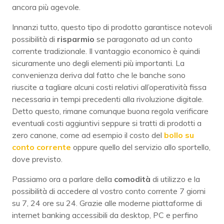
ancora più agevole.
Innanzi tutto, questo tipo di prodotto garantisce notevoli
possibilità di
risparmio
se paragonato ad un conto
corrente tradizionale. Il vantaggio economico è quindi
sicuramente uno degli elementi più importanti. La
convenienza deriva dal fatto che le banche sono
riuscite a tagliare alcuni costi relativi all’operatività fissa
necessaria in tempi precedenti alla rivoluzione digitale.
Detto questo, rimane comunque buona regola verificare
eventuali costi aggiuntivi seppure si tratti di prodotti a
zero canone, come ad esempio il costo del
bollo su
conto corrente
oppure quello del servizio allo sportello,
dove previsto.
Passiamo ora a parlare della
comodità
di utilizzo e la
possibilità di accedere al vostro conto corrente 7 giorni
su 7, 24 ore su 24. Grazie alle moderne piattaforme di
internet banking accessibili da desktop, PC e perfino