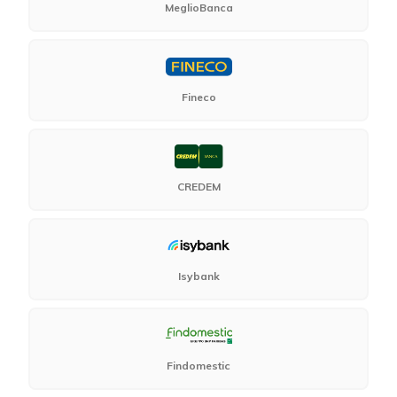
MeglioBanca
Fineco
CREDEM
Isybank
Findomestic