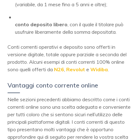
(variabile, da 1 mese fino a 5 anni e oltre);
conto deposito libero
, con il quale il titolare può
usufruire liberamente della somma depositata.
Conti correnti operativi e deposito sono offerti in
versione digitale, totale oppure parziale a seconda del
prodotto. Alcuni esempi di conti correnti 100% online
sono quelli offerti da
N26
,
Revolut
e
Widiba
.
Vantaggi conto corrente online
Nelle sezioni precedenti abbiamo descritto come i conti
correnti online sono una scelta adeguata e conveniente
per tutti coloro che si sentono sicuri nell’utilizzo delle
principali piattaforme digitali. I conti correnti di questo
tipo presentano molti vantaggi che è opportuno
approfondire qui di seguito per rendere la vostra scelta