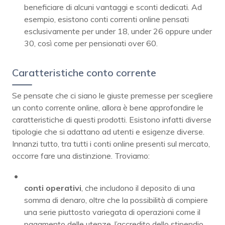
beneficiare di alcuni vantaggi e sconti dedicati. Ad
esempio, esistono conti correnti online pensati
esclusivamente per under 18, under 26 oppure under
30, così come per pensionati over 60.
Caratteristiche conto corrente
Se pensate che ci siano le giuste premesse per scegliere
un conto corrente online, allora è bene approfondire le
caratteristiche di questi prodotti. Esistono infatti diverse
tipologie che si adattano ad utenti e esigenze diverse.
Innanzi tutto, tra tutti i conti online presenti sul mercato,
occorre fare una distinzione. Troviamo:
conti operativi
, che includono il deposito di una
somma di denaro, oltre che la possibilità di compiere
una serie piuttosto variegata di operazioni come il
pagamento delle utenze, l’accredito dello stipendio,