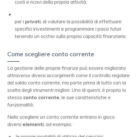
costi e ricavi della propria attività;
per i
privati
, di valutare la possibilità di effettuare
specifici investimenti e programmare i passi futuri
tenendo un occhio sulla propria capacità finanziaria.
Come scegliere conto corrente
La gestione delle proprie finanze può essere migliorata
attraverso diversi accorgimenti come il controllo regolare
del saldo conto corrente, ma parte prima di tutto con la
scelta degli strumenti migliori. Uno di questi, è proprio lo
stesso
conto corrente
, le sue caratteristiche e
funzionalità.
Nello scegliere un conto corrente entrano in gioco
diversi
elementi
, ad esempio:
le proprie modalità di utilizzo del servizio;