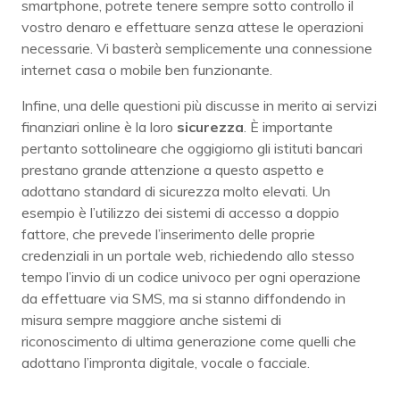
smartphone, potrete tenere sempre sotto controllo il
vostro denaro e effettuare senza attese le operazioni
necessarie. Vi basterà semplicemente una connessione
internet casa o mobile ben funzionante.
Infine, una delle questioni più discusse in merito ai servizi
finanziari online è la loro
sicurezza
. È importante
pertanto sottolineare che oggigiorno gli istituti bancari
prestano grande attenzione a questo aspetto e
adottano standard di sicurezza molto elevati. Un
esempio è l’utilizzo dei sistemi di accesso a doppio
fattore, che prevede
l’inserimento delle proprie
credenziali in un portale web, richiedendo allo stesso
tempo l’invio di un codice univoco per ogni operazione
da effettuare via SMS, ma si stanno diffondendo in
misura sempre maggiore anche sistemi di
riconoscimento di ultima generazione come quelli che
adottano l’impronta digitale, vocale o facciale.