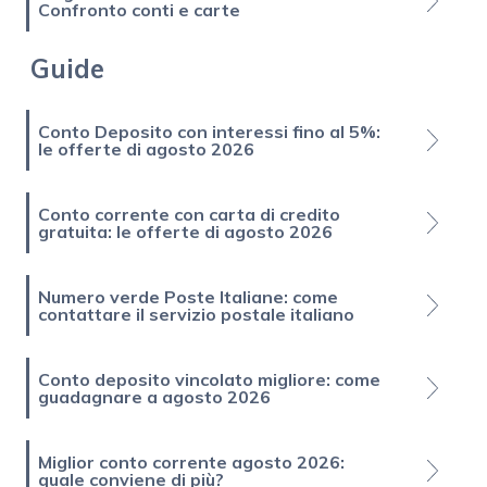
Confronto conti e carte
Guide
Conto Deposito con interessi fino al 5%:
le offerte di agosto 2026
Conto corrente con carta di credito
gratuita: le offerte di agosto 2026
Numero verde Poste Italiane: come
contattare il servizio postale italiano
Conto deposito vincolato migliore: come
guadagnare a agosto 2026
Miglior conto corrente agosto 2026:
quale conviene di più?