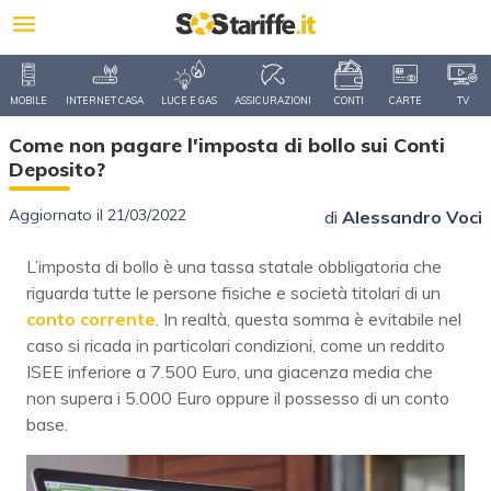
MOBILE
INTERNET CASA
LUCE E GAS
ASSICURAZIONI
CONTI
CARTE
TV
Come non pagare l'imposta di bollo sui Conti
Deposito?
Aggiornato il 21/03/2022
di
Alessandro Voci
L’imposta di bollo è una tassa statale obbligatoria che
riguarda tutte le persone fisiche e società titolari di un
conto corrente
. In realtà, questa somma è evitabile nel
caso si ricada in particolari condizioni, come un reddito
ISEE inferiore a 7.500 Euro, una giacenza media che
non supera i 5.000 Euro oppure il possesso di un conto
base.