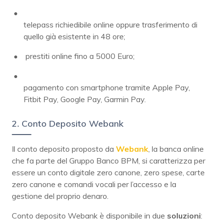
telepass richiedibile online oppure trasferimento di
quello già esistente in 48 ore;
prestiti online fino a 5000 Euro;
pagamento con smartphone tramite Apple Pay,
Fitbit Pay, Google Pay, Garmin Pay.
2. Conto Deposito Webank
Il conto deposito proposto da
Webank
, la banca online
che fa parte del Gruppo Banco BPM, si caratterizza per
essere un conto digitale zero canone, zero spese, carte
zero canone e comandi vocali per l’accesso e la
gestione del proprio denaro.
Conto deposito Webank è disponibile in due
soluzioni
: