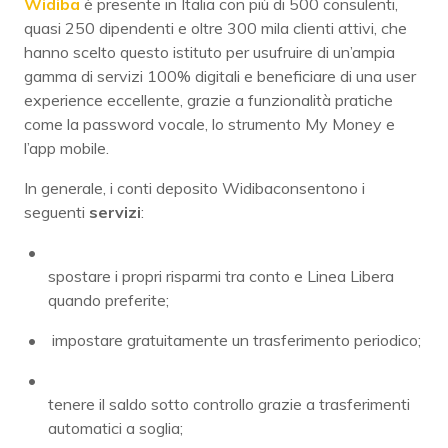
Widiba
è presente in Italia con più di 500 consulenti,
quasi 250 dipendenti e oltre 300 mila clienti attivi, che
hanno scelto questo istituto per usufruire di un’ampia
gamma di servizi 100% digitali e beneficiare di una user
experience eccellente, grazie a funzionalità pratiche
come la password vocale, lo strumento My Money e
l’app mobile.
In generale, i conti deposito Widiba
consentono i
seguenti
servizi
:
spostare i propri risparmi tra conto e Linea Libera
quando preferite;
impostare gratuitamente un trasferimento periodico;
tenere il saldo sotto controllo grazie a trasferimenti
automatici a soglia;