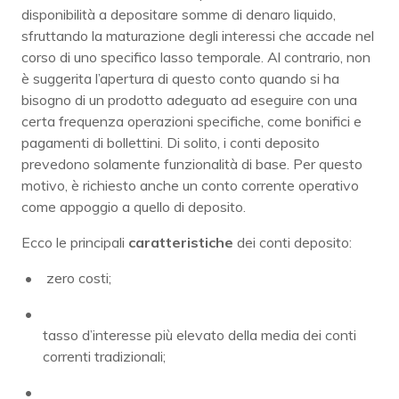
disponibilità a depositare somme di denaro liquido,
sfruttando la maturazione degli interessi che accade nel
corso di uno specifico lasso temporale. Al contrario, non
è suggerita l’apertura di questo conto quando si ha
bisogno di un prodotto adeguato ad eseguire con una
certa frequenza operazioni specifiche, come bonifici e
pagamenti di bollettini. Di solito, i conti deposito
prevedono solamente funzionalità di base. Per questo
motivo, è richiesto anche un conto corrente operativo
come appoggio a quello di deposito.
Ecco le principali
caratteristiche
dei conti deposito:
zero costi;
tasso d’interesse più elevato della media dei conti
correnti tradizionali;