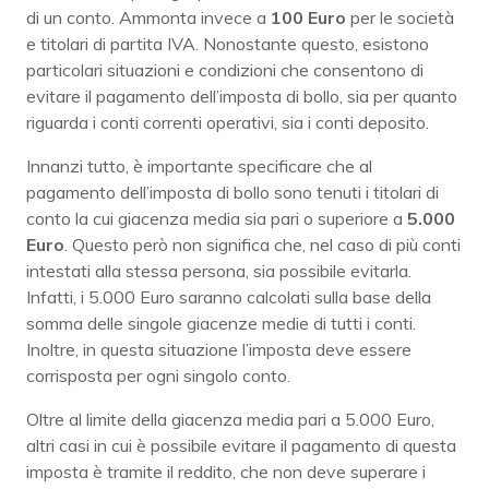
di un conto. Ammonta invece a
100 Euro
per le società
e titolari di partita IVA. Nonostante questo, esistono
particolari situazioni e condizioni che consentono di
evitare il pagamento dell’imposta di bollo, sia per quanto
riguarda i conti correnti operativi, sia i conti deposito.
Innanzi tutto, è importante specificare che al
pagamento dell’imposta di bollo sono tenuti i titolari di
conto la cui giacenza media sia pari o superiore a
5.000
Euro
. Questo però non significa che, nel caso di più conti
intestati alla stessa persona, sia possibile evitarla.
Infatti, i 5.000 Euro saranno calcolati sulla base della
somma delle singole giacenze medie di tutti i conti.
Inoltre, in questa situazione l’imposta deve essere
corrisposta per ogni singolo conto.
Oltre al limite della giacenza media pari a 5.000 Euro,
altri casi in cui è possibile evitare il pagamento di questa
imposta è tramite il reddito, che non deve superare i