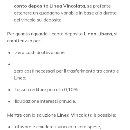
conto deposito Linea Vincolata
, se preferite
ottenere un guadagno variabile in base alla durata
del vincolo sul deposito.
Per quanto riguarda il conto deposito
Linea Libera
, si
caratterizza per:
zero costi di attivazione;
zero costi necessari per il trasferimento tra conto e
Linea;
tasso creditore pari allo 0,10%;
liquidazione interessi annuale.
Mentre con la soluzione
Linea Vincolata
è possibile:
attivare e chiudere il vincolo a zero spese;