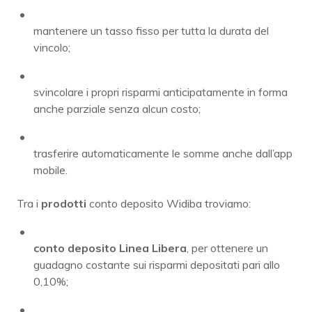
mantenere un tasso fisso per tutta la durata del
vincolo;
svincolare i propri risparmi anticipatamente in forma
anche parziale senza alcun costo;
trasferire automaticamente le somme anche dall’app
mobile.
Tra i
prodotti
conto deposito Widiba troviamo:
conto deposito Linea Libera
, per ottenere un
guadagno costante sui risparmi depositati pari allo
0,10%;