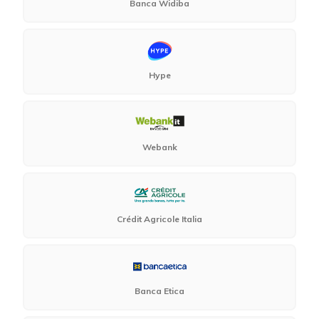
Banca Widiba
Hype
Webank
Crédit Agricole Italia
Banca Etica