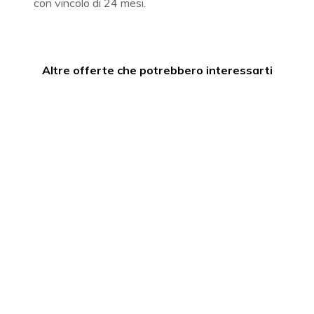
con vincolo di 24 mesi.
Altre offerte che potrebbero interessarti