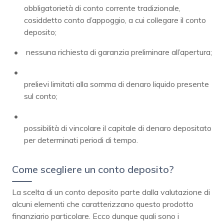
obbligatorietà di conto corrente tradizionale,
cosiddetto conto d’appoggio, a cui collegare il conto
deposito;
nessuna richiesta di garanzia preliminare all’apertura;
prelievi limitati alla somma di denaro liquido presente
sul conto;
possibilità di vincolare il capitale di denaro depositato
per determinati periodi di tempo.
Come scegliere un conto deposito?
La scelta di un conto deposito parte dalla valutazione di
alcuni elementi che caratterizzano questo prodotto
finanziario particolare. Ecco dunque quali sono i