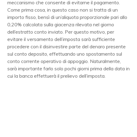
meccanismo che consente di evitarne il pagamento.
Come prima cosa, in questo caso non si tratta di un
importo fisso, bensì di un’aliquota proporzionale pari allo
0,20% calcolata sulla giacenza rilevata nel giorno
dell’estratto conto inviato. Per questo motivo, per
evitare il versamento dell’imposta sarà sufficiente
procedere con il disinvestire parte del denaro presente
sul conto deposito, effettuando uno spostamento sul
conto corrente operativo di appoggio. Naturalmente,
sarà importante farlo solo pochi giorni prima della data in
cui la banca effettuerà il prelievo dell’imposta.