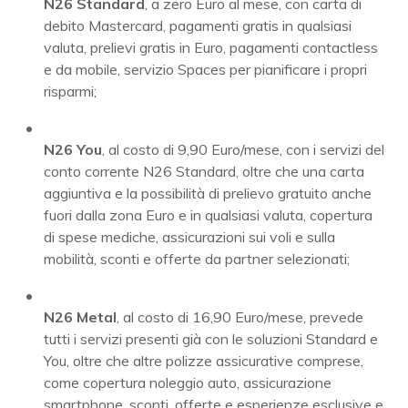
N26 Standard
, a zero Euro al mese, con carta di
debito Mastercard, pagamenti gratis in qualsiasi
valuta, prelievi gratis in Euro, pagamenti contactless
e da mobile, servizio Spaces per pianificare i propri
risparmi;
N26 You
, al costo di 9,90 Euro/mese, con i servizi del
conto corrente N26 Standard, oltre che una carta
aggiuntiva e la possibilità di prelievo gratuito anche
fuori dalla zona Euro e in qualsiasi valuta, copertura
di spese mediche, assicurazioni sui voli e sulla
mobilità, sconti e offerte da partner selezionati;
N26 Metal
, al costo di 16,90 Euro/mese, prevede
tutti i servizi presenti già con le soluzioni Standard e
You, oltre che altre polizze assicurative comprese,
come copertura noleggio auto, assicurazione
smartphone, sconti, offerte e esperienze esclusive e