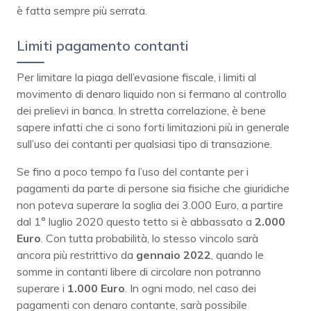
è fatta sempre più serrata.
Limiti pagamento contanti
Per limitare la piaga dell’evasione fiscale, i limiti al
movimento di denaro liquido non si fermano al controllo
dei prelievi in banca. In stretta correlazione, è bene
sapere infatti che ci sono forti limitazioni più in generale
sull’uso dei contanti per qualsiasi tipo di transazione.
Se fino a poco tempo fa l’uso del contante per i
pagamenti da parte di persone sia fisiche che giuridiche
non poteva superare la soglia dei 3.000 Euro, a partire
dal 1° luglio 2020 questo tetto si è abbassato a
2.000
Euro
. Con tutta probabilità, lo stesso vincolo sarà
ancora più restrittivo da
gennaio 2022
, quando le
somme in contanti libere di circolare non potranno
superare i
1.000 Euro
. In ogni modo, nel caso dei
pagamenti con denaro contante, sarà possibile