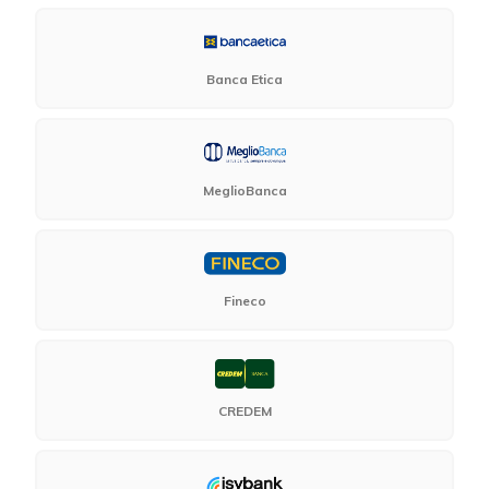
Banca Etica
MeglioBanca
Fineco
CREDEM