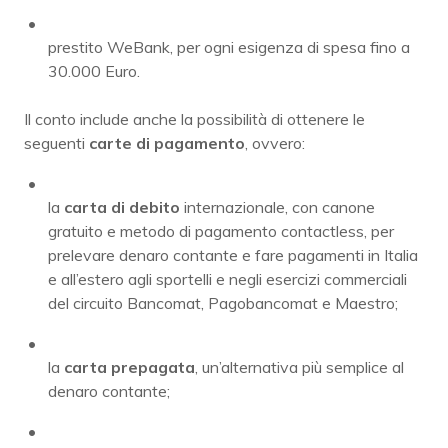
prestito WeBank, per ogni esigenza di spesa fino a
30.000 Euro.
Il conto include anche la possibilità di ottenere le
seguenti
carte di pagamento
, ovvero:
la
carta di debito
internazionale, con canone
gratuito e metodo di pagamento contactless, per
prelevare denaro contante e fare pagamenti in Italia
e all’estero agli sportelli e negli esercizi commerciali
del circuito Bancomat, Pagobancomat e Maestro;
la
carta prepagata
, un’alternativa più semplice al
denaro contante;