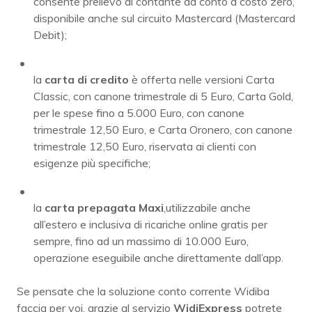
consente prelievo di contante da conto a costo zero,
disponibile anche sul circuito Mastercard (Mastercard
Debit);
la
carta di credito
è offerta nelle versioni Carta
Classic, con canone trimestrale di 5 Euro, Carta Gold,
per le spese fino a 5.000 Euro, con canone
trimestrale 12,50 Euro, e Carta Oronero, con canone
trimestrale 12,50 Euro, riservata ai clienti con
esigenze più specifiche;
la
carta prepagata Maxi
,
utilizzabile anche
all’estero e inclusiva di ricariche online gratis per
sempre, fino ad un massimo di 10.000 Euro,
operazione eseguibile anche direttamente dall’app.
Se pensate che la soluzione conto corrente Widiba
faccia per voi, grazie al servizio
WidiExpress
potrete