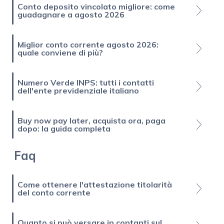
Conto deposito vincolato migliore: come
guadagnare a agosto 2026
Miglior conto corrente agosto 2026:
quale conviene di più?
Numero Verde INPS: tutti i contatti
dell'ente previdenziale italiano
Buy now pay later, acquista ora, paga
dopo: la guida completa
Faq
Come ottenere l'attestazione titolarità
del conto corrente
Quanto si può versare in contanti sul