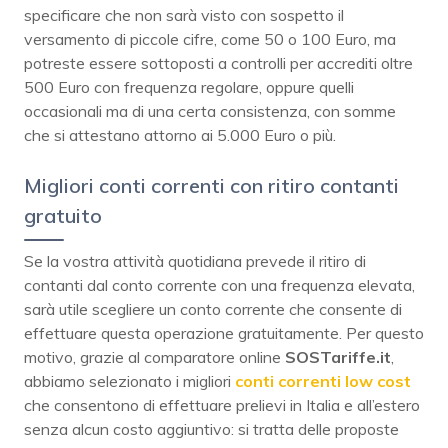
specificare che non sarà visto con sospetto il
versamento di piccole cifre, come 50 o 100 Euro, ma
potreste essere sottoposti a controlli per accrediti oltre
500 Euro con frequenza regolare, oppure quelli
occasionali ma di una certa consistenza, con somme
che si attestano attorno ai 5.000 Euro o più.
Migliori conti correnti con ritiro contanti
gratuito
Se la vostra attività quotidiana prevede il ritiro di
contanti dal conto corrente con una frequenza elevata,
sarà utile scegliere un conto corrente che consente di
effettuare questa operazione gratuitamente. Per questo
motivo, grazie al comparatore online
SOSTariffe.it
,
abbiamo selezionato i migliori
conti correnti low cost
che consentono di effettuare prelievi in Italia e all’estero
senza alcun costo aggiuntivo: si tratta delle proposte