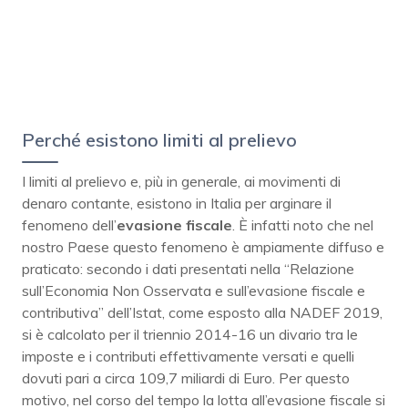
Perché esistono limiti al prelievo
I limiti al prelievo e, più in generale, ai movimenti di
denaro contante, esistono in Italia per arginare il
fenomeno dell’
evasione fiscale
. È infatti noto che nel
nostro Paese questo fenomeno è ampiamente diffuso e
praticato: secondo i dati presentati nella “Relazione
sull’Economia Non Osservata e sull’evasione fiscale e
contributiva” dell’Istat, come esposto alla NADEF 2019,
si è calcolato per il triennio 2014-16 un divario tra le
imposte e i contributi effettivamente versati e quelli
dovuti pari a circa 109,7 miliardi di Euro. Per questo
motivo, nel corso del tempo la lotta all’evasione fiscale si