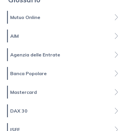
Mutuo Online
AIM
Agenzia delle Entrate
Banca Popolare
Mastercard
DAX 30
ISEE