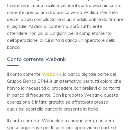
trasferire in modo facile e veloce il vostro vecchio conto
corrente presso un’altra banca verso Widiba. Per farlo
serve la sola compilazione di un modulo online da firmare
in digitale. Al click di conferma, sarà sufficiente
attendere non più di 12 giorni per il completamento
dell’operazione, di cui si farà carico un operatore della
banca.
Conto corrente Webank
Il conto corrente
Webank
, la banca digitale parte del
Gruppo Banco BPM, è un’alternativa per tutti coloro che
hanno la necessità di procedere con prelievi di contanti
in banca di frequente. Con il prodotto Webank, questa
operazione è infatti gratuita se effettuata presso
qualsiasi sportello bancario presente in Italia.
Il conto corrente Webank è a canone zero, con zero
spese aggiuntive per le principali operazioni e carte di