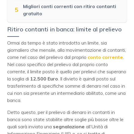
Migliori conti correnti con ritiro contanti
5
gratuito
Ritiro contanti in banca: limite al prelievo
Ormai da tempo è stato introdotto un limite, sia
giornaliero che mensile, alla movimentazione di contanti,
come nel caso del prelievo dal proprio
conto corrente
.
Nel caso specifico del prelievo dal proprio conto
corrente, il limite posto è quello per prelievi che superano
la soglia di
12.500 Euro
. Il divieto è quindi posto sul
trasferimento di specifiche somme di denaro nel caso in
cui non sia presente un intermediario abilitato, come una
banca.
Detto questo, per il prelievo di denaro in contanti in
banca sono state stabilite altre soglie più basse oltre le
quali sarà inviata una
segnalazione
all’Unità di
Informazione Finanziaria (UIF) e, se si tratta di