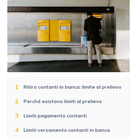
1
Ritiro contanti in banca: limite al prelievo
2
Perché esistono limiti al prelievo
3
Limiti pagamento contanti
4
Limiti versamento contanti in banca