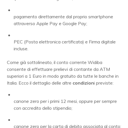
pagamento direttamente dal proprio smartphone
attraverso Apple Pay e Google Pay;
PEC (Posta elettronica certificata) e Firma digitale
incluse.
Come già sottolineato, il conto corrente Widiba
consente di effettuare prelievi di contante da ATM
superiori a 1 Euro in modo gratuito da tutte le banche in
Italia. Ecco il dettaglio delle altre
condizion
i previste:
canone zero per i primi 12 mesi, oppure per sempre
con accredito dello stipendio;
canone zero per la carta di debito associata al conto;