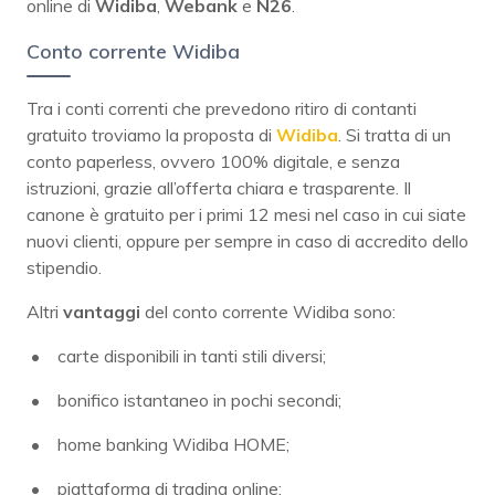
online di
Widiba
,
Webank
e
N26
.
Conto corrente Widiba
Tra i conti correnti che prevedono ritiro di contanti
gratuito troviamo la proposta di
Widiba
. Si tratta di un
conto paperless, ovvero 100% digitale, e senza
istruzioni, grazie all’offerta chiara e trasparente. Il
canone è gratuito per i primi 12 mesi nel caso in cui siate
nuovi clienti, oppure per sempre in caso di accredito dello
stipendio.
Altri
vantaggi
del conto corrente Widiba sono:
carte disponibili in tanti stili diversi;
bonifico istantaneo in pochi secondi;
home banking Widiba HOME;
piattaforma di trading online;