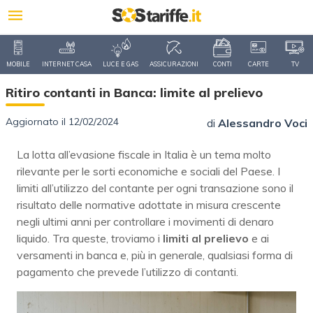
MOBILE
INTERNET CASA
LUCE E GAS
ASSICURAZIONI
CONTI
CARTE
TV
Ritiro contanti in Banca: limite al prelievo
Aggiornato il 12/02/2024
di
Alessandro Voci
La lotta all’evasione fiscale in Italia è un tema molto
rilevante per le sorti economiche e sociali del Paese. I
limiti all’utilizzo del contante per ogni transazione sono il
risultato delle normative adottate in misura crescente
negli ultimi anni per controllare i movimenti di denaro
liquido. Tra queste, troviamo i
limiti al prelievo
e ai
versamenti in banca e, più in generale, qualsiasi forma di
pagamento che prevede l’utilizzo di contanti.