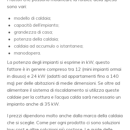
sono vari:
modello di caldaia;
capacità dell’impianto;
grandezza di casa;
potenza della caldaia;
caldaia ad accumulo o istantanea;
manodopera.
La potenza degli impianti si esprime in kW, questo
fattore è in genere compreso tra 12 (mini impianti ormai
in disuso) e 24 kW (adatti ad appartamenti fino a 140
mq) per delle abitazioni di medie dimensioni. Se oltre ad
alimentare il sistema di riscaldamento si utilizza queste
caldaie per la cottura e l’acqua calda sarà necessario un
impianto anche di 35 kW.
I prezzi dipendono molto anche dalla marca della caldaia
che si sceglie. Come per ogni prodotto ci sono soluzioni
low cost e altre soluzioni più costose. Le guide delle