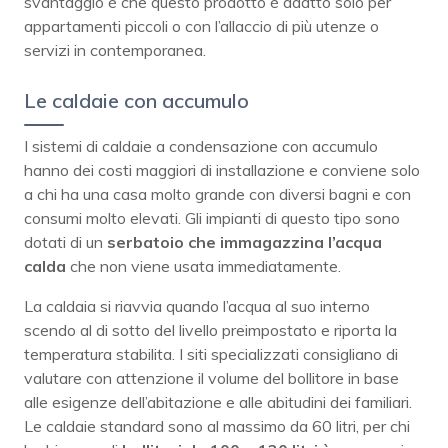
svantaggio è che questo prodotto è adatto solo per
appartamenti piccoli o con l’allaccio di più utenze o
servizi in contemporanea.
Le caldaie con accumulo
I sistemi di caldaie a condensazione con accumulo
hanno dei costi maggiori di installazione e conviene solo
a chi ha una casa molto grande con diversi bagni e con
consumi molto elevati. Gli impianti di questo tipo sono
dotati di un
serbatoio che immagazzina l’acqua
calda
che non viene usata immediatamente.
La caldaia si riavvia quando l’acqua al suo interno
scendo al di sotto del livello preimpostato e riporta la
temperatura stabilita. I siti specializzati consigliano di
valutare con attenzione il volume del bollitore in base
alle esigenze dell’abitazione e alle abitudini dei familiari.
Le caldaie standard sono al massimo da 60 litri, per chi