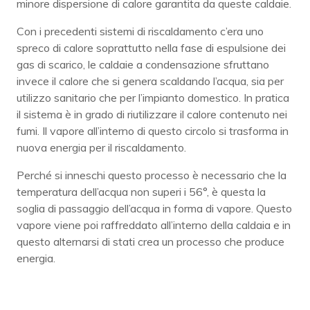
minore dispersione di calore garantita da queste caldaie.
Con i precedenti sistemi di riscaldamento c’era uno
spreco di calore soprattutto nella fase di espulsione dei
gas di scarico, le caldaie a condensazione sfruttano
invece il calore che si genera scaldando l’acqua, sia per
utilizzo sanitario che per l’impianto domestico. In pratica
il sistema è in grado di riutilizzare il calore contenuto nei
fumi. Il vapore all’interno di questo circolo si trasforma in
nuova energia per il riscaldamento.
Perché si inneschi questo processo è necessario che la
temperatura dell’acqua non superi i 56°, è questa la
soglia di passaggio dell’acqua in forma di vapore. Questo
vapore viene poi raffreddato all’interno della caldaia e in
questo alternarsi di stati crea un processo che produce
energia.