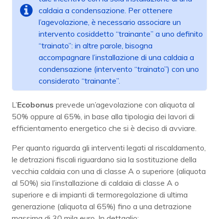
caldaia a condensazione. Per ottenere
l’agevolazione, è necessario associare un
intervento cosiddetto “trainante” a uno definito
“trainato”: in altre parole, bisogna
accompagnare l’installazione di una caldaia a
condensazione (intervento “trainato”) con uno
considerato “trainante”.
L’
Ecobonus
prevede un’agevolazione con aliquota al
50% oppure al 65%, in base alla tipologia dei lavori di
efficientamento energetico che si è deciso di avviare.
Per quanto riguarda gli interventi legati al riscaldamento,
le detrazioni fiscali riguardano sia la sostituzione della
vecchia caldaia con una di classe A o superiore (aliquota
al 50%) sia l’installazione di caldaia di classe A o
superiore e di impianti di termoregolazione di ultima
generazione (aliquota al 65%) fino a una detrazione
massima di 30 mila euro. In dettaglio: