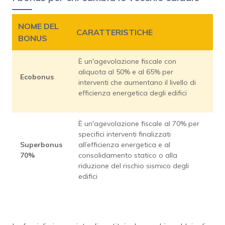
NOME DEL
CARATTERISTICHE
BONUS
È un'agevolazione fiscale con
aliquota al 50% e al 65% per
Ecobonus
interventi che aumentano il livello di
efficienza energetica degli edifici
È un'agevolazione fiscale al 70% per
specifici interventi finalizzati
Superbonus
all’efficienza energetica e al
70%
consolidamento statico o alla
riduzione del rischio sismico degli
edifici