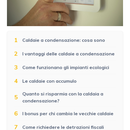
1
Caldaie a condensazione: cosa sono
2
I vantaggi delle caldaie a condensazione
3
Come funzionano gli impianti ecologici
4
Le caldaie con accumulo
Quanto si risparmia con la caldaia a
5
condensazione?
6
I bonus per chi cambia le vecchie caldaie
7
Come richiedere le detrazioni fiscali