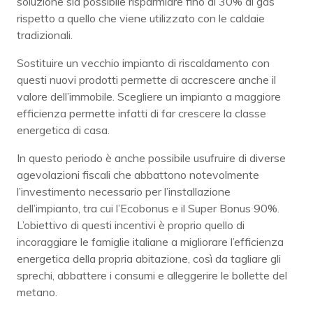
soluzione sia possibile risparmiare fino al 30% di gas
rispetto a quello che viene utilizzato con le caldaie
tradizionali.
Sostituire un vecchio impianto di riscaldamento con
questi nuovi prodotti permette di accrescere anche il
valore dell’immobile. Scegliere un impianto a maggiore
efficienza permette infatti di far crescere la classe
energetica di casa.
In questo periodo è anche possibile usufruire di diverse
agevolazioni fiscali che abbattono notevolmente
l’investimento necessario per l’installazione
dell’impianto, tra cui l’Ecobonus e il Super Bonus 90%.
L’obiettivo di questi incentivi è proprio quello di
incoraggiare le famiglie italiane a migliorare l’efficienza
energetica della propria abitazione, così da tagliare gli
sprechi, abbattere i consumi e alleggerire le bollette del
metano.