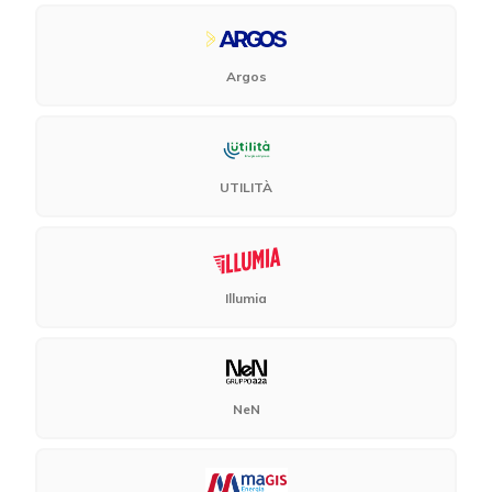
Argos
UTILITÀ
Illumia
NeN