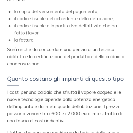
la copia del versamento del pagamento;
il codice fiscale del richiedente della detrazione;
il codice fiscale o la partita Iva dell’attività che ha
fatto i lavori;
la fattura.
Sarà anche da concordare una perizia di un tecnico
abilitato e la certificazione del produttore della caldaia a
condensazione.
Quanto costano gli impianti di questo tipo
I costi per una caldaia che sfrutta il vapore acqueo e le
nuove tecnologie dipende dalla potenza energetica
dell’impianto e dai metri quadri dell’abitazione. I prezzi
possono variare tra i 600 e i 2.000 euro, ma si tratta di
una fascia di costi indicativi.
I fattori che possono modificare la forbice della spesa