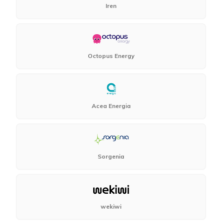
Iren
Octopus Energy
Acea Energia
Sorgenia
wekiwi