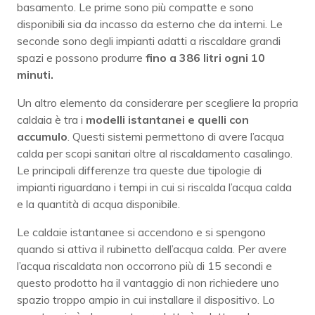
basamento. Le prime sono più compatte e sono
disponibili sia da incasso da esterno che da interni. Le
seconde sono degli impianti adatti a riscaldare grandi
spazi e possono produrre
fino a 386 litri ogni 10
minuti.
Un altro elemento da considerare per scegliere la propria
caldaia è tra i
modelli istantanei e quelli con
accumulo
. Questi sistemi permettono di avere l’acqua
calda per scopi sanitari oltre al riscaldamento casalingo.
Le principali differenze tra queste due tipologie di
impianti riguardano i tempi in cui si riscalda l’acqua calda
e la quantità di acqua disponibile.
Le caldaie istantanee si accendono e si spengono
quando si attiva il rubinetto dell’acqua calda. Per avere
l’acqua riscaldata non occorrono più di 15 secondi e
questo prodotto ha il vantaggio di non richiedere uno
spazio troppo ampio in cui installare il dispositivo. Lo