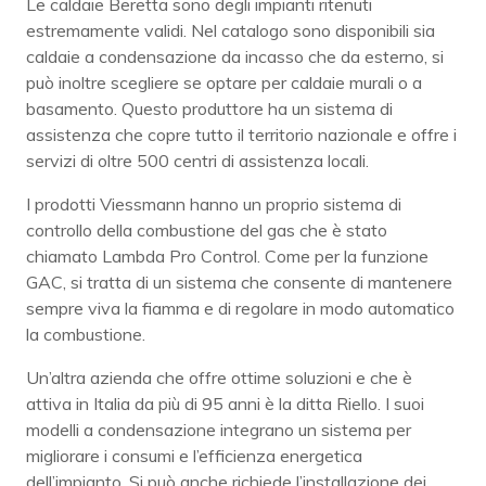
Le caldaie Beretta sono degli impianti ritenuti
estremamente validi. Nel catalogo sono disponibili sia
caldaie a condensazione da incasso che da esterno, si
può inoltre scegliere se optare per caldaie murali o a
basamento. Questo produttore ha un sistema di
assistenza che copre tutto il territorio nazionale e offre i
servizi di oltre 500 centri di assistenza locali.
I prodotti Viessmann hanno un proprio sistema di
controllo della combustione del gas che è stato
chiamato Lambda Pro Control. Come per la funzione
GAC, si tratta di un sistema che consente di mantenere
sempre viva la fiamma e di regolare in modo automatico
la combustione.
Un’altra azienda che offre ottime soluzioni e che è
attiva in Italia da più di 95 anni è la ditta Riello. I suoi
modelli a condensazione integrano un sistema per
migliorare i consumi e l’efficienza energetica
dell’impianto. Si può anche richiede l’installazione dei