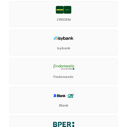
CREDEM
Isybank
Findomestic
Blank