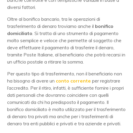
diversi fattori.
Oltre al bonifico bancario, tra le operazioni di
trasferimento di denaro troviamo anche il
bonifico
domiciliato
. Si tratta di uno strumento di pagamento
molto semplice e veloce che permette al soggetto che
deve effettuare il pagamento di trasferire il denaro,
tramite Poste Italiane, al beneficiario che potrà recarsi in
un ufficio postale a ritirare la somma.
Per questo tipo di trasferimento, non il beneficiario non
ha bisogno di avere un
conto corrente
per registrare
l’accredito. Per il ritiro, infatti, è sufficiente fornire i propri
dati personali che dovranno coincidere con quelli
comunicati da chi ha predisposto il pagamento. Il
bonifico domiciliato è molto utilizzato per il trasferimento
di denaro tra privati ma anche per i trasferimenti di
denaro tra enti pubblici e privati e tra aziende e privati.