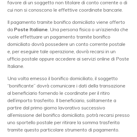
favore di un soggetto non titolare di conto corrente o di
cui non si conoscono le effettive coordinate bancarie.
Il pagamento tramite bonifico domiciliato viene offerto
da
Poste
Italiane
. Una persona fisica o un’azienda che
vuole effettuare un pagamento tramite bonifico
domiciliato dovrà possedere un conto corrente postale
e, per eseguire tale operazione, dovrà recarsi in un
ufficio postale oppure accedere ai servizi online di Poste
Italiane.
Una volta emesso il bonifico domiciliato, il soggetto
“bonificante” dovrà comunicare i dati della transazione
al beneficiario fornendo le coordinate per il ritiro
dell’importo trasferito. Il beneficiario, solitamente a
partire dal primo giorno lavorativo successivo
all’emissione del bonifico domiciliato, potrà recarsi presso
uno sportello postale per ritirare la somma trasferita
tramite questo particolare strumento di pagamento.