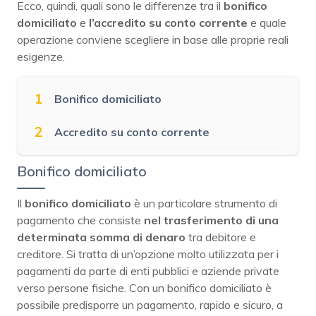
Ecco, quindi, quali sono le differenze tra il
bonifico
domiciliato
e
l’accredito su conto corrente
e quale
operazione conviene scegliere in base alle proprie reali
esigenze.
1
Bonifico domiciliato
2
Accredito su conto corrente
Bonifico domiciliato
Il
bonifico
domiciliato
è un particolare strumento di
pagamento che consiste
nel trasferimento di una
determinata somma di denaro
tra debitore e
creditore. Si tratta di un’opzione molto utilizzata per i
pagamenti da parte di enti pubblici e aziende private
verso persone fisiche. Con un bonifico domiciliato è
possibile predisporre un pagamento, rapido e sicuro, a