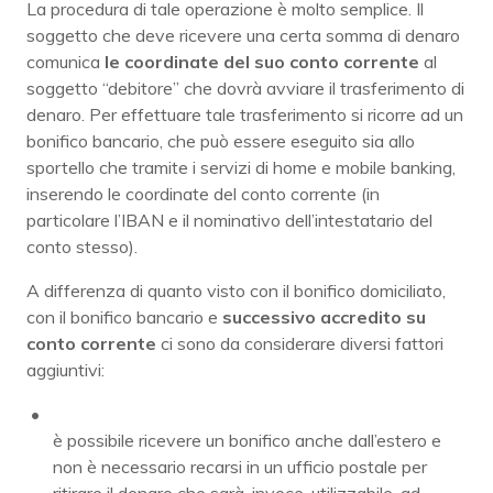
La procedura di tale operazione è molto semplice. Il
soggetto che deve ricevere una certa somma di denaro
comunica
le coordinate del suo conto corrente
al
soggetto “debitore” che dovrà avviare il trasferimento di
denaro. Per effettuare tale trasferimento si ricorre ad un
bonifico bancario, che può essere eseguito sia allo
sportello che tramite i servizi di home e mobile banking,
inserendo le coordinate del conto corrente (in
particolare l’IBAN e il nominativo dell’intestatario del
conto stesso).
A differenza di quanto visto con il bonifico domiciliato,
con il bonifico bancario e
successivo accredito su
conto corrente
ci sono da considerare diversi fattori
aggiuntivi:
è possibile ricevere un bonifico anche dall’estero e
non è necessario recarsi in un ufficio postale per
ritirare il denaro che sarà, invece, utilizzabile, ad