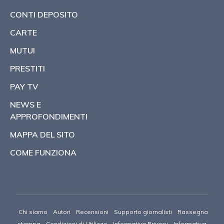
CONTI DEPOSITO
CARTE
MUTUI
PRESTITI
PAY TV
NEWS E
APPROFONDIMENTI
MAPPA DEL SITO
COME FUNZIONA
Chi siamo
Autori
Recensioni
Supporto giornalisti
Rassegna
stampa
Condizioni di Utilizzo
Informativa Privacy
Informativa