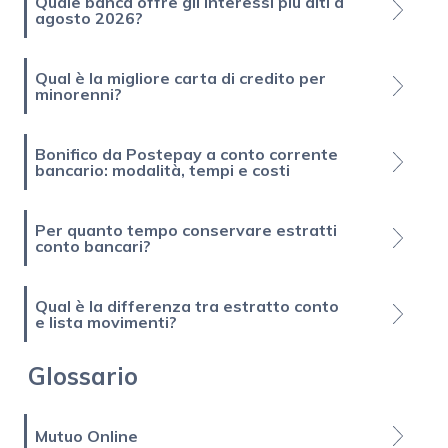
Quale banca offre gli interessi più alti a
agosto 2026?
Qual è la migliore carta di credito per
minorenni?
Bonifico da Postepay a conto corrente
bancario: modalità, tempi e costi
Per quanto tempo conservare estratti
conto bancari?
Qual è la differenza tra estratto conto
e lista movimenti?
Glossario
Mutuo Online