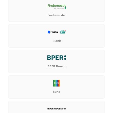
Findomestic
Blank
BPER Banca
bunq