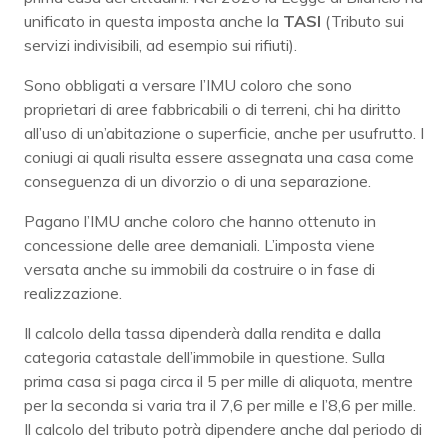
unificato in questa imposta anche la
TASI
(Tributo sui
servizi indivisibili, ad esempio sui rifiuti).
Sono obbligati a versare l’IMU coloro che sono
proprietari di aree fabbricabili o di terreni, chi ha diritto
all’uso di un’abitazione o superficie, anche per usufrutto. I
coniugi ai quali risulta essere assegnata una casa come
conseguenza di un divorzio o di una separazione.
Pagano l’IMU anche coloro che hanno ottenuto in
concessione delle aree demaniali. L’imposta viene
versata anche su immobili da costruire o in fase di
realizzazione.
Il calcolo della tassa dipenderà dalla rendita e dalla
categoria catastale dell’immobile in questione. Sulla
prima casa si paga circa il 5 per mille di aliquota, mentre
per la seconda si varia tra il 7,6 per mille e l’8,6 per mille.
Il calcolo del tributo potrà dipendere anche dal periodo di