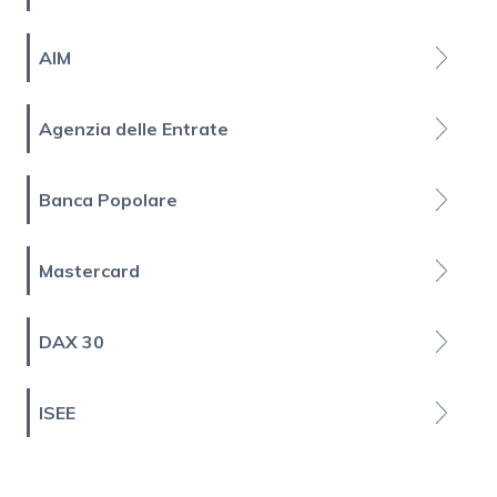
AIM
Agenzia delle Entrate
Banca Popolare
Mastercard
DAX 30
ISEE