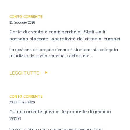
CONTO CORRENTE
21 febbraio 2026
Carte di credito e conti: perché gli Stati Uniti
possono bloccare l’operatività dei cittadini europei
La gestione del proprio denaro è strettamente collegata
all'utilizzo del conto corrente e delle carte...
LEGGI TUTTO
CONTO CORRENTE
23 gennaio 2026
Conto corrente giovani: le proposte di gennaio
2026
La scelta di un conto corrente per giovani richiede