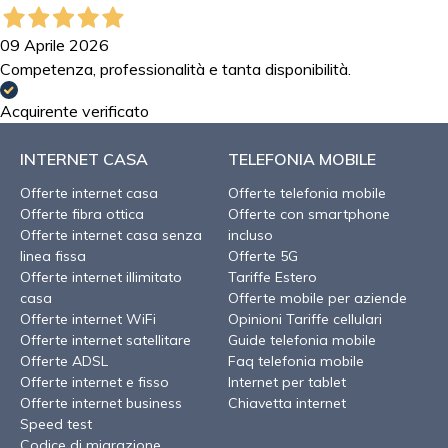
09 Aprile 2026
Competenza, professionalità e tanta disponibilità.
Acquirente verificato
INTERNET CASA
TELEFONIA MOBILE
Offerte internet casa
Offerte telefonia mobile
Offerte fibra ottica
Offerte con smartphone
Offerte internet casa senza
incluso
linea fissa
Offerte 5G
Offerte internet illimitato
Tariffe Estero
casa
Offerte mobile per aziende
Offerte internet WiFi
Opinioni Tariffe cellulari
Offerte internet satellitare
Guide telefonia mobile
Offerte ADSL
Faq telefonia mobile
Offerte internet e fisso
Internet per tablet
Offerte internet business
Chiavetta internet
Speed test
Codice di migrazione