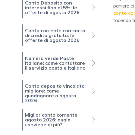
Conto Deposito con
paniere ci
interessi fino al 5%: le
offerte di agosto 2026
conto co
facendo t
Conto corrente con carta
di credito gratuita: le
offerte di agosto 2026
Numero verde Poste
Italiane: come contattare
il servizio postale italiano
Conto deposito vincolato
migliore: come
guadagnare a agosto
2026
Miglior conto corrente
agosto 2026: quale
conviene di più?