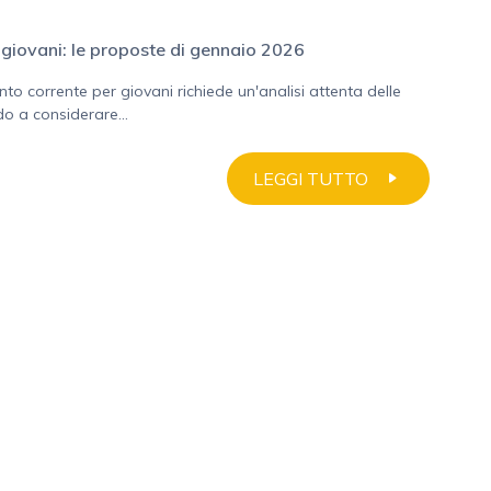
giovani: le proposte di gennaio 2026
nto corrente per giovani richiede un'analisi attenta delle
o a considerare...
LEGGI TUTTO