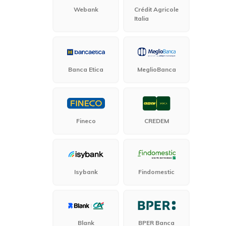
Webank
Crédit Agricole
Italia
Banca Etica
MeglioBanca
Fineco
CREDEM
Isybank
Findomestic
Blank
BPER Banca