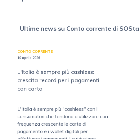
Ultime news su Conto corrente di SOStar
CONTO CORRENTE
10 aprile 2026
L'Italia è sempre più cashless:
crescita record per i pagamenti
con carta
L'Italia è sempre più "cashless" con i
consumatori che tendono a utilizzare con
frequenza crescente le carte di
pagamento e i wallet digitali per
effettuare i pagamenti. La riduzione