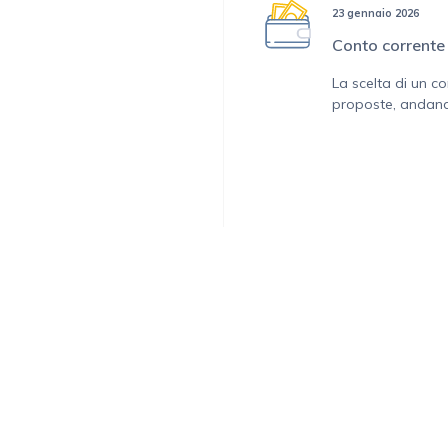
23 gennaio 2026
Conto corrente 
La scelta di un co
proposte, andand