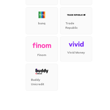
bunq
Trade
Republic
Vivid Money
Finom
Buddy
Unicredit