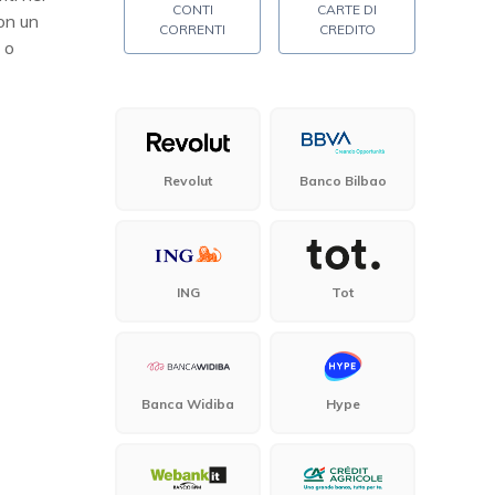
CONTI
CARTE DI
con un
CORRENTI
CREDITO
o
Revolut
Banco Bilbao
ING
Tot
Banca Widiba
Hype