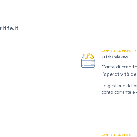
iffe.it
CONTO CORRENTE
21 febbraio 2026
Carte di credito
l’operatività de
La gestione del p
conto corrente e d
CONTO CORRENTE