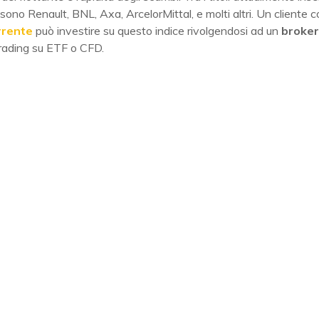
 sono Renault, BNL, Axa, ArcelorMittal, e molti altri. Un cliente 
rrente
può investire su questo indice rivolgendosi ad un
broker
rading su ETF o CFD.