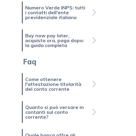
Numero Verde INPS: tutti
i contatti dell'ente
previdenziale italiano
Buy now pay later,
acquista ora, paga dopo:
la guida completa
Faq
Come ottenere
l'attestazione titolarità
del conto corrente
Quanto si può versare in
contanti sul conto
corrente?
Quale banca offre gli