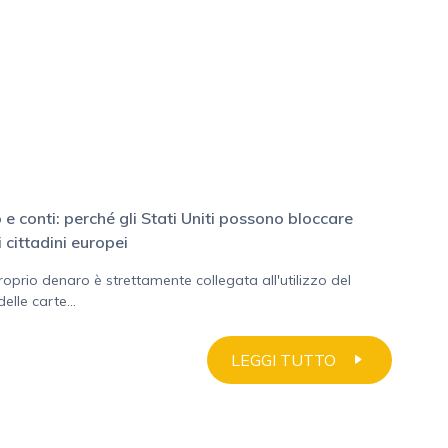
 e conti: perché gli Stati Uniti possono bloccare
i cittadini europei
roprio denaro è strettamente collegata all'utilizzo del
elle carte...
LEGGI TUTTO