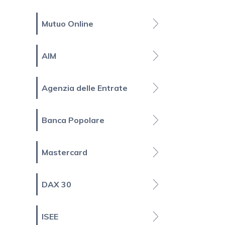
Mutuo Online
AIM
Agenzia delle Entrate
Banca Popolare
Mastercard
DAX 30
ISEE