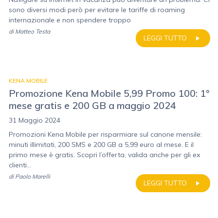
sono diversi modi però per evitare le tariffe di roaming
internazionale e non spendere troppo
di
Matteo Testa
LEGGI TUTTO
KENA MOBILE
Promozione Kena Mobile 5,99 Promo 100: 1°
mese gratis e 200 GB a maggio 2024
31 Maggio 2024
Promozioni Kena Mobile per risparmiare sul canone mensile:
minuti illimitati, 200 SMS e 200 GB a 5,99 euro al mese. E il
primo mese è gratis. Scopri l’offerta, valida anche per gli ex
clienti...
di
Paolo Marelli
LEGGI TUTTO