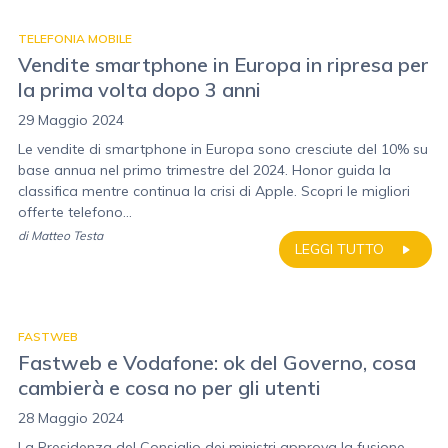
TELEFONIA MOBILE
Vendite smartphone in Europa in ripresa per
la prima volta dopo 3 anni
29 Maggio 2024
Le vendite di smartphone in Europa sono cresciute del 10% su
base annua nel primo trimestre del 2024. Honor guida la
classifica mentre continua la crisi di Apple. Scopri le migliori
offerte telefono...
di
Matteo Testa
LEGGI TUTTO
FASTWEB
Fastweb e Vodafone: ok del Governo, cosa
cambierà e cosa no per gli utenti
28 Maggio 2024
La Presidenza del Consiglio dei ministri approva la fusione