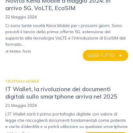
Novità Kena Mobile a maggio 2024: in
arrivo 5G, VoLTE, EcoSIM
22 Maggio 2024
Ci sono tante novità Kena Mobile per i prossimi giorni. Sono
previsti il lancio della prima offerta 5G, estensione del
supporto alla tecnologia VoLTE e l’introduzione di EcoSIM dal
formato...
di
Matteo Testa
LEGGI TUTTO
TELEFONIA MOBILE
IT Wallet, la rivoluzione dei documenti
digitali sullo smartphone arriva nel 2025
21 Maggio 2024
L’IT Wallet sarà il primo portafoglio digitale con valore di
legge che raccoglierà documenti fondamentali come patente
e carta d’identità e si potrà utilizzare su qualsiasi smartphone