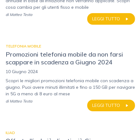
annuale in base all’inflazione non verranno applicate. Scopri
cosa cambia per gli utenti fisso e mobile
di
Matteo Testa
LEGGI TUTTO
TELEFONIA MOBILE
Promozioni telefonia mobile da non farsi
scappare in scadenza a Giugno 2024
10 Giugno 2024
Scopri le migliori promozioni telefonia mobile con scadenza a
giugno. Puoi avere minuti illimitati e fino a 150 GB per navigare
in 5G a meno di 8 euro al mese
di
Matteo Testa
LEGGI TUTTO
ILIAD