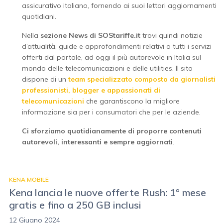
assicurativo italiano, fornendo ai suoi lettori aggiornamenti
quotidiani.
Nella
sezione News di SOStariffe.it
trovi quindi notizie
d’attualità, guide e approfondimenti relativi a tutti i servizi
offerti dal portale, ad oggi il più autorevole in Italia sul
mondo delle telecomunicazioni e delle utilities. Il sito
dispone di un
team specializzato composto da giornalisti
professionisti, blogger e appassionati di
telecomunicazioni
che garantiscono la migliore
informazione sia per i consumatori che per le aziende.
Ci sforziamo quotidianamente di proporre contenuti
autorevoli, interessanti e sempre aggiornati
.
KENA MOBILE
Kena lancia le nuove offerte Rush: 1° mese
gratis e fino a 250 GB inclusi
12 Giugno 2024