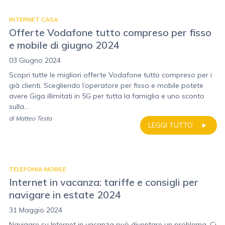
INTERNET CASA
Offerte Vodafone tutto compreso per fisso
e mobile di giugno 2024
03 Giugno 2024
Scopri tutte le migliori offerte Vodafone tutto compreso per i
già clienti. Scegliendo l’operatore per fisso e mobile potete
avere Giga illimitati in 5G per tutta la famiglia e uno sconto
sulla...
di
Matteo Testa
LEGGI TUTTO
TELEFONIA MOBILE
Internet in vacanza: tariffe e consigli per
navigare in estate 2024
31 Maggio 2024
Navigare su Internet in vacanza può diventare un problema. Ci