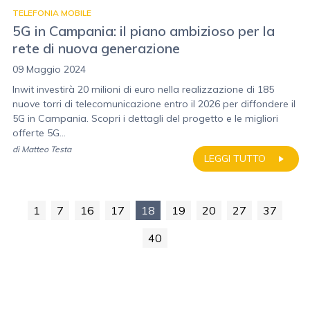
TELEFONIA MOBILE
5G in Campania: il piano ambizioso per la
rete di nuova generazione
09 Maggio 2024
Inwit investirà 20 milioni di euro nella realizzazione di 185
nuove torri di telecomunicazione entro il 2026 per diffondere il
5G in Campania. Scopri i dettagli del progetto e le migliori
offerte 5G...
di
Matteo Testa
LEGGI TUTTO
1
7
16
17
18
19
20
27
37
40