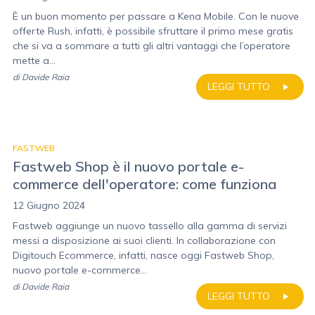
È un buon momento per passare a Kena Mobile. Con le nuove
offerte Rush, infatti, è possibile sfruttare il primo mese gratis
che si va a sommare a tutti gli altri vantaggi che l’operatore
mette a...
di
Davide Raia
LEGGI TUTTO
FASTWEB
Fastweb Shop è il nuovo portale e-
commerce dell'operatore: come funziona
12 Giugno 2024
Fastweb aggiunge un nuovo tassello alla gamma di servizi
messi a disposizione ai suoi clienti. In collaborazione con
Digitouch Ecommerce, infatti, nasce oggi Fastweb Shop,
nuovo portale e-commerce...
di
Davide Raia
LEGGI TUTTO