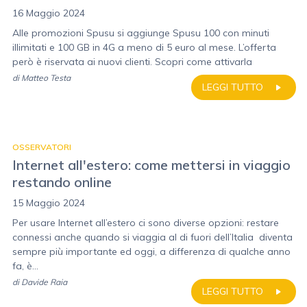
16 Maggio 2024
Alle promozioni Spusu si aggiunge Spusu 100 con minuti
illimitati e 100 GB in 4G a meno di 5 euro al mese. L’offerta
però è riservata ai nuovi clienti. Scopri come attivarla
di
Matteo Testa
LEGGI TUTTO
OSSERVATORI
Internet all'estero: come mettersi in viaggio
restando online
15 Maggio 2024
Per usare Internet all’estero ci sono diverse opzioni: restare
connessi anche quando si viaggia al di fuori dell’Italia diventa
sempre più importante ed oggi, a differenza di qualche anno
fa, è...
di
Davide Raia
LEGGI TUTTO