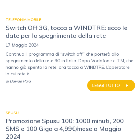
TELEFONIA MOBILE
Switch Off 3G, tocca a WINDTRE: ecco le
date per lo spegnimento della rete
17 Maggio 2024
Continua il programma di “switch off” che porterà allo
spegnimento della rete 3G in Italia. Dopo Vodafone e TIM, che
hanno già spento la rete, ora tocca a WINDTRE. L’operatore,
la cui rete è...
di
Davide Raia
LEGGI TUTTO
SPUSU
Promozione Spusu 100: 1000 minuti, 200
SMS e 100 Giga a 4,99€/mese a Maggio
2024