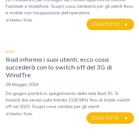
Fastweb e Vodafone. Scopri cosa cambierà per gli utenti fisso
e mobile con l’acquisizione dell’operatore
di
Matteo Testa
LEGGI TUTTO
ILIAD
Iliad informa i suoi utenti: ecco cosa
succederà con lo switch off del 3G di
WindTre
28 Maggio 2024
Da giugno partirà lo spegnimento della rete Iliad 3G. Si
inizierà dai servizi sulla banda 2100 MHz fino al totale switch
off nel 2025. Scopri cosa cambia per gli utenti
di
Matteo Testa
LEGGI TUTTO