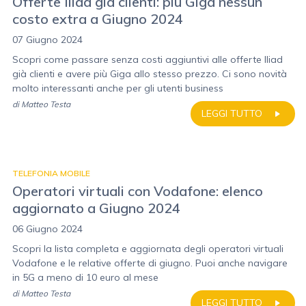
Offerte Iliad già clienti: più Giga nessun
costo extra a Giugno 2024
07 Giugno 2024
Scopri come passare senza costi aggiuntivi alle offerte Iliad
già clienti e avere più Giga allo stesso prezzo. Ci sono novità
molto interessanti anche per gli utenti business
di
Matteo Testa
LEGGI TUTTO
TELEFONIA MOBILE
Operatori virtuali con Vodafone: elenco
aggiornato a Giugno 2024
06 Giugno 2024
Scopri la lista completa e aggiornata degli operatori virtuali
Vodafone e le relative offerte di giugno. Puoi anche navigare
in 5G a meno di 10 euro al mese
di
Matteo Testa
LEGGI TUTTO