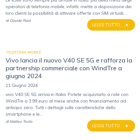
Le eSIM sono sempre più diffuse in Italia: più della metà degli
operatori di telefonia mobile, infatti, mette a disposizione dei
loro clienti la possibilità di attivare offerte con SIM virtuali....
di
Davide Raia
LEGGI TUTTO
TELEFONIA MOBILE
Vivo lancia il nuovo V40 SE 5G e rafforza la
partnership commerciale con WindTre a
giugno 2024
11 Giugno 2024
vivo V40 SE 5G arriva in Italia. Potete acquistarlo a rate con
WindTre a 3,99 euro al mese anche con finanziamento ad
anticipo zero. Tutti i dettagli sulle caratteristiche dello
smartphone e le...
di
Matteo Testa
LEGGI TUTTO