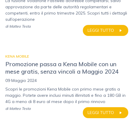
La fusione Vodafone Fastweb dovrebbe completarsi, salvo
approvazione da parte delle autorità regolamentari e
competenti, entro il primo trimestre 2025. Scopri tutti i dettagli
sull’operazione
di
Matteo Testa
LEGGI TUTTO
KENA MOBILE
Promozione passa a Kena Mobile con un
mese gratis, senza vincoli a Maggio 2024
09 Maggio 2024
Scopri le promozioni Kena Mobile con primo mese gratis a
maggio. Potete avere inclusi minuti illimitati e fino a 180 GB in
4G a meno di 8 euro al mese dopo il primo rinnovo
di
Matteo Testa
LEGGI TUTTO