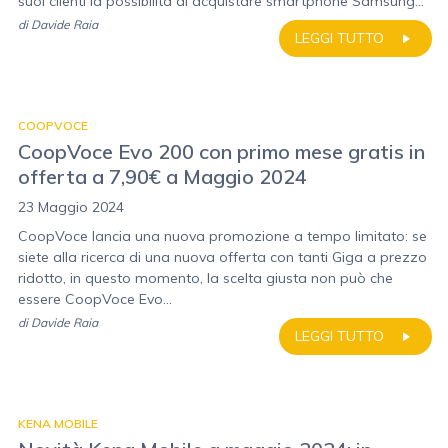
suoi clienti la possibilità di acquistare smartphone Samsung...
di
Davide Raia
LEGGI TUTTO
COOPVOCE
CoopVoce Evo 200 con primo mese gratis in
offerta a 7,90€ a Maggio 2024
23 Maggio 2024
CoopVoce lancia una nuova promozione a tempo limitato: se
siete alla ricerca di una nuova offerta con tanti Giga a prezzo
ridotto, in questo momento, la scelta giusta non può che
essere CoopVoce Evo...
di
Davide Raia
LEGGI TUTTO
KENA MOBILE