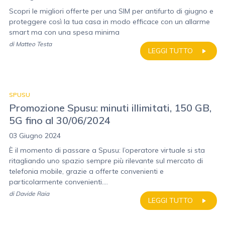
Scopri le migliori offerte per una SIM per antifurto di giugno e
proteggere così la tua casa in modo efficace con un allarme
smart ma con una spesa minima
di
Matteo Testa
LEGGI TUTTO
SPUSU
Promozione Spusu: minuti illimitati, 150 GB,
5G fino al 30/06/2024
03 Giugno 2024
È il momento di passare a Spusu: l’operatore virtuale si sta
ritagliando uno spazio sempre più rilevante sul mercato di
telefonia mobile, grazie a offerte convenienti e
particolarmente convenienti....
di
Davide Raia
LEGGI TUTTO