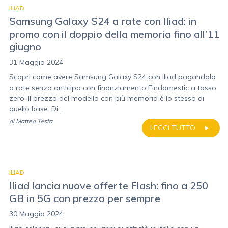
ILIAD
Samsung Galaxy S24 a rate con Iliad: in
promo con il doppio della memoria fino all’11
giugno
31 Maggio 2024
Scopri come avere Samsung Galaxy S24 con Iliad pagandolo
a rate senza anticipo con finanziamento Findomestic a tasso
zero. Il prezzo del modello con più memoria è lo stesso di
quello base. Di...
di
Matteo Testa
LEGGI TUTTO
ILIAD
Iliad lancia nuove offerte Flash: fino a 250
GB in 5G con prezzo per sempre
30 Maggio 2024