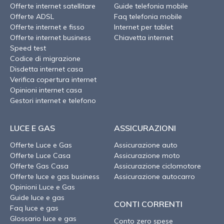
Offerte internet satellitare
Guide telefonia mobile
Offerte ADSL
Faq telefonia mobile
Offerte internet e fisso
Internet per tablet
Offerte internet business
Chiavetta internet
Speed test
Codice di migrazione
Disdetta internet casa
Verifica copertura internet
Opinioni internet casa
Gestori internet e telefono
LUCE E GAS
ASSICURAZIONI
Offerte Luce e Gas
Assicurazione auto
Offerte Luce Casa
Assicurazione moto
Offerte Gas Casa
Assicurazione ciclomotore
Offerte luce e gas business
Assicurazione autocarro
Opinioni Luce e Gas
Guide luce e gas
CONTI CORRENTI
Faq luce e gas
Glossario luce e gas
Conto zero spese