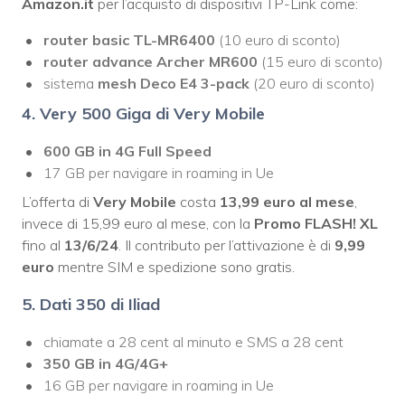
Amazon.it
per l’acquisto di dispositivi TP-Link come:
router basic TL-MR6400
(10 euro di sconto)
router advance Archer MR600
(15 euro di sconto)
sistema
mesh Deco E4 3-pack
(20 euro di sconto)
4. Very 500 Giga di Very Mobile
600 GB in 4G
Full Speed
17 GB per navigare in roaming in Ue
L’offerta di
Very Mobile
costa
13,99 euro al mese
,
invece di 15,99 euro al mese, con la
Promo FLASH! XL
fino al
13/6/24
. Il contributo per l’attivazione è di
9,99
euro
mentre SIM e spedizione sono gratis.
5. Dati 350 di Iliad
chiamate a 28 cent al minuto e SMS a 28 cent
350 GB in 4G/4G+
16 GB per navigare in roaming in Ue