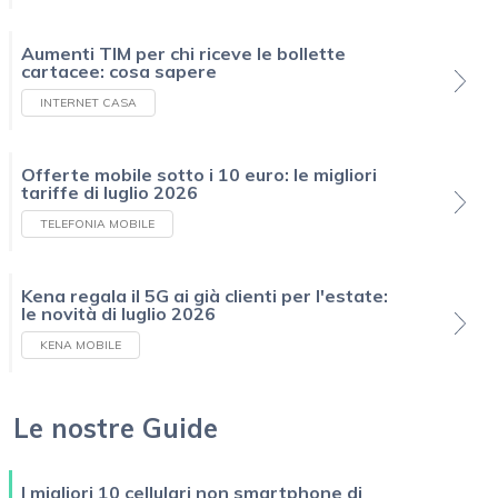
Aumenti TIM per chi riceve le bollette
cartacee: cosa sapere
INTERNET CASA
Offerte mobile sotto i 10 euro: le migliori
tariffe di luglio 2026
TELEFONIA MOBILE
Kena regala il 5G ai già clienti per l'estate:
le novità di luglio 2026
KENA MOBILE
Le nostre Guide
I migliori 10 cellulari non smartphone di