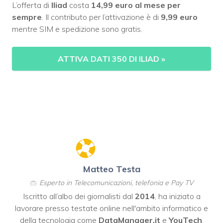
L’offerta di
Iliad
costa
14,99 euro al mese
per
sempre
. Il contributo per l’attivazione è di
9,99 euro
mentre SIM e spedizione sono gratis.
ATTIVA DATI 350 DI ILIAD
»
Matteo Testa
Esperto in Telecomunicazioni, telefonia e Pay TV
Iscritto all’albo dei giornalisti dal
2014
, ha iniziato a
lavorare presso testate online nell'ambito informatico e
della tecnologia come
DataManager.it
e
YouTech
,