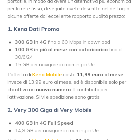
portatile, in modo da avere un’alternativa più economica
per la rete fissa, di seguito avete descritte nel dettaglio
alcune offerte dall’eccellente rapporto qualità prezzo:
1. Kena Dati Promo
300 GB in 4G
fino a 60 Mbps in download
100 GB in più al mese con autoricarica
fino al
30/6/24
15 GB per navigare in roaming in Ue
L’offerta di
Kena Mobile
costa
11,99 euro al mese
,
invece di 13,99 euro al mese, ed è disponibile solo per
chi attiva un
nuovo numero
. Il contributo per
l’attivazione, SIM e spedizione sono gratis.
2. Very 300 Giga di Very Mobile
400 GB in 4G Full Speed
14,8 GB per navigare in roaming in Ue