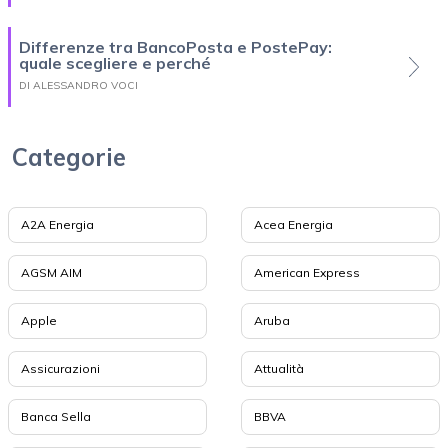
Differenze tra BancoPosta e PostePay:
quale scegliere e perché
DI ALESSANDRO VOCI
Categorie
A2A Energia
Acea Energia
AGSM AIM
American Express
Apple
Aruba
Assicurazioni
Attualità
Banca Sella
BBVA