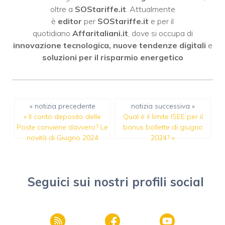
oltre a
SOStariffe.it
. Attualmente
è
editor
per
SOStariffe.it
e per il
quotidiano
Affaritaliani.it
, dove si occupa di
innovazione tecnologica, nuove tendenze digitali
e
soluzioni per il risparmio energetico
« notizia precedente
notizia successiva »
«
Il conto deposito delle
Qual è il limite ISEE per il
Poste conviene davvero? Le
bonus bollette di giugno
novità di Giugno 2024
2024?
»
Seguici sui nostri profili social