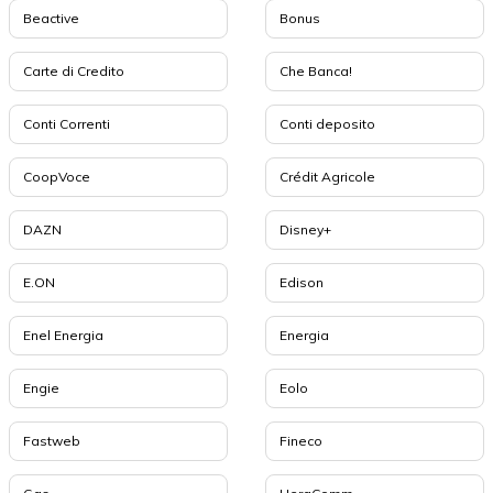
Beactive
Bonus
Carte di Credito
Che Banca!
Conti Correnti
Conti deposito
CoopVoce
Crédit Agricole
DAZN
Disney+
E.ON
Edison
Enel Energia
Energia
Engie
Eolo
Fastweb
Fineco