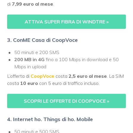
di
7,99 euro al mese
.
ATTIVA SUPER FIBRA DI WINDTRE
»
3. ConME Casa di CoopVoce
50 minuti e 200 SMS
200 MB in 4G
fino a 100 Mbps in download e 50
Mbps in upload
L’offerta di
CoopVoce
costa
2,5 euro al mese
. La SIM
costa
10 euro
con 5 euro di traffico incluso.
SCOPRI LE OFFERTE DI COOPVOCE
»
4. Internet ho. Things di ho. Mobile
50 minuti e 500 SMS