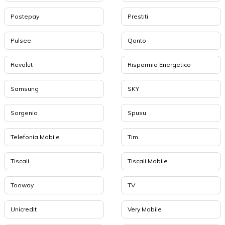
Postepay
Prestiti
Pulsee
Qonto
Revolut
Risparmio Energetico
Samsung
SKY
Sorgenia
Spusu
Telefonia Mobile
Tim
Tiscali
Tiscali Mobile
Tooway
TV
Unicredit
Very Mobile