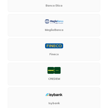
Banca Etica
MeglioBanca
Fineco
CREDEM
Isybank