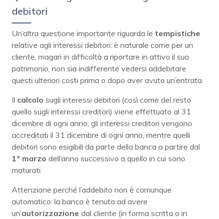
debitori
Un’altra questione importante riguarda le
tempistiche
relative agli interessi debitori: è naturale come per un
cliente, magari in difficoltà a riportare in attivo il suo
patrimonio, non sia indifferente vedersi addebitare
questi ulteriori costi prima o dopo aver avuto un’entrata.
Il
calcolo
sugli interessi debitori (così come del resto
quello sugli interessi creditori) viene effettuato al 31
dicembre di ogni anno; gli interessi creditori vengono
accreditati il 31 dicembre di ogni anno, mentre quelli
debitori sono esigibili da parte della banca a partire dal
1° marzo
dell’anno successivo a quello in cui sono
maturati.
Attenzione perché l’addebito non è comunque
automatico: la banca è tenuta ad avere
un’
autorizzazione
dal cliente (in forma scritta o in