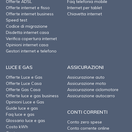
Offerte ADSL
Faq telefonia mobile
Offerte internet e fisso
Internet per tablet
Offerte internet business
Chiavetta internet
Speed test
Codice di migrazione
Disdetta internet casa
Verifica copertura internet
Opinioni internet casa
Gestori internet e telefono
LUCE E GAS
ASSICURAZIONI
Offerte Luce e Gas
Assicurazione auto
Offerte Luce Casa
Assicurazione moto
Offerte Gas Casa
Assicurazione ciclomotore
Offerte luce e gas business
Assicurazione autocarro
Opinioni Luce e Gas
Guide luce e gas
CONTI CORRENTI
Faq luce e gas
Glossario luce e gas
Conto zero spese
Costo kWh
Conto corrente online