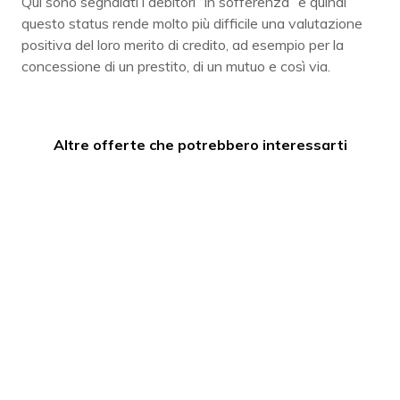
Qui sono segnalati i debitori “in sofferenza” e quindi
questo status rende molto più difficile una valutazione
positiva del loro merito di credito, ad esempio per la
concessione di un prestito, di un mutuo e così via.
Altre offerte che potrebbero interessarti