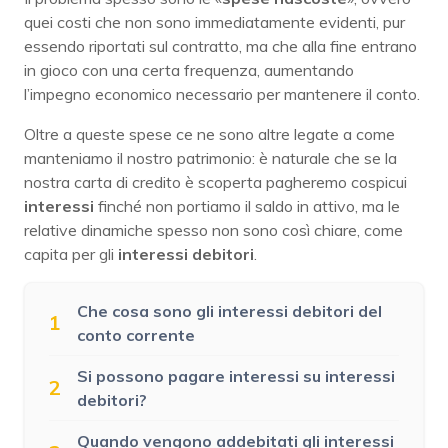
quei costi che non sono immediatamente evidenti, pur
essendo riportati sul contratto, ma che alla fine entrano
in gioco con una certa frequenza, aumentando
l’impegno economico necessario per mantenere il conto.
Oltre a queste spese ce ne sono altre legate a come
manteniamo il nostro patrimonio: è naturale che se la
nostra carta di credito è scoperta pagheremo cospicui
interessi
finché non portiamo il saldo in attivo, ma le
relative dinamiche spesso non sono così chiare, come
capita per gli
interessi debitori
.
Che cosa sono gli interessi debitori del
1
conto corrente
Si possono pagare interessi su interessi
2
debitori?
Quando vengono addebitati gli interessi