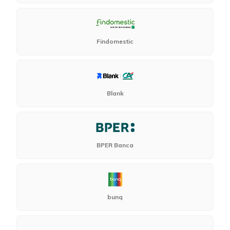
Findomestic
Blank
BPER Banca
bunq