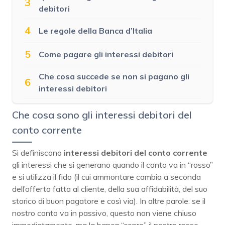
3
debitori
4
Le regole della Banca d’Italia
5
Come pagare gli interessi debitori
Che cosa succede se non si pagano gli
6
interessi debitori
Che cosa sono gli interessi debitori del
conto corrente
Si definiscono
interessi debitori del conto corrente
gli interessi che si generano quando il conto va in “rosso”
e si utilizza il fido (il cui ammontare cambia a seconda
dell’offerta fatta al cliente, della sua affidabilità, del suo
storico di buon pagatore e così via). In altre parole: se il
nostro conto va in passivo, questo non viene chiuso
immediatamente, ma la banca “copre” il nostro rosso