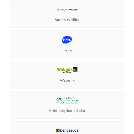
Banca Widiba
Hype
Webank
Crédit Agricole Italia