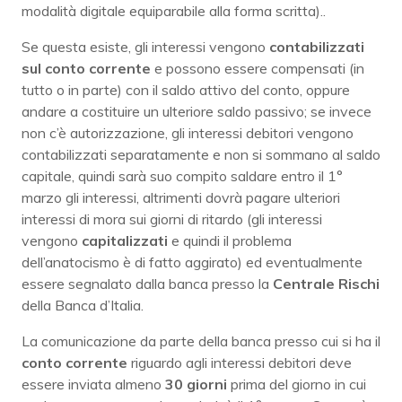
modalità digitale equiparabile alla forma scritta)..
Se questa esiste, gli interessi vengono
contabilizzati
sul conto corrente
e possono essere compensati (in
tutto o in parte) con il saldo attivo del conto, oppure
andare a costituire un ulteriore saldo passivo; se invece
non c’è autorizzazione, gli interessi debitori vengono
contabilizzati separatamente e non si sommano al saldo
capitale, quindi sarà suo compito saldare entro il 1°
marzo gli interessi, altrimenti dovrà pagare ulteriori
interessi di mora sui giorni di ritardo (gli interessi
vengono
capitalizzati
e quindi il problema
dell’anatocismo è di fatto aggirato) ed eventualmente
essere segnalato dalla banca presso la
Centrale Rischi
della Banca d’Italia.
La comunicazione da parte della banca presso cui si ha il
conto corrente
riguardo agli interessi debitori deve
essere inviata almeno
30 giorni
prima del giorno in cui