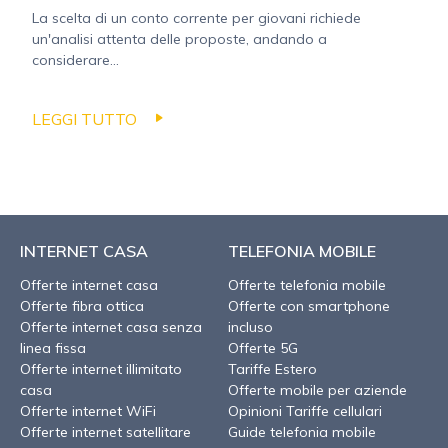
La scelta di un conto corrente per giovani richiede
un'analisi attenta delle proposte, andando a
considerare...
LEGGI TUTTO
INTERNET CASA
TELEFONIA MOBILE
Offerte internet casa
Offerte telefonia mobile
Offerte fibra ottica
Offerte con smartphone
Offerte internet casa senza
incluso
linea fissa
Offerte 5G
Offerte internet illimitato
Tariffe Estero
casa
Offerte mobile per aziende
Offerte internet WiFi
Opinioni Tariffe cellulari
Offerte internet satellitare
Guide telefonia mobile