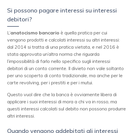
Si possono pagare interessi su interessi
debitori?
L’
anatocismo bancario
è quella pratica per cui
vengono prodotti e calcolati interessi su altri interessi:
dal 2014 si tratta di una pratica vietata, e nel 2016 è
stata approvata un’altra norma che riguarda
l’impossibilità di farlo nello specifico sugli interessi
debitori di un conto corrente. Il divieto non vale soltanto
per uno scoperto di conto tradizionale, ma anche per le
carte revolving, per i prestiti e per i mutui.
Questo vuol dire che la banca è ovviamente libera di
applicare i suoi interessi di mora a chi va in rosso, ma
questi interessi calcolati sul debito non possono produrre
altri interessi.
Quando vengono addebitati gli interessi