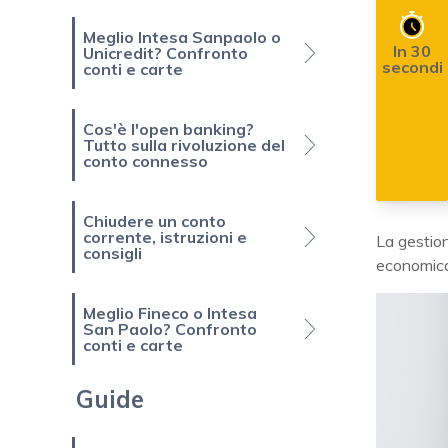
Meglio Intesa Sanpaolo o
In 30
Unicredit? Confronto
secondi
conti e carte
Cos'è l'open banking?
Tutto sulla rivoluzione del
conto connesso
Chiudere un conto
corrente, istruzioni e
La gestion
consigli
economica
Meglio Fineco o Intesa
San Paolo? Confronto
conti e carte
Guide