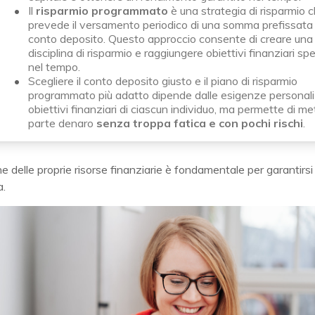
Il
risparmio programmato
è una strategia di risparmio 
prevede il versamento periodico di una somma prefissata
conto deposito. Questo approccio consente di creare una
disciplina di risparmio e raggiungere obiettivi finanziari spec
nel tempo.
Scegliere il conto deposito giusto e il piano di risparmio
programmato più adatto dipende dalle esigenze personali 
obiettivi finanziari di ciascun individuo, ma permette di m
parte denaro
senza troppa fatica e con pochi rischi
.
e delle proprie risorse finanziarie è fondamentale per garantirsi
.