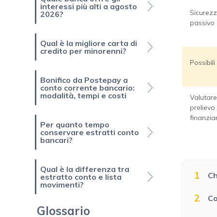
interessi più alti a agosto
Sicurezz
2026?
passivo
Qual è la migliore carta di
credito per minorenni?
Possibili
Bonifico da Postepay a
conto corrente bancario:
modalità, tempi e costi
Valutare 
prelievo 
finanzia
Per quanto tempo
conservare estratti conto
bancari?
Qual è la differenza tra
1
Ch
estratto conto e lista
movimenti?
2
Co
Glossario