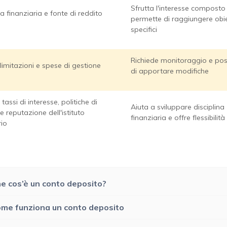
Sfrutta l'interesse composto
a finanziaria e fonte di reddito
permette di raggiungere obie
specifici
Richiede monitoraggio e poss
 limitazioni e spese di gestione
di apportare modifiche
tassi di interesse, politiche di
Aiuta a sviluppare disciplina
e reputazione dell'istituto
finanziaria e offre flessibilità
rio
e cos’è un conto deposito?
me funziona un conto deposito