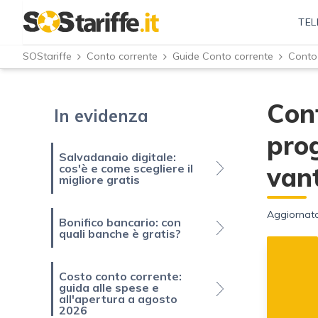
TEL
SOStariffe
Conto corrente
Guide Conto corrente
Con
In evidenza
pro
Salvadanaio digitale:
cos'è e come scegliere il
van
migliore gratis
Aggiornato
Bonifico bancario: con
quali banche è gratis?
Costo conto corrente:
guida alle spese e
all'apertura a agosto
2026