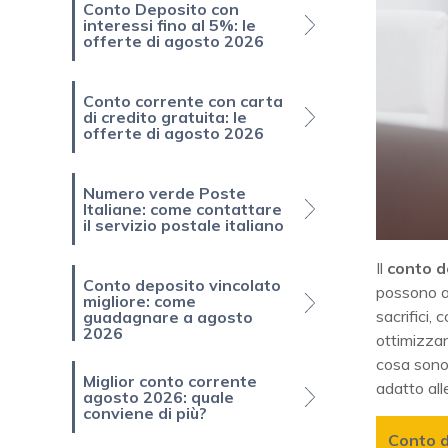
Conto Deposito con
interessi fino al 5%: le
offerte di agosto 2026
Conto corrente con carta
di credito gratuita: le
offerte di agosto 2026
Numero verde Poste
Italiane: come contattare
il servizio postale italiano
Il
conto d
Conto deposito vincolato
possono ai
migliore: come
sacrifici,
guadagnare a agosto
2026
ottimizzar
cosa sono,
Miglior conto corrente
adatto all
agosto 2026: quale
conviene di più?
Conto 