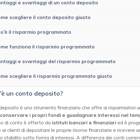
ntaggi e svantaggi di un conto deposito
me scegliere il conto deposito giusto
s’è il risparmio programmato
me funziona il risparmio programmato
ntaggi e svantaggi del risparmio programmato
me scegliere il risparmio programmato giusto
’è un conto deposito?
eposito è uno strumento finanziario che offre ai risparmiatori 
conservare i propri fondi e guadagnare interessi nel te
po di conto è offerto da
istituti bancari e finanziari
ed è proge
 ai clienti di depositare le proprie risorse finanziarie e ricevere u
 stabilito sotto forma di interessi. A differenza dei conti corren