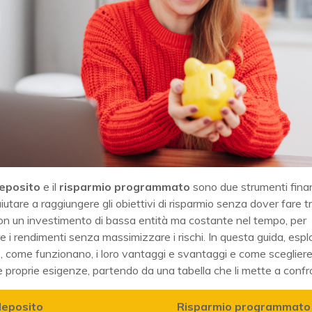
eposito
e il
risparmio programmato
sono due strumenti finan
utare a raggiungere gli obiettivi di risparmio senza dover fare t
 con un investimento di bassa entità ma costante nel tempo, per
e i rendimenti senza massimizzare i rischi. In questa guida, esp
 come funzionano, i loro vantaggi e svantaggi e come scegliere 
e proprie esigenze, partendo da una tabella che li mette a confr
deposito
Risparmio programmato