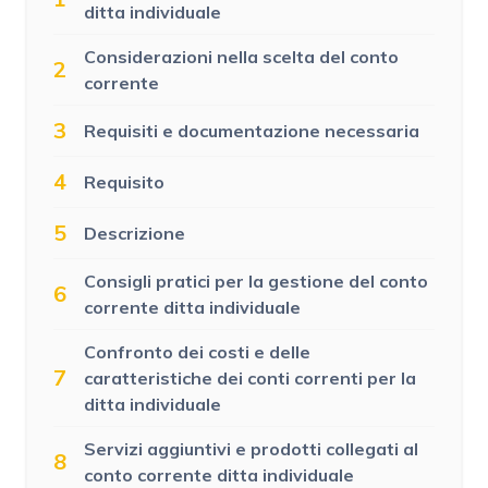
ditta individuale
Considerazioni nella scelta del conto
2
corrente
3
Requisiti e documentazione necessaria
4
Requisito
5
Descrizione
Consigli pratici per la gestione del conto
6
corrente ditta individuale
Confronto dei costi e delle
7
caratteristiche dei conti correnti per la
ditta individuale
Servizi aggiuntivi e prodotti collegati al
8
conto corrente ditta individuale