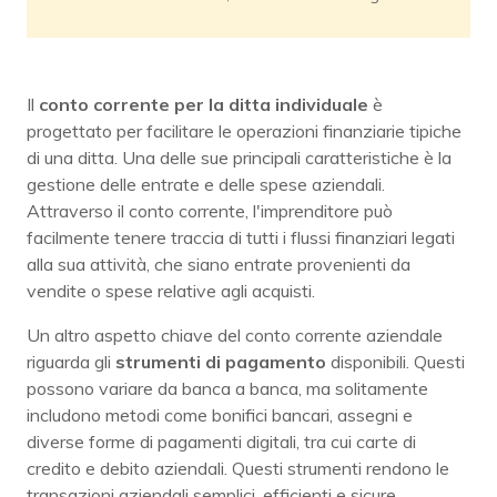
Il
conto corrente per la ditta individuale
è
progettato per facilitare le operazioni finanziarie tipiche
di una ditta. Una delle sue principali caratteristiche è la
gestione delle entrate e delle spese aziendali.
Attraverso il conto corrente, l'imprenditore può
facilmente tenere traccia di tutti i flussi finanziari legati
alla sua attività, che siano entrate provenienti da
vendite o spese relative agli acquisti.
Un altro aspetto chiave del conto corrente aziendale
riguarda gli
strumenti di pagamento
disponibili. Questi
possono variare da banca a banca, ma solitamente
includono metodi come bonifici bancari, assegni e
diverse forme di pagamenti digitali, tra cui carte di
credito e debito aziendali. Questi strumenti rendono le
transazioni aziendali semplici, efficienti e sicure.