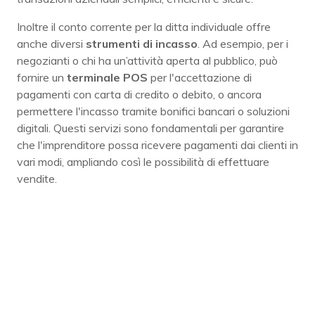
Inoltre il conto corrente per la ditta individuale offre
anche diversi
strumenti di incasso
. Ad esempio, per i
negozianti o chi ha un’attività aperta al pubblico, può
fornire un
terminale POS
per l'accettazione di
pagamenti con carta di credito o debito, o ancora
permettere l'incasso tramite bonifici bancari o soluzioni
digitali. Questi servizi sono fondamentali per garantire
che l'imprenditore possa ricevere pagamenti dai clienti in
vari modi, ampliando così le possibilità di effettuare
vendite.