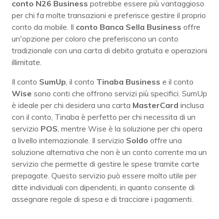
conto N26 Business
potrebbe essere più vantaggioso
per chi fa molte transazioni e preferisce gestire il proprio
conto da mobile. Il
conto Banca Sella Business
offre
un'opzione per coloro che preferiscono un conto
tradizionale con una carta di debito gratuita e operazioni
illimitate.
Il conto
SumUp
, il conto
Tinaba Business
e il conto
Wise
sono conti che offrono servizi più specifici. SumUp
è ideale per chi desidera una carta
MasterCard
inclusa
con il conto, Tinaba è perfetto per chi necessita di un
servizio
POS
, mentre Wise è la soluzione per chi opera
a livello internazionale. Il servizio
Soldo
offre una
soluzione alternativa che non è un conto corrente ma un
servizio che permette di gestire le spese tramite carte
prepagate. Questo servizio può essere molto utile per
ditte individuali con dipendenti, in quanto consente di
assegnare regole di spesa e di tracciare i pagamenti.