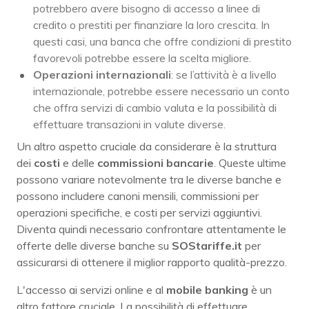
potrebbero avere bisogno di accesso a linee di
credito o prestiti per finanziare la loro crescita. In
questi casi, una banca che offre condizioni di prestito
favorevoli potrebbe essere la scelta migliore.
Operazioni internazionali
: se l’attività è a livello
internazionale, potrebbe essere necessario un conto
che offra servizi di cambio valuta e la possibilità di
effettuare transazioni in valute diverse.
Un altro aspetto cruciale da considerare è la struttura
dei
costi
e delle
commissioni bancarie
. Queste ultime
possono variare notevolmente tra le diverse banche e
possono includere canoni mensili, commissioni per
operazioni specifiche, e costi per servizi aggiuntivi.
Diventa quindi necessario confrontare attentamente le
offerte delle diverse banche su
SOStariffe.it
per
assicurarsi di ottenere il miglior rapporto qualità-prezzo.
L'accesso ai servizi online e al
mobile banking
è un
altro fattore cruciale. La possibilità di effettuare