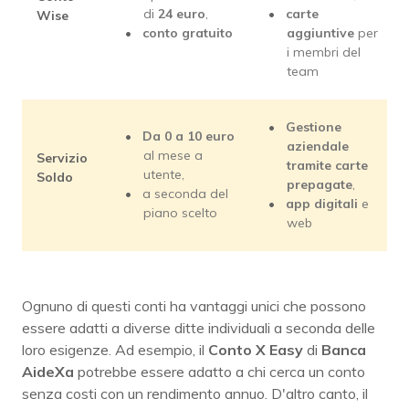
di
24 euro
,
carte
Wise
conto gratuito
aggiuntive
per
i membri del
team
Gestione
Da 0 a 10 euro
aziendale
al mese a
Servizio
tramite carte
utente,
Soldo
prepagate
,
a seconda del
app digitali
e
piano scelto
web
Ognuno di questi conti ha vantaggi unici che possono
essere adatti a diverse ditte individuali a seconda delle
loro esigenze. Ad esempio, il
Conto X Easy
di
Banca
AideXa
potrebbe essere adatto a chi cerca un conto
senza costi con un rendimento annuo. D'altro canto, il