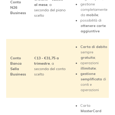
Conto
gestione
al mese
, a
N26
completamente
seconda del piano
Business
da
mobile
;
scelto
possibilità di
ottenere carte
aggiuntive
Carta di debito
sempre
gratuita
;
Conto
€
13 - €31,75 a
operazioni
Banca
trimestre
, a
illimitate
;
Sella
seconda del conto
gestione
Business
scelto
semplificata
di
conti e
operazioni
Carta
MasterCard