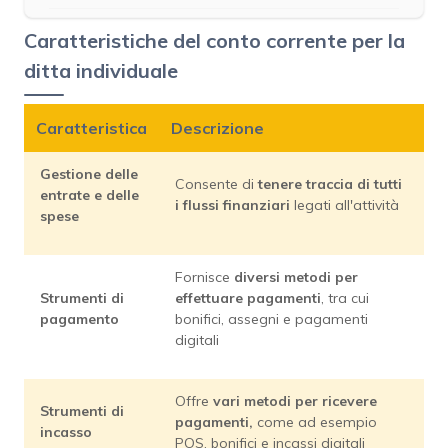
Caratteristiche del conto corrente per la
ditta individuale
Caratteristica
Descrizione
Gestione delle
Consente di
tenere traccia di tutti
entrate e delle
i flussi finanziari
legati all'attività
spese
Fornisce
diversi metodi per
Strumenti di
effettuare pagamenti
, tra cui
pagamento
bonifici, assegni e pagamenti
digitali
Offre
vari metodi per ricevere
Strumenti di
pagamenti,
come ad esempio
incasso
POS, bonifici e incassi digitali