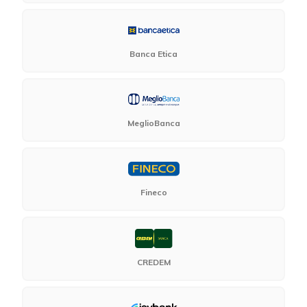
Banca Etica
MeglioBanca
Fineco
CREDEM