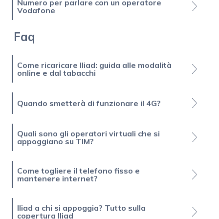
Numero per parlare con un operatore
Vodafone
Faq
Come ricaricare Iliad: guida alle modalità
online e dal tabacchi
Quando smetterà di funzionare il 4G?
Quali sono gli operatori virtuali che si
appoggiano su TIM?
Come togliere il telefono fisso e
mantenere internet?
Iliad a chi si appoggia? Tutto sulla
copertura Iliad