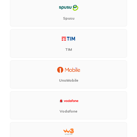
Spusu
TIM
UnoMobile
Vodafone