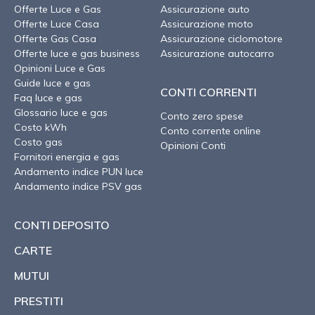
Offerte Luce e Gas
Assicurazione auto
Offerte Luce Casa
Assicurazione moto
Offerte Gas Casa
Assicurazione ciclomotore
Offerte luce e gas business
Assicurazione autocarro
Opinioni Luce e Gas
Guide luce e gas
CONTI CORRENTI
Faq luce e gas
Glossario luce e gas
Conto zero spese
Costo kWh
Conto corrente online
Costo gas
Opinioni Conti
Fornitori energia e gas
Andamento indice PUN luce
Andamento indice PSV gas
CONTI DEPOSITO
CARTE
MUTUI
PRESTITI