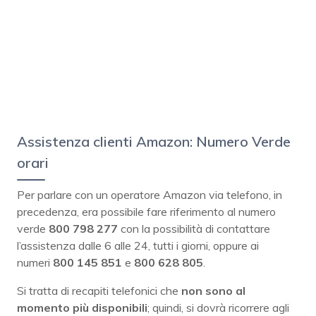
Assistenza clienti Amazon: Numero Verde
orari
Per parlare con un operatore Amazon via telefono, in
precedenza, era possibile fare riferimento al numero
verde
800 798 277
con la possibilità di contattare
l’assistenza dalle 6 alle 24, tutti i giorni, oppure ai
numeri
800 145 851
e
800 628 805
.
Si tratta di recapiti telefonici che
non sono al
momento più disponibili
; quindi, si dovrà ricorrere agli