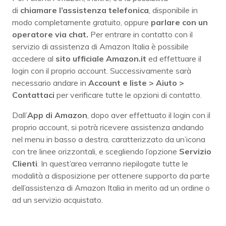
di
chiamare l’assistenza telefonica
, disponibile in
modo completamente gratuito, oppure
parlare con un
operatore via chat.
Per entrare in contatto con il
servizio di assistenza di Amazon Italia è possibile
accedere al
sito ufficiale Amazon.it
ed effettuare il
login con il proprio account. Successivamente sarà
necessario andare in
Account e liste > Aiuto >
Contattaci
per verificare tutte le opzioni di contatto.
Dall’
App di Amazon
, dopo aver effettuato il login con il
proprio account, si potrà ricevere assistenza andando
nel menu in basso a destra, caratterizzato da un’icona
con tre linee orizzontali, e scegliendo l’opzione
Servizio
Clienti
. In quest’area verranno riepilogate tutte le
modalità a disposizione per ottenere supporto da parte
dell’assistenza di Amazon Italia in merito ad un ordine o
ad un servizio acquistato.