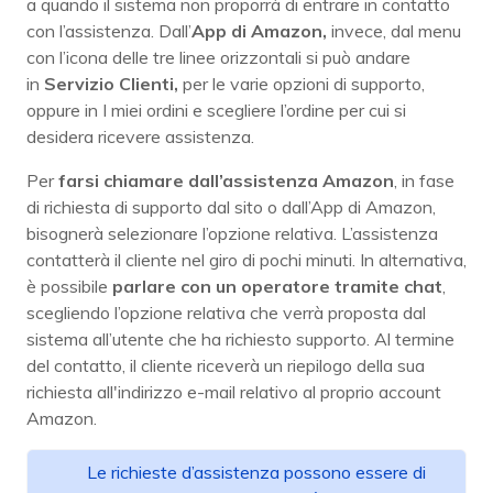
a quando il sistema non proporrà di entrare in contatto
con l’assistenza. Dall’
App di Amazon,
invece, dal menu
con l’icona delle tre linee orizzontali si può andare
in
Servizio Clienti,
per le varie opzioni di supporto,
oppure in I miei ordini e scegliere l’ordine per cui si
desidera ricevere assistenza.
Per
farsi chiamare dall’assistenza Amazon
, in fase
di richiesta di supporto dal sito o dall’App di Amazon,
bisognerà selezionare l’opzione relativa. L’assistenza
contatterà il cliente nel giro di pochi minuti. In alternativa,
è possibile
parlare con un operatore tramite chat
,
scegliendo l’opzione relativa che verrà proposta dal
sistema all’utente che ha richiesto supporto. Al termine
del contatto, il cliente riceverà un riepilogo della sua
richiesta all'indirizzo e-mail relativo al proprio account
Amazon.
Le richieste d’assistenza possono essere di