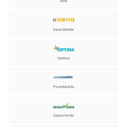
Iliad
Kena Mobile
Optima
PosteMobile
SegnoVerde