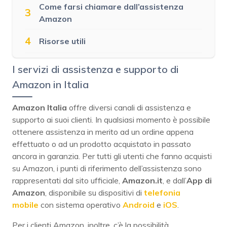
Come farsi chiamare dall’assistenza
3
Amazon
4
Risorse utili
I servizi di assistenza e supporto di
Amazon in Italia
Amazon Italia
offre diversi canali di assistenza e
supporto ai suoi clienti. In qualsiasi momento è possibile
ottenere assistenza in merito ad un ordine appena
effettuato o ad un prodotto acquistato in passato
ancora in garanzia. Per tutti gli utenti che fanno acquisti
su Amazon, i punti di riferimento dell’assistenza sono
rappresentati dal sito ufficiale,
Amazon.it
, e dall’
App di
Amazon
, disponibile su dispositivi di
telefonia
mobile
con sistema operativo
Android
e
iOS
.
Per i clienti Amazon, inoltre, c’è la possibilità