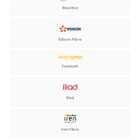
Beactive
Edison Fibra
Fastweb
Iliad
Iren Fibra