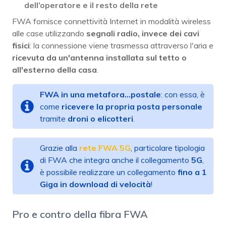
dell’operatore e il resto della rete
FWA fornisce connettività Internet in modalità wireless
alle case utilizzando
segnali radio, invece dei cavi
fisici
: la connessione viene trasmessa attraverso l'aria e
ricevuta da un'antenna installata sul tetto o
all'esterno della casa
.
FWA in una metafora...postale
: con essa, è
come
ricevere la propria posta
personale
tramite
droni o elicotteri
.
Grazie alla
rete FWA 5G
, particolare tipologia
di FWA che integra anche il collegamento
5G
,
è possibile realizzare un collegamento
fino a 1
Giga in download di velocità
!
Pro e contro della fibra FWA