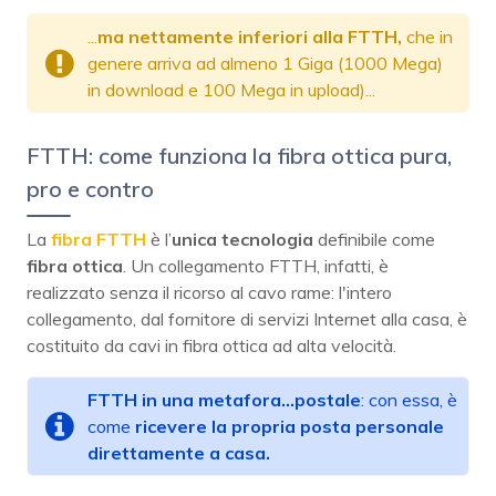
...
ma nettamente inferiori alla FTTH,
che in
genere arriva ad almeno 1 Giga (1000 Mega)
in download e 100 Mega in upload)...
FTTH: come funziona la fibra ottica pura,
pro e contro
La
fibra FTTH
è l’
unica tecnologia
definibile come
fibra ottica
. Un collegamento FTTH, infatti, è
realizzato senza il ricorso al cavo rame: l'intero
collegamento, dal fornitore di servizi Internet alla casa, è
costituito da cavi in ​​fibra ottica ad alta velocità.
FTTH in una metafora...postale
: con essa, è
come
ricevere la propria posta
personale
direttamente a casa.