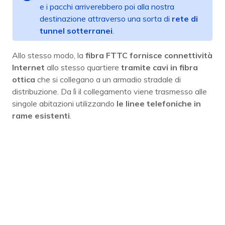
e i pacchi arriverebbero poi alla nostra
destinazione attraverso una sorta di
rete di
tunnel sotterranei
.
Allo stesso modo, la
fibra FTTC fornisce connettività
Internet
allo stesso quartiere
tramite cavi in ​​fibra
ottica
che si collegano a un armadio stradale di
distribuzione. Da lì il collegamento viene trasmesso alle
singole abitazioni utilizzando
le linee telefoniche in
rame esistenti
.