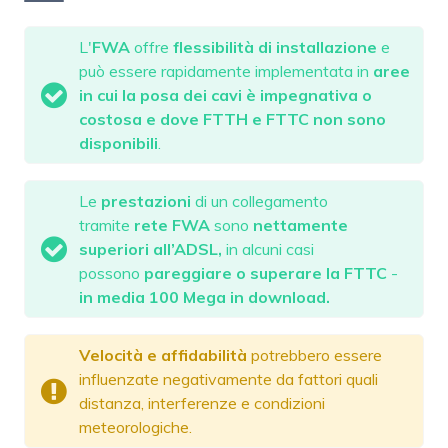
L'
FWA
offre
flessibilità
di installazione
e
può essere rapidamente implementata in
aree
in cui la posa dei cavi è impegnativa o
costosa e dove FTTH e FTTC non sono
disponibili
.
Le
prestazioni
di un collegamento
tramite
rete
FWA
sono
nettamente
superiori all’ADSL,
in alcuni casi
possono
pareggiare o superare la FTTC
-
in media 100 Mega in download.
Velocità e affidabilità
potrebbero essere
influenzate negativamente da fattori quali
distanza, interferenze e condizioni
meteorologiche.