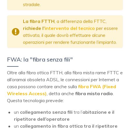
stradale.
La fibra FTTH
, a differenza della FTTC,
richiede l’
intervento del tecnico
per essere
attivata, il quale dovrà effettuare alcune
operazioni per rendere funzionante l’impianto.
FWA: la "fibra senza fili"
Oltre alla fibra ottica FTTH, alla fibra mista rame FTTC e
all’oramai obsoleta ADSL, le connessioni per Internet a
casa possono contare anche sulla
fibra FWA (Fixed
Wireless Access)
, detta anche
fibra mista radio
.
Questa tecnologia prevede:
un
collegamento senza fili
tra l’
abitazione e il
ripetitore dell’operatore
un
collegamento in fibra ottica tra il ripetitore