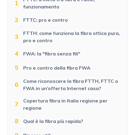
1
funzionamento
2
FTTC: pro e contro
FTTH: come funziona la fibra ottica pura,
3
pro e contro
4
FWA: la "fibra senza fili"
5
Pro e contro della fibra FWA
Come riconoscere la fibra FTTH, FTTC o
6
FWA in un’offerta Internet casa?
Copertura fibra in Italia regione per
7
regione
8
Qual è la fibra più rapida?