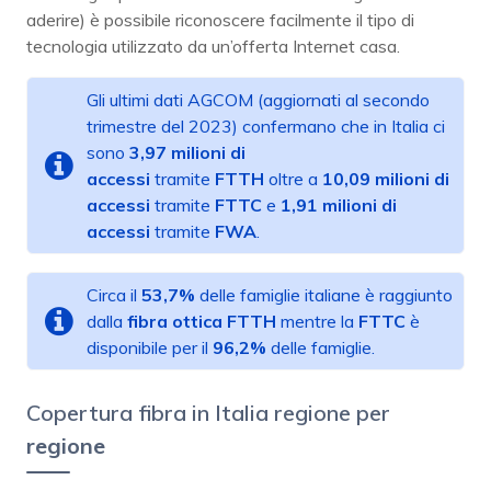
aderire) è possibile riconoscere facilmente il tipo di
tecnologia utilizzato da un’offerta Internet casa.
Gli ultimi dati AGCOM (aggiornati al secondo
trimestre del 2023) confermano che in Italia ci
sono
3,97 milioni di
accessi
tramite
FTTH
oltre a
10,09 milioni di
accessi
tramite
FTTC
e
1,91 milioni di
accessi
tramite
FWA
.
Circa il
53,7%
delle famiglie italiane è raggiunto
dalla
fibra ottica FTTH
mentre la
FTTC
è
disponibile per il
96,2%
delle famiglie.
Copertura fibra in Italia regione per
regione