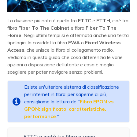
La divisione più nota è quella tra
FTTC
e
FTTH
, cioè tra
fibra
Fiber To The Cabinet
e fibra
Fiber To The
Home
. Negli ultimi tempi si è affermata anche una terza
tipologia, la cosiddetta fibra
FWA
o
Fixed Wireless
Access
, che unisce la fibra al collegamento radio.
Vediamo in questa guida che cosa differenzia le varie
opzioni a disposizione dell’utente e cosa è meglio
scegliere per poter navigare senza problemi.
Esiste un'ulteriore sistema di classificazione
per internet in fibra: per saperne di più,
consigliamo la lettura de "
Fibra EPON vs
GPON: significato, caratteristiche,
performance
."
FTTC: a metà tra fibra e rame,