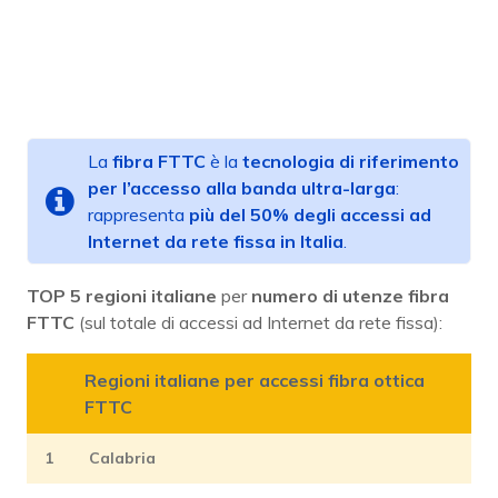
La
fibra FTTC
è la
tecnologia di riferimento
per l’accesso alla banda ultra-larga
:
rappresenta
più del 50% degli accessi ad
Internet da rete fissa
in Italia
.
TOP 5 regioni
italiane
per
numero di utenze fibra
FTTC
(sul totale di accessi ad Internet da rete fissa):
Regioni italiane per accessi fibra ottica
FTTC
1
Calabria