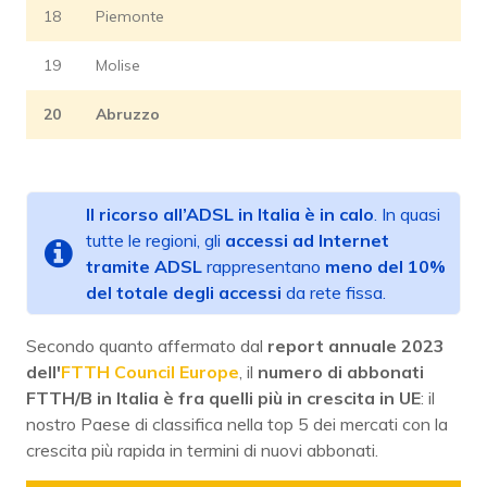
18
Piemonte
19
Molise
20
Abruzzo
Il ricorso all’ADSL in Italia è in calo
. In quasi
tutte le regioni, gli
accessi ad Internet
tramite ADSL
rappresentano
meno del 10%
del totale degli accessi
da rete fissa.
Secondo quanto affermato dal
report annuale 2023
dell'
FTTH Council Europe
, il
numero di abbonati
FTTH/B in Italia è fra quelli più in crescita in UE
: il
nostro Paese di classifica nella top 5 dei mercati con la
crescita più rapida in termini di nuovi abbonati.