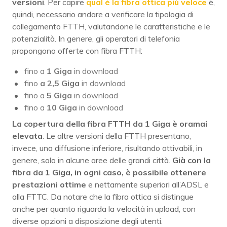
versioni
. Per capire
qual è la fibra ottica più veloce
è,
quindi, necessario andare a verificare la tipologia di
collegamento FTTH, valutandone le caratteristiche e le
potenzialità. In genere, gli operatori di telefonia
propongono offerte con fibra FTTH:
fino a
1 Giga
in download
fino
a 2,5 Giga
in download
fino a
5 Giga
in download
fino a
10 Giga
in download
La copertura della fibra FTTH da 1 Giga è oramai
elevata
. Le altre versioni della FTTH presentano,
invece, una diffusione inferiore, risultando attivabili, in
genere, solo in alcune aree delle grandi città.
Già con la
fibra da 1 Giga, in ogni caso, è possibile ottenere
prestazioni ottime
e nettamente superiori all’ADSL e
alla FTTC. Da notare che la fibra ottica si distingue
anche per quanto riguarda la velocità in upload, con
diverse opzioni a disposizione degli utenti.