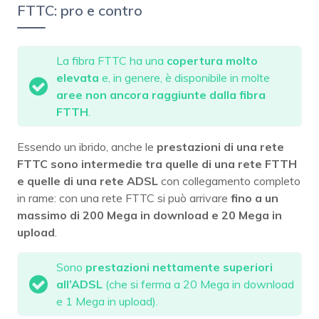
FTTC: pro e contro
La fibra FTTC ha una
copertura molto
elevata
e, in genere, è disponibile in molte
aree non ancora raggiunte dalla fibra
FTTH
.
Essendo un ibrido, anche le
prestazioni di una rete
FTTC sono intermedie tra quelle di una rete FTTH
e quelle di una rete ADSL
con collegamento completo
in rame: con una rete FTTC si può arrivare
fino a un
massimo di 200 Mega in download e 20 Mega in
upload
.
Sono
prestazioni nettamente superiori
all’ADSL
(che si ferma a 20 Mega in download
e 1 Mega in upload).