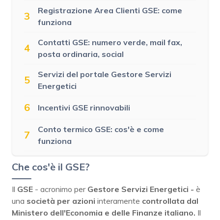
Registrazione Area Clienti GSE: come
3
funziona
Contatti GSE: numero verde, mail fax,
4
posta ordinaria, social
Servizi del portale Gestore Servizi
5
Energetici
6
Incentivi GSE rinnovabili
Conto termico GSE: cos'è e come
7
funziona
Che cos'è il GSE?
Il
GSE
- acronimo per
Gestore Servizi Energetici -
è
una
società per azioni
interamente
controllata dal
Ministero dell'Economia e delle Finanze italiano.
Il