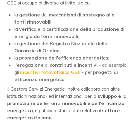
GSE si occupa di diverse attività, tra cui:
la
gestione
dei
meccanismi di sostegno alle
fonti rinnovabili;
la
verifica
e la
certificazione della produzione di
energia da fonti rinnovabili
;
la
gestione del Registro Nazionale delle
Garanzie di Origine
;
la
promozione dell'efficienza energetica
;
l'erogazione
di
contributi e incentivi
- ad esempio
gli
incentivi fotovoltaico GSE
- per
progetti di
efficienza energetica
.
Il Gestore Servizi Energetici inoltre collabora con altre
istituzioni nazionali ed internazionali per lo
sviluppo e la
promozione delle fonti rinnovabili e dell'efficienza
energetica
, e pubblica studi e dati relativi al
settore
energetico italiano
.