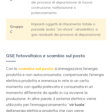
dei processi di depurazione di nuova
costruzione, riattivazione o
potenziamento
Impianti oggetti di rifacimento totale o
Gruppo
parziale (eolici “on-shore”, idroelettrici, a
C
gas residuati dei processi di depurazione)
GSE fotovoltaico e scambio sul posto
Con lo
scambio sul posto
si immagazzina l’energia
prodotta e non autoconsumata, compensando l’energia
elettrica prodotta e immessa in rete in un certo
momento con quella prelevata e consumata in un
momento differente da quello in cui avviene la
produzione. In altre parole, il sistema elettrico viene
utilizzato per l’immagazzinamento “
virtuale
”
dell’energia elettrica prodotta che non viene