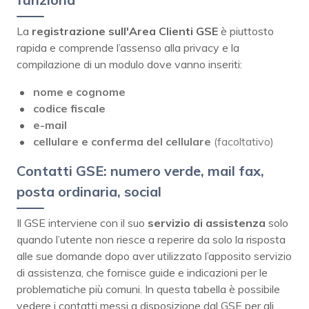
La
registrazione sull'Area Clienti GSE
è piuttosto
rapida e comprende l’assenso alla privacy e la
compilazione di un modulo dove vanno inseriti:
nome e cognome
codice fiscale
e-mail
cellulare e conferma del cellulare
(facoltativo)
Contatti GSE: numero verde, mail fax,
posta ordinaria, social
Il GSE interviene con il suo
servizio di assistenza
solo
quando l’utente non riesce a reperire da solo la risposta
alle sue domande dopo aver utilizzato l’apposito servizio
di assistenza, che fornisce guide e indicazioni per le
problematiche più comuni. In questa tabella è possibile
vedere i contatti messi a disposizione dal GSE per gli