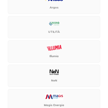
Argos
UTILITÀ
Illumia
NeN
Magis Energia