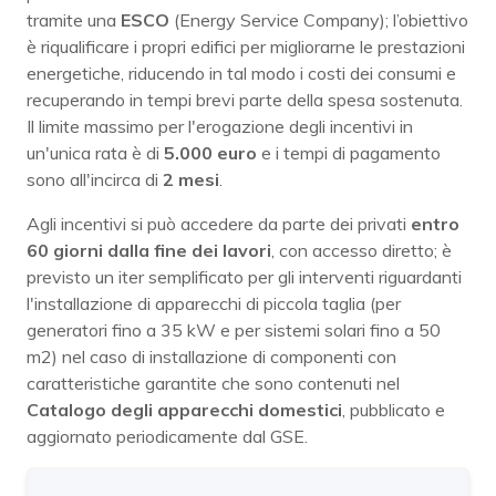
tramite una
ESCO
(Energy Service Company); l’obiettivo
è riqualificare i propri edifici per migliorarne le prestazioni
energetiche, riducendo in tal modo i costi dei consumi e
recuperando in tempi brevi parte della spesa sostenuta.
Il limite massimo per l'erogazione degli incentivi in
un'unica rata è di
5.000 euro
e i tempi di pagamento
sono all'incirca di
2 mesi
.
Agli incentivi si può accedere da parte dei privati
entro
60 giorni dalla fine dei lavori
, con accesso diretto; è
previsto un iter semplificato per gli interventi riguardanti
l'installazione di apparecchi di piccola taglia (per
generatori fino a 35 kW e per sistemi solari fino a 50
m2) nel caso di installazione di componenti con
caratteristiche garantite che sono contenuti nel
Catalogo degli apparecchi domestici
, pubblicato e
aggiornato periodicamente dal GSE.