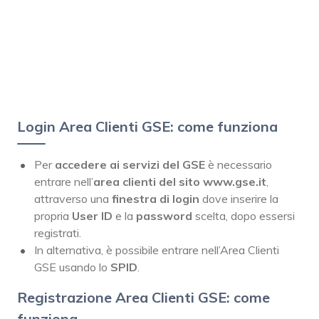
Login Area Clienti GSE: come funziona
Per
accedere ai servizi del GSE
è necessario
entrare nell’
area clienti del sito www.gse.it
,
attraverso una
finestra di login
dove inserire la
propria
User ID
e la
password
scelta, dopo essersi
registrati.
In alternativa, è possibile entrare nell’Area Clienti
GSE usando lo
SPID
.
Registrazione Area Clienti GSE: come
funziona