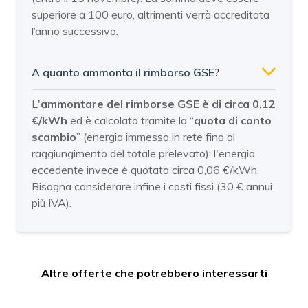
superiore a 100 euro, altrimenti verrà accreditata
l’anno successivo.
A quanto ammonta il rimborso GSE?
L'
ammontare del rimborse GSE è di circa 0,12
€/kWh
ed è calcolato tramite la “
quota di conto
scambio
” (energia immessa in rete fino al
raggiungimento del totale prelevato); l'energia
eccedente invece è quotata circa 0,06 €/kWh.
Bisogna considerare infine i costi fissi (30 € annui
più IVA).
Altre offerte che potrebbero interessarti