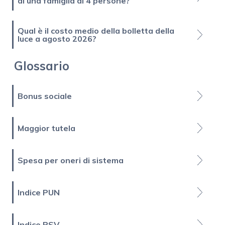
di una famiglia di 4 persone?
Qual è il costo medio della bolletta della
luce a agosto 2026?
Glossario
Bonus sociale
Maggior tutela
Spesa per oneri di sistema
Indice PUN
Indice PSV