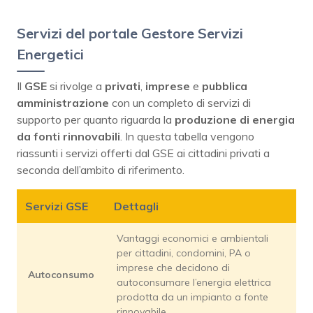
Servizi del portale Gestore Servizi
Energetici
Il
GSE
si rivolge a
privati
,
imprese
e
pubblica
amministrazione
con un completo di servizi di
supporto per quanto riguarda la
produzione di energia
da fonti rinnovabili
. In questa tabella vengono
riassunti i servizi offerti dal GSE ai cittadini privati a
seconda dell’ambito di riferimento.
Servizi GSE
Dettagli
Vantaggi economici e ambientali
per cittadini, condomini, PA o
imprese che decidono di
Autoconsumo
autoconsumare l’energia elettrica
prodotta da un impianto a fonte
rinnovabile