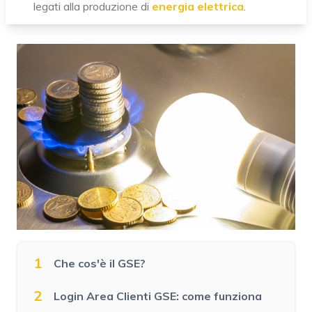
legati alla produzione di
energia elettrica
.
1
Che cos'è il GSE?
2
Login Area Clienti GSE: come funziona