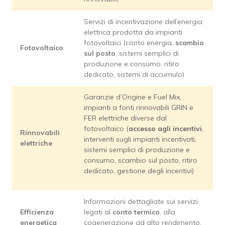
Servizi di incentivazione dell’energia
elettrica prodotta da impianti
fotovoltaici (conto energia,
scambio
Fotovoltaico
sul posto
, sistemi semplici di
produzione e consumo, ritiro
dedicato, sistemi di accumulo)
Garanzie d’Origine e Fuel Mix,
impianti a fonti rinnovabili GRIN e
FER elettriche diverse dal
fotovoltaico (
accesso agli incentivi
,
Rinnovabili
interventi sugli impianti incentivati,
elettriche
sistemi semplici di produzione e
consumo, scambio sul posto, ritiro
dedicato, gestione degli incentivi)
Informazioni dettagliate sui servizi
Efficienza
legati al
conto termico
, alla
energetica
cogenerazione ad alto rendimento,