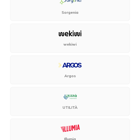
Sorgenia
wekiwi
Argos
UTILITÀ
Illumia