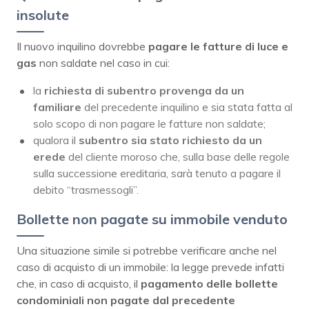
insolute
Il nuovo inquilino dovrebbe
pagare le fatture di luce e
gas
non saldate nel caso in cui:
la
richiesta di subentro provenga da un
familiare
del precedente inquilino e sia stata fatta al
solo scopo di non pagare le fatture non saldate;
qualora il
subentro sia stato richiesto da un
erede
del cliente moroso che, sulla base delle regole
sulla successione ereditaria, sarà tenuto a pagare il
debito “trasmessogli”.
Bollette non pagate su immobile venduto
Una situazione simile si potrebbe verificare anche nel
caso di acquisto di un immobile: la legge prevede infatti
che, in caso di acquisto, il
pagamento delle bollette
condominiali non pagate dal precedente