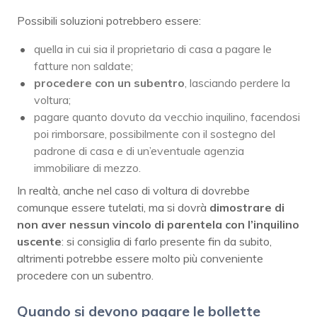
Possibili soluzioni potrebbero essere:
quella in cui sia il proprietario di casa a pagare le
fatture non saldate;
procedere con un subentro
, lasciando perdere la
voltura;
pagare quanto dovuto da vecchio inquilino, facendosi
poi rimborsare, possibilmente con il sostegno del
padrone di casa e di un’eventuale agenzia
immobiliare di mezzo.
In realtà, anche nel caso di voltura di dovrebbe
comunque essere tutelati, ma si dovrà
dimostrare di
non aver nessun vincolo di parentela con l’inquilino
uscente
: si consiglia di farlo presente fin da subito,
altrimenti potrebbe essere molto più conveniente
procedere con un subentro.
Quando si devono pagare le bollette