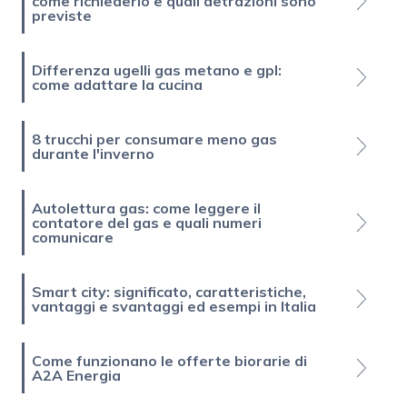
come richiederlo e quali detrazioni sono
previste
Differenza ugelli gas metano e gpl:
come adattare la cucina
8 trucchi per consumare meno gas
durante l'inverno
Autolettura gas: come leggere il
contatore del gas e quali numeri
comunicare
Smart city: significato, caratteristiche,
vantaggi e svantaggi ed esempi in Italia
Come funzionano le offerte biorarie di
A2A Energia