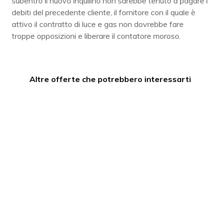
subentro il nuovo inquilino non sarebbe tenuto a pagare i
debiti del precedente cliente, il fornitore con il quale è
attivo il contratto di luce e gas non dovrebbe fare
troppe opposizioni e liberare il contatore moroso.
Altre offerte che potrebbero interessarti