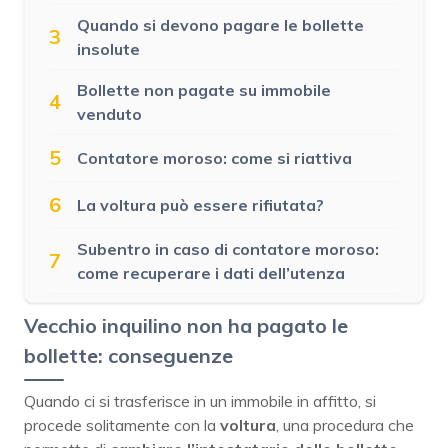
Quando si devono pagare le bollette
3
insolute
Bollette non pagate su immobile
4
venduto
5
Contatore moroso: come si riattiva
6
La voltura può essere rifiutata?
Subentro in caso di contatore moroso:
7
come recuperare i dati dell’utenza
Vecchio inquilino non ha pagato le
bollette: conseguenze
Quando ci si trasferisce in un immobile in affitto, si
procede solitamente con la
voltura
, una procedura che