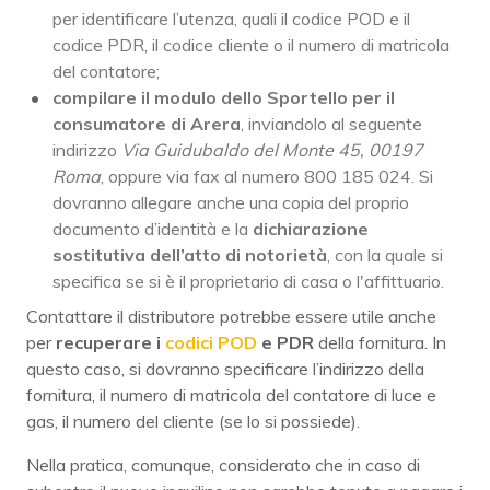
per identificare l’utenza, quali il codice POD e il
codice PDR, il codice cliente o il numero di matricola
del contatore;
compilare il modulo dello Sportello per il
consumatore di Arera
, inviandolo al seguente
indirizzo
Via Guidubaldo del Monte 45, 00197
Roma
, oppure via fax al numero 800 185 024. Si
dovranno allegare anche una copia del proprio
documento d’identità e la
dichiarazione
sostitutiva dell’atto di notorietà
, con la quale si
specifica se si è il proprietario di casa o l'affittuario.
Contattare il distributore potrebbe essere utile anche
per
recuperare i
codici POD
e PDR
della fornitura. In
questo caso, si dovranno specificare l’indirizzo della
fornitura, il numero di matricola del contatore di luce e
gas, il numero del cliente (se lo si possiede).
Nella pratica, comunque, considerato che in caso di