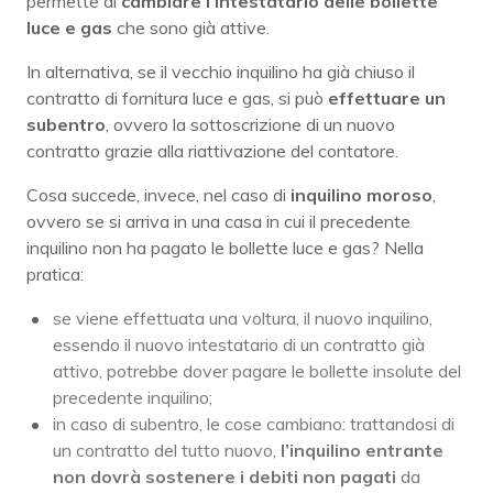
permette di
cambiare l’intestatario delle bollette
luce e gas
che sono già attive.
In alternativa, se il vecchio inquilino ha già chiuso il
contratto di fornitura luce e gas, si può
effettuare un
subentro
, ovvero la sottoscrizione di un nuovo
contratto grazie alla riattivazione del contatore.
Cosa succede, invece, nel caso di
inquilino moroso
,
ovvero se si arriva in una casa in cui il precedente
inquilino non ha pagato le bollette luce e gas? Nella
pratica:
se viene effettuata una voltura, il nuovo inquilino,
essendo il nuovo intestatario di un contratto già
attivo, potrebbe dover pagare le bollette insolute del
precedente inquilino;
in caso di subentro, le cose cambiano: trattandosi di
un contratto del tutto nuovo,
l’inquilino entrante
non dovrà sostenere i debiti non pagati
da