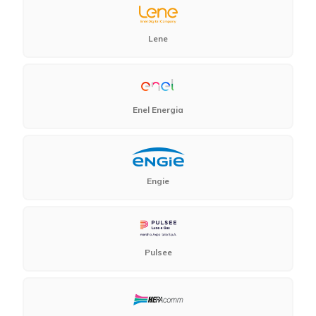
Lene
Enel Energia
Engie
Pulsee