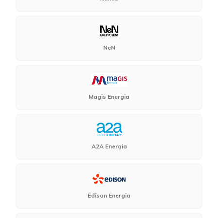
NeN
Magis Energia
A2A Energia
Edison Energia