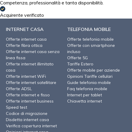
Competenza, professionalità e tanta disponibilità.
Acquirente verificato
INTERNET CASA
TELEFONIA MOBILE
Offerte internet casa
Offerte telefonia mobile
Offerte fibra ottica
Offerte con smartphone
Offerte internet casa senza
incluso
linea fissa
Offerte 5G
Offerte internet illimitato
Tariffe Estero
casa
Offerte mobile per aziende
Offerte internet WiFi
Opinioni Tariffe cellulari
Offerte internet satellitare
Guide telefonia mobile
Offerte ADSL
Faq telefonia mobile
Offerte internet e fisso
Internet per tablet
Offerte internet business
Chiavetta internet
Speed test
Codice di migrazione
Disdetta internet casa
Verifica copertura internet