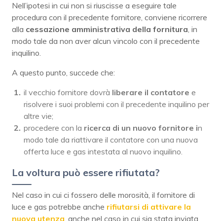
Nell’ipotesi in cui non si riuscisse a eseguire tale
procedura con il precedente fornitore, conviene ricorrere
alla
cessazione amministrativa della fornitura
, in
modo tale da non aver alcun vincolo con il precedente
inquilino.
A questo punto, succede che:
il vecchio fornitore dovrà
liberare il contatore
e
risolvere i suoi problemi con il precedente inquilino per
altre vie;
procedere con la
ricerca di un nuovo fornitore i
n
modo tale da riattivare il contatore con una nuova
offerta luce e gas intestata al nuovo inquilino.
La voltura può essere rifiutata?
Nel caso in cui ci fossero delle morosità, il fornitore di
luce e gas potrebbe anche
rifiutarsi di attivare la
nuova utenza
, anche nel caso in cui sia stata inviata