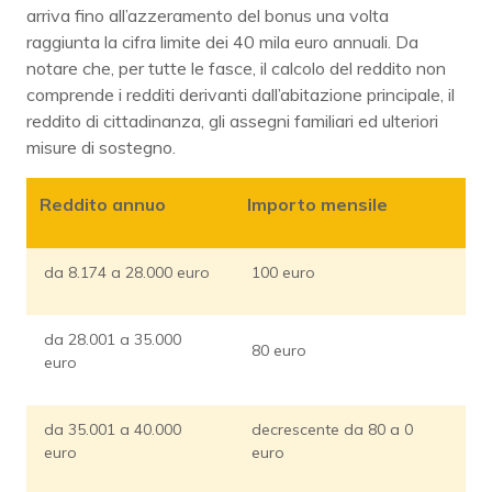
arriva fino all’azzeramento del bonus una volta
raggiunta la cifra limite dei 40 mila euro annuali. Da
notare che, per tutte le fasce, il calcolo del reddito non
comprende i redditi derivanti dall’abitazione principale, il
reddito di cittadinanza, gli assegni familiari ed ulteriori
misure di sostegno.
Reddito annuo
Importo mensile
da 8.174 a 28.000 euro
100 euro
da 28.001 a 35.000
80 euro
euro
da 35.001 a 40.000
decrescente da 80 a 0
euro
euro