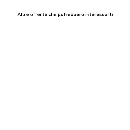
Altre offerte che potrebbero interessarti