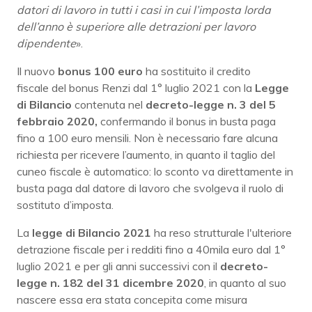
datori di lavoro in tutti i casi in cui l’imposta lorda
dell’anno è superiore alle detrazioni per lavoro
dipendente
».
Il nuovo
bonus 100 euro
ha sostituito il credito
fiscale del bonus Renzi dal 1° luglio 2021 con la
Legge
di Bilancio
contenuta nel
decreto-legge n. 3 del 5
febbraio 2020,
confermando il bonus in busta paga
fino a 100 euro mensili. Non è necessario fare alcuna
richiesta per ricevere l’aumento, in quanto il taglio del
cuneo fiscale è automatico: lo sconto va direttamente in
busta paga dal datore di lavoro che svolgeva il ruolo di
sostituto d’imposta.
La
legge di Bilancio 2021
ha reso strutturale l'ulteriore
detrazione fiscale per i redditi fino a 40mila euro dal 1°
luglio 2021 e per gli anni successivi con il
decreto-
legge n. 182 del 31 dicembre 2020
, in quanto al suo
nascere essa era stata concepita come misura