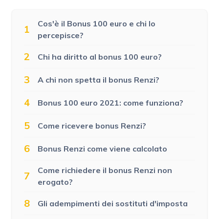
Cos'è il Bonus 100 euro e chi lo
1
percepisce?
2
Chi ha diritto al bonus 100 euro?
3
A chi non spetta il bonus Renzi?
4
Bonus 100 euro 2021: come funziona?
5
Come ricevere bonus Renzi?
6
Bonus Renzi come viene calcolato
Come richiedere il bonus Renzi non
7
erogato?
8
Gli adempimenti dei sostituti d'imposta