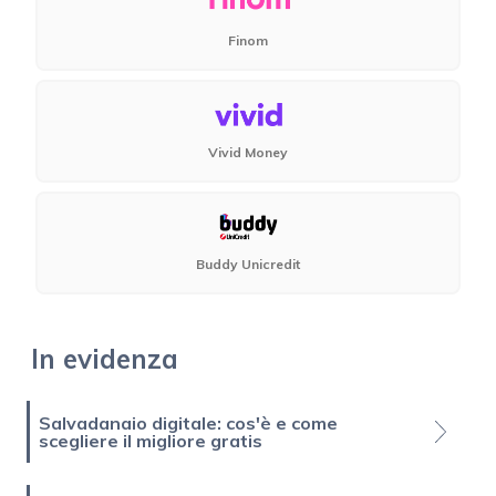
Finom
Vivid Money
Buddy Unicredit
In evidenza
Salvadanaio digitale: cos'è e come
scegliere il migliore gratis