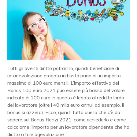
Tutti gli aventi diritto potranno, quindi, beneficiare di
un’agevolazione erogata in busta paga di un importo
massimo di 100 euro mensili. L’importo effettivo del
Bonus 100 euro 2021 può essere più basso del valore
indicato di 100 euro in quanto è legato al reddito lordo
del lavoratore (oltre i 40 mila euro annui, ad esempio, il
bonus si azzera). Ecco, quindi, tutto quello che c’è da
sapere sul Bonus Renzi 2021, come richiederlo e come
calcolarne l’importo per un lavoratore dipendente che ha
diritto a tale agevolazione.