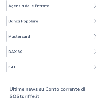
Agenzia delle Entrate
Banca Popolare
Mastercard
DAX 30
ISEE
Ultime news su Conto corrente di
SOStariffe.it