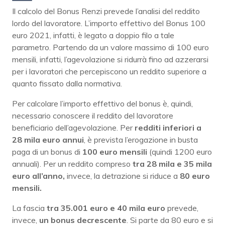
Il calcolo del Bonus Renzi prevede l’analisi del reddito
lordo del lavoratore. L’importo effettivo del Bonus 100
euro 2021, infatti, è legato a doppio filo a tale
parametro. Partendo da un valore massimo di 100 euro
mensili, infatti, l’agevolazione si ridurrà fino ad azzerarsi
per i lavoratori che percepiscono un reddito superiore a
quanto fissato dalla normativa.
Per calcolare l’importo effettivo del bonus è, quindi,
necessario conoscere il reddito del lavoratore
beneficiario dell’agevolazione. Per
redditi inferiori a
28 mila euro annui
, è prevista l’erogazione in busta
paga di un bonus di
100 euro mensili
(quindi 1200 euro
annuali). Per un reddito compreso
tra 28 mila e 35 mila
euro all’anno,
invece, la detrazione si riduce a
80 euro
mensili.
La fascia
tra 35.001 euro e 40 mila euro
prevede,
invece,
un bonus decrescente
. Si parte da 80 euro e si