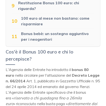
Restituzione Bonus 100 euro: chi
9
riguarda?
100 euro al mese non bastano: come
10
risparmiare
Bonus bebè: un sostegno aggiuntivo
11
per i neogenitori
Cos'è il Bonus 100 euro e chi lo
percepisce?
L'Agenzia delle Entrate ha introdotto il
bonus 80
euro
nella circolare per l'attuazione del
Decreto Legge
n. 66/2014
Art. 1, pubblicato in Gazzetta Ufficiale n. 95
del 24 aprile 2014 ed emanato dal governo Renzi.
L'Agenzia delle Entrate specificava che il bonus
era «
riservato a chi guadagna fino a 26mila
euro
» riconosciuto nella busta paga «
direttamente dai