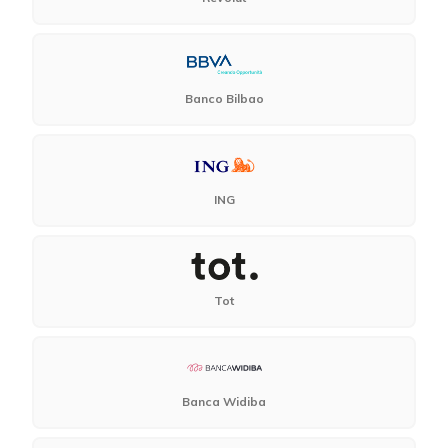
Banco Bilbao
ING
Tot
Banca Widiba