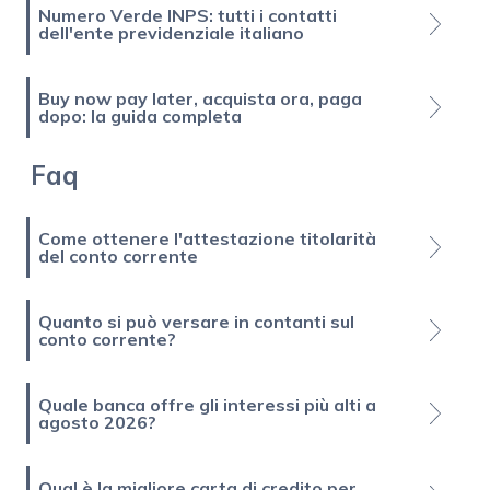
Numero Verde INPS: tutti i contatti
dell'ente previdenziale italiano
Buy now pay later, acquista ora, paga
dopo: la guida completa
Faq
Come ottenere l'attestazione titolarità
del conto corrente
Quanto si può versare in contanti sul
conto corrente?
Quale banca offre gli interessi più alti a
agosto 2026?
Qual è la migliore carta di credito per