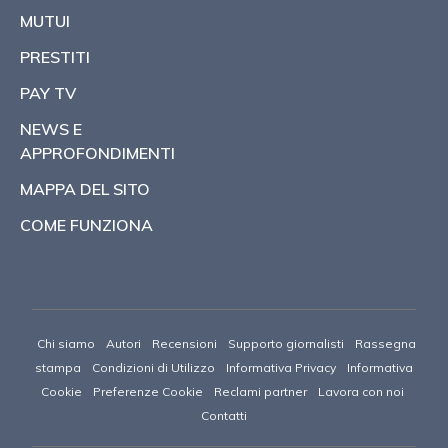
MUTUI
PRESTITI
PAY TV
NEWS E
APPROFONDIMENTI
MAPPA DEL SITO
COME FUNZIONA
Chi siamo
Autori
Recensioni
Supporto giornalisti
Rassegna
stampa
Condizioni di Utilizzo
Informativa Privacy
Informativa
Cookie
Preferenze Cookie
Reclami partner
Lavora con noi
Contatti