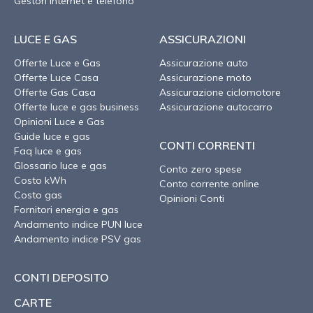
Gestori internet e telefono
LUCE E GAS
ASSICURAZIONI
Offerte Luce e Gas
Assicurazione auto
Offerte Luce Casa
Assicurazione moto
Offerte Gas Casa
Assicurazione ciclomotore
Offerte luce e gas business
Assicurazione autocarro
Opinioni Luce e Gas
Guide luce e gas
CONTI CORRENTI
Faq luce e gas
Glossario luce e gas
Conto zero spese
Costo kWh
Conto corrente online
Costo gas
Opinioni Conti
Fornitori energia e gas
Andamento indice PUN luce
Andamento indice PSV gas
CONTI DEPOSITO
CARTE