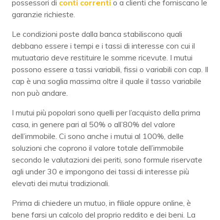
possessori di
conti correnti
o a clienti che forniscano le
garanzie richieste.
Le condizioni poste dalla banca stabiliscono quali
debbano essere i tempi e i tassi di interesse con cui il
mutuatario deve restituire le somme ricevute. I mutui
possono essere a tassi variabili, fissi o variabili con cap. Il
cap è una soglia massima oltre il quale il tasso variabile
non può andare.
I mutui più popolari sono quelli per l’acquisto della prima
casa, in genere pari al 50% o all’80% del valore
dell’immobile. Ci sono anche i mutui al 100%, delle
soluzioni che coprono il valore totale dell’immobile
secondo le valutazioni dei periti, sono formule riservate
agli under 30 e impongono dei tassi di interesse più
elevati dei mutui tradizionali.
Prima di chiedere un mutuo, in filiale oppure online, è
bene farsi un calcolo del proprio reddito e dei beni. La