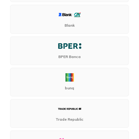
Blank
BPER Banca
bunq
Trade Republic