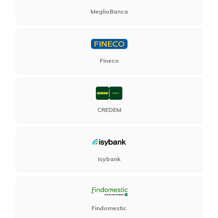
MeglioBanca
Fineco
CREDEM
Isybank
Findomestic