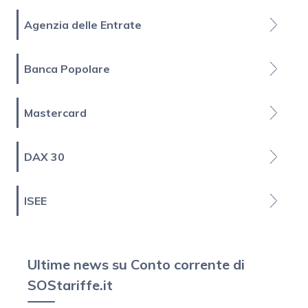
Agenzia delle Entrate
Banca Popolare
Mastercard
DAX 30
ISEE
Ultime news su Conto corrente di
SOStariffe.it