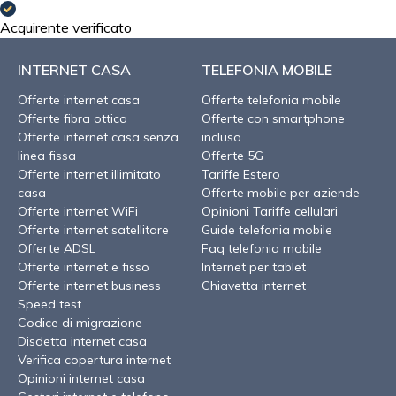
Acquirente verificato
INTERNET CASA
TELEFONIA MOBILE
Offerte internet casa
Offerte telefonia mobile
Offerte fibra ottica
Offerte con smartphone
Offerte internet casa senza
incluso
linea fissa
Offerte 5G
Offerte internet illimitato
Tariffe Estero
casa
Offerte mobile per aziende
Offerte internet WiFi
Opinioni Tariffe cellulari
Offerte internet satellitare
Guide telefonia mobile
Offerte ADSL
Faq telefonia mobile
Offerte internet e fisso
Internet per tablet
Offerte internet business
Chiavetta internet
Speed test
Codice di migrazione
Disdetta internet casa
Verifica copertura internet
Opinioni internet casa