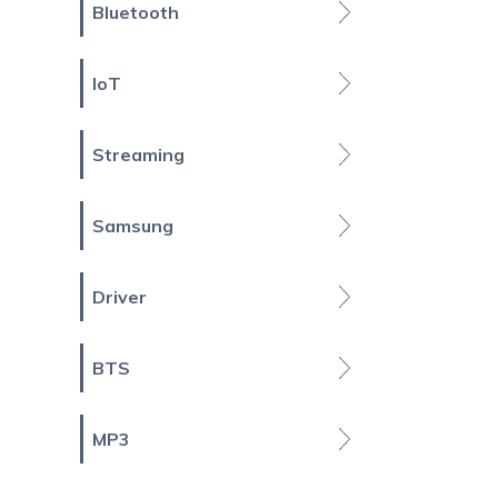
Bluetooth
IoT
Streaming
Samsung
Driver
BTS
MP3