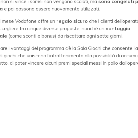
non si vince i sorrisi non vengono scalati, ma
sono congelati 
a
e poi possono essere nuovamente utilizzati.
gni mese Vodafone offre un
regalo sicuro
che i clienti dell’operat
scegliere tra cinque diverse proposte, nonché un
vantaggio
ale
(come sconti e bonus) da riscattare ogni sette giorni.
re i vantaggi del programma c’è la Sala Giochi che consente l’
di giochi che uniscono l’intrattenimento alla possibilità di accumu
utto, di poter vincere alcuni premi speciali messi in palio dall’oper