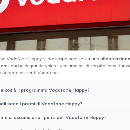
con Vodafone Happy si partecipa ogni settimana all’
estrazione
remi
, anche di grande valore: vediamo qui di seguito come funz
a riservata ai clienti Vodafone.
e cos’è il programma Vodafone Happy?
ali sono i premi di Vodafone Happy?
me si accumulano i punti per Vodafone Happy?