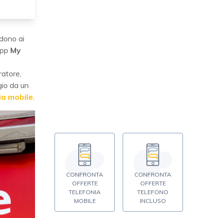
dono ai
’app
My
ratore,
gio da un
ia mobile
.
CONFRONTA
CONFRONTA
OFFERTE
OFFERTE
TELEFONIA
TELEFONO
MOBILE
INCLUSO