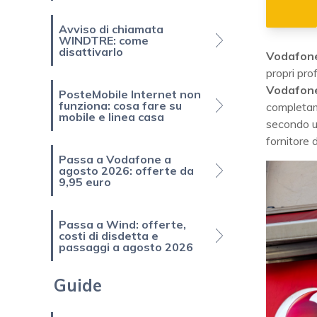
Avviso di chiamata
WINDTRE: come
disattivarlo
Vodafon
propri pro
Vodafon
PosteMobile Internet non
funziona: cosa fare su
completam
mobile e linea casa
secondo un
fornitore d
Passa a Vodafone a
agosto 2026: offerte da
9,95 euro
Passa a Wind: offerte,
costi di disdetta e
passaggi a agosto 2026
Guide