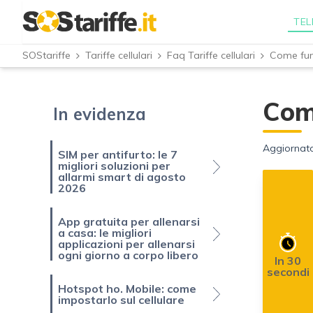
TEL
SOStariffe
Tariffe cellulari
Faq Tariffe cellulari
Com
In evidenza
Aggiornato
SIM per antifurto: le 7
migliori soluzioni per
allarmi smart di agosto
2026
App gratuita per allenarsi
a casa: le migliori
applicazioni per allenarsi
ogni giorno a corpo libero
In 30
secondi
Hotspot ho. Mobile: come
impostarlo sul cellulare