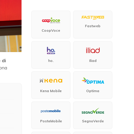
Fastweb
CoopVoce
 di
ho.
Iliad
iona
Kena Mobile
Optima
PosteMobile
SegnoVerde