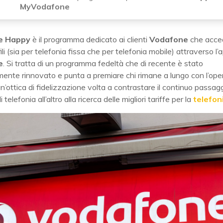
MyVodafone
e Happy
è il programma dedicato ai clienti
Vodafone
che acce
fili (sia per telefonia fissa che per telefonia mobile) attraverso l
e
. Si tratta di un programma fedeltà che di recente è stato
ente rinnovato e punta a premiare chi rimane a lungo con l’ope
’ottica di fidelizzazione volta a contrastare il continuo passag
i telefonia all’altro alla ricerca delle migliori tariffe per la
telefon