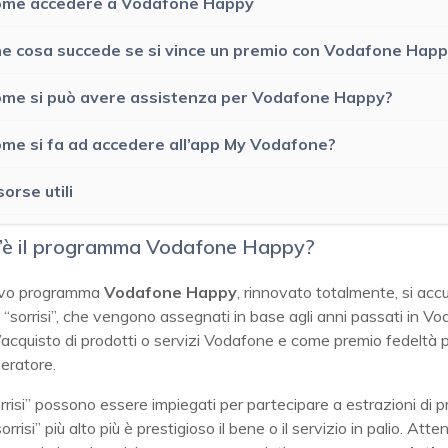
me accedere a Vodafone Happy
e cosa succede se si vince un premio con Vodafone Hap
me si può avere assistenza per Vodafone Happy?
me si fa ad accedere all’app My Vodafone?
sorse utili
’è il programma Vodafone Happy?
ovo programma
Vodafone Happy
, rinnovato totalmente, si ac
i “sorrisi”, che vengono assegnati in base agli anni passati in Vo
l’acquisto di prodotti o servizi Vodafone e come premio fedeltà 
eratore.
rrisi” possono essere impiegati per partecipare a estrazioni di p
orrisi” più alto più è prestigioso il bene o il servizio in palio. Atte