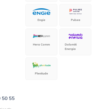
Engie
Pulsee
Hera Comm
Dolomiti
Energia
Plenitude
 50 55