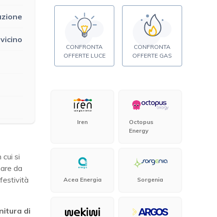
uzione
 vicino
CONFRONTA
CONFRONTA
OFFERTE LUCE
OFFERTE GAS
Iren
Octopus
Energy
e
cui si
mare da
 festività
Acea Energia
Sorgenia
nitura di