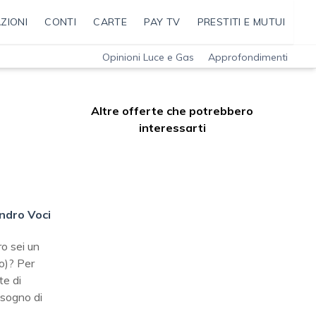
ZIONI
CONTI
CARTE
PAY TV
PRESTITI E MUTUI
Opinioni Luce e Gas
Approfondimenti
Altre offerte che potrebbero
interessarti
ndro Voci
o sei un
co)? Per
te di
isogno di