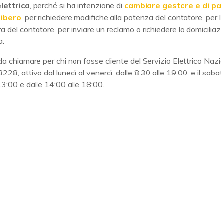
lettrica
, perché si ha intenzione di
cambiare gestore e di
pa
libero
, per richiedere modifiche alla potenza del contatore, per l
ura del contatore, per inviare un reclamo o richiedere la domicilia
a.
da chiamare per chi non fosse cliente del Servizio Elettrico Nazi
28, attivo dal lunedì al venerdì, dalle 8:30 alle 19:00, e il saba
13:00 e dalle 14:00 alle 18:00.