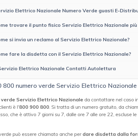
rvizio Elettrico Nazionale Numero Verde guasti E-Distrib
me trovare il punto fisico Servizio Elettrico Nazionale più
me si invia un reclamo al Servizio Elettrico Nazionale?
me fare la disdetta con il Servizio Elettrico Nazionale?
Servizio Elettrico Nazionale Contatti Autolettura
 800 numero verde Servizio Elettrico Nazional
verde Servizio Elettrico Nazionale
da contattare nel caso in 
lienti è l'
800 900 800
. Si tratta di un numero gratuito, da chia
sso, che è attivo 7 giorni su 7, dalle ore 7 alle ore 22, escluse le
 verde può essere chiamato anche per
dare disdetta dalla for