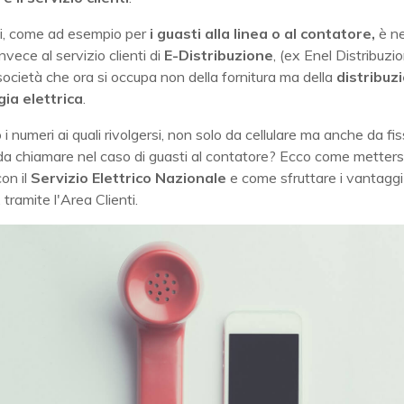
asi, come ad esempio per
i guasti alla linea o al contatore,
è n
invece al servizio clienti di
E-Distribuzione
, (ex Enel Distribuzi
società che ora si occupa non della fornitura ma della
distribuz
gia elettrica
.
 i numeri ai quali rivolgersi, non solo da cellulare ma anche da fi
da chiamare nel caso di guasti al contatore? Ecco come mettersi
on il
Servizio Elettrico Nazionale
e come sfruttare i vantaggi
, tramite l'Area Clienti.