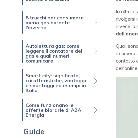
In altri c
8 trucchi per consumare
rivolgersi 
meno gas durante
invece la 
l'inverno
dell'ener
Autolettura gas: come
Quali sono
leggere il contatore del
il numero 
gas e quali numeri
comunicare
contatto c
dell'online
Smart city: significato,
caratteristiche, vantaggi
e svantaggi ed esempi in
Italia
Come funzionano le
offerte biorarie di A2A
Energia
Guide