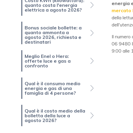
Costo KWh (kilowattora):
energia e
quanto costa l'energia
elettrica a agosto 2026?
mercato 
della lett
dell'utenz
Bonus sociale bollette: a
quanto ammonta a
Il numero 
agosto 2026, richiesta e
destinatari
06 9480 82
9:00 alle 
Meglio Enel o Hera:
offerte luce e gas a
confronto
Qual è il consumo medio
energia e gas di una
famiglia di 4 persone?
Qual è il costo medio della
bolletta della luce a
agosto 2026?