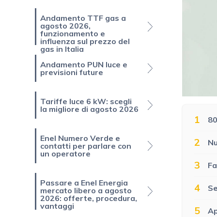
Andamento TTF gas a
agosto 2026,
funzionamento e
influenza sul prezzo del
gas in Italia
Andamento PUN luce e
previsioni future
Tariffe luce 6 kW: scegli
la migliore di agosto 2026
1
80
Enel Numero Verde e
2
Nu
contatti per parlare con
un operatore
3
Fa
Passare a Enel Energia
4
Se
mercato libero a agosto
2026: offerte, procedura,
vantaggi
5
Ap