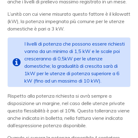
anche i livelli di prelievo massimo registrato in un mese.
L’unità con cui viene misurato questo fattore è il kilowatt
(kW), la potenza impegnata più comune per le utenze
domestiche è pari a 3 kW.
I livelli di potenza che possono essere richiesti
vanno da un minimo di 1,5 kW e le scale poi
cresceranno di 0,5kW per le utenze
domestiche; la gradualità di crescita sarà di
1kW per le utenze di potenza superiore a 6
kW (fino ad un massimo di 10 kW).
Rispetto alla potenza richiesta si avrà sempre a
disposizione un margine, nel caso delle utenze private
questa flessibilità è pari al 10%. Questa tolleranza viene
anche indicata in bolletta, nella fattura viene indicata
dall’espressione potenza disponibile.
Quando si supera la potenza disponibile il contatore