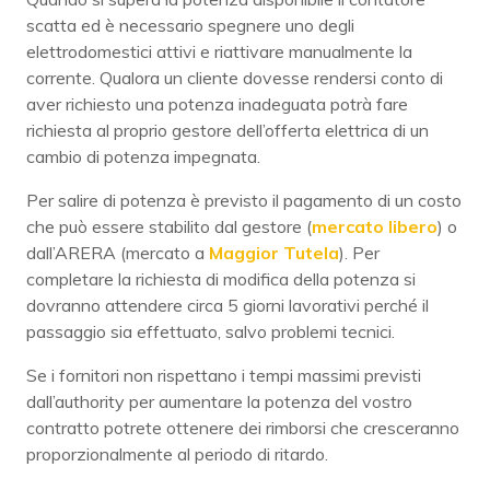
scatta ed è necessario spegnere uno degli
elettrodomestici attivi e riattivare manualmente la
corrente. Qualora un cliente dovesse rendersi conto di
aver richiesto una potenza inadeguata potrà fare
richiesta al proprio gestore dell’offerta elettrica di un
cambio di potenza impegnata.
Per salire di potenza è previsto il pagamento di un costo
che può essere stabilito dal gestore (
mercato libero
) o
dall’ARERA (mercato a
Maggior Tutela
). Per
completare la richiesta di modifica della potenza si
dovranno attendere circa 5 giorni lavorativi perché il
passaggio sia effettuato, salvo problemi tecnici.
Se i fornitori non rispettano i tempi massimi previsti
dall’authority per aumentare la potenza del vostro
contratto potrete ottenere dei rimborsi che cresceranno
proporzionalmente al periodo di ritardo.