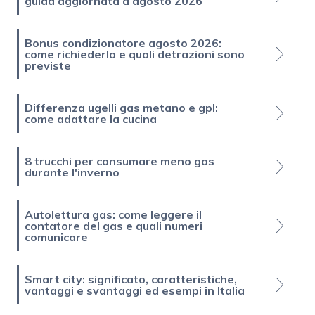
guida aggiornata a agosto 2026
Bonus condizionatore agosto 2026:
come richiederlo e quali detrazioni sono
previste
Differenza ugelli gas metano e gpl:
come adattare la cucina
8 trucchi per consumare meno gas
durante l'inverno
Autolettura gas: come leggere il
contatore del gas e quali numeri
comunicare
Smart city: significato, caratteristiche,
vantaggi e svantaggi ed esempi in Italia