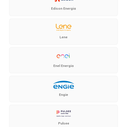
Edison Energia
Lene
Enel Energia
Engie
Pulsee