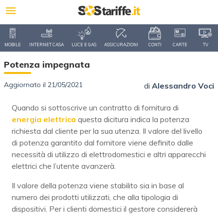
MOBILE
INTERNET CASA
LUCE E GAS
ASSICURAZIONI
CONTI
CARTE
TV
Potenza impegnata
Aggiornato il 21/05/2021
di
Alessandro Voci
Quando si sottoscrive un contratto di fornitura di
energia elettrica
questa dicitura indica la potenza
richiesta dal cliente per la sua utenza. Il valore del livello
di potenza garantito dal fornitore viene definito dalle
necessità di utilizzo di elettrodomestici e altri apparecchi
elettrici che l’utente avanzerà.
Il valore della potenza viene stabilito sia in base al
numero dei prodotti utilizzati, che alla tipologia di
dispositivi. Per i clienti domestici il gestore considererà