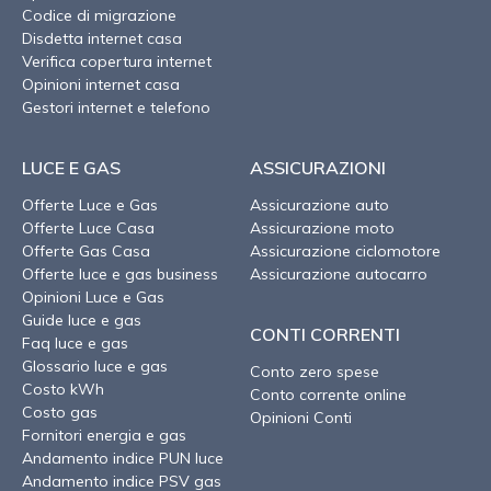
Codice di migrazione
Disdetta internet casa
Verifica copertura internet
Opinioni internet casa
Gestori internet e telefono
LUCE E GAS
ASSICURAZIONI
Offerte Luce e Gas
Assicurazione auto
Offerte Luce Casa
Assicurazione moto
Offerte Gas Casa
Assicurazione ciclomotore
Offerte luce e gas business
Assicurazione autocarro
Opinioni Luce e Gas
Guide luce e gas
CONTI CORRENTI
Faq luce e gas
Glossario luce e gas
Conto zero spese
Costo kWh
Conto corrente online
Costo gas
Opinioni Conti
Fornitori energia e gas
Andamento indice PUN luce
Andamento indice PSV gas