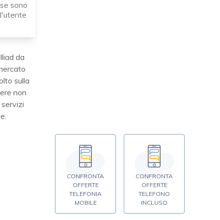
ese sono
 l'utente
Iliad da
 mercato
lto sulla
tere non
 servizi
e.
CONFRONTA
CONFRONTA
OFFERTE
OFFERTE
TELEFONIA
TELEFONO
MOBILE
INCLUSO