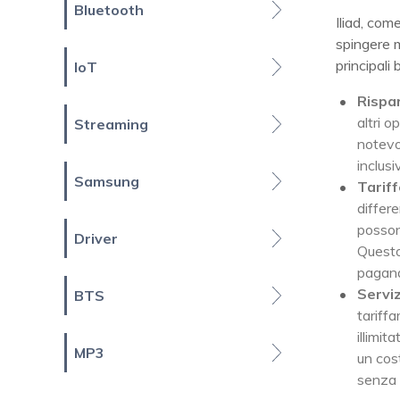
Bluetooth
Iliad, com
spingere m
principali 
IoT
Rispar
altri o
Streaming
notevol
inclusi
Samsung
Tariff
differe
possono
Driver
Questo
pagand
Serviz
BTS
tariffa
illimita
MP3
un cost
senza p