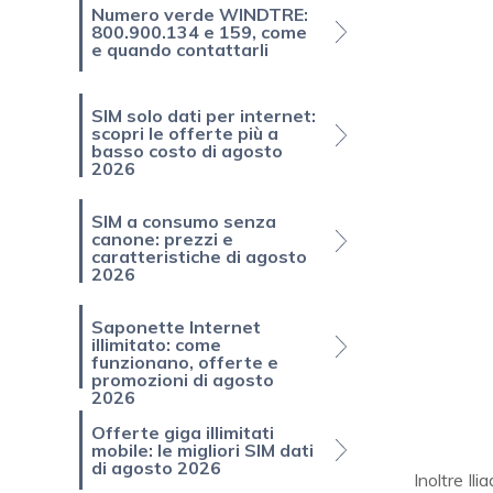
Numero verde WINDTRE:
800.900.134 e 159, come
e quando contattarli
SIM solo dati per internet:
scopri le offerte più a
basso costo di agosto
2026
SIM a consumo senza
canone: prezzi e
caratteristiche di agosto
2026
Saponette Internet
illimitato: come
funzionano, offerte e
promozioni di agosto
2026
Offerte giga illimitati
mobile: le migliori SIM dati
di agosto 2026
Inoltre Ili