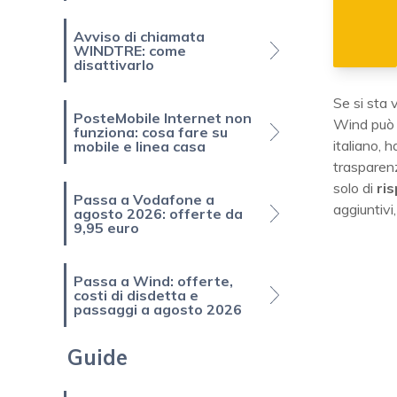
Avviso di chiamata
WINDTRE: come
disattivarlo
Se si sta 
PosteMobile Internet non
Wind può r
funziona: cosa fare su
italiano, 
mobile e linea casa
trasparen
solo di
ri
Passa a Vodafone a
aggiuntivi
agosto 2026: offerte da
9,95 euro
Passa a Wind: offerte,
costi di disdetta e
passaggi a agosto 2026
Guide