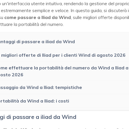
 un'interfaccia utente intuitiva, rendendo la gestione del propri
 estremamente semplice e veloce. In questa guida, si discuterà 
 su
come passare a Iliad da Wind
, sulle migliori offerte disponib
tuare la portabilità del numero.
ntaggi di passare a iliad da Wind
 migliori offerte di Iliad per i clienti Wind di
agosto 2026
me effettuare la portabilità del numero da Wind a Iliad a
osto 2026
ssaggio da Wind a Iliad: tempistiche
rtabilità da Wind a Iliad: i costi
i di passare a iliad da Wind