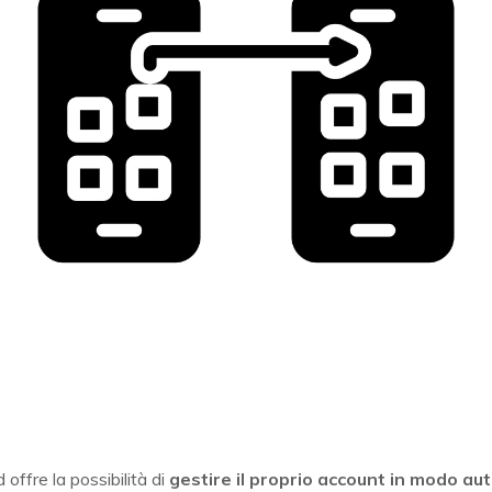
ad offre la possibilità di
gestire il proprio account in modo a