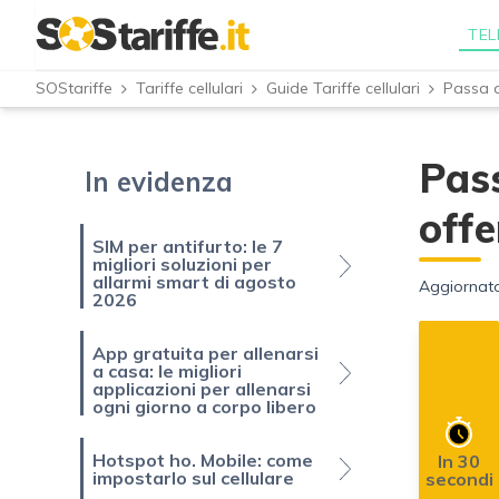
TEL
SOStariffe
Tariffe cellulari
Guide Tariffe cellulari
Pass
In evidenza
offe
SIM per antifurto: le 7
migliori soluzioni per
allarmi smart di agosto
Aggiornato
2026
App gratuita per allenarsi
a casa: le migliori
applicazioni per allenarsi
ogni giorno a corpo libero
Hotspot ho. Mobile: come
In 30
impostarlo sul cellulare
secondi