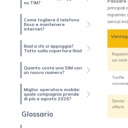
Passare 
su TIM?
principali
risparmio 
Come togliere il telefono
servizi inc
fisso e mantenere
internet?
Vantag
Iliad a chi si appoggia?
Tutto sulla copertura Iliad
Risparm
sui costi
Quanto costa una SIM con
un nuovo numero?
Tariffe
convenie
Miglior operatore mobile:
quale compagnia prende
di più a agosto 2026?
Servizi
offerti
Glossario