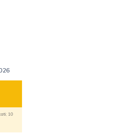
026
ati; 10