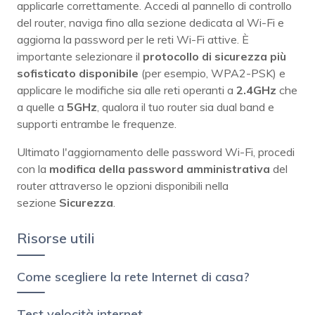
applicarle correttamente. Accedi al pannello di controllo
del router, naviga fino alla sezione dedicata al Wi-Fi e
aggiorna la password per le reti Wi-Fi attive. È
importante selezionare il
protocollo di sicurezza più
sofisticato disponibile
(per esempio, WPA2-PSK) e
applicare le modifiche sia alle reti operanti a
2.4GHz
che
a quelle a
5GHz
, qualora il tuo router sia dual band e
supporti entrambe le frequenze.
Ultimato l'aggiornamento delle password Wi-Fi, procedi
con la
modifica della password amministrativa
del
router attraverso le opzioni disponibili nella
sezione
Sicurezza
.
Risorse utili
Come scegliere la rete Internet di casa?
Test velocità internet