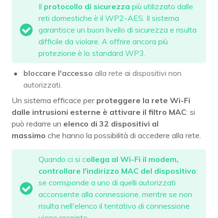
Il
protocollo di sicurezza
più utilizzato dalle
reti domestiche è il WP2-AES. Il sistema
garantisce un buon livello di sicurezza e risulta
difficile da violare. A offrire ancora più
protezione è lo standard WP3.
bloccare l'accesso
alla rete ai dispositivi non
autorizzati.
Un sistema efficace per
proteggere la rete Wi-Fi
dalle intrusioni esterne è
attivare il filtro MAC
: si
può redarre un
elenco di 32 dispositivi al
massimo
che hanno la possibilità di accedere alla rete.
Quando ci si c
ollega al Wi-Fi il modem,
controllare l'indirizzo MAC del dispositivo
:
se corrisponde a uno di quelli autorizzati
acconsente alla connessione, mentre se non
risulta nell'elenco il tentativo di connessione
viene respinto.