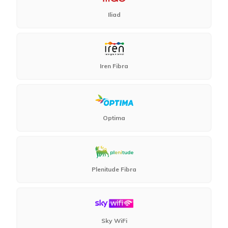
Iliad
Iren Fibra
Optima
Plenitude Fibra
Sky WiFi