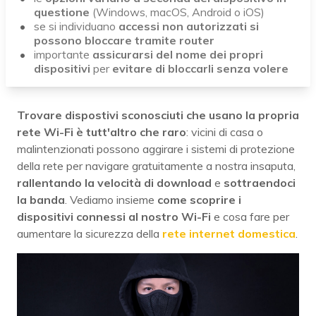
questione
(Windows, macOS, Android o iOS)
se si individuano
accessi non autorizzati si
possono bloccare tramite router
importante
assicurarsi del nome dei propri
dispositivi
per
evitare di bloccarli senza volere
Trovare dispostivi sconosciuti che usano la propria
rete Wi-Fi è tutt'altro che raro
: vicini di casa o
malintenzionati possono aggirare i sistemi di protezione
della rete per navigare gratuitamente a nostra insaputa,
rallentando la velocità di download
e
sottraendoci
la banda
. Vediamo insieme
come scoprire i
dispositivi connessi al nostro Wi-Fi
e cosa fare per
aumentare la sicurezza della
rete internet domestica
.