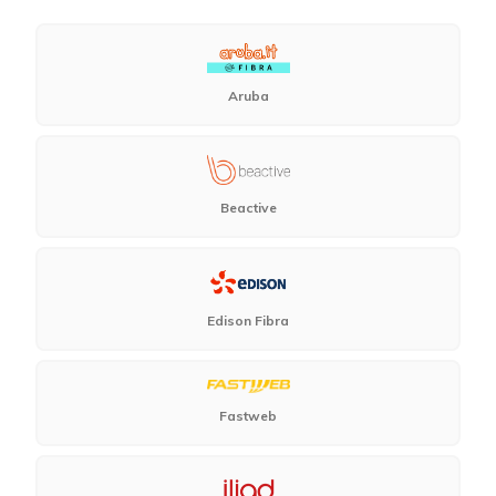
Aruba
Beactive
Edison Fibra
Fastweb