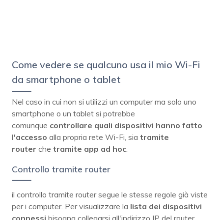
Come vedere se qualcuno usa il mio Wi-Fi
da smartphone o tablet
Nel caso in cui non si utilizzi un computer ma solo uno
smartphone o un tablet si potrebbe
comunque
controllare quali dispositivi hanno fatto
l'accesso
alla propria rete Wi-Fi, sia
tramite
router
che
tramite app ad hoc
.
Controllo tramite router
il controllo tramite router segue le stesse regole già viste
per i computer. Per visualizzare la
lista dei dispositivi
connessi
bisogna collegarsi all'indirizzo IP del router,