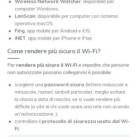
Wireless Network Watcher
, disponibile per
computer Windows;
LanScan
, disponibile per computer con sistema
operativo macOS;
Fing
, app mobile per Android e iOS;
iNET
, app mobile per iPhone e iPad.
Come rendere più sicuro il Wi-Fi?
Per
rendere più sicuro il Wi-Fi
e impedire che persone
non autorizzate possano collegarvisi è possibile:
scegliere una
password sicura
(lettere maiuscole e
minuscole, numeri, simboli particolari...meglio evitare
la classica data di nascita, se si vuole rendere più
difficile la vita di chi vuole usare una rete non avendo
un'autorizzazione. );
controllare il
protocollo di sicurezza usato dal Wi-
Fi
;