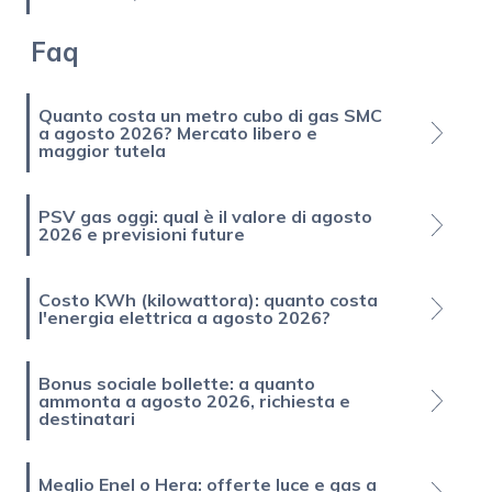
Faq
Quanto costa un metro cubo di gas SMC
a agosto 2026? Mercato libero e
maggior tutela
PSV gas oggi: qual è il valore di agosto
2026 e previsioni future
Costo KWh (kilowattora): quanto costa
l'energia elettrica a agosto 2026?
Bonus sociale bollette: a quanto
ammonta a agosto 2026, richiesta e
destinatari
Meglio Enel o Hera: offerte luce e gas a