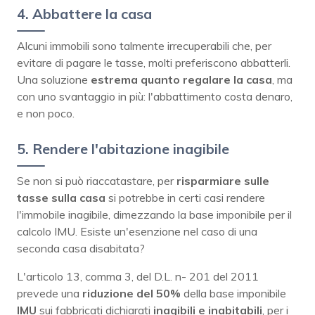
4. Abbattere la casa
Alcuni immobili sono talmente irrecuperabili che, per
evitare di pagare le tasse, molti preferiscono abbatterli.
Una soluzione
estrema quanto regalare la casa
, ma
con uno svantaggio in più: l'abbattimento costa denaro,
e non poco.
5. Rendere l'abitazione inagibile
Se non si può riaccatastare, per
risparmiare sulle
tasse sulla casa
si potrebbe in certi casi rendere
l'immobile inagibile, dimezzando la base imponibile per il
calcolo IMU. Esiste un'esenzione nel caso di una
seconda casa disabitata?
L'articolo 13, comma 3, del D.L. n- 201 del 2011
prevede una
riduzione del 50%
della base imponibile
IMU
sui fabbricati dichiarati
inagibili e inabitabili
, per i