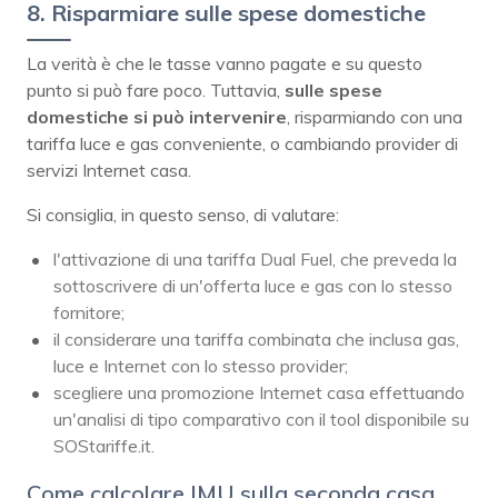
8. Risparmiare sulle spese domestiche
La verità è che le tasse vanno pagate e su questo
punto si può fare poco. Tuttavia,
sulle spese
domestiche si può intervenire
, risparmiando con una
tariffa luce e gas conveniente, o cambiando provider di
servizi Internet casa.
Si consiglia, in questo senso, di valutare:
l'attivazione di una tariffa Dual Fuel, che preveda la
sottoscrivere di un'offerta luce e gas con lo stesso
fornitore;
il considerare una tariffa combinata che inclusa gas,
luce e Internet con lo stesso provider;
scegliere una promozione Internet casa effettuando
un'analisi di tipo comparativo con il tool disponibile su
SOStariffe.it.
Come calcolare IMU sulla seconda casa