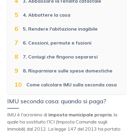
4
3. Abbassare la rendita catastale
5
4. Abbattere la casa
6
5. Rendere l'abitazione inagibile
7
6. Cessioni, permute e fusioni
8
7. Coniugi che fingono separarsi
9
8. Risparmiare sulle spese domestiche
10
Come calcolare IMU sulla seconda casa
IMU seconda casa: quando si paga?
IMU è l'acronimo di
imposta municipale propria
, la
quale ha sostituito l'ICI (Imposta Comunale sugli
Immobili) dal 2012. La legge 147 del 2013 ha portato