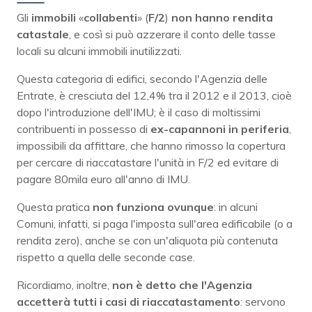
Gli
immobili
«
collabenti
» (
F/2
)
non hanno rendita
catastale
, e così si può azzerare il conto delle tasse
locali su alcuni immobili inutilizzati.
Questa categoria di edifici, secondo l'Agenzia delle
Entrate, è cresciuta del 12,4% tra il 2012 e il 2013, cioè
dopo l'introduzione dell'IMU; è il caso di moltissimi
contribuenti in possesso di
ex-capannoni in periferia
,
impossibili da affittare, che hanno rimosso la copertura
per cercare di riaccatastare l'unità in F/2 ed evitare di
pagare 80mila euro all'anno di IMU.
Questa pratica
non funziona ovunque
: in alcuni
Comuni, infatti, si paga l'imposta sull'area edificabile (o a
rendita zero), anche se con un'aliquota più contenuta
rispetto a quella delle seconde case.
Ricordiamo, inoltre,
non è detto che l'Agenzia
accetterà tutti i casi di riaccatastamento
: servono