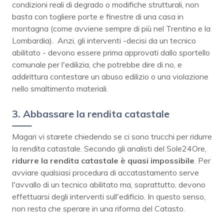
condizioni reali di degrado o modifiche strutturali, non
basta con togliere porte e finestre di una casa in
montagna (come avviene sempre di più nel Trentino e la
Lombardia). Anzi, gli interventi -decisi da un tecnico
abilitato - devono essere prima approvati dallo sportello
comunale per l'edilizia, che potrebbe dire di no, e
addirittura contestare un abuso edilizio o una violazione
nello smaltimento materiali.
3. Abbassare la rendita catastale
Magari vi starete chiedendo se ci sono trucchi per ridurre
la rendita catastale. Secondo gli analisti del Sole24Ore,
ridurre la rendita catastale è quasi impossibile
. Per
avviare qualsiasi procedura di accatastamento serve
l'avvallo di un tecnico abilitato ma, soprattutto, devono
effettuarsi degli interventi sull'edificio. In questo senso,
non resta che sperare in una riforma del Catasto.