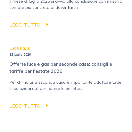
Il mese di luglio 2026 si avvia alla conclusione con il rischio
sempre più concreto di dover fare i...
LEGGI TUTTO
LUCE E GAS
12 luglio 2026
Offerte luce e gas per seconde case: consigli e
tariffe per l'estate 2026
Per chi ha una seconda casa è importante adottare tutte
le soluzioni utili per ridurre le bollette,...
LEGGI TUTTO