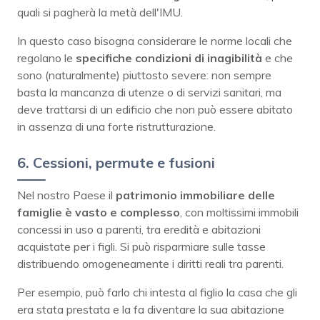
quali si pagherà la metà dell'IMU.
In questo caso bisogna considerare le norme locali che
regolano le
specifiche condizioni di inagibilità
e che
sono (naturalmente) piuttosto severe: non sempre
basta la mancanza di utenze o di servizi sanitari, ma
deve trattarsi di un edificio che non può essere abitato
in assenza di una forte ristrutturazione.
6. Cessioni, permute e fusioni
Nel nostro Paese il
patrimonio immobiliare delle
famiglie è vasto e complesso
, con moltissimi immobili
concessi in uso a parenti, tra eredità e abitazioni
acquistate per i figli. Si può risparmiare sulle tasse
distribuendo omogeneamente i diritti reali tra parenti.
Per esempio, può farlo chi intesta al figlio la casa che gli
era stata prestata e la fa diventare la sua abitazione