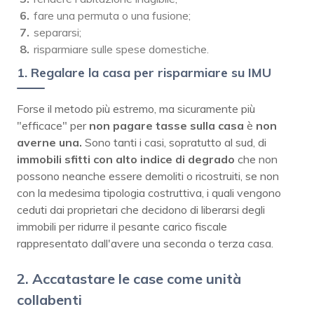
fare una permuta o una fusione;
separarsi;
risparmiare sulle spese domestiche.
1. Regalare la casa per risparmiare su IMU
Forse il metodo più estremo, ma sicuramente più
"efficace" per
non pagare tasse sulla casa
è
non
averne una.
Sono tanti i casi, sopratutto al sud, di
immobili sfitti con alto indice di degrado
che non
possono neanche essere demoliti o ricostruiti, se non
con la medesima tipologia costruttiva, i quali vengono
ceduti dai proprietari che decidono di liberarsi degli
immobili per ridurre il pesante carico fiscale
rappresentato dall'avere una seconda o terza casa.
2. Accatastare le case come unità
collabenti