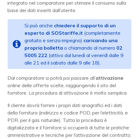
integrato nel comparatore per stimare il consumo sulla
base dei dati inseriti dall’utente.
Si può anche
chiedere il supporto di un
esperto di SOStariffe.it
(completamente
gratuito e senza impegno)
caricando una
propria bolletta
o chiamando al numero
02
5005 222
(attivo dal lunedì al venerdì dalle 9
alle 21 ed il sabato dalle 9 alle 18).
Dal comparatore si potrà poi passare all’
attivazione
online delle offerte scelte, raggiungendo il sito del
fornitore. La procedura di attivazione è molto semplice.
Il cliente dovrà fornire i propri dati anagrafici ed i dati
della fornitura (indirizzo e codice POD, per l’elettricità, e
PDR, per il gas naturale). Tutta la procedura è
digitalizzata e il fornitore si occuperà di tutte le pratiche
amministrative e tecniche per l’attivazione del contratto.