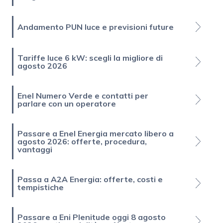
Andamento PUN luce e previsioni future
Tariffe luce 6 kW: scegli la migliore di
agosto 2026
Enel Numero Verde e contatti per
parlare con un operatore
Passare a Enel Energia mercato libero a
agosto 2026: offerte, procedura,
vantaggi
Passa a A2A Energia: offerte, costi e
tempistiche
Passare a Eni Plenitude oggi 8 agosto