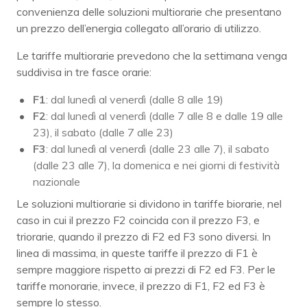
convenienza delle soluzioni multiorarie che presentano
un prezzo dell’energia collegato all’orario di utilizzo.
Le tariffe multiorarie prevedono che la settimana venga
suddivisa in tre fasce orarie:
F1
: dal lunedì al venerdì (dalle 8 alle 19)
F2
: dal lunedì al venerdì (dalle 7 alle 8 e dalle 19 alle
23), il sabato (dalle 7 alle 23)
F3
: dal lunedì al venerdì (dalle 23 alle 7), il sabato
(dalle 23 alle 7), la domenica e nei giorni di festività
nazionale
Le soluzioni multiorarie si dividono in tariffe biorarie, nel
caso in cui il prezzo F2 coincida con il prezzo F3, e
triorarie, quando il prezzo di F2 ed F3 sono diversi. In
linea di massima, in queste tariffe il prezzo di F1 è
sempre maggiore rispetto ai prezzi di F2 ed F3. Per le
tariffe monorarie, invece, il prezzo di F1, F2 ed F3 è
sempre lo stesso.