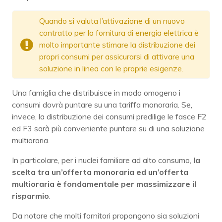
Quando si valuta l’attivazione di un nuovo
contratto per la fornitura di energia elettrica è
molto importante stimare la distribuzione dei
propri consumi per assicurarsi di attivare una
soluzione in linea con le proprie esigenze.
Una famiglia che distribuisce in modo omogeno i
consumi dovrà puntare su una tariffa monoraria. Se,
invece, la distribuzione dei consumi predilige le fasce F2
ed F3 sarà più conveniente puntare su di una soluzione
multioraria.
In particolare, per i nuclei familiare ad alto consumo,
la
scelta tra un’offerta monoraria ed un’offerta
multioraria è fondamentale per massimizzare il
risparmio
.
Da notare che molti fornitori propongono sia soluzioni