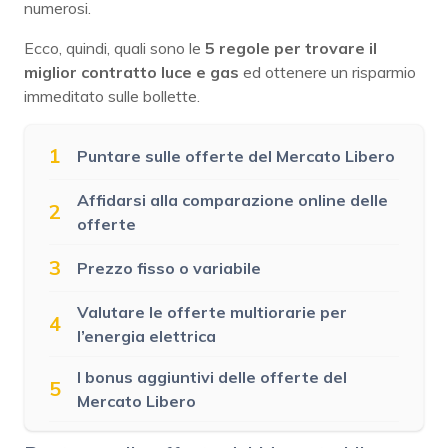
numerosi.
Ecco, quindi, quali sono le
5 regole per trovare il
miglior contratto luce e gas
ed ottenere un risparmio
immeditato sulle bollette.
1
Puntare sulle offerte del Mercato Libero
Affidarsi alla comparazione online delle
2
offerte
3
Prezzo fisso o variabile
Valutare le offerte multiorarie per
4
l’energia elettrica
I bonus aggiuntivi delle offerte del
5
Mercato Libero