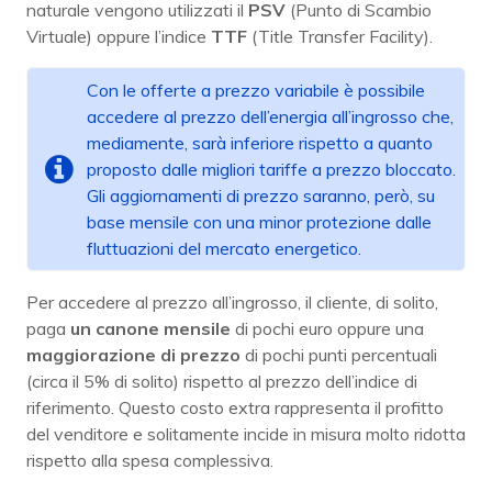
naturale vengono utilizzati il
PSV
(Punto di Scambio
Virtuale) oppure l’indice
TTF
(Title Transfer Facility).
Con le offerte a prezzo variabile è possibile
accedere al prezzo dell’energia all’ingrosso che,
mediamente, sarà inferiore rispetto a quanto
proposto dalle migliori tariffe a prezzo bloccato.
Gli aggiornamenti di prezzo saranno, però, su
base mensile con una minor protezione dalle
fluttuazioni del mercato energetico.
Per accedere al prezzo all’ingrosso, il cliente, di solito,
paga
un canone mensile
di pochi euro oppure una
maggiorazione di prezzo
di pochi punti percentuali
(circa il 5% di solito) rispetto al prezzo dell’indice di
riferimento. Questo costo extra rappresenta il profitto
del venditore e solitamente incide in misura molto ridotta
rispetto alla spesa complessiva.