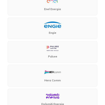
Enel Energia
Engie
Pulsee
Hera Comm
Dolomiti Energia