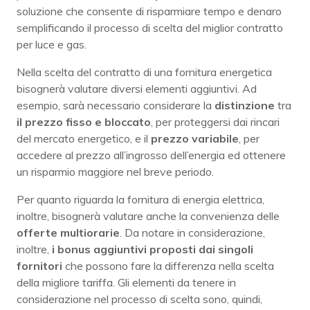
soluzione che consente di risparmiare tempo e denaro
semplificando il processo di scelta del miglior contratto
per luce e gas.
Nella scelta del contratto di una fornitura energetica
bisognerà valutare diversi elementi aggiuntivi. Ad
esempio, sarà necessario considerare la
distinzione
tra
il prezzo fisso e bloccato
, per proteggersi dai rincari
del mercato energetico, e il
prezzo
variabile
, per
accedere al prezzo all’ingrosso dell’energia ed ottenere
un risparmio maggiore nel breve periodo.
Per quanto riguarda la fornitura di energia elettrica,
inoltre, bisognerà valutare anche la convenienza delle
offerte multiorarie
. Da notare in considerazione,
inoltre,
i bonus aggiuntivi proposti dai singoli
fornitori
che possono fare la differenza nella scelta
della migliore tariffa. Gli elementi da tenere in
considerazione nel processo di scelta sono, quindi,