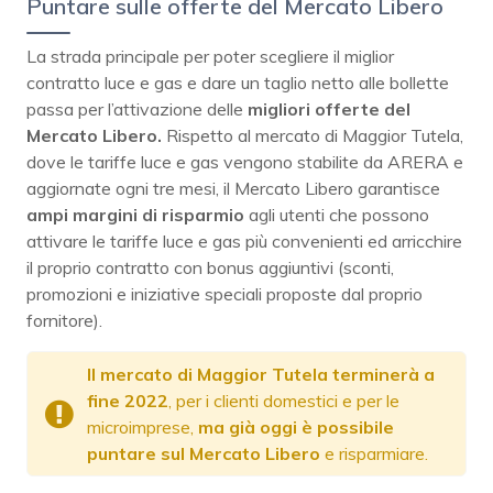
Puntare sulle offerte del Mercato Libero
La strada principale per poter scegliere il miglior
contratto luce e gas e dare un taglio netto alle bollette
passa per l’attivazione delle
migliori offerte del
Mercato Libero.
Rispetto al mercato di Maggior Tutela,
dove le tariffe luce e gas vengono stabilite da ARERA e
aggiornate ogni tre mesi, il Mercato Libero garantisce
ampi margini di risparmio
agli utenti che possono
attivare le tariffe luce e gas più convenienti ed arricchire
il proprio contratto con bonus aggiuntivi (sconti,
promozioni e iniziative speciali proposte dal proprio
fornitore).
Il mercato di Maggior Tutela terminerà a
fine 2022
, per i clienti domestici e per le
microimprese,
ma già oggi è possibile
puntare sul Mercato Libero
e risparmiare.