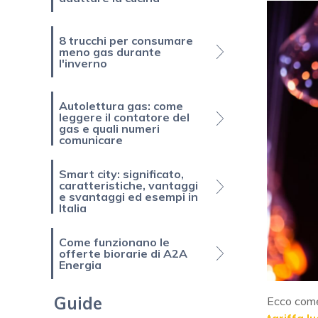
8 trucchi per consumare
meno gas durante
l'inverno
Autolettura gas: come
leggere il contatore del
gas e quali numeri
comunicare
Smart city: significato,
caratteristiche, vantaggi
e svantaggi ed esempi in
Italia
Come funzionano le
offerte biorarie di A2A
Energia
Guide
Ecco come
tariffa l