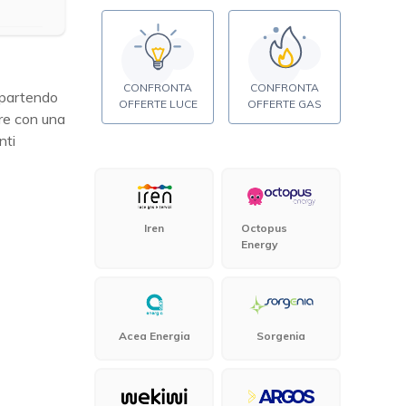
CONFRONTA
CONFRONTA
 partendo
OFFERTE LUCE
OFFERTE GAS
ire con una
nti
Iren
Octopus
Energy
Acea Energia
Sorgenia