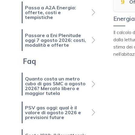
9
Of
Passa a A2A Energia:
offerte, costi e
tempistiche
Energia
Il calcolo 
Passare a Eni Plenitude
dalla lett
oggi 7 agosto 2026: costi,
modalità e offerte
stima dei 
nell’abitaz
Faq
Quanto costa un metro
cubo di gas SMC a agosto
2026? Mercato libero e
maggior tutela
PSV gas oggi: qual è il
valore di agosto 2026 e
previsioni future