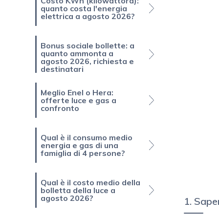
Costo KWh (kilowattora):
quanto costa l'energia
elettrica a agosto 2026?
Bonus sociale bollette: a
quanto ammonta a
agosto 2026, richiesta e
destinatari
Meglio Enel o Hera:
offerte luce e gas a
confronto
Qual è il consumo medio
energia e gas di una
famiglia di 4 persone?
Qual è il costo medio della
bolletta della luce a
agosto 2026?
1. Sape