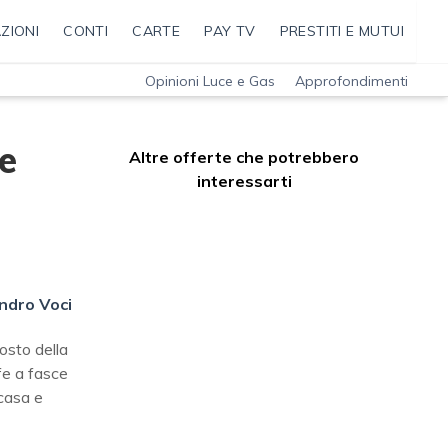
ZIONI
CONTI
CARTE
PAY TV
PRESTITI E MUTUI
Opinioni Luce e Gas
Approfondimenti
e
Altre offerte che potrebbero
interessarti
ndro Voci
costo della
ffe a fasce
 casa e