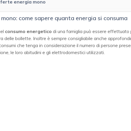
ferte energia mono
 mono: come sapere quanta energia si consuma
del
consumo energetico
di una famiglia può essere effettuato
ura delle bollette. Inoltre è sempre consigliabile anche approfond
consumi che tenga in considerazione il numero di persone prese
ione, le loro abitudini e gli elettrodomestici utilizzati.