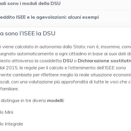
ali sono i moduli della DSU
 reddito ISEE e le agevolazioni: alcuni esempi
a sono l’ISEE la DSU
 viene calcolato in autonomia dallo Stato; non è, insomma, come
segnato automaticamente a ogni cittadino in base ai suoi dati di
iesto attraverso la cosiddetta
DSU
o
Dichiarazione sostituti
dal 2015, le regole per il calcolo e l’ottenimento dell’ISEE sono
nte cambiate per riflettere meglio la reale situazione economi
iscali, con una valutazione più approfondita di tutte le voci che
 familiare.
distingue in tre diversi
modelli
:
lo Mini
o Integrale