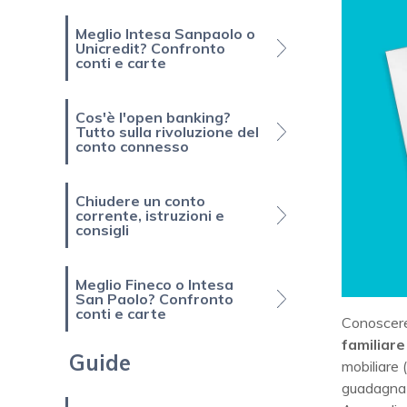
Meglio Intesa Sanpaolo o
Unicredit? Confronto
conti e carte
Cos'è l'open banking?
Tutto sulla rivoluzione del
conto connesso
Chiudere un conto
corrente, istruzioni e
consigli
Meglio Fineco o Intesa
San Paolo? Confronto
conti e carte
Conoscere
familiare
Guide
mobiliare (
guadagna 