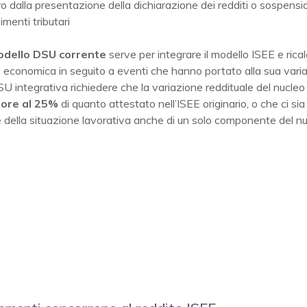
o dalla presentazione della dichiarazione dei redditi o sospensi
menti tributari
dello DSU corrente
serve per integrare il modello ISEE e rical
 economica in seguito a eventi che hanno portato alla sua vari
 integrativa richiedere che la variazione reddituale del nucleo 
iore al 25%
di quanto attestato nell’ISEE originario, o che ci si
 della situazione lavorativa anche di un solo componente del n