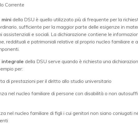
lo Corrente
 mini
della DSU è quello utilizzato più di frequente per la richies
ordinario, sufficiente per la maggior parte delle esigenze in mater
i assistenziali e sociali. La dichiarazione contiene le informazion
, reddituali e patrimoniali relative al proprio nucleo familiare e a
mponenti.
 integrale
della DSU serve quando è richiesta una dichiarazion
sempio per:
ta di prestazioni per il diritto allo studio universitario
za nel nucleo familiare di persone con disabilità o non autosuffi
a nel nucleo familiare di figli i cui genitori non siano coniugati n
enti