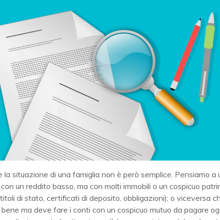
 la situazione di una famiglia non è però semplice. Pensiamo a
con un reddito basso, ma con molti immobili o un cospicuo patr
titoli di stato, certificati di deposito, obbligazioni); o viceversa ch
bene ma deve fare i conti con un cospicuo mutuo da pagare og