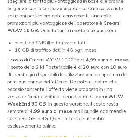
scegliere la tariffa più vantaggiosa in base alle proprie
esigenze con la certezza di poter contare su svariate
soluzioni particolarmente convenienti. Una delle
promozioni più vantaggiose dell'operatore è
Creami
WOW 10 GB.
Questa tariffa mette a disposizione:
minuti ed SMS illimitati verso tutti
10 GB
di traffico dati in 4G ogni mese
Il costo di Creami WOW 10 GB è di
4,99 euro al mese.
Il costo della SIM PosteMobile è di 20 euro con 10 euro
di credito già disponibili da utilizzare per la copertura dei
primi due rinnovi dell'offerta. Da notare, inoltre, che,
occasionalmente, l'offerta viene proposta in una
versione "limited edition" denominata
Creami WOW
WeekEnd 30 GB
. In questa versione, il costo resta
sempre di
4,99 euro al mese
ma il bundle dati mensile
sale a 30 GB in 4G. Quest'offerta è attivabile
esclusivamente online.