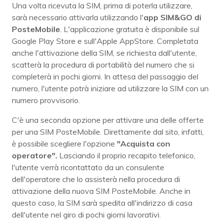
Una volta ricevuta la SIM, prima di poterla utilizzare,
sarà necessario attivarla utilizzando l'
app SIM&GO di
PosteMobile
. L'applicazione gratuita è disponibile sul
Google Play Store e sull'Apple AppStore. Completata
anche l'attivazione della SIM, se richiesta dall'utente,
scatterà la procedura di portabilità del numero che si
completerà in pochi giorni. In attesa del passaggio del
numero, l'utente potrà iniziare ad utilizzare la SIM con un
numero provvisorio.
C'è una seconda opzione per attivare una delle offerte
per una SIM PosteMobile. Direttamente dal sito, infatti,
è possibile scegliere l'opzione
"Acquista con
operatore".
Lasciando il proprio recapito telefonico,
l'utente verrà ricontattato da un consulente
dell'operatore che lo assisterà nella procedura di
attivazione della nuova SIM PosteMobile. Anche in
questo caso, la SIM sarà spedita all'indirizzo di casa
dell'utente nel giro di pochi giorni lavorativi.