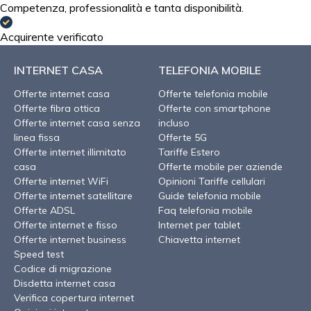
Competenza, professionalità e tanta disponibilità.
Acquirente verificato
INTERNET CASA
TELEFONIA MOBILE
Offerte internet casa
Offerte telefonia mobile
Offerte fibra ottica
Offerte con smartphone
Offerte internet casa senza
incluso
linea fissa
Offerte 5G
Offerte internet illimitato
Tariffe Estero
casa
Offerte mobile per aziende
Offerte internet WiFi
Opinioni Tariffe cellulari
Offerte internet satellitare
Guide telefonia mobile
Offerte ADSL
Faq telefonia mobile
Offerte internet e fisso
Internet per tablet
Offerte internet business
Chiavetta internet
Speed test
Codice di migrazione
Disdetta internet casa
Verifica copertura internet