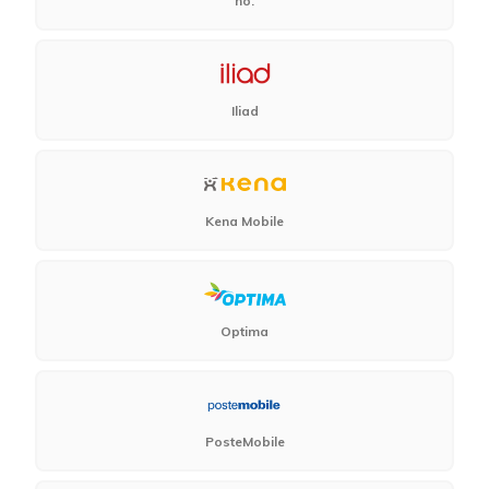
ho.
Iliad
Kena Mobile
Optima
PosteMobile