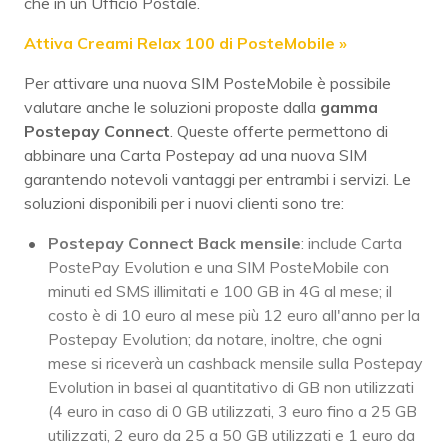
che in un Ufficio Postale.
Attiva Creami Relax 100 di PosteMobile »
Per attivare una nuova SIM PosteMobile è possibile
valutare anche le soluzioni proposte dalla
gamma
Postepay Connect
. Queste offerte permettono di
abbinare una Carta Postepay ad una nuova SIM
garantendo notevoli vantaggi per entrambi i servizi. Le
soluzioni disponibili per i nuovi clienti sono tre:
Postepay Connect Back mensile
: include Carta
PostePay Evolution e una SIM PosteMobile con
minuti ed SMS illimitati e 100 GB in 4G al mese; il
costo è di 10 euro al mese più 12 euro all'anno per la
Postepay Evolution; da notare, inoltre, che ogni
mese si riceverà un cashback mensile sulla Postepay
Evolution in basei al quantitativo di GB non utilizzati
(4 euro in caso di 0 GB utilizzati, 3 euro fino a 25 GB
utilizzati, 2 euro da 25 a 50 GB utilizzati e 1 euro da