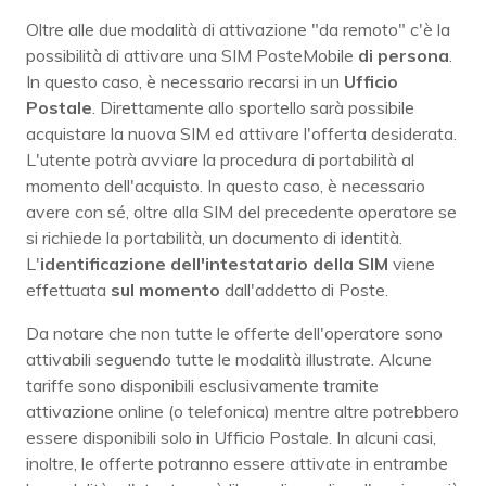
Oltre alle due modalità di attivazione "da remoto" c'è la
possibilità di attivare una SIM PosteMobile
di persona
.
In questo caso, è necessario recarsi in un
Ufficio
Postale
. Direttamente allo sportello sarà possibile
acquistare la nuova SIM ed attivare l'offerta desiderata.
L'utente potrà avviare la procedura di portabilità al
momento dell'acquisto. In questo caso, è necessario
avere con sé, oltre alla SIM del precedente operatore se
si richiede la portabilità, un documento di identità.
L'
identificazione
dell'intestatario
della SIM
viene
effettuata
sul momento
dall'addetto di Poste.
Da notare che non tutte le offerte dell'operatore sono
attivabili seguendo tutte le modalità illustrate. Alcune
tariffe sono disponibili esclusivamente tramite
attivazione online (o telefonica) mentre altre potrebbero
essere disponibili solo in Ufficio Postale. In alcuni casi,
inoltre, le offerte potranno essere attivate in entrambe