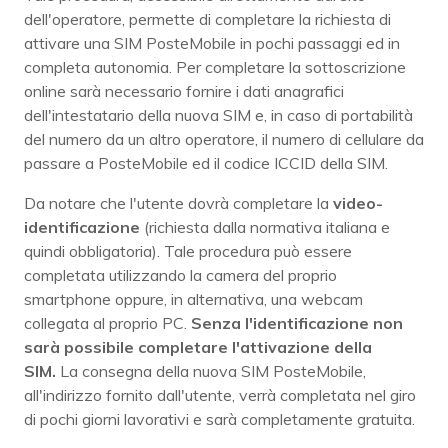
dell'operatore, permette di completare la richiesta di
attivare una SIM PosteMobile in pochi passaggi ed in
completa autonomia. Per completare la sottoscrizione
online sarà necessario fornire i dati anagrafici
dell'intestatario della nuova SIM e, in caso di portabilità
del numero da un altro operatore, il numero di cellulare da
passare a PosteMobile ed il codice ICCID della SIM.
Da notare che l'utente dovrà completare la
video-
identificazione
(richiesta dalla normativa italiana e
quindi obbligatoria). Tale procedura può essere
completata utilizzando la camera del proprio
smartphone oppure, in alternativa, una webcam
collegata al proprio PC.
Senza l'identificazione non
sarà possibile completare l'attivazione della
SIM.
La consegna della nuova SIM PosteMobile,
all'indirizzo fornito dall'utente, verrà completata nel giro
di pochi giorni lavorativi e sarà completamente gratuita.