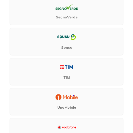
SegnoVerde
Spusu
TIM
UnoMobile