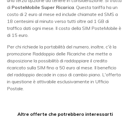
una terza opzione da tenere in considerazione. Si tratta
di
PosteMobile Super Ricarica
. Questa tariffa ha un
costo di 2 euro al mese ed include chiamate ed SMS a
18 centesimi al minuto verso tutti oltre ad 1 GB di
traffico dati ogni mese. Il costo della SIM PosteMobile è
di 15 euro.
Per chi richiede la portabilità del numero, inoltre, c'è la
promozione Raddoppio delle Ricariche che mette a
disposizione la possibilità di raddoppiare il credito
ricaricato sulla SIM fino a 50 euro al mese. Il beneficio
del raddoppio decade in caso di cambio piano. L'offerta
in questione è attivabile esclusivamente in Ufficio
Postale.
Altre offerte che potrebbero interessarti