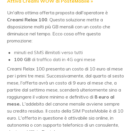
Attiva Creami WOW di PosteMobile »
Un'altra ottima offerta proposta dall'operatore è
Creami Relax 100
. Questa soluzione mette a
disposizione molti più GB mensili con un costo che
diminuisce nel tempo. Ecco cosa offre questa
promozione:
minuti ed SMS illimitati verso tutti
100 GB
di traffico dati in 4G ogni mese
Creami Relax 100 presenta un costo di 10 euro al mese
per i primi tre mesi. Successivamente, dal quarto al sesto
mese, l'offerta avrà un costo di 9 euro al mese che, a
partire dal settimo mese, scenderà ulteriormente sino a
raggiungere il valore minimo e definitivo di
8 euro al
mese.
L'addebito del canone mensile avviene sempre
su credito residuo. Il costo della SIM PosteMobile è di 10
euro. L'offerta in questione è attivabile sia online, in
autonomia o con supporto telefonico di un consulente,