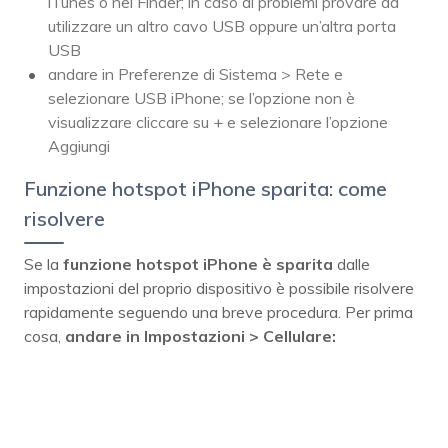
iTunes o nel Finder; in caso di problemi provare ad
utilizzare un altro cavo USB oppure un’altra porta
USB
andare in Preferenze di Sistema > Rete e
selezionare USB iPhone; se l’opzione non è
visualizzare cliccare su + e selezionare l’opzione
Aggiungi
Funzione hotspot iPhone sparita: come
risolvere
Se la
funzione hotspot iPhone è sparita
dalle
impostazioni del proprio dispositivo è possibile risolvere
rapidamente seguendo una breve procedura. Per prima
cosa,
andare in Impostazioni > Cellulare: