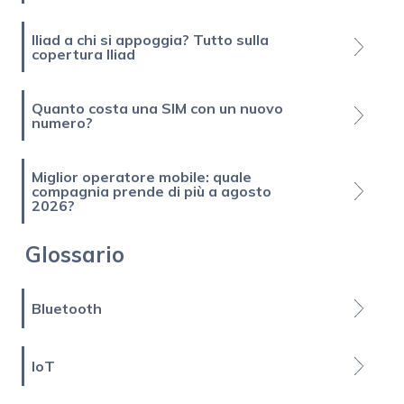
Iliad a chi si appoggia? Tutto sulla
copertura Iliad
Quanto costa una SIM con un nuovo
numero?
Miglior operatore mobile: quale
compagnia prende di più a agosto
2026?
Glossario
Bluetooth
IoT