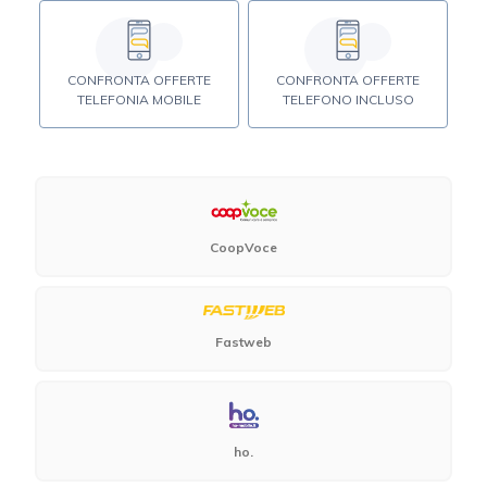
CONFRONTA OFFERTE
CONFRONTA OFFERTE
TELEFONIA MOBILE
TELEFONO INCLUSO
CoopVoce
Fastweb
ho.