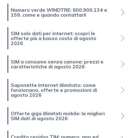
Numero verde WINDTRE: 800.900.134 e
159, come e quando contattarli
SIM solo dati per internet: scopri le
offerte più a basso costo di agosto
2026
SIM a consumo senza canone: prezzi e
caratteristiche di agosto 2026
Saponette Internet illimitato: come
funzionano, offerte e promozioni di
agosto 2026
Offerte giga illimitati mobile: le migliori
SIM dati di agosto 2026
Credito residuo TIM: numero, app ed