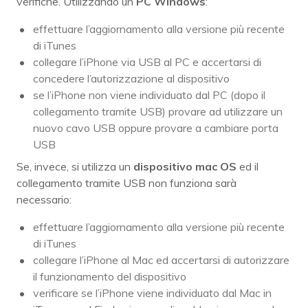
verifiche. Utilizzando un
PC Windows
:
effettuare l’aggiornamento alla versione più recente
di iTunes
collegare l’iPhone via USB al PC e accertarsi di
concedere l’autorizzazione al dispositivo
se l’iPhone non viene individuato dal PC (dopo il
collegamento tramite USB) provare ad utilizzare un
nuovo cavo USB oppure provare a cambiare porta
USB
Se, invece, si utilizza un
dispositivo mac OS
ed il
collegamento tramite USB non funziona sarà
necessario:
effettuare l’aggiornamento alla versione più recente
di iTunes
collegare l’iPhone al Mac ed accertarsi di autorizzare
il funzionamento del dispositivo
verificare se l’iPhone viene individuato dal Mac in