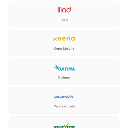
Iliad
Kena Mobile
Optima
PosteMobile