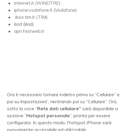
internet.it (WINDTRE)
iphone.vodafone.it (Vodafone)
ibox.tim.it (TIM)
iliad (iliad)
apn.fastweb.it
Ora è necessario tornare indietro prima su “Cellulare” e
poi su Impostazioni”, rientrando poi su “Cellulare”. Ora,
sotto la voce “
Rete dati cellulare”
sarà disponibile a
sezione “
Hotspot personale
”, pronta per essere
configurata. In questo modo, l'hotspot iPhone sarà
nuovamente accessibile ed utilizzabile.