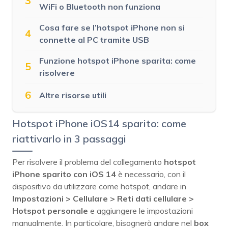
3
WiFi o Bluetooth non funziona
Cosa fare se l’hotspot iPhone non si
4
connette al PC tramite USB
Funzione hotspot iPhone sparita: come
5
risolvere
6
Altre risorse utili
Hotspot iPhone iOS14 sparito: come
riattivarlo in 3 passaggi
Per risolvere il problema del collegamento
hotspot
iPhone sparito con iOS 14
è necessario, con il
dispositivo da utilizzare come hotspot, andare in
Impostazioni > Cellulare > Reti dati cellulare >
Hotspot personale
e aggiungere le impostazioni
manualmente. In particolare, bisognerà andare nel
box