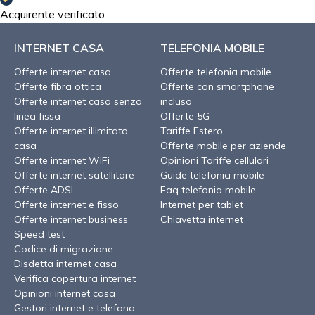
Acquirente verificato
INTERNET CASA
TELEFONIA MOBILE
Offerte internet casa
Offerte telefonia mobile
Offerte fibra ottica
Offerte con smartphone
Offerte internet casa senza
incluso
linea fissa
Offerte 5G
Offerte internet illimitato
Tariffe Estero
casa
Offerte mobile per aziende
Offerte internet WiFi
Opinioni Tariffe cellulari
Offerte internet satellitare
Guide telefonia mobile
Offerte ADSL
Faq telefonia mobile
Offerte internet e fisso
Internet per tablet
Offerte internet business
Chiavetta internet
Speed test
Codice di migrazione
Disdetta internet casa
Verifica copertura internet
Opinioni internet casa
Gestori internet e telefono