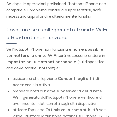
Se dopo le operazioni preliminari, l’hotspot iPhone non
compare e il problema continua a ripresentarsi, sarà
necessario approfondire ulteriormente l’analisi.
Cosa fare se il collegamento tramite WiFi
o Bluetooth non funziona
Se l’hotspot iPhone non funziona e
non è possibile
connettersi tramite WiF
i sarà necessario andare in
Impostazioni > Hotspot personale
(sul dispositivo
che deve fornire l’hotspot) e:
assicurarsi che l’opzione
Consenti agli altri di
accedere
sia attiva
prendere nota di
nome e password della rete
WiFi
generata dall’hotspot iPhone e verificare di
aver inserito i dati corretti sugli altri dispositivi
attivare l’opzione
Ottimizza la compatibilità
se si
vuole utilizzare la funzione hotspot su iPhone 12, 12