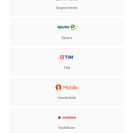
SegnoVerde
Spusu
TIM
UnoMobile
Vodafone