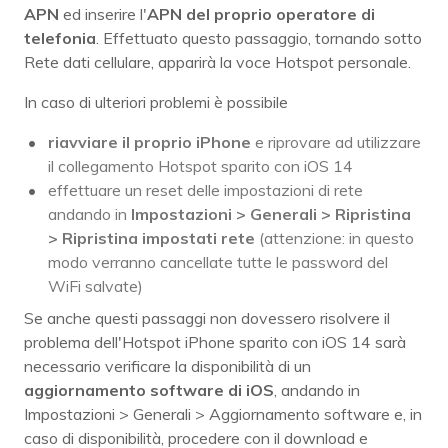
APN
ed inserire l'
APN del proprio operatore di
telefonia
. Effettuato questo passaggio, tornando sotto
Rete dati cellulare, apparirà la voce Hotspot personale.
In caso di ulteriori problemi è possibile
riavviare il proprio iPhone
e riprovare ad utilizzare
il collegamento Hotspot sparito con iOS 14
effettuare un reset delle impostazioni di rete
andando in
Impostazioni > Generali > Ripristina
> Ripristina impostati rete
(attenzione: in questo
modo verranno cancellate tutte le password del
WiFi salvate)
Se anche questi passaggi non dovessero risolvere il
problema dell'Hotspot iPhone sparito con iOS 14 sarà
necessario verificare la disponibilità di un
aggiornamento software di iOS
, andando in
Impostazioni > Generali > Aggiornamento software e, in
caso di disponibilità, procedere con il download e