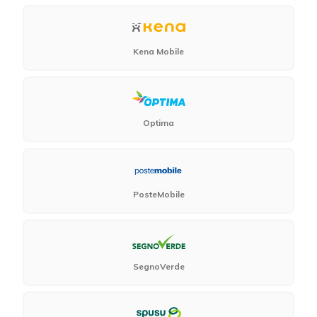
Kena Mobile
Optima
PosteMobile
SegnoVerde