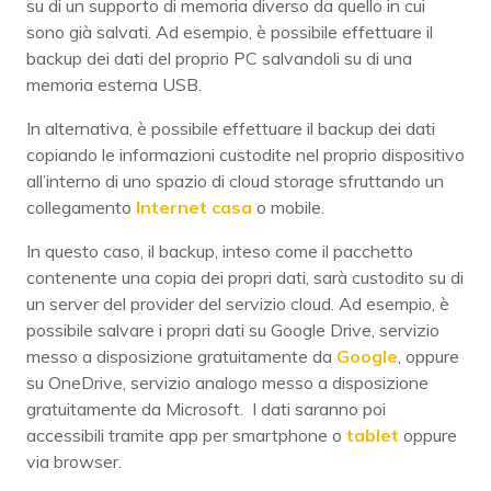
su di un supporto di memoria diverso da quello in cui
sono già salvati. Ad esempio, è possibile effettuare il
backup dei dati del proprio PC salvandoli su di una
memoria esterna USB.
In alternativa, è possibile effettuare il backup dei dati
copiando le informazioni custodite nel proprio dispositivo
all’interno di uno spazio di cloud storage sfruttando un
collegamento
Internet casa
o mobile.
In questo caso, il backup, inteso come il pacchetto
contenente una copia dei propri dati, sarà custodito su di
un server del provider del servizio cloud. Ad esempio, è
possibile salvare i propri dati su Google Drive, servizio
messo a disposizione gratuitamente da
Google
, oppure
su OneDrive, servizio analogo messo a disposizione
gratuitamente da Microsoft. I dati saranno poi
accessibili tramite app per smartphone o
tablet
oppure
via browser.