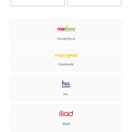
CoopVoce
Fastweb
ho.
Iliad