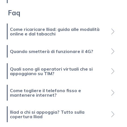
Faq
Come ricaricare Iliad: guida alle modalità
online e dal tabacchi
Quando smetterà di funzionare il 4G?
Quali sono gli operatori virtuali che si
appoggiano su TIM?
Come togliere il telefono fisso e
mantenere internet?
Iliad a chi si appoggia? Tutto sulla
copertura Iliad