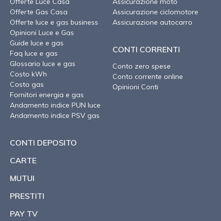
Offerte Luce Casa
Assicurazione moto
Offerte Gas Casa
Assicurazione ciclomotore
Offerte luce e gas business
Assicurazione autocarro
Opinioni Luce e Gas
Guide luce e gas
CONTI CORRENTI
Faq luce e gas
Glossario luce e gas
Conto zero spese
Costo kWh
Conto corrente online
Costo gas
Opinioni Conti
Fornitori energia e gas
Andamento indice PUN luce
Andamento indice PSV gas
CONTI DEPOSITO
CARTE
MUTUI
PRESTITI
PAY TV