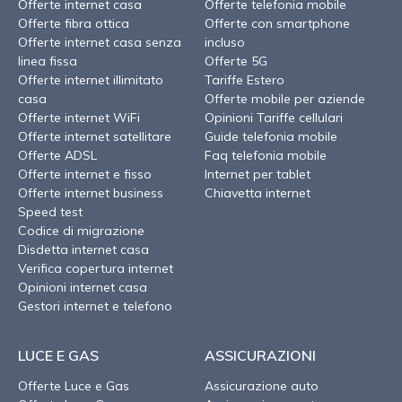
Offerte internet casa
Offerte telefonia mobile
Offerte fibra ottica
Offerte con smartphone
Offerte internet casa senza
incluso
linea fissa
Offerte 5G
Offerte internet illimitato
Tariffe Estero
casa
Offerte mobile per aziende
Offerte internet WiFi
Opinioni Tariffe cellulari
Offerte internet satellitare
Guide telefonia mobile
Offerte ADSL
Faq telefonia mobile
Offerte internet e fisso
Internet per tablet
Offerte internet business
Chiavetta internet
Speed test
Codice di migrazione
Disdetta internet casa
Verifica copertura internet
Opinioni internet casa
Gestori internet e telefono
LUCE E GAS
ASSICURAZIONI
Offerte Luce e Gas
Assicurazione auto