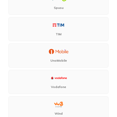
Spusu
TIM
UnoMobile
Vodafone
Wind