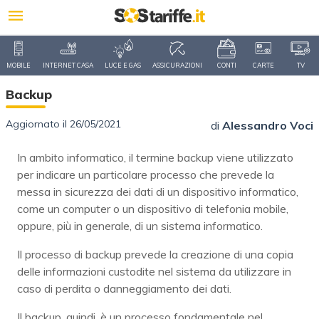
MOBILE
INTERNET CASA
LUCE E GAS
ASSICURAZIONI
CONTI
CARTE
TV
Backup
Aggiornato il 26/05/2021
di
Alessandro Voci
In ambito informatico, il termine backup viene utilizzato
per indicare un particolare processo che prevede la
messa in sicurezza dei dati di un dispositivo informatico,
come un computer o un dispositivo di telefonia mobile,
oppure, più in generale, di un sistema informatico.
Il processo di backup prevede la creazione di una copia
delle informazioni custodite nel sistema da utilizzare in
caso di perdita o danneggiamento dei dati.
Il backup, quindi, è un processo fondamentale nel