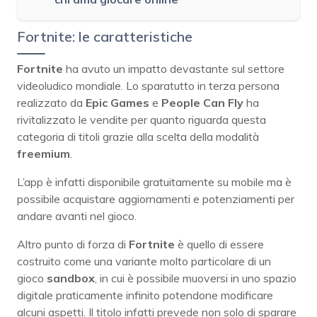
Fortnite: le caratteristiche
Fortnite
ha avuto un impatto devastante sul settore
videoludico mondiale. Lo sparatutto in terza persona
realizzato da
Epic Games
e
People Can Fly
ha
rivitalizzato le vendite per quanto riguarda questa
categoria di titoli grazie alla scelta della modalità
freemium
.
L’app è infatti disponibile gratuitamente su mobile ma è
possibile acquistare aggiornamenti e potenziamenti per
andare avanti nel gioco.
Altro punto di forza di
Fortnite
è quello di essere
costruito come una variante molto particolare di un
gioco
sandbox
, in cui è possibile muoversi in uno spazio
digitale praticamente infinito potendone modificare
alcuni aspetti. Il titolo infatti prevede non solo di sparare