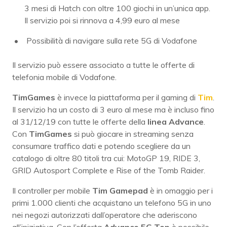
3 mesi di Hatch con oltre 100 giochi in un’unica app.
Il servizio poi si rinnova a 4,99 euro al mese
Possibilità di navigare sulla rete 5G di Vodafone
Il servizio può essere associato a tutte le offerte di
telefonia mobile di Vodafone.
TimGames
è invece la piattaforma per il gaming di
Tim
.
Il servizio ha un costo di 3 euro al mese ma è incluso fino
al 31/12/19 con tutte le offerte della
linea Advance
.
Con
TimGames
si può giocare in streaming senza
consumare traffico dati e potendo scegliere da un
catalogo di oltre 80 titoli tra cui: MotoGP 19, RIDE 3,
GRID Autosport Complete e Rise of the Tomb Raider.
Il controller per mobile
Tim Gamepad
è in omaggio per i
primi 1.000 clienti che acquistano un telefono 5G in uno
nei negozi autorizzati dall’operatore che aderiscono