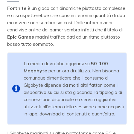
Fortnite
è un gioco con dinamiche piuttosto complesse
e ci si aspetterebbe che consumi enormi quantità di dati
ma invece non sembra sia così. Dalle informazioni
condivise online dai gamer sembra infatti che il titolo di
Epic Games
macini traffico dati ad un ritmo piuttosto
basso tutto sommato.
La media dovrebbe aggirarsi su
50-100
Megabyte
per un’ora di utilizzo. Non bisogna
comunque dimenticare che il consumo di
Gigabyte dipende da molti altri fattori come il
dispositivo su cui si sta giocando, la tipologia di
connessione disponibile e i servizi aggiuntivi
utilizzati all’interno della sessione come acquisti
in-app, download di contenuti o quant’altro.
I Gigabyte macinati su altre piattaforme come PC e