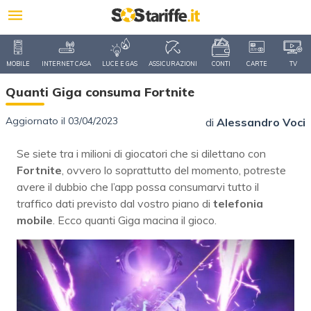
MOBILE
INTERNET CASA
LUCE E GAS
ASSICURAZIONI
CONTI
CARTE
TV
Quanti Giga consuma Fortnite
Aggiornato il 03/04/2023
di
Alessandro Voci
Se siete tra i milioni di giocatori che si dilettano con
Fortnite
, ovvero lo soprattutto del momento, potreste
avere il dubbio che l’app possa consumarvi tutto il
traffico dati previsto dal vostro piano di
telefonia
mobile
. Ecco quanti Giga macina il gioco.