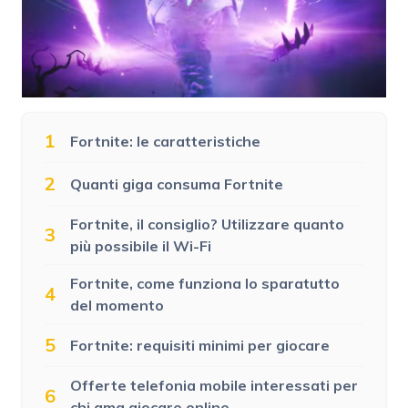
1
Fortnite: le caratteristiche
2
Quanti giga consuma Fortnite
Fortnite, il consiglio? Utilizzare quanto
3
più possibile il Wi-Fi
Fortnite, come funziona lo sparatutto
4
del momento
5
Fortnite: requisiti minimi per giocare
Offerte telefonia mobile interessati per
6
chi ama giocare online