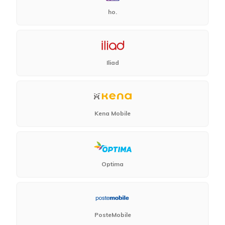
ho.
Iliad
Kena Mobile
Optima
PosteMobile