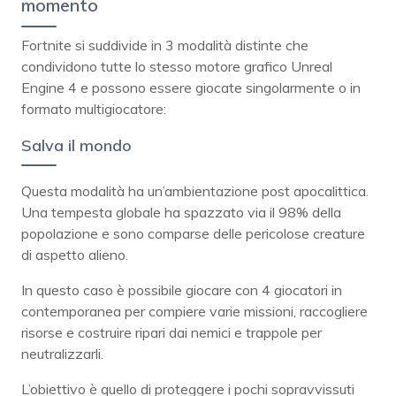
momento
Fortnite si suddivide in 3 modalità distinte che
condividono tutte lo stesso motore grafico Unreal
Engine 4 e possono essere giocate singolarmente o in
formato multigiocatore:
Salva il mondo
Questa modalità ha un’ambientazione post apocalittica.
Una tempesta globale ha spazzato via il 98% della
popolazione e sono comparse delle pericolose creature
di aspetto alieno.
In questo caso è possibile giocare con 4 giocatori in
contemporanea per compiere varie missioni, raccogliere
risorse e costruire ripari dai nemici e trappole per
neutralizzarli.
L’obiettivo è quello di proteggere i pochi sopravvissuti