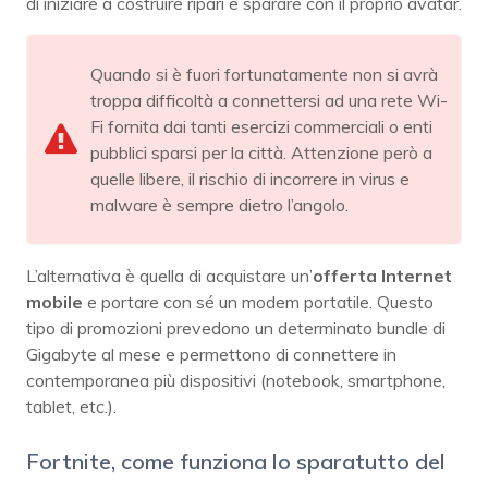
di iniziare a costruire ripari e sparare con il proprio avatar.
Quando si è fuori fortunatamente non si avrà
troppa difficoltà a connettersi ad una rete Wi-
Fi fornita dai tanti esercizi commerciali o enti
pubblici sparsi per la città. Attenzione però a
quelle libere, il rischio di incorrere in virus e
malware è sempre dietro l’angolo.
L’alternativa è quella di acquistare un’
offerta
Internet
mobile
e portare con sé un modem portatile. Questo
tipo di promozioni prevedono un determinato bundle di
Gigabyte al mese e permettono di connettere in
contemporanea più dispositivi (notebook, smartphone,
tablet, etc.).
Fortnite, come funziona lo sparatutto del