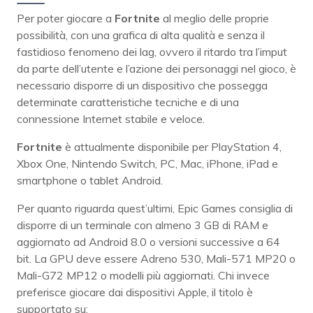
Per poter giocare a
Fortnite
al meglio delle proprie
possibilità, con una grafica di alta qualità e senza il
fastidioso fenomeno dei lag, ovvero il ritardo tra l’imput
da parte dell’utente e l’azione dei personaggi nel gioco, è
necessario disporre di un dispositivo che possegga
determinate caratteristiche tecniche e di una
connessione Internet stabile e veloce.
Fortnite
è attualmente disponibile per PlayStation 4,
Xbox One, Nintendo Switch, PC, Mac, iPhone, iPad e
smartphone o tablet Android.
Per quanto riguarda quest’ultimi, Epic Games consiglia di
disporre di un terminale con almeno 3 GB di RAM e
aggiornato ad Android 8.0 o versioni successive a 64
bit. La GPU deve essere Adreno 530, Mali-571 MP20 o
Mali-G72 MP12 o modelli più aggiornati. Chi invece
preferisce giocare dai dispositivi Apple, il titolo è
supportato su: