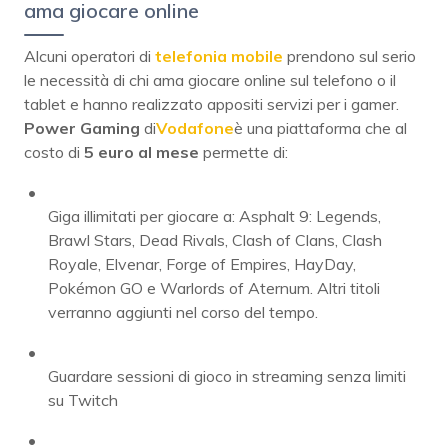
ama giocare online
Alcuni operatori di
telefonia mobile
prendono sul serio
le necessità di chi ama giocare online sul telefono o il
tablet e hanno realizzato appositi servizi per i gamer.
Power Gaming
di
Vodafone
è una piattaforma che al
costo di
5 euro al mese
permette di:
Giga illimitati per giocare a: Asphalt 9: Legends,
Brawl Stars, Dead Rivals, Clash of Clans, Clash
Royale, Elvenar, Forge of Empires, HayDay,
Pokémon GO e Warlords of Aternum. Altri titoli
verranno aggiunti nel corso del tempo.
Guardare sessioni di gioco in streaming senza limiti
su Twitch