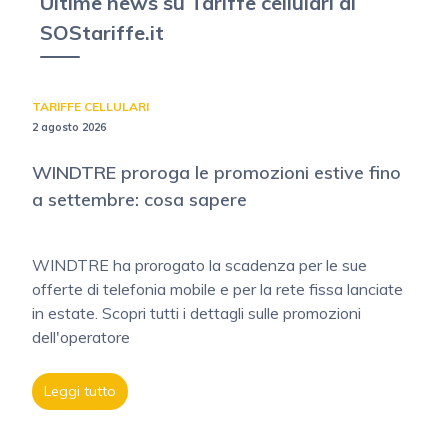
Ultime news su Tariffe cellulari di
SOStariffe.it
TARIFFE CELLULARI
2 agosto 2026
WINDTRE proroga le promozioni estive fino
a settembre: cosa sapere
WINDTRE ha prorogato la scadenza per le sue
offerte di telefonia mobile e per la rete fissa lanciate
in estate. Scopri tutti i dettagli sulle promozioni
dell'operatore
Leggi tutto