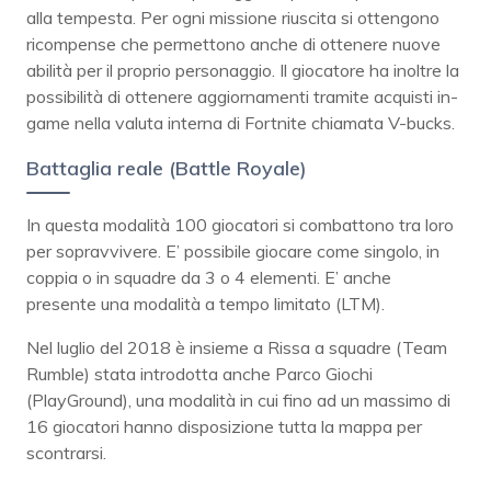
alla tempesta. Per ogni missione riuscita si ottengono
ricompense che permettono anche di ottenere nuove
abilità per il proprio personaggio. Il giocatore ha inoltre la
possibilità di ottenere aggiornamenti tramite acquisti in-
game nella valuta interna di Fortnite chiamata V-bucks.
Battaglia reale (Battle Royale)
In questa modalità 100 giocatori si combattono tra loro
per sopravvivere. E’ possibile giocare come singolo, in
coppia o in squadre da 3 o 4 elementi. E’ anche
presente una modalità a tempo limitato (LTM).
Nel luglio del 2018 è insieme a Rissa a squadre (Team
Rumble) stata introdotta anche Parco Giochi
(PlayGround), una modalità in cui fino ad un massimo di
16 giocatori hanno disposizione tutta la mappa per
scontrarsi.