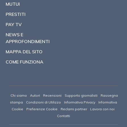
MUTUI
PRESTITI
PAY TV
NEWS E
APPROFONDIMENTI
MAPPA DEL SITO
COME FUNZIONA
Chi siamo
Autori
Recensioni
Supporto giornalisti
Rassegna
stampa
Condizioni di Utilizzo
Informativa Privacy
Informativa
Cookie
Preferenze Cookie
Reclami partner
Lavora con noi
Contatti