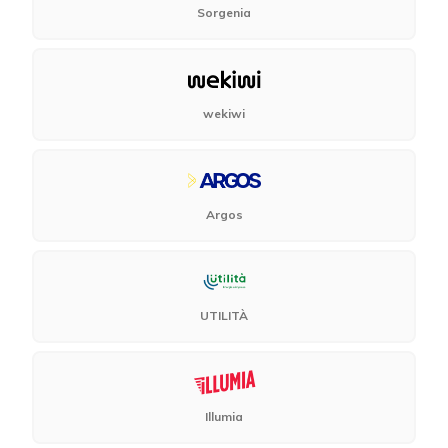
Sorgenia
wekiwi
Argos
UTILITÀ
Illumia