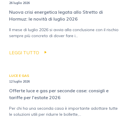
26 luglio 2026
Nuova crisi energetica legata allo Stretto di
Hormuz: le novità di luglio 2026
Il mese di luglio 2026 si avvia alla conclusione con il rischio
sempre più concreto di dover fare i...
LEGGI TUTTO
LUCE E GAS
12 luglio 2026
Offerte luce e gas per seconde case: consigli e
tariffe per l'estate 2026
Per chi ha una seconda casa è importante adottare tutte
le soluzioni utili per ridurre le bollette,...