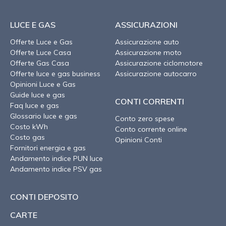
LUCE E GAS
ASSICURAZIONI
Offerte Luce e Gas
Assicurazione auto
Offerte Luce Casa
Assicurazione moto
Offerte Gas Casa
Assicurazione ciclomotore
Offerte luce e gas business
Assicurazione autocarro
Opinioni Luce e Gas
Guide luce e gas
CONTI CORRENTI
Faq luce e gas
Glossario luce e gas
Conto zero spese
Costo kWh
Conto corrente online
Costo gas
Opinioni Conti
Fornitori energia e gas
Andamento indice PUN luce
Andamento indice PSV gas
CONTI DEPOSITO
CARTE