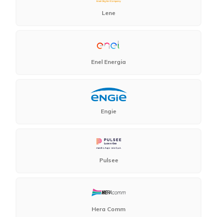
Lene
Enel Energia
Engie
Pulsee
Hera Comm