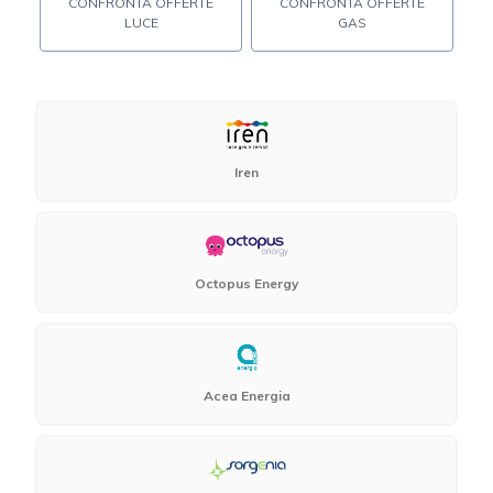
CONFRONTA OFFERTE
CONFRONTA OFFERTE
LUCE
GAS
Iren
Octopus Energy
Acea Energia