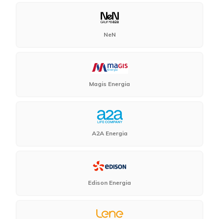
NeN
Magis Energia
A2A Energia
Edison Energia