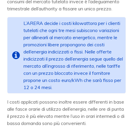
consumi del mercato tutelato invece è l’adeguamento
trimestrale dell’authority a fissare un unico prezzo.
L’ARERA decide i costi kilowattora per i clienti
tutelati che ogni tre mesi subiscono variazioni
per allinearli al mercato energetico, mentre le
promozioni libere propongono dei costi
dell’energia indicizzati o fissi. Nelle offerte
indicizzati il prezzo dell’energia segue quello del
mercato all’ingrosso di riferimento, nelle tariffe
con un prezzo bloccato invece il fornitore
propone un costo euro/kWh che sarà fisso per
12 o 24 mesi.
I costi applicati possono inoltre essere differenti in base
alle fasce orarie di utilizzo dell’energia, nelle ore di punta
il prezzo è più elevato mentre l’uso in orari intermedi o di
bassa domanda sono più convenienti.