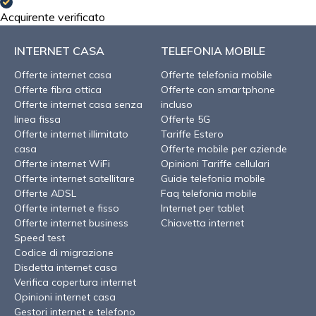
Acquirente verificato
INTERNET CASA
TELEFONIA MOBILE
Offerte internet casa
Offerte telefonia mobile
Offerte fibra ottica
Offerte con smartphone
Offerte internet casa senza
incluso
linea fissa
Offerte 5G
Offerte internet illimitato
Tariffe Estero
casa
Offerte mobile per aziende
Offerte internet WiFi
Opinioni Tariffe cellulari
Offerte internet satellitare
Guide telefonia mobile
Offerte ADSL
Faq telefonia mobile
Offerte internet e fisso
Internet per tablet
Offerte internet business
Chiavetta internet
Speed test
Codice di migrazione
Disdetta internet casa
Verifica copertura internet
Opinioni internet casa
Gestori internet e telefono