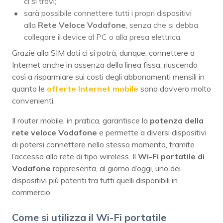
ci si trovi;
sarà possibile connettere tutti i propri dispositivi
alla
Rete Veloce Vodafone
, senza che si debba
collegare il device al PC o alla presa elettrica.
Grazie alla SIM dati ci si potrà, dunque, connettere a
Internet anche in assenza della linea fissa, riuscendo
così a risparmiare sui costi degli abbonamenti mensili in
quanto le
offerte Internet mobile
sono davvero molto
convenienti.
Il router mobile, in pratica, garantisce la
potenza della
rete veloce Vodafone
e permette a diversi dispositivi
di potersi connettere nello stesso momento, tramite
l’accesso alla rete di tipo wireless. Il
Wi-Fi portatile di
Vodafone
rappresenta, al giorno d’oggi, uno dei
dispositivi più potenti tra tutti quelli disponibili in
commercio.
Come si utilizza il Wi-Fi portatile