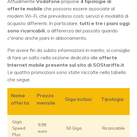
Attualmente
Vodafone
propone
4 tipologie di
offerte mobile
che possono essere associate al
modem Wi-Fi, che prevedono costi, servizi e modalità di
acquisto differenti. In particolare,
tutti e tre i piani oggi
sono ricaricabili
, a differenza del passato quando
c'erano anche piani in abbonamento.
Per avere fin da subito informazioni in merito, si consiglia
di fare un salto nella sezione dedicata alle
offerte
Internet mobile presente sul sito di SOStariffe.it
.
Le quattro promozioni sono state raccolte nella tabella
che segue.
Nome
Prezzo
Giga inclusi
Tipologia
offerta
mensile
Giga
9,99
Speed
50 Giga
Ricaricabile
euro
Plus