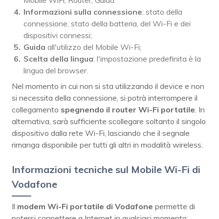
Mobile WiFi, Router, Guida
Informazioni sulla connessione
: stato della
connessione, stato della batteria, del Wi-Fi e dei
dispositivi connessi;
Guida
all'utilizzo del Mobile Wi-Fi;
Scelta della lingua
: l'impostazione predefinita è la
lingua del browser.
Nel momento in cui non si sta utilizzando il device e non
si necessita della connessione, si potrà interrompere il
collegamento
spegnendo il router Wi-Fi portatile
. In
alternativa, sarà sufficiente scollegare soltanto il singolo
dispositivo dalla rete Wi-Fi, lasciando che il segnale
rimanga disponibile per tutti gli altri in modalità wireless.
Informazioni tecniche sul Mobile Wi-Fi di
Vodafone
Il
modem Wi-Fi portatile di Vodafone
permette di
potersi connettere a Internet in qualsiasi momento: