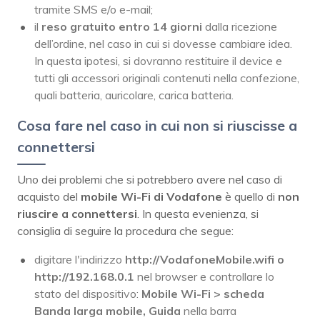
tramite SMS e/o e-mail;
il
reso gratuito entro 14 giorni
dalla ricezione
dell’ordine, nel caso in cui si dovesse cambiare idea.
In questa ipotesi, si dovranno restituire il device e
tutti gli accessori originali contenuti nella confezione,
quali batteria, auricolare, carica batteria.
Cosa fare nel caso in cui non si riuscisse a
connettersi
Uno dei problemi che si potrebbero avere nel caso di
acquisto del
mobile Wi-Fi di Vodafone
è quello di
non
riuscire a connettersi
. In questa evenienza, si
consiglia di seguire la procedura che segue:
digitare l'indirizzo
http://VodafoneMobile.wifi o
http://192.168.0.1
nel browser e controllare lo
stato del dispositivo:
Mobile Wi-Fi > scheda
Banda larga mobile, Guida
nella barra