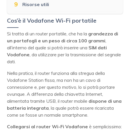
9
Risorse utili
Cos’è il Vodafone Wi-Fi portatile
Si tratta di un router portatile, che ha la
grandezza di
un portafogli e un peso di circa 100 grammi
,
all’interno del quale si potrà inserire una
SIM dati
Vodafone
, da utilizzare per la trasmissione del segnale
dati.
Nella pratica, il router funziona alla stregua della
Vodafone Station fissa, ma non ha un cavo di
connessione e, per questo motivo, lo si potrà portare
ovunque. A differenza della chiavetta Internet,
alimentata tramite USB, il router mobile
dispone di una
batteria integrata
, la quale potrà essere ricaricata
come se fosse un normale smartphone.
Collegarsi al router Wi-Fi Vodafone
è semplicissimo: