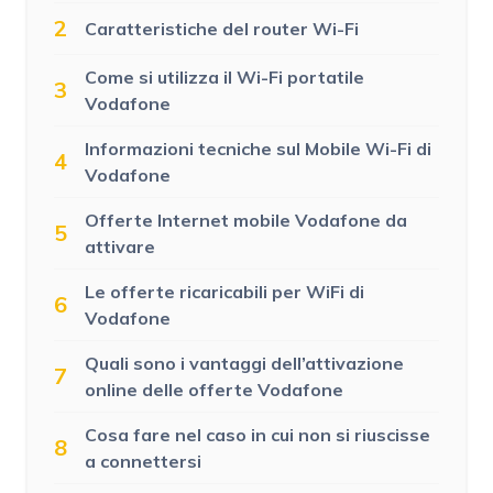
2
Caratteristiche del router Wi-Fi
Come si utilizza il Wi-Fi portatile
3
Vodafone
Informazioni tecniche sul Mobile Wi-Fi di
4
Vodafone
Offerte Internet mobile Vodafone da
5
attivare
Le offerte ricaricabili per WiFi di
6
Vodafone
Quali sono i vantaggi dell’attivazione
7
online delle offerte Vodafone
Cosa fare nel caso in cui non si riuscisse
8
a connettersi