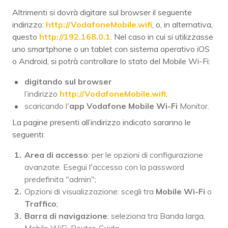
Altrimenti si dovrà digitare sul browser il seguente
indirizzo:
http://VodafoneMobile.wifi
, o, in alternativa,
questo
http://192.168.0.1
. Nel caso in cui si utilizzasse
uno smartphone o un tablet con sistema operativo iOS
o Android, si potrà controllare lo stato del Mobile Wi-Fi:
digitando sul browser
l’indirizzo
http://VodafoneMobile.wifi
;
scaricando l'
app Vodafone Mobile Wi-Fi
Monitor.
La pagine presenti all’indirizzo indicato saranno le
seguenti:
Area di accesso
: per le opzioni di configurazione
avanzate. Esegui l'accesso con la password
predefinita "admin";
Opzioni di visualizzazione: scegli tra
Mobile Wi-Fi
o
Traffico
;
Barra di navigazione
: seleziona tra Banda larga,