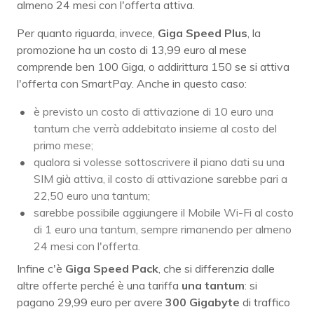
almeno 24 mesi con l'offerta attiva.
Per quanto riguarda, invece,
Giga Speed Plus
, la
promozione ha un costo di 13,99 euro al mese
comprende ben 100 Giga, o addirittura 150 se si attiva
l'offerta con SmartPay. Anche in questo caso:
è previsto un costo di attivazione di 10 euro una
tantum che verrà addebitato insieme al costo del
primo mese;
qualora si volesse sottoscrivere il piano dati su una
SIM già attiva, il costo di attivazione sarebbe pari a
22,50 euro una tantum;
sarebbe possibile aggiungere il Mobile Wi-Fi al costo
di 1 euro una tantum, sempre rimanendo per almeno
24 mesi con l'offerta.
Infine c'è
Giga Speed Pack
, che si differenzia dalle
altre offerte perché è una tariffa
una tantum
: si
pagano 29,99 euro per avere
300 Gigabyte
di traffico