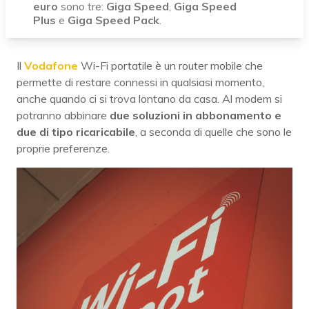
euro
sono tre:
Giga
Speed
,
Giga Speed
Plus
e
Giga Speed Pack
.
Il
Vodafone
Wi-Fi portatile è un router mobile che
permette di restare connessi in qualsiasi momento,
anche quando ci si trova lontano da casa. Al modem si
potranno abbinare
due soluzioni in abbonamento e
due di tipo ricaricabile
, a seconda di quelle che sono le
proprie preferenze.