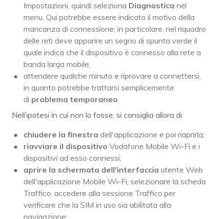
Impostazioni, quindi seleziona
Diagnostica
nel
menu. Qui potrebbe essere indicato il motivo della
mancanza di connessione: in particolare, nel riquadro
delle reti deve apparire un segno di spunta verde il
quale indica che il dispositivo è connesso alla rete a
banda larga mobile;
attendere qualche minuto e riprovare a connettersi,
in quanto potrebbe trattarsi semplicemente
di
problema temporaneo
.
Nell’ipotesi in cui non lo fosse, si consiglia allora di:
chiudere la finestra
dell'applicazione e poi riaprirla;
riavviare il dispositivo
Vodafone Mobile Wi-Fi e i
dispositivi ad esso connessi;
aprire la schermata dell'interfaccia
utente Web
dell'applicazione Mobile Wi-Fi, selezionare la scheda
Traffico, accedere alla sessione Traffico per
verificare che la SIM in uso sia abilitata alla
navigazione;