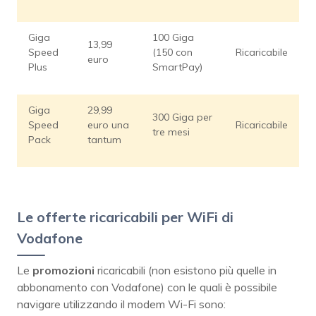
Giga
100 Giga
13,99
Speed
(150 con
Ricaricabile
euro
Plus
SmartPay)
Giga
29,99
300 Giga per
Speed
euro una
Ricaricabile
tre mesi
Pack
tantum
Le offerte ricaricabili per WiFi di
Vodafone
Le
promozioni
ricaricabili (non esistono più quelle in
abbonamento con Vodafone) con le quali è possibile
navigare utilizzando il modem Wi-Fi sono: