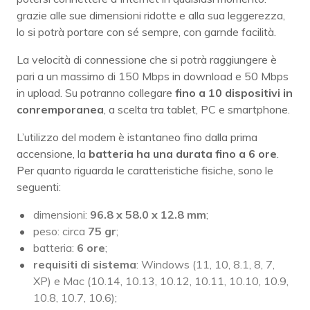
grazie alle sue dimensioni ridotte e alla sua leggerezza,
lo si potrà portare con sé sempre, con garnde facilità.
La velocità di connessione che si potrà raggiungere è
pari a un massimo di 150 Mbps in download e 50 Mbps
in upload. Su potranno collegare
fino a 10 dispositivi in
conremporanea
, a scelta tra tablet, PC e smartphone.
L’utilizzo del modem è istantaneo fino dalla prima
accensione, la
batteria ha una durata fino a 6 ore
.
Per quanto riguarda le caratteristiche fisiche, sono le
seguenti:
dimensioni:
96.8 x 58.0 x 12.8 mm
;
peso: circa
75 gr
;
batteria:
6 ore
;
requisiti di sistema
: Windows (11, 10, 8.1, 8, 7,
XP) e Mac (10.14, 10.13, 10.12, 10.11, 10.10, 10.9,
10.8, 10.7, 10.6);