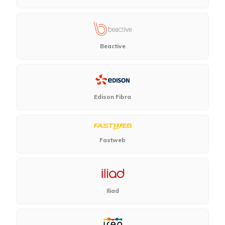
Beactive
Edison Fibra
Fastweb
Iliad