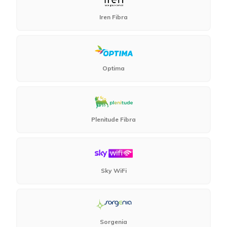
Iren Fibra
Optima
Plenitude Fibra
Sky WiFi
Sorgenia