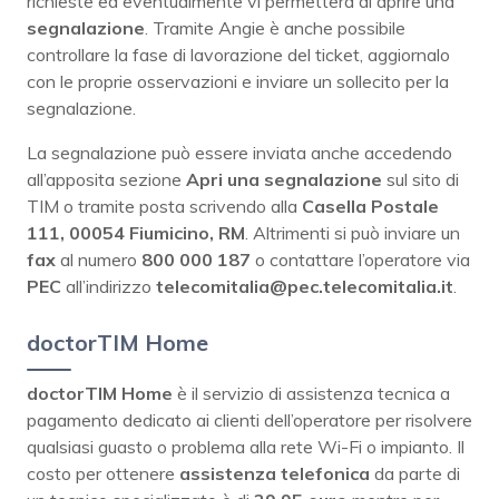
richieste ed eventualmente vi permetterà di aprire una
segnalazione
. Tramite Angie è anche possibile
controllare la fase di lavorazione del ticket, aggiornalo
con le proprie osservazioni e inviare un sollecito per la
segnalazione.
La segnalazione può essere inviata anche accedendo
all’apposita sezione
Apri una segnalazione
sul sito di
TIM o tramite posta scrivendo alla
Casella Postale
111, 00054 Fiumicino, RM
. Altrimenti si può inviare un
fax
al numero
800 000 187
o contattare l’operatore via
PEC
all’indirizzo
telecomitalia@pec.telecomitalia.it
.
doctorTIM Home
doctorTIM Home
è il servizio di assistenza tecnica a
pagamento dedicato ai clienti dell’operatore per risolvere
qualsiasi guasto o problema alla rete Wi-Fi o impianto. Il
costo per ottenere
assistenza telefonica
da parte di