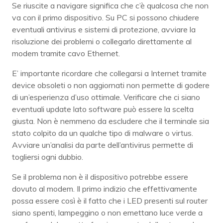
Se riuscite a navigare significa che c’è qualcosa che non
va con il primo dispositivo. Su PC si possono chiudere
eventuali antivirus e sistemi di protezione, avviare la
risoluzione dei problemi o collegarlo direttamente al
modem tramite cavo Ethernet.
E’ importante ricordare che collegarsi a Internet tramite
device obsoleti o non aggiornati non permette di godere
di un’esperienza d’uso ottimale. Verificare che ci siano
eventuali update lato software può essere la scelta
giusta. Non è nemmeno da escludere che il terminale sia
stato colpito da un qualche tipo di malware o virtus.
Avviare un’analisi da parte dell’antivirus permette di
togliersi ogni dubbio.
Se il problema non è il dispositivo potrebbe essere
dovuto al modem. Il primo indizio che effettivamente
possa essere così è il fatto che i LED presenti sul router
siano spenti, lampeggino o non emettano luce verde a