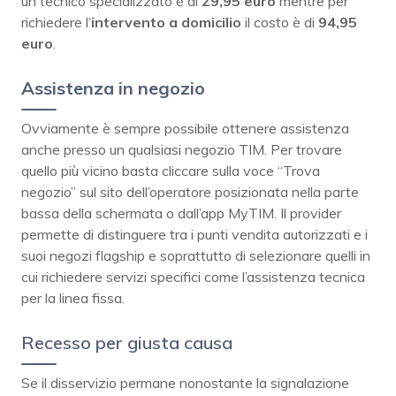
un tecnico specializzato è di
29,95 euro
mentre per
richiedere l’
intervento a domicilio
il costo è di
94,95
euro
.
Assistenza in negozio
Ovviamente è sempre possibile ottenere assistenza
anche presso un qualsiasi negozio TIM. Per trovare
quello più vicino basta cliccare sulla voce “Trova
negozio” sul sito dell’operatore posizionata nella parte
bassa della schermata o dall’app MyTIM. Il provider
permette di distinguere tra i punti vendita autorizzati e i
suoi negozi flagship e soprattutto di selezionare quelli in
cui richiedere servizi specifici come l’assistenza tecnica
per la linea fissa.
Recesso per giusta causa
Se il disservizio permane nonostante la signalazione