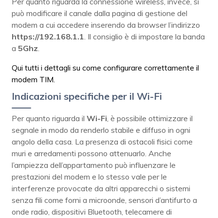
Per quanto riguarda la connessione wireless, invece, si
può modificare il canale dalla pagina di gestione del
modem a cui accedere inserendo da browser l’indirizzo
https://192.168.1.1
. Il consiglio è di impostare la banda
a
5Ghz
.
Qui tutti i dettagli su come configurare correttamente il
modem TIM
.
Indicazioni specifiche per il Wi-Fi
Per quanto riguarda il
Wi-Fi
, è possibile ottimizzare il
segnale in modo da renderlo stabile e diffuso in ogni
angolo della casa. La presenza di ostacoli fisici come
muri e arredamenti possono attenuarlo. Anche
l’ampiezza dell’appartamento può influenzare le
prestazioni del modem e lo stesso vale per le
interferenze provocate da altri apparecchi o sistemi
senza fili come forni a microonde, sensori d’antifurto a
onde radio, dispositivi Bluetooth, telecamere di