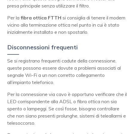
presa principale senza utilizzare il filtro.
Per la
fibra ottica FTTH
si consiglia di tenere il modem
vicino alla terminazione ottica nel punto in cui è stato
inizialmente installato e non spostarlo.
Disconnessioni frequenti
Se si registrano frequenti cadute della connessione,
queste possono essere dovute a problemi associati al
segnale Wi-Fi a un non corretto collegamento
all’impianto telefonico.
Per la connessione via cavo è opportuno verificare che il
LED corrispondente alla ADSL o fibra ottica non sia
spento o lampeggi. Se così fosse, bisogna controllare
che non siano presenti prolunghe, sistemi di teleallarmi e
telesoccorso.