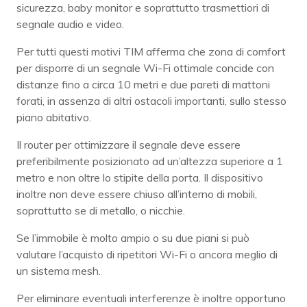
sicurezza, baby monitor e soprattutto trasmettiori di
segnale audio e video.
Per tutti questi motivi TIM afferma che zona di comfort
per disporre di un segnale Wi-Fi ottimale concide con
distanze fino a circa 10 metri e due pareti di mattoni
forati, in assenza di altri ostacoli importanti, sullo stesso
piano abitativo.
Il router per ottimizzare il segnale deve essere
preferibilmente posizionato ad un’altezza superiore a 1
metro e non oltre lo stipite della porta. Il dispositivo
inoltre non deve essere chiuso all’interno di mobili,
soprattutto se di metallo, o nicchie.
Se l’immobile è molto ampio o su due piani si può
valutare l’acquisto di ripetitori Wi-Fi o ancora meglio di
un sistema mesh.
Per eliminare eventuali interferenze è inoltre opportuno