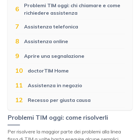
Problemi TIM oggi: chi chiamare e come
6
richiedere assistenza
7
Assistenza telefonica
8
Assistenza online
9
Aprire una segnalazione
10
doctorTIM Home
11
Assistenza in negozio
12
Recesso per giusta causa
Problemi TIM oggi: come risolverli
Per risolvere la maggior parte dei problemi alla linea
fissa di TIM a volte basta eseguire alcune semplici