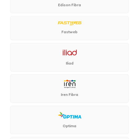
Edison Fibra
Fastweb
Iliad
Iren Fibra
Optima