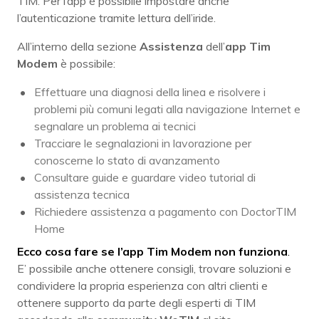
TIM. Per l’app è possibile impostare anche
l’autenticazione tramite lettura dell’iride.
All’interno della sezione
Assistenza
dell’
app Tim
Modem
è possibile:
Effettuare una diagnosi della linea e risolvere i
problemi più comuni legati alla navigazione Internet e
segnalare un problema ai tecnici
Tracciare le segnalazioni in lavorazione per
conoscerne lo stato di avanzamento
Consultare guide e guardare video tutorial di
assistenza tecnica
Richiedere assistenza a pagamento con DoctorTIM
Home
Ecco cosa fare se l’app Tim Modem non funziona
.
E’ possibile anche ottenere consigli, trovare soluzioni e
condividere la propria esperienza con altri clienti e
ottenere supporto da parte degli esperti di TIM