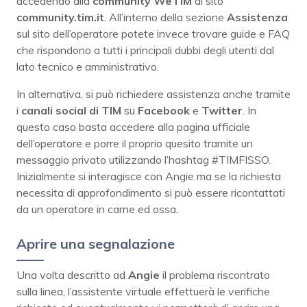
accedendo alla
community WeTIM
al sito
community.tim.it
. All’interno della sezione
Assistenza
sul sito dell’operatore potete invece trovare guide e FAQ
che rispondono a tutti i principali dubbi degli utenti dal
lato tecnico e amministrativo.
In alternativa, si può richiedere assistenza anche tramite
i
canali social di TIM
su
Facebook
e
Twitter
. In
questo caso basta accedere alla pagina ufficiale
dell’operatore e porre il proprio quesito tramite un
messaggio privato utilizzando l’hashtag #TIMFISSO.
Inizialmente si interagisce con Angie ma se la richiesta
necessita di approfondimento si può essere ricontattati
da un operatore in carne ed ossa.
Aprire una segnalazione
Una volta descritto ad
Angie
il problema riscontrato
sulla linea, l’assistente virtuale effettuerà le verifiche