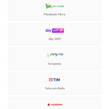
Plenitude Fibra
Sky WiFi
Sorgenia
Telecom Italia