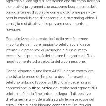
ogni caso si consiglia di controllare che sul computer non
siano attivi programmi che occupano buona parte della
banda Internet disponibile come piattaforme peer-to-
peer la condivisione di contenuti o di streaming video. Il
consiglio è di disattivarli e provare nuovamente a
navigare.
Per ottimizzare le prestazioni della rete è sempre
importante verificare l’impianto telefonico e la rete
interna. La presenza di prolunghe o di un numero
eccessivo di prese può deteriorare il segnale e influire
negativamente sulla velocità della connessione.
Per chi dispone di una linea
ADSL
è bene controllare
che tutte le prese dell’impianto dove è presente un
telefono abbiano l’apposito filtro. Chi invece ha una
connessione in
fibra ottica
dovrebbe scollegare tutti i
telefoni e filtri dall’impianto e collegare il dispositivo
direttamente al modem utilizzando le porte rosse sul
retro. Fatto questo bisogna connettere il router alla