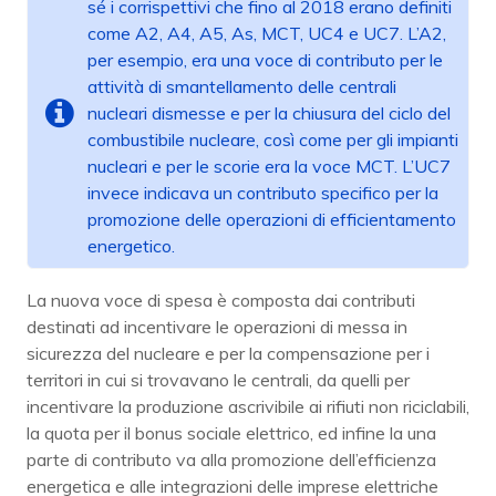
sé i corrispettivi che fino al 2018 erano definiti
come A2, A4, A5, As, MCT, UC4 e UC7. L’A2,
per esempio, era una voce di contributo per le
attività di smantellamento delle centrali
nucleari dismesse e per la chiusura del ciclo del
combustibile nucleare, così come per gli impianti
nucleari e per le scorie era la voce MCT. L’UC7
invece indicava un contributo specifico per la
promozione delle operazioni di efficientamento
energetico.
La nuova voce di spesa è composta dai contributi
destinati ad incentivare le operazioni di messa in
sicurezza del nucleare e per la compensazione per i
territori in cui si trovavano le centrali, da quelli per
incentivare la produzione ascrivibile ai rifiuti non riciclabili,
la quota per il bonus sociale elettrico, ed infine la una
parte di contributo va alla promozione dell’efficienza
energetica e alle integrazioni delle imprese elettriche