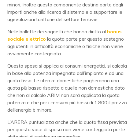
minori. Inoltre questa componente destina parte degli
importi anche alla ricerca di sistema e a supportare le
agevolazioni tariffarie del settore ferrovie.
Nelle bollette dei soggetti che hanno diritto al
bonus
sociale elettrico
la quota parte per questo sostegno
agli utenti in difficoltà economiche o fisiche non viene
ovviamente conteggiata.
Questa spesa si applica ai consumi energetici, si calcola
in base alla potenza impegnata dall’impianto e ad una
quota fissa. Le utenze domestiche pagheranno una
quota più bassa rispetto a quelle non domestiche dato
che non al calcolo ARIM non sarà applicata la quota
potenza e che per i consumi più bassi di 1.800 il prezzo
dell’energia è minore.
L’ARERA puntualizza anche che la quota fissa prevista
per questa voce di spesa non viene conteggiata per le
abitazioni di residenza anagrafica.