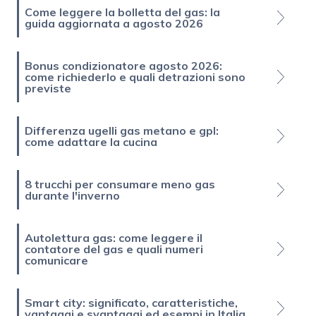
Come leggere la bolletta del gas: la
guida aggiornata a agosto 2026
Bonus condizionatore agosto 2026:
come richiederlo e quali detrazioni sono
previste
Differenza ugelli gas metano e gpl:
come adattare la cucina
8 trucchi per consumare meno gas
durante l'inverno
Autolettura gas: come leggere il
contatore del gas e quali numeri
comunicare
Smart city: significato, caratteristiche,
vantaggi e svantaggi ed esempi in Italia