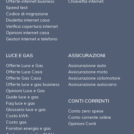
Offerte internet business
Chiavetta internet
Speed test
Codice di migrazione
Disdetta internet casa
Verifica copertura internet
Opinioni internet casa
Gestori internet e telefono
LUCE E GAS
ASSICURAZIONI
Offerte Luce e Gas
Assicurazione auto
Offerte Luce Casa
Assicurazione moto
Offerte Gas Casa
Assicurazione ciclomotore
Offerte luce e gas business
Assicurazione autocarro
Opinioni Luce e Gas
Guide luce e gas
CONTI CORRENTI
Faq luce e gas
Glossario luce e gas
Conto zero spese
Costo kWh
Conto corrente online
Costo gas
Opinioni Conti
Fornitori energia e gas