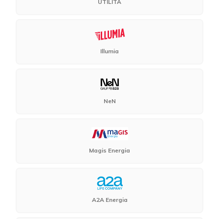
UTILITÀ
Illumia
NeN
Magis Energia
A2A Energia