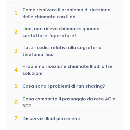
Come risolvere il problema di ricezione
1
delle chiamate con Iliad
Iliad, non ricevo chiamate: quando
2
contattare l'operatore?
Tutti i codici relativi alla segreteria
3
telefonia Iliad
Problema ricezione chiamate Iliad: altre
4
soluzioni
5
Cosa sono i problemi di ran sharing?
Cosa comporta il passaggio da rete 4G a
6
3G?
7
Disservizi Iliad più recenti