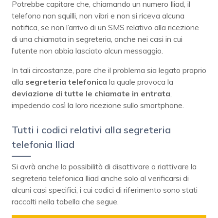
Potrebbe capitare che, chiamando un numero Iliad, il
telefono non squilli, non vibri e non si riceva alcuna
notifica, se non l’arrivo di un SMS relativo alla ricezione
di una chiamata in segreteria, anche nei casi in cui
l’utente non abbia lasciato alcun messaggio.
In tali circostanze, pare che il problema sia legato proprio
alla
segreteria telefonica
la quale provoca la
deviazione di tutte le chiamate in entrata
,
impedendo così la loro ricezione sullo smartphone.
Tutti i codici relativi alla segreteria
telefonia Iliad
Si avrà anche la possibilità di disattivare o riattivare la
segreteria telefonica Iliad anche solo al verificarsi di
alcuni casi specifici, i cui codici di riferimento sono stati
raccolti nella tabella che segue.