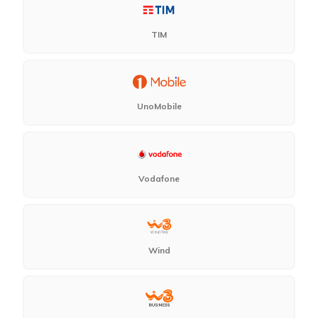
TIM
UnoMobile
Vodafone
Wind