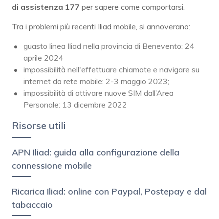
di assistenza 177
per sapere come comportarsi.
Tra i problemi più recenti Iliad mobile, si annoverano:
guasto linea Iliad nella provincia di Benevento: 24
aprile 2024
impossibilità nell'effettuare chiamate e navigare su
internet da rete mobile: 2-3 maggio 2023;
impossibilità di attivare nuove SIM dall’Area
Personale: 13 dicembre 2022
Risorse utili
APN Iliad: guida alla configurazione della
connessione mobile
Ricarica Iliad: online con Paypal, Postepay e dal
tabaccaio