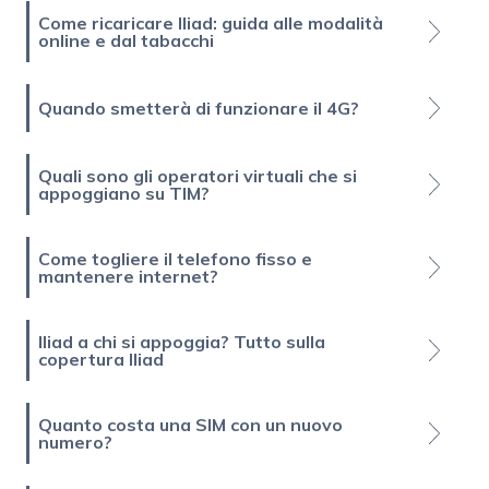
Come ricaricare Iliad: guida alle modalità
online e dal tabacchi
Quando smetterà di funzionare il 4G?
Quali sono gli operatori virtuali che si
appoggiano su TIM?
Come togliere il telefono fisso e
mantenere internet?
Iliad a chi si appoggia? Tutto sulla
copertura Iliad
Quanto costa una SIM con un nuovo
numero?