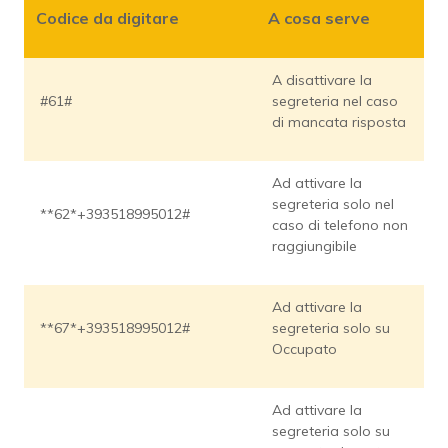
Codice da digitare
A cosa serve
A disattivare la
#61#
segreteria nel caso
di mancata risposta
Ad attivare la
segreteria solo nel
**62*+393518995012#
caso di telefono non
raggiungibile
Ad attivare la
**67*+393518995012#
segreteria solo su
Occupato
Ad attivare la
segreteria solo su