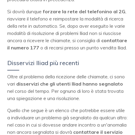
Si dovrà dunque
forzare la rete del telefonino al 2G
,
riavviare il telefono e reimpostare la modalità di ricerca
della rete in automatico. Se, dopo aver eseguito le varie
modalità di risoluzione di problemi Iliad non si riuscisse
ancora a ricevere le chiamate, si consiglia di
contattare
il numero 177
o di recarsi presso un punto vendita Iliad.
Disservizi Iliad più recenti
Oltre al problema della ricezione delle chiamate, ci sono
vari
disservizi che gli utenti Iliad hanno segnalato
nel corso del tempo. Per ognuno di loro è stata trovata
una spiegazione e una risoluzione.
Quello che segue è un elenco che potrebbe essere utile
a individuare un problema già segnalato da qualcun altro:
nel caso in cui si dovesse andare incontro a un'anomalia
non ancora segnalata si dovrà
contattare il servizio