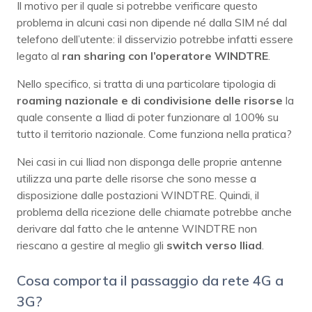
Il motivo per il quale si potrebbe verificare questo
problema in alcuni casi non dipende né dalla SIM né dal
telefono dell’utente: il disservizio potrebbe infatti essere
legato al
ran sharing con l’operatore WINDTRE
.
Nello specifico, si tratta di una particolare tipologia di
roaming nazionale e di condivisione delle risorse
la
quale consente a Iliad di poter funzionare al 100% su
tutto il territorio nazionale. Come funziona nella pratica?
Nei casi in cui Iliad non disponga delle proprie antenne
utilizza una parte delle risorse che sono messe a
disposizione dalle postazioni WINDTRE. Quindi, il
problema della ricezione delle chiamate potrebbe anche
derivare dal fatto che le antenne WINDTRE non
riescano a gestire al meglio gli
switch verso Iliad
.
Cosa comporta il passaggio da rete 4G a
3G?