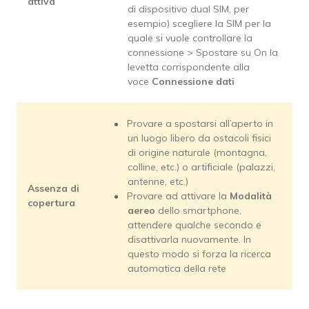
attiva
di dispositivo dual SIM, per
esempio) scegliere la SIM per la
quale si vuole controllare la
connessione > Spostare su On la
levetta corrispondente alla
voce
Connessione dati
Provare a spostarsi all’aperto in
un luogo libero da ostacoli fisici
di origine naturale (montagna,
colline, etc.) o artificiale (palazzi,
antenne, etc.)
Assenza di
Provare ad attivare la
Modalità
copertura
aereo
dello smartphone,
attendere qualche secondo e
disattivarla nuovamente. In
questo modo si forza la ricerca
automatica della rete