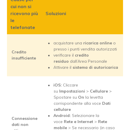
cui non si
ricevono più
Soluzioni
le
telefonate
acquistare una
ricarica online
o
presso i punti vendita autorizzati
Credito
verificare il
credito
insufficiente
residuo
dall’Area Personale
Attivare il
sistema di autoricarica
iOS:
Cliccare
su
Impostazioni
>
Cellulare
>
Spostare su
On
la levetta
corrispondente alla voce
Dati
cellulare
Android:
Selezionare la
Connessione
voce
Rete e Internet
>
Rete
dati non
mobile
> Se necessario (in caso