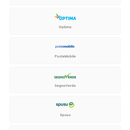
Optima
PosteMobile
SegnoVerde
Spusu