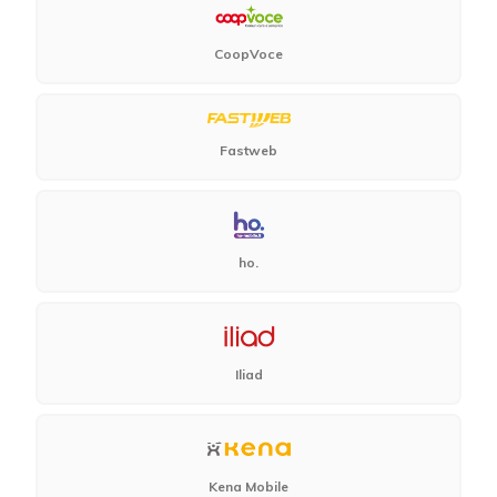
CoopVoce
Fastweb
ho.
Iliad
Kena Mobile