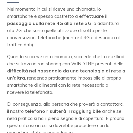
Nel momento in cui si riceve una chiamata, lo
smartphone è spesso costretto a
effettuare il
passaggio dalla rete 4G alla rete 3G
, o addirittura
alla 2G, che sono quelle utilizzate di solito per le
conversazioni telefoniche (mentre il 4G è destinato al
traffico dati).
Quando si riceve una chiamata, succede che la rete Iliad
che si trova in ran sharing con WINDTRE presenti delle
difficoltà nel passaggio da una tecnologia di rete a
un’altra
, rendendo praticamente impossibile al proprio
smartphone di allinearsi con la rete necessaria a
ricevere la telefonata.
Di conseguenza, alla persona che proverà a contattarci,
il nostro
telefono risulterà irraggiungibile
anche se
nella pratica si ha il pieno segnale di copertura. È proprio
questo il caso in cui si dovrebbe procedere con la
procedura citata in precedenza.