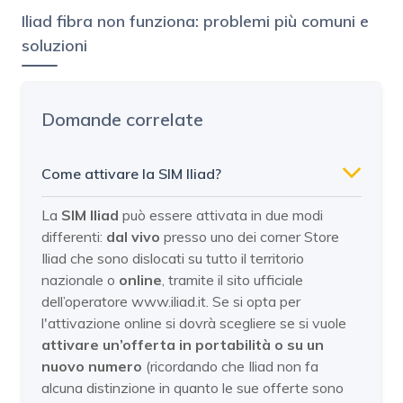
Iliad fibra non funziona: problemi più comuni e
soluzioni
Domande correlate
Come attivare la SIM Iliad?
La
SIM Iliad
può essere attivata in due modi
differenti:
dal vivo
presso uno dei corner Store
Iliad che sono dislocati su tutto il territorio
nazionale o
online
, tramite il sito ufficiale
dell’operatore www.iliad.it. Se si opta per
l'attivazione online si dovrà scegliere se si vuole
attivare un’offerta in portabilità o su un
nuovo numero
(ricordando che Iliad non fa
alcuna distinzione in quanto le sue offerte sono