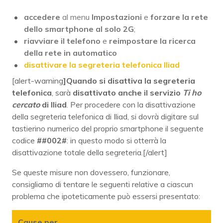
accedere
al menu
Impostazioni
e
forzare la rete
dello smartphone al solo 2G
;
riavviare il telefono
e
reimpostare la ricerca
della rete in automatico
disattivare la segreteria telefonica Iliad
[alert-warning
]Quando si disattiva la segreteria
telefonica
, sarà
disattivato anche il servizio
Ti ho
cercato
di Iliad
. Per procedere con la disattivazione
della segreteria telefonica di Iliad, si dovrà digitare sul
tastierino numerico del proprio smartphone il seguente
codice
##002#
: in questo modo si otterrà la
disattivazione totale della segreteria.[/alert]
Se queste misure non dovessero, funzionare,
consigliamo di tentare le seguenti relative a ciascun
problema che ipoteticamente può essersi presentato:
Cause per