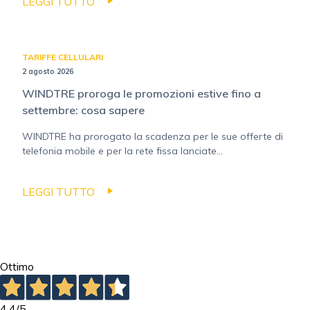
LEGGI TUTTO
TARIFFE CELLULARI
2 agosto 2026
WINDTRE proroga le promozioni estive fino a
settembre: cosa sapere
WINDTRE ha prorogato la scadenza per le sue offerte di
telefonia mobile e per la rete fissa lanciate...
LEGGI TUTTO
Ottimo
4,4
/5