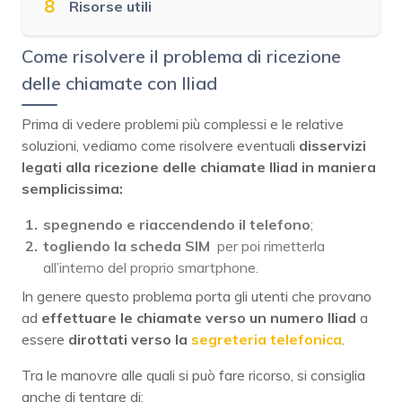
8
Risorse utili
Come risolvere il problema di ricezione
delle chiamate con Iliad
Prima di vedere problemi più complessi e le relative
soluzioni, vediamo come risolvere eventuali
disservizi
legati alla ricezione delle chiamate Iliad in maniera
semplicissima:
spegnendo e riaccendendo il telefono
;
togliendo la scheda SIM
per poi rimetterla
all’interno del proprio smartphone.
In genere questo problema porta gli utenti che provano
ad
effettuare le chiamate verso un numero Iliad
a
essere
dirottati verso la
segreteria telefonica
.
Tra le manovre alle quali si può fare ricorso, si consiglia
anche di tentare di: