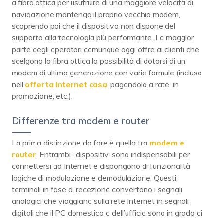
a fibra ottica per usufruire di una maggiore velocità di
navigazione mantenga il proprio vecchio modem,
scoprendo poi che il dispositivo non dispone del
supporto alla tecnologia più performante. La maggior
parte degli operatori comunque oggi offre ai clienti che
scelgono la fibra ottica la possibilità di dotarsi di un
modem di ultima generazione con varie formule (incluso
nell’
offerta Internet casa
, pagandolo a rate, in
promozione, etc.).
Differenze tra modem e router
La prima distinzione da fare è quella tra
modem e
router
. Entrambi i dispositivi sono indispensabili per
connettersi ad Internet e dispongono di funzionalità
logiche di modulazione e demodulazione. Questi
terminali in fase di recezione convertono i segnali
analogici che viaggiano sulla rete Internet in segnali
digitali che il PC domestico o dell’ufficio sono in grado di