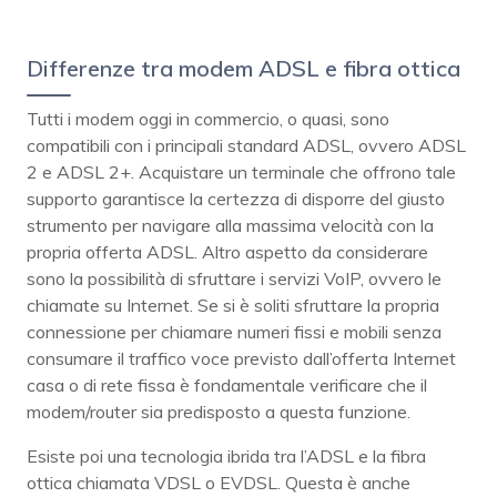
Differenze tra modem ADSL e fibra ottica
Tutti i modem oggi in commercio, o quasi, sono
compatibili con i principali standard ADSL, ovvero ADSL
2 e ADSL 2+. Acquistare un terminale che offrono tale
supporto garantisce la certezza di disporre del giusto
strumento per navigare alla massima velocità con la
propria offerta ADSL. Altro aspetto da considerare
sono la possibilità di sfruttare i servizi VoIP, ovvero le
chiamate su Internet. Se si è soliti sfruttare la propria
connessione per chiamare numeri fissi e mobili senza
consumare il traffico voce previsto dall’offerta Internet
casa o di rete fissa è fondamentale verificare che il
modem/router sia predisposto a questa funzione.
Esiste poi una tecnologia ibrida tra l’ADSL e la fibra
ottica chiamata VDSL o EVDSL. Questa è anche