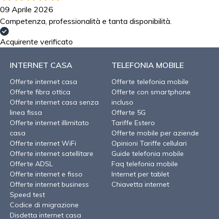
09 Aprile 2026
Competenza, professionalità e tanta disponibilità.
Acquirente verificato
INTERNET CASA
TELEFONIA MOBILE
Offerte internet casa
Offerte telefonia mobile
Offerte fibra ottica
Offerte con smartphone
Offerte internet casa senza
incluso
linea fissa
Offerte 5G
Offerte internet illimitato
Tariffe Estero
casa
Offerte mobile per aziende
Offerte internet WiFi
Opinioni Tariffe cellulari
Offerte internet satellitare
Guide telefonia mobile
Offerte ADSL
Faq telefonia mobile
Offerte internet e fisso
Internet per tablet
Offerte internet business
Chiavetta internet
Speed test
Codice di migrazione
Disdetta internet casa