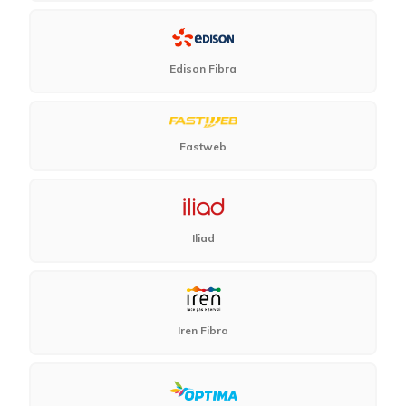
Edison Fibra
Fastweb
Iliad
Iren Fibra