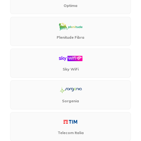
Optima
Plenitude Fibra
Sky WiFi
Sorgenia
Telecom Italia