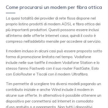
Come procurarsi un modem per fibra ottica
La quasi totalità dei provider di rete fissa dispone nel
proprio listino prodotti di modem ADSL e fibra ottica dei
più importanti produttori. Questi possono essere inclusi
all’interno delle offerte Internet casa, quindi il costo è
compreso nell’addebito mensile per accedere al servizio.
Il modem incluso in alcuni casi può essere proposto sotto
forma di promozione limitata nel tempo. Vodafone
include nelle sue tariffe il modem Vodafone Station e lo
stesso fanno Fastweb con il suo router FastGate, Eolo
con EoloRouter e Tiscali con il modem Ultrafibra.
Tim permette di scegliere tra diversi modelli pagando un
contributo iniziale e anche Wind include il modem in
alcune sue offerte. In alternativa è possibile ottenere un
dispositivo per connettersi ad Internet in comodato
d’uso gratuito o a pagamento. Non tutti i dispositivi