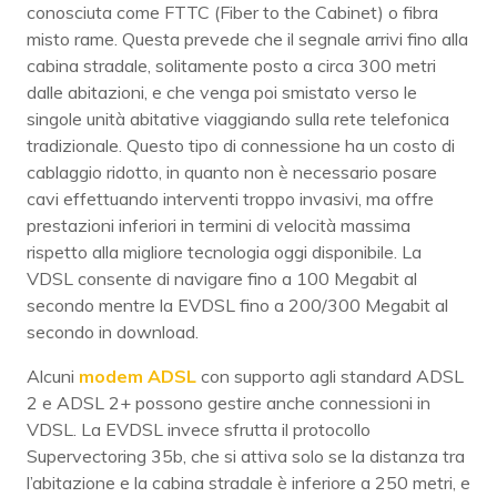
conosciuta come FTTC (Fiber to the Cabinet) o fibra
misto rame. Questa prevede che il segnale arrivi fino alla
cabina stradale, solitamente posto a circa 300 metri
dalle abitazioni, e che venga poi smistato verso le
singole unità abitative viaggiando sulla rete telefonica
tradizionale. Questo tipo di connessione ha un costo di
cablaggio ridotto, in quanto non è necessario posare
cavi effettuando interventi troppo invasivi, ma offre
prestazioni inferiori in termini di velocità massima
rispetto alla migliore tecnologia oggi disponibile. La
VDSL consente di navigare fino a 100 Megabit al
secondo mentre la EVDSL fino a 200/300 Megabit al
secondo in download.
Alcuni
modem ADSL
con supporto agli standard ADSL
2 e ADSL 2+ possono gestire anche connessioni in
VDSL. La EVDSL invece sfrutta il protocollo
Supervectoring 35b, che si attiva solo se la distanza tra
l’abitazione e la cabina stradale è inferiore a 250 metri, e