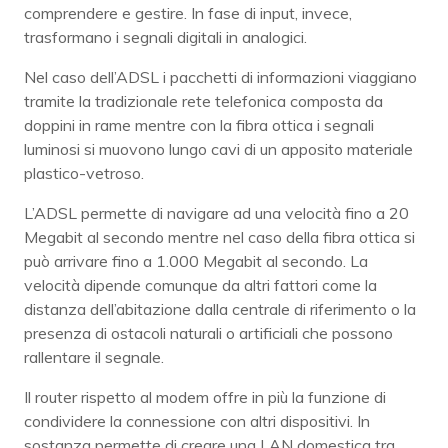
comprendere e gestire. In fase di input, invece,
trasformano i segnali digitali in analogici.
Nel caso dell’ADSL i pacchetti di informazioni viaggiano
tramite la tradizionale rete telefonica composta da
doppini in rame mentre con la fibra ottica i segnali
luminosi si muovono lungo cavi di un apposito materiale
plastico-vetroso.
L’ADSL permette di navigare ad una velocità fino a 20
Megabit al secondo mentre nel caso della fibra ottica si
può arrivare fino a 1.000 Megabit al secondo. La
velocità dipende comunque da altri fattori come la
distanza dell’abitazione dalla centrale di riferimento o la
presenza di ostacoli naturali o artificiali che possono
rallentare il segnale.
Il router rispetto al modem offre in più la funzione di
condividere la connessione con altri dispositivi. In
sostanza permette di creare una LAN domestica tra