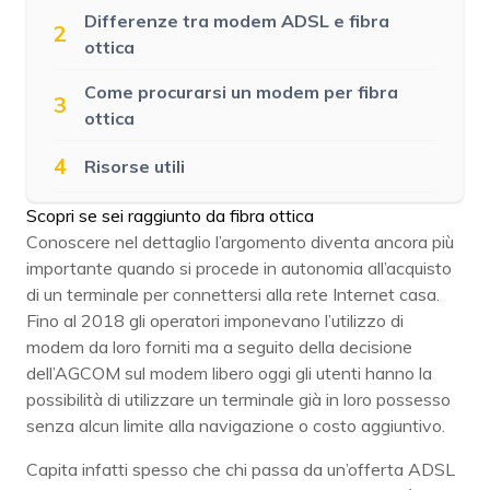
Differenze tra modem ADSL e fibra
2
ottica
Come procurarsi un modem per fibra
3
ottica
4
Risorse utili
Scopri se sei raggiunto da fibra ottica
Conoscere nel dettaglio l’argomento diventa ancora più
importante quando si procede in autonomia all’acquisto
di un terminale per connettersi alla rete Internet casa.
Fino al 2018 gli operatori imponevano l’utilizzo di
modem da loro forniti ma a seguito della decisione
dell’AGCOM sul modem libero oggi gli utenti hanno la
possibilità di utilizzare un terminale già in loro possesso
senza alcun limite alla navigazione o costo aggiuntivo.
Capita infatti spesso che chi passa da un’offerta ADSL