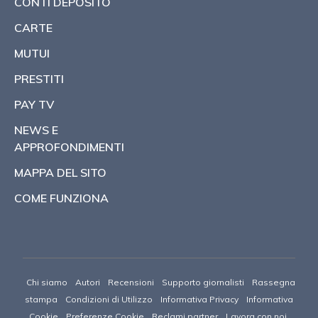
CONTI DEPOSITO
CARTE
MUTUI
PRESTITI
PAY TV
NEWS E
APPROFONDIMENTI
MAPPA DEL SITO
COME FUNZIONA
Chi siamo
Autori
Recensioni
Supporto giornalisti
Rassegna
stampa
Condizioni di Utilizzo
Informativa Privacy
Informativa
Cookie
Preferenze Cookie
Reclami partner
Lavora con noi