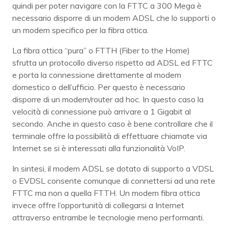
quindi per poter navigare con la FTTC a 300 Mega è
necessario disporre di un modem ADSL che lo supporti o
un modem specifico per la fibra ottica.
La fibra ottica “pura” o FTTH (Fiber to the Home)
sfrutta un protocollo diverso rispetto ad ADSL ed FTTC
e porta la connessione direttamente al modem
domestico o dell’ufficio. Per questo è necessario
disporre di un modem/router ad hoc. In questo caso la
velocità di connessione può arrivare a 1 Gigabit al
secondo. Anche in questo caso è bene controllare che il
terminale offre la possibilità di effettuare chiamate via
Internet se si è interessati alla funzionalità VoIP.
In sintesi, il modem ADSL se dotato di supporto a VDSL
o EVDSL consente comunque di connettersi ad una rete
FTTC ma non a quella FTTH. Un modem fibra ottica
invece offre l’opportunità di collegarsi a Internet
attraverso entrambe le tecnologie meno performanti.