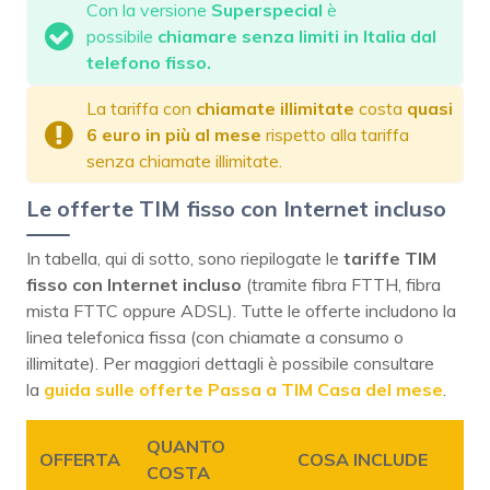
Con la versione
Superspecial
è
possibile
chiamare senza limiti in Italia dal
telefono fisso.
La tariffa con
chiamate
illimitate
costa
quasi
6 euro in più al mese
rispetto alla tariffa
senza chiamate illimitate.
Le offerte TIM fisso con Internet incluso
In tabella, qui di sotto, sono riepilogate le
tariffe TIM
fisso con Internet incluso
(tramite fibra FTTH, fibra
mista FTTC oppure ADSL). Tutte le offerte includono la
linea telefonica fissa (con chiamate a consumo o
illimitate). Per maggiori dettagli è possibile consultare
la
guida sulle offerte Passa a TIM Casa del mese
.
QUANTO
OFFERTA
COSA INCLUDE
COSTA