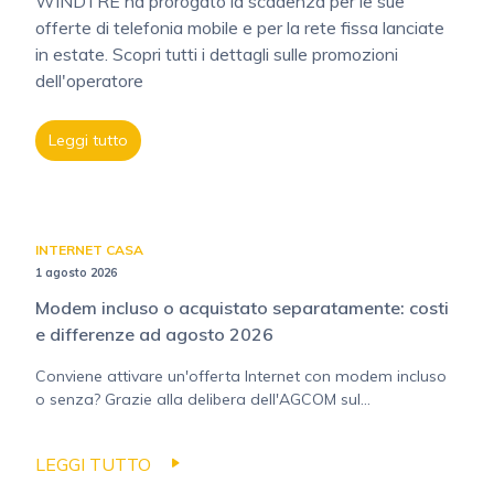
WINDTRE ha prorogato la scadenza per le sue
offerte di telefonia mobile e per la rete fissa lanciate
in estate. Scopri tutti i dettagli sulle promozioni
dell'operatore
Leggi tutto
INTERNET CASA
1 agosto 2026
Modem incluso o acquistato separatamente: costi
e differenze ad agosto 2026
Conviene attivare un'offerta Internet con modem incluso
o senza? Grazie alla delibera dell'AGCOM sul...
LEGGI TUTTO