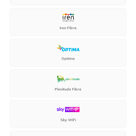
Iren Fibra
Optima
Plenitude Fibra
Sky WiFi