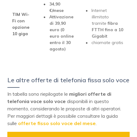
34,90
€/mese
Internet
TIM Wi-
Attivazione
illimitato
Fi con
di 39,90
tramite
fibra
opzione
euro (0
FTTH fino a 10
10 giga
euro online
Gigabit
entro il 30
chiamate gratis
agosto)
Le altre offerte di telefonia fissa solo voce
In tabella sono riepilogate le
migliori offerte di
telefonia voce solo voce
disponibili in questo
momento, considerando le proposte di altri operatori.
Per maggiori dettagli è possibile consultare la guida
sulle
offerte fisso solo voce del mese
.