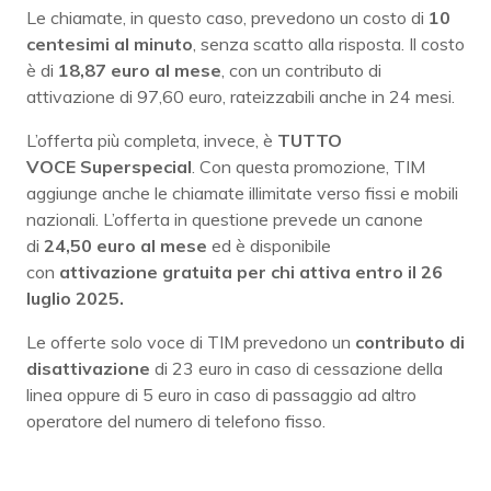
Le chiamate, in questo caso, prevedono un costo di
10
centesimi al minuto
, senza scatto alla risposta. Il costo
è di
18,87 euro al mese
, con un contributo di
attivazione di 97,60 euro, rateizzabili anche in 24 mesi.
L’offerta più completa, invece, è
TUTTO
VOCE
Superspecial
. Con questa promozione, TIM
aggiunge anche le chiamate illimitate verso fissi e mobili
nazionali. L’offerta in questione prevede un canone
di
24,50 euro al mese
ed è disponibile
con
attivazione
gratuita per chi attiva entro il 26
luglio 2025.
Le offerte solo voce di TIM prevedono un
contributo di
disattivazione
di 23 euro in caso di cessazione della
linea oppure di 5 euro in caso di passaggio ad altro
operatore del numero di telefono fisso.