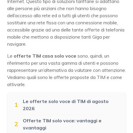
Internet. Questo tipo di soluzioni tariffarie si adattano
alle persone più anziani che non hanno bisogno
dell’accesso alla rete ed a tutti gli utenti che possono
sostituire una rete fissa con una connessione mobile,
accessibile grazie ad una delle tante offerte di telefonia
mobile che mettono a disposizione tanti Giga per
navigare.
Le
offerte TIM casa solo voce
sono, quindi, un
riferimento per una vasta gamma di utenti e possono
rappresentare un’alternativa da valutare con attenzione.
Vediamo quali sono le offerte proposte da TIM e come
attivarle.
Le offerte solo voce di TIM di agosto
1
2026
Offerte TIM solo voce: vantaggi e
2
svantaggi