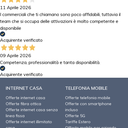
11 Aprile 2026
I commerciali che ti chiamano sono poco affidabili, tuttavia il
team che si occupa delle attivazioni è molto competente e
disponibile
Acquirente verificato
09 Aprile 2026
Competenza, professionalità e tanta disponibilità.
Acquirente verificato
INTERNET CASA
TELEFONIA MOBILE
Offerte internet casa
Offerte telefonia mobile
Offerte fibra ottica
Offerte con smartphone
Offerte internet casa senza
incluso
linea fissa
Offerte 5G
Offerte internet illimitato
Tariffe Estero
casa
Offerte mobile per aziende