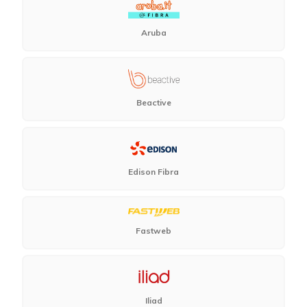
Aruba
Beactive
Edison Fibra
Fastweb
Iliad