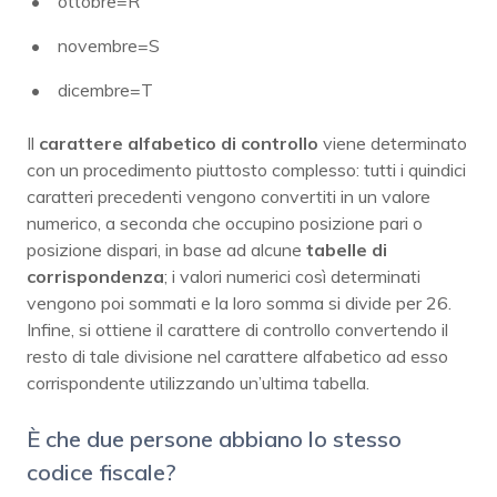
ottobre=R
novembre=S
dicembre=T
Il
carattere alfabetico di controllo
viene determinato
con un procedimento piuttosto complesso: tutti i quindici
caratteri precedenti vengono convertiti in un valore
numerico, a seconda che occupino posizione pari o
posizione dispari, in base ad alcune
tabelle di
corrispondenza
; i valori numerici così determinati
vengono poi sommati e la loro somma si divide per 26.
Infine, si ottiene il carattere di controllo convertendo il
resto di tale divisione nel carattere alfabetico ad esso
corrispondente utilizzando un’ultima tabella.
È che due persone abbiano lo stesso
codice fiscale?