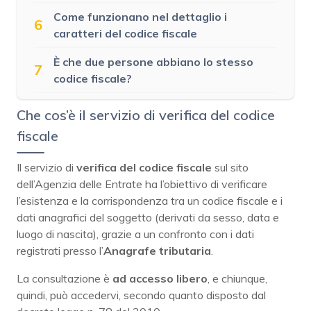
Come funzionano nel dettaglio i
6
caratteri del codice fiscale
È che due persone abbiano lo stesso
7
codice fiscale?
Che cos’è il servizio di verifica del codice
fiscale
Il servizio di
verifica del codice fiscale
sul sito
dell’Agenzia delle Entrate ha l’obiettivo di verificare
l’esistenza e la corrispondenza tra un codice fiscale e i
dati anagrafici del soggetto (derivati da sesso, data e
luogo di nascita), grazie a un confronto con i dati
registrati presso l’
Anagrafe tributaria
.
La consultazione è
ad accesso libero
, e chiunque,
quindi, può accedervi, secondo quanto disposto dal