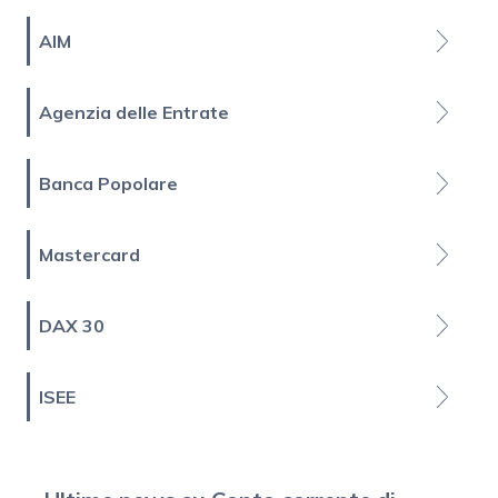
AIM
Agenzia delle Entrate
Banca Popolare
Mastercard
DAX 30
ISEE