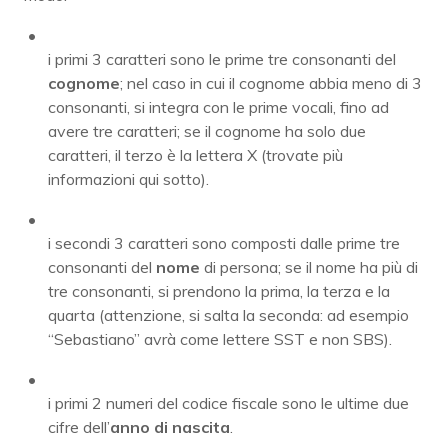
i primi 3 caratteri sono le prime tre consonanti del
cognome
; nel caso in cui il cognome abbia meno di 3
consonanti, si integra con le prime vocali, fino ad
avere tre caratteri; se il cognome ha solo due
caratteri, il terzo è la lettera X (trovate più
informazioni qui sotto).
i secondi 3 caratteri sono composti dalle prime tre
consonanti del
nome
di persona; se il nome ha più di
tre consonanti, si prendono la prima, la terza e la
quarta (attenzione, si salta la seconda: ad esempio
“Sebastiano” avrà come lettere SST e non SBS).
i primi 2 numeri del codice fiscale sono le ultime due
cifre dell’
anno di nascita
.