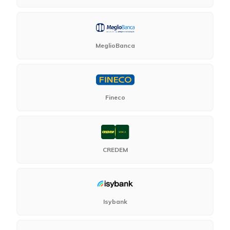
MeglioBanca
Fineco
CREDEM
Isybank