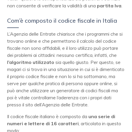
non consente di verificare la validità di una
partita Iva
.
Com’è composto il codice fiscale in Italia
L’Agenzia delle Entrate chiarisce che i programmi che si
trovano online e che permettono il calcolo del codice
fiscale non sono affidabili, e il loro utilizzo può portare
dei problemi ai cittadini: nessuno certifica, infatti, che
l’algoritmo utilizzato
sia quello giusto. Per questo, se
magari ci si trova in una situazione in cui si è dimenticato
il proprio codice fiscale e non lo si ha sottomano, ma
serve per qualche pratica di persona oppure online, si
può anche utilizzare un generatore di codici fiscali ma
poi è vitale controllarne l’aderenza con i propri dati
presso il sito dell’Agenzia delle Entrate.
Il codice fiscale italiano è composto da
una serie di
numeri e lettere di 16 caratteri
, articolata in questo
modo: