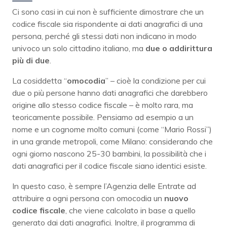
Ci sono casi in cui non è sufficiente dimostrare che un
codice fiscale sia rispondente ai dati anagrafici di una
persona, perché gli stessi dati non indicano in modo
univoco un solo cittadino italiano, ma
due o addirittura
più di due
.
La cosiddetta “
omocodia
” – cioè la condizione per cui
due o più persone hanno dati anagrafici che darebbero
origine allo stesso codice fiscale – è molto rara, ma
teoricamente possibile. Pensiamo ad esempio a un
nome e un cognome molto comuni (come “Mario Rossi”)
in una grande metropoli, come Milano: considerando che
ogni giorno nascono 25-30 bambini, la possibilità che i
dati anagrafici per il codice fiscale siano identici esiste.
In questo caso, è sempre l’Agenzia delle Entrate ad
attribuire a ogni persona con omocodia un
nuovo
codice fiscale
, che viene calcolato in base a quello
generato dai dati anagrafici. Inoltre, il programma di