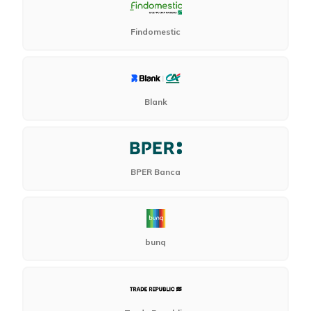
Findomestic
Blank
BPER Banca
bunq