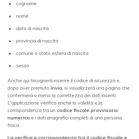
cognome
nome
data di nascita
provincia di nascita
comune o stato estero di nascita
sesso
Anche qui bisognerà inserire il codice di sicurezza e,
dopo aver premuto
Invia
, si visualizzerà una pagina che
confermerà o meno la correttezza dei dati inseriti.
L'applicazione verifica anche la validità e la
corrispondenza tra un
codice fiscale provvisorio
numerico
e i dati anagrafici completi di una persona
fisica.
La verifica e corrispondenza tra il codice fiscale e